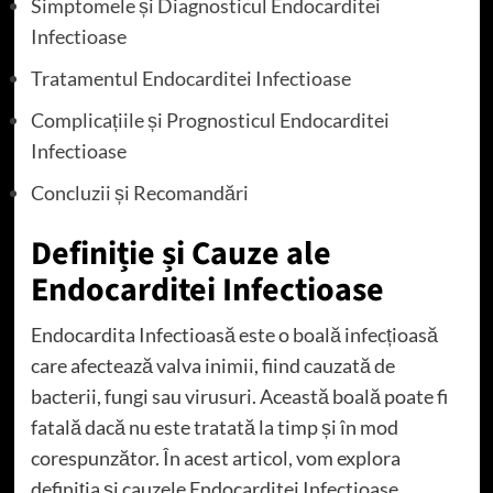
Simptomele și Diagnosticul Endocarditei
Infectioase
Tratamentul Endocarditei Infectioase
Complicațiile și Prognosticul Endocarditei
Infectioase
Concluzii și Recomandări
Definiție și Cauze ale
Endocarditei Infectioase
Endocardita Infectioasă este o boală infecțioasă
care afectează valva inimii, fiind cauzată de
bacterii, fungi sau virusuri. Această boală poate fi
fatală dacă nu este tratată la timp și în mod
corespunzător. În acest articol, vom explora
definiția și cauzele Endocarditei Infectioase,