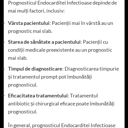
Prognosticul Endocarditei Infectioase depinde de
mai mulți factori, inclusiv:
Vârsta pacientului
: Pacienții mai în vârstă au un
prognostic mai slab.
Starea de sănătate a pacientului
: Pacienții cu
condiții medicale preexistente au un prognostic
mai slab.
Timpul de diagnosticare
: Diagnosticarea timpurie
și tratamentul prompt pot îmbunătăți
prognosticul.
Eficacitatea tratamentului
: Tratamentul
antibiotic și chirurgical eficace poate îmbunătăți
prognosticul.
În general, prognosticul Endocarditei Infectioase