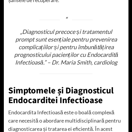
„Diagnosticul precoce și tratamentul
prompt sunt esențiale pentru prevenirea
complicațiilor și pentru îmbunătățirea
prognosticului pacienților cu Endocardită
Infectioasă.” – Dr. Maria Smith, cardiolog
Simptomele și Diagnosticul
Endocarditei Infectioase
Endocardita Infectioasă este o boală complexă
care necesită o abordare multidisciplinară pentru
diagnosticarea și tratarea ei eficientă. În acest