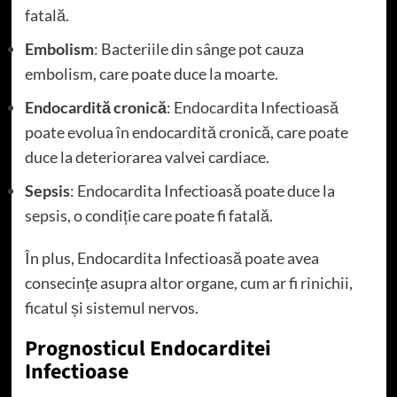
fatală.
Embolism
: Bacteriile din sânge pot cauza
embolism, care poate duce la moarte.
Endocardită cronică
: Endocardita Infectioasă
poate evolua în endocardită cronică, care poate
duce la deteriorarea valvei cardiace.
Sepsis
: Endocardita Infectioasă poate duce la
sepsis, o condiție care poate fi fatală.
În plus, Endocardita Infectioasă poate avea
consecințe asupra altor organe, cum ar fi rinichii,
ficatul și sistemul nervos.
Prognosticul Endocarditei
Infectioase