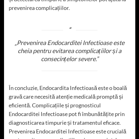
prevenirea complicațiilor.
„Prevenirea Endocarditei Infectioase este
cheia pentru evitarea complicațiilor și a
consecințelor severe.”
În concluzie, Endocardita Infectioasă este o boală
gravă care necesită atenție medicală promptă și
eficientă. Complicațiile și prognosticul
Endocarditei Infectioase pot fi îmbunătățite prin
diagnosticarea timpurie și tratamentul eficace.
Prevenirea Endocarditei Infectioase este crucială