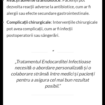
Reacții adverse la antibiotice
: Pacienții pot
dezvolta reacții adverse la antibiotice, cum ar fi
alergii sau efecte secundare gastrointestinale.
Complicații chirurgicale
: Intervențiile chirurgicale
pot avea complicații, cum ar fi infecții
postoperatorii sau sângerări.
„Tratamentul Endocarditei Infectioase
necesită o abordare personalizată și o
colaborare strânsă între medici și pacienți
pentru a asigura cel mai bun rezultat
posibil.”