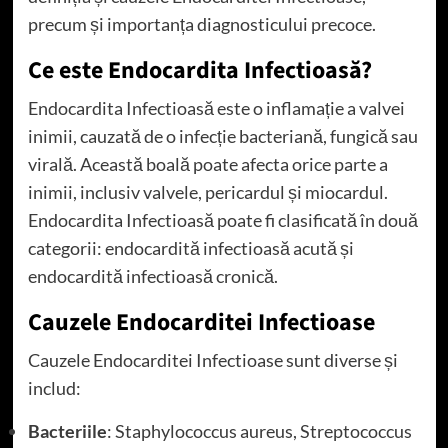
precum și importanța diagnosticului precoce.
Ce este Endocardita Infectioasă?
Endocardita Infectioasă este o inflamație a valvei
inimii, cauzată de o infecție bacteriană, fungică sau
virală. Această boală poate afecta orice parte a
inimii, inclusiv valvele, pericardul și miocardul.
Endocardita Infectioasă poate fi clasificată în două
categorii: endocardită infectioasă acută și
endocardită infectioasă cronică.
Cauzele Endocarditei Infectioase
Cauzele Endocarditei Infectioase sunt diverse și
includ:
Bacteriile
: Staphylococcus aureus, Streptococcus