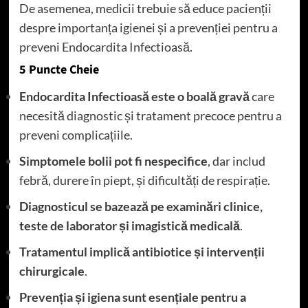
De asemenea, medicii trebuie să educe pacienții
despre importanța igienei și a prevenției pentru a
preveni Endocardita Infectioasă.
5 Puncte Cheie
Endocardita Infectioasă este o boală gravă
care
necesită diagnostic și tratament precoce pentru a
preveni complicațiile.
Simptomele bolii pot fi nespecifice
, dar includ
febră, durere în piept, și dificultăți de respirație.
Diagnosticul se bazează pe examinări clinice,
teste de laborator și imagistică medicală
.
Tratamentul implică antibiotice și intervenții
chirurgicale
.
Prevenția și igiena sunt esențiale pentru a