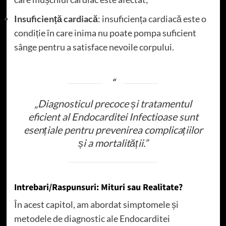
Insuficiență cardiacă
: insuficiența cardiacă este o
condiție în care inima nu poate pompa suficient
sânge pentru a satisface nevoile corpului.
„Diagnosticul precoce și tratamentul
eficient al Endocarditei Infectioase sunt
esențiale pentru prevenirea complicațiilor
și a mortalității.”
Intrebari/Raspunsuri: Mituri sau Realitate?
În acest capitol, am abordat simptomele și
metodele de diagnostic ale Endocarditei