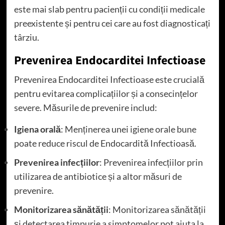
este mai slab pentru pacienții cu condiții medicale
preexistente și pentru cei care au fost diagnosticați
târziu.
Prevenirea Endocarditei Infectioase
Prevenirea Endocarditei Infectioase este crucială
pentru evitarea complicațiilor și a consecințelor
severe. Măsurile de prevenire includ:
Igiena orală
: Menținerea unei igiene orale bune
poate reduce riscul de Endocardită Infectioasă.
Prevenirea infecțiilor
: Prevenirea infecțiilor prin
utilizarea de antibiotice și a altor măsuri de
prevenire.
Monitorizarea sănătății
: Monitorizarea sănătății
și detectarea timpurie a simptomelor pot ajuta la