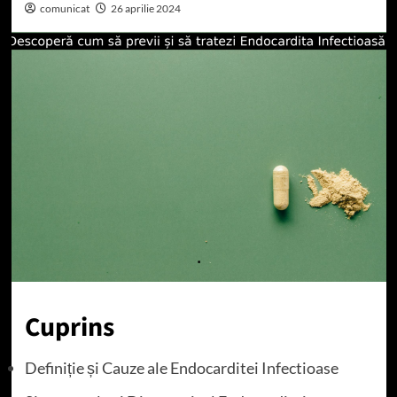
comunicat
26 aprilie 2024
Cuprins
Definiție și Cauze ale Endocarditei Infectioase