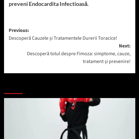
preveni Endocardita Infectioasă
.
Post
Previous:
Descoperă Cauzele și Tratamentele Durerii Toracice!
navigation
Next:
Descoperă totul despre Fimoza: simptome, cauze,
tratament și prevenire!
Mai mult