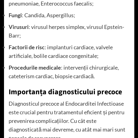
pneumoniae, Enterococcus faecalis;
Fungi
: Candida, Aspergillus;
Virusuri
: virusul herpes simplex, virusul Epstein-
Barr;
Factorii de risc
: implanturi cardiace, valvele
artificiale, bolile cardiace congenitale;
Procedurile medicale
: intervenții chirurgicale,
cateterism cardiac, biopsie cardiacă.
Importanța diagnosticului precoce
Diagnosticul precoce al Endocarditei Infectioase
este crucial pentru tratamentul eficient și pentru
prevenirea complicațiilor. Cu cât este
diagnosticată mai devreme, cu atât mai mari sunt
șansele de recuperare.