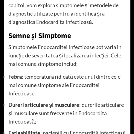
capitol, vom explora simptomele și metodele de
diagnostic utilizate pentru a identifica și a
diagnostica Endocardita Infectioasă.
Semne și Simptome
Simptomele Endocarditei Infectioase pot varia în
funcție de severitatea și localizarea infecției. Cele
mai comune simptome includ:
Febra
: temperatura ridicată este unul dintre cele
mai comune simptome ale Endocarditei
Infectioase;
Dureri articulare și musculare
: durerile articulare
și musculare sunt frecvente în Endocardita
Infectioasă;
Fatigabilitate
: pacienții cu Endocardită Infectioasă