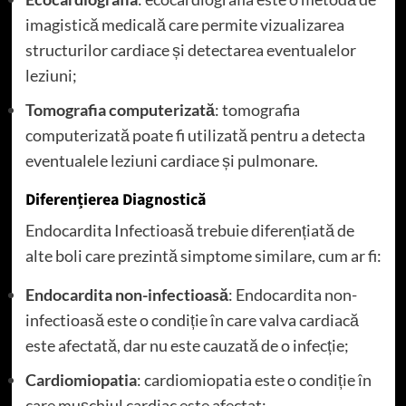
imagistică medicală care permite vizualizarea
structurilor cardiace și detectarea eventualelor
leziuni;
Tomografia computerizată
: tomografia
computerizată poate fi utilizată pentru a detecta
eventualele leziuni cardiace și pulmonare.
Diferențierea Diagnostică
Endocardita Infectioasă trebuie diferențiată de
alte boli care prezintă simptome similare, cum ar fi:
Endocardita non-infectioasă
: Endocardita non-
infectioasă este o condiție în care valva cardiacă
este afectată, dar nu este cauzată de o infecție;
Cardiomiopatia
: cardiomiopatia este o condiție în
care mușchiul cardiac este afectat;