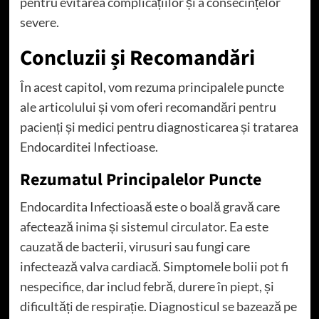
pentru evitarea complicațiilor și a consecințelor
severe.
Concluzii și Recomandări
În acest capitol, vom rezuma principalele puncte
ale articolului și vom oferi recomandări pentru
pacienți și medici pentru diagnosticarea și tratarea
Endocarditei Infectioase.
Rezumatul Principalelor Puncte
Endocardita Infectioasă este o boală gravă care
afectează inima și sistemul circulator. Ea este
cauzată de bacterii, virusuri sau fungi care
infectează valva cardiacă. Simptomele bolii pot fi
nespecifice, dar includ febră, durere în piept, și
dificultăți de respirație. Diagnosticul se bazează pe