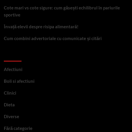
Cote mari vs cote sigure: cum găsești echilibrul în pariurile
sportive
Învață elevii despre risipa alimentară!
Cum combini advertoriale cu comunicate și citări
Categorii
Afectiuni
Boli si afectiuni
Clinici
Dieta
Diverse
Fără categorie