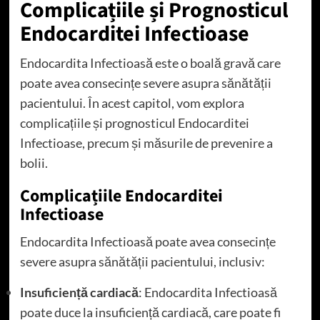
Complicațiile și Prognosticul
Endocarditei Infectioase
Endocardita Infectioasă este o boală gravă care
poate avea consecințe severe asupra sănătății
pacientului. În acest capitol, vom explora
complicațiile și prognosticul Endocarditei
Infectioase, precum și măsurile de prevenire a
bolii.
Complicațiile Endocarditei
Infectioase
Endocardita Infectioasă poate avea consecințe
severe asupra sănătății pacientului, inclusiv:
Insuficiență cardiacă
: Endocardita Infectioasă
poate duce la insuficiență cardiacă, care poate fi