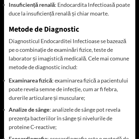
Insuficiență renală
: Endocardita Infectioasă poate
duce la insuficiență renală și chiar moarte.
Metode de Diagnostic
Diagnosticul Endocarditei Infectioase se bazează
pe o combinație de examinări fizice, teste de
laborator și imagistică medicală. Cele mai comune
metode de diagnostic includ:
Examinarea fizică
: examinarea fizică a pacientului
poate revela semne de infecție, cum ar fi febra,
durerile articulare și musculare;
Analize de sânge
: analizele de sânge pot revela
prezența bacteriilor în sânge și nivelurile de
proteine C-reactive;
Ecocardiografia
: ecocardiografia este o metodă de