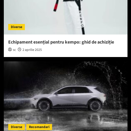
Diverse
Echipament esențial pentru kempo: ghid de achiziție
sc
2 aprilie 2025
Diverse
Recomandari