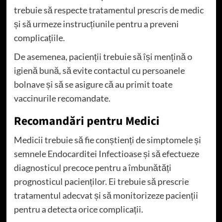
trebuie să respecte tratamentul prescris de medic
și să urmeze instrucțiunile pentru a preveni
complicațiile.
De asemenea, pacienții trebuie să își mențină o
igienă bună, să evite contactul cu persoanele
bolnave și să se asigure că au primit toate
vaccinurile recomandate.
Recomandări pentru Medici
Medicii trebuie să fie conștienți de simptomele și
semnele Endocarditei Infectioase și să efectueze
diagnosticul precoce pentru a îmbunătăți
prognosticul pacienților. Ei trebuie să prescrie
tratamentul adecvat și să monitorizeze pacienții
pentru a detecta orice complicații.