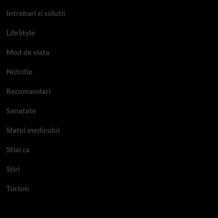
Intrebari si solutii
LifeStyle
Mod de viata
Nutritie
Recomandari
Sanatate
Sfatul medicului
Stiai ca
Stiri
Turism