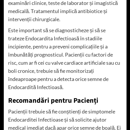
examinări clinice, teste de laborator și imagistică
medicală. Tratamentul implică antibiotice și
intervenții chirurgicale.
Este important să se diagnosticheze și să se
trateze Endocardita Infectioasă în stadiile
incipiente, pentru a preveni complicațiile și a
îmbunătăți prognosticul. Pacienții cu factori de
risc, cum ar fi cei cu valve cardiace artificiale sau cu
boli cronice, trebuie să fie monitorizați
îndeaproape pentru a detecta orice semne de
Endocardită Infectioasă.
Recomandări pentru Pacienți
Pacienții trebuie să fie conștienți de simptomele
Endocarditei Infectioase și să solicite ajutor
medical imediat dacă apar orice semne de boală. Ei