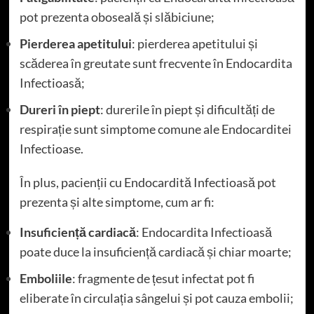
pot prezenta oboseală și slăbiciune;
Pierderea apetitului
: pierderea apetitului și
scăderea în greutate sunt frecvente în Endocardita
Infectioasă;
Dureri în piept
: durerile în piept și dificultăți de
respirație sunt simptome comune ale Endocarditei
Infectioase.
În plus, pacienții cu Endocardită Infectioasă pot
prezenta și alte simptome, cum ar fi:
Insuficiență cardiacă
: Endocardita Infectioasă
poate duce la insuficiență cardiacă și chiar moarte;
Emboliile
: fragmente de țesut infectat pot fi
eliberate în circulația sângelui și pot cauza embolii;