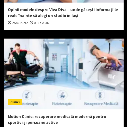
Opinii modele despre Viva Diva – unde găsești informațiile
reale înainte să alegi un studio în Iași
comunicat
8 iunie 2026
Clinici
Motion Clinic: recuperare medicală modernă pentru
sportivi și persoane active