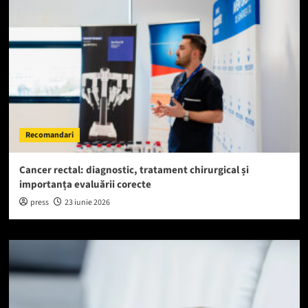
Recomandari
Cancer rectal: diagnostic, tratament chirurgical și
importanța evaluării corecte
press
23 iunie 2026