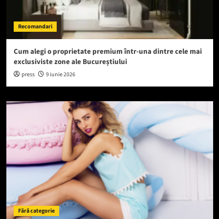
Recomandari
Cum alegi o proprietate premium într-una dintre cele mai
exclusiviste zone ale Bucureștiului
press
9 iunie 2026
Fără categorie