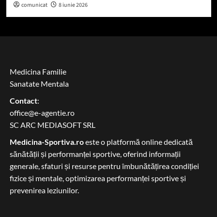
comunicat
8 iunie 2026
Medicina Familie
Sanatate Mentala
Contact
:
office@e-agentie.ro
SC ARC MEDIASOFT SRL
Medicina-Sportiva.ro
este o platformă online dedicată
sănătății și performanței sportive, oferind informații
generale, sfaturi și resurse pentru îmbunătățirea condiției
fizice și mentale, optimizarea performanței sportive și
prevenirea leziunilor.