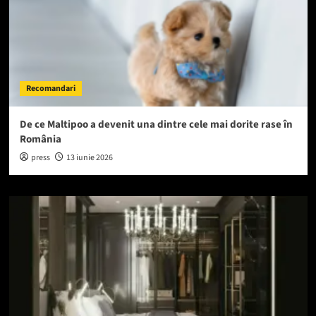
Recomandari
De ce Maltipoo a devenit una dintre cele mai dorite rase în
România
press
13 iunie 2026