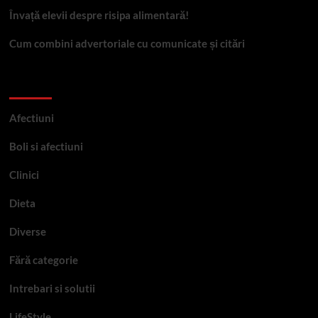
Învață elevii despre risipa alimentară!
Cum combini advertoriale cu comunicate și citări
Categorii
Afectiuni
Boli si afectiuni
Clinici
Dieta
Diverse
Fără categorie
Intrebari si solutii
LifeStyle