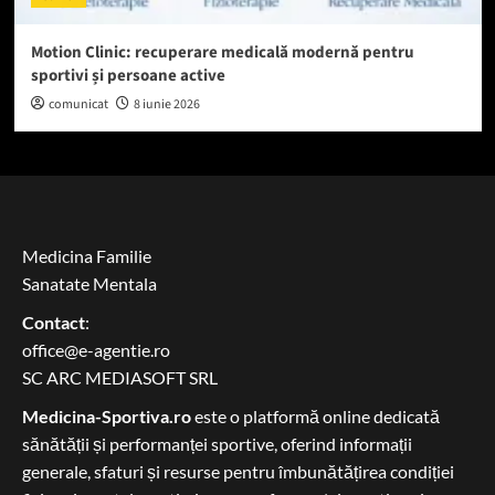
Motion Clinic: recuperare medicală modernă pentru
sportivi și persoane active
comunicat
8 iunie 2026
Medicina Familie
Sanatate Mentala
Contact
:
office@e-agentie.ro
SC ARC MEDIASOFT SRL
Medicina-Sportiva.ro
este o platformă online dedicată
sănătății și performanței sportive, oferind informații
generale, sfaturi și resurse pentru îmbunătățirea condiției