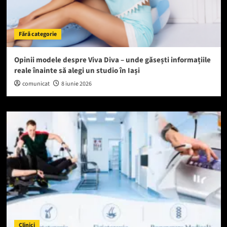
Fără categorie
Opinii modele despre Viva Diva – unde găsești informațiile
reale înainte să alegi un studio în Iași
comunicat
8 iunie 2026
Clinici