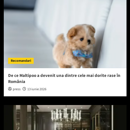
Recomandari
De ce Maltipoo a devenit una dintre cele mai dorite rase în
România
press
13 iunie 2026