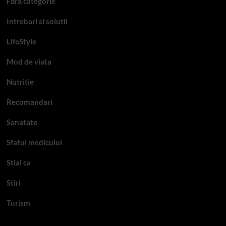
Fără categorie
Intrebari si solutii
LifeStyle
Mod de viata
Nutritie
Recomandari
Sanatate
Sfatul medicului
Stiai ca
Stiri
Turism