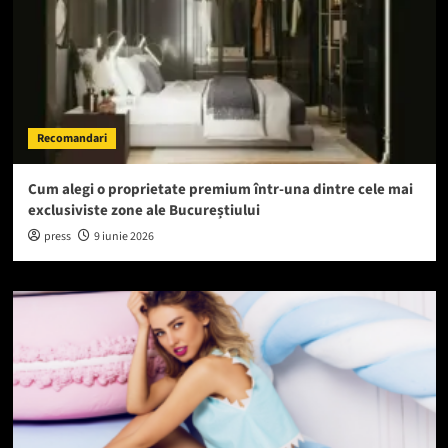
Recomandari
Cum alegi o proprietate premium într-una dintre cele mai
exclusiviste zone ale Bucureștiului
press
9 iunie 2026