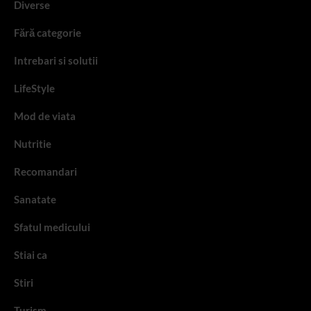
Diverse
Fără categorie
Intrebari si solutii
LifeStyle
Mod de viata
Nutritie
Recomandari
Sanatate
Sfatul medicului
Stiai ca
Stiri
Turism