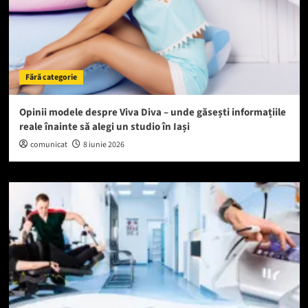
Fără categorie
Opinii modele despre Viva Diva – unde găsești informațiile
reale înainte să alegi un studio în Iași
comunicat
8 iunie 2026