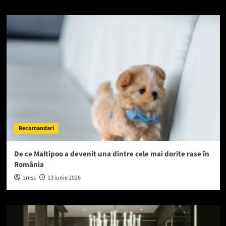
Recomandari
De ce Maltipoo a devenit una dintre cele mai dorite rase în
România
press
13 iunie 2026