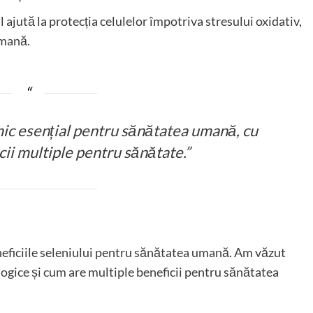
l ajută la protecția celulelor împotriva stresului oxidativ,
umană.
mic esențial pentru sănătatea umană, cu
cii multiple pentru sănătate.”
beneficiile seleniului pentru sănătatea umană. Am văzut
iologice și cum are multiple beneficii pentru sănătatea