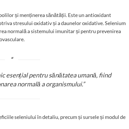
olilor și menținerea sănătății. Este un antioxidant
otriva stresului oxidativ și a daunelor oxidative. Selenium
rea normală a sistemului imunitar și pentru prevenirea
iovasculare.
c esențial pentru sănătatea umană, fiind
onarea normală a organismului.”
ficiile seleniului în detaliu, precum și sursele și modul de