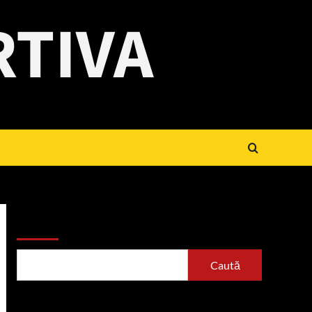
RTIVA
Caută
Caută
Articole recente