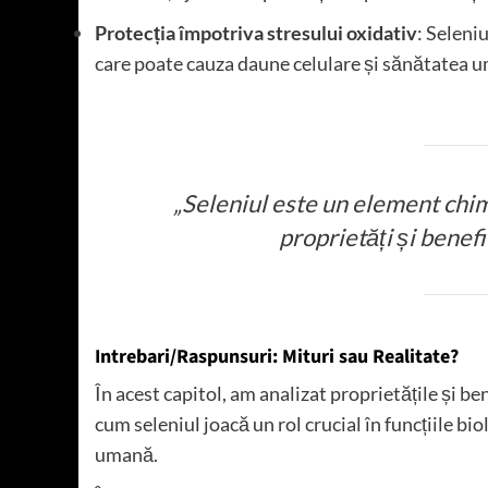
Protecția împotriva stresului oxidativ
: Seleniu
care poate cauza daune celulare și sănătatea 
„Seleniul este un element chi
proprietăți și benefi
Intrebari/Raspunsuri: Mituri sau Realitate?
În acest capitol, am analizat proprietățile și 
cum seleniul joacă un rol crucial în funcțiile b
umană.