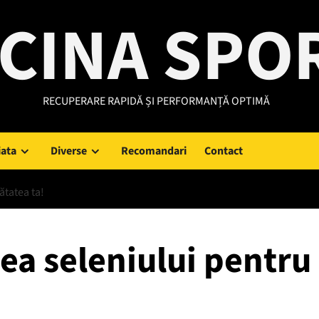
CINA SPO
RECUPERARE RAPIDĂ ȘI PERFORMANȚĂ OPTIMĂ
iata
Diverse
Recomandari
Contact
ătatea ta!
ea seleniului pentru