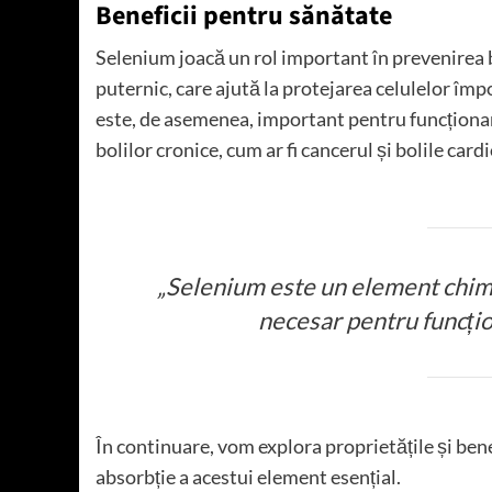
Beneficii pentru sănătate
Selenium joacă un rol important în prevenirea b
puternic, care ajută la protejarea celulelor împ
este, de asemenea, important pentru funcționa
bolilor cronice, cum ar fi cancerul și bolile card
„Selenium este un element chimi
necesar pentru funcți
În continuare, vom explora proprietățile și bene
absorbție a acestui element esențial.