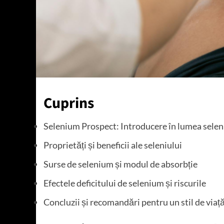
Cuprins
Selenium Prospect: Introducere în lumea selen
Proprietăți și beneficii ale seleniului
Surse de selenium și modul de absorbție
Efectele deficitului de selenium și riscurile
Concluzii și recomandări pentru un stil de viaț