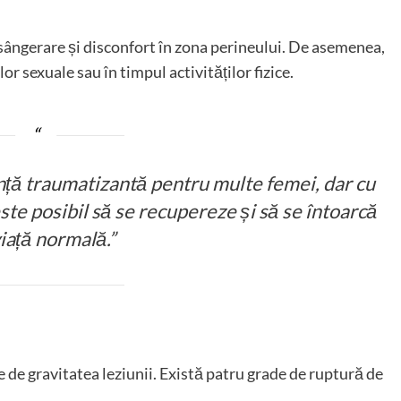
sângerare și disconfort în zona perineului. De asemenea,
or sexuale sau în timpul activităților fizice.
nță traumatizantă pentru multe femei, dar cu
ste posibil să se recupereze și să se întoarcă
viață normală.”
ie de gravitatea leziunii. Există patru grade de ruptură de