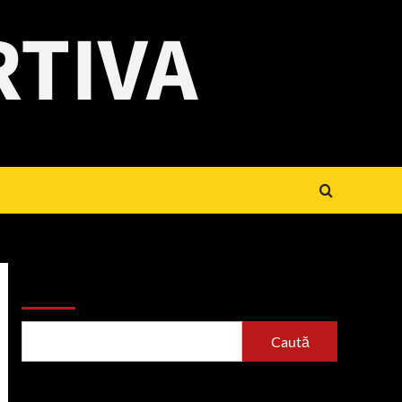
RTIVA
Caută
Caută
Articole recente