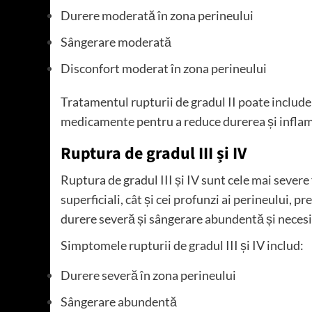
Durere moderată în zona perineului
Sângerare moderată
Disconfort moderat în zona perineului
Tratamentul rupturii de gradul II poate include 
medicamente pentru a reduce durerea și inflam
Ruptura de gradul III și IV
Ruptura de gradul III și IV sunt cele mai sever
superficiali, cât și cei profunzi ai perineului, p
durere severă și sângerare abundentă și neces
Simptomele rupturii de gradul III și IV includ:
Durere severă în zona perineului
Sângerare abundentă