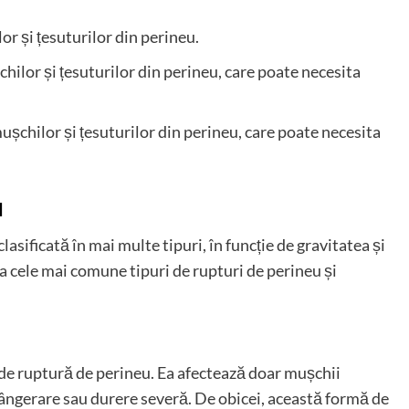
or și țesuturilor din perineu.
chilor și țesuturilor din perineu, care poate necesita
mușchilor și țesuturilor din perineu, care poate necesita
u
lasificată în mai multe tipuri, în funcție de gravitatea și
ra cele mai comune tipuri de rupturi de perineu și
de ruptură de perineu. Ea afectează doar mușchii
e sângerare sau durere severă. De obicei, această formă de