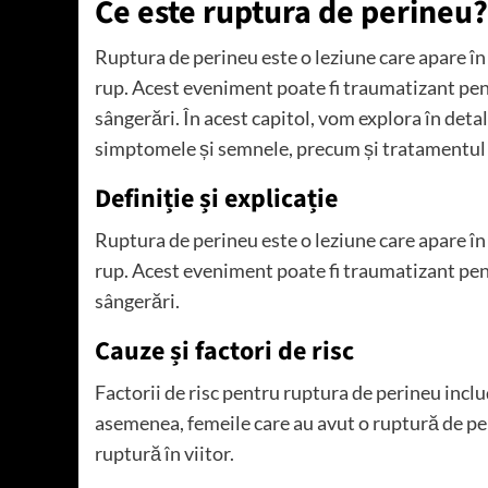
Ce este ruptura de perineu?
Ruptura de perineu este o leziune care apare în 
rup. Acest eveniment poate fi traumatizant pentr
sângerări. În acest capitol, vom explora în detali
simptomele și semnele, precum și tratamentul 
Definiție și explicație
Ruptura de perineu este o leziune care apare în 
rup. Acest eveniment poate fi traumatizant pentr
sângerări.
Cauze și factori de risc
Factorii de risc pentru ruptura de perineu includ
asemenea, femeile care au avut o ruptură de per
ruptură în viitor.