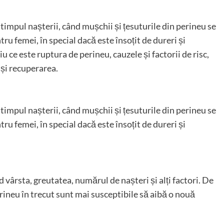
timpul nașterii, când mușchii și țesuturile din perineu se
u femei, în special dacă este însoțit de dureri și
u ce este ruptura de perineu, cauzele și factorii de risc,
și recuperarea.
timpul nașterii, când mușchii și țesuturile din perineu se
u femei, în special dacă este însoțit de dureri și
 vârsta, greutatea, numărul de nașteri și alți factori. De
ineu în trecut sunt mai susceptibile să aibă o nouă