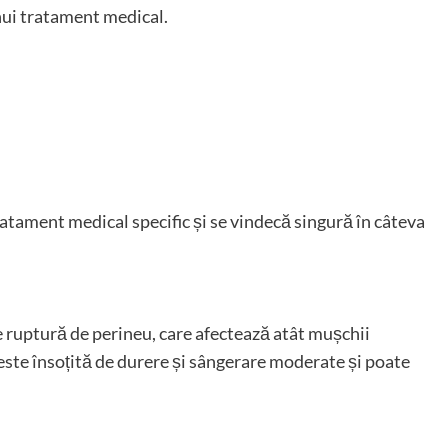
nui tratament medical.
ratament medical specific și se vindecă singură în câteva
e ruptură de perineu, care afectează atât mușchii
Ea este însoțită de durere și sângerare moderate și poate