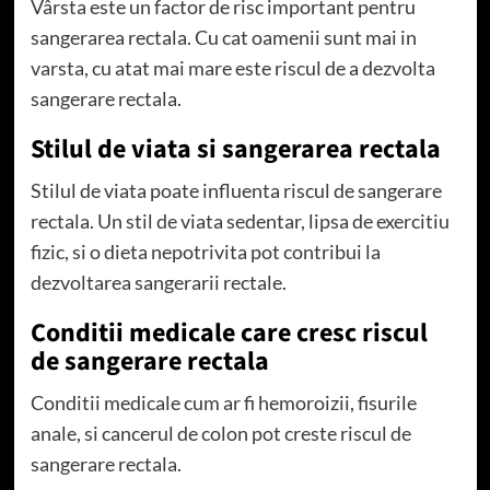
Vârsta este un factor de risc important pentru
sangerarea rectala. Cu cat oamenii sunt mai in
varsta, cu atat mai mare este riscul de a dezvolta
sangerare rectala.
Stilul de viata si sangerarea rectala
Stilul de viata poate influenta riscul de sangerare
rectala. Un stil de viata sedentar, lipsa de exercitiu
fizic, si o dieta nepotrivita pot contribui la
dezvoltarea sangerarii rectale.
Conditii medicale care cresc riscul
de sangerare rectala
Conditii medicale cum ar fi hemoroizii, fisurile
anale, si cancerul de colon pot creste riscul de
sangerare rectala.