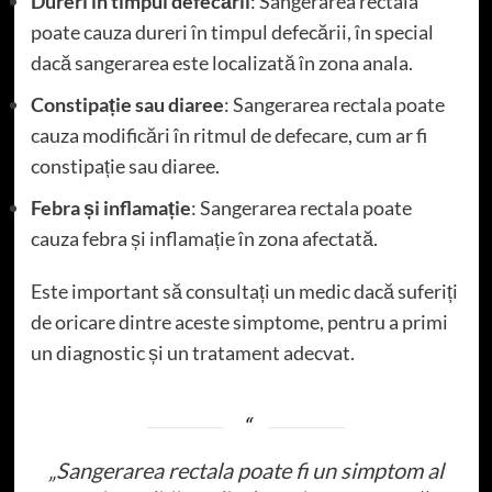
Dureri în timpul defecării
: Sangerarea rectala
poate cauza dureri în timpul defecării, în special
dacă sangerarea este localizată în zona anala.
Constipație sau diaree
: Sangerarea rectala poate
cauza modificări în ritmul de defecare, cum ar fi
constipație sau diaree.
Febra și inflamație
: Sangerarea rectala poate
cauza febra și inflamație în zona afectată.
Este important să consultați un medic dacă suferiți
de oricare dintre aceste simptome, pentru a primi
un diagnostic și un tratament adecvat.
„Sangerarea rectala poate fi un simptom al