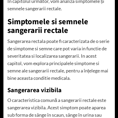
În capitolul următor, vom analiza simptomele și
semnele sangerarii rectale.
Simptomele si semnele
sangerarii rectale
Sangerarea rectala poate fi caracterizata de o serie
de simptome si semne care pot varia in functie de
severitatea si localizarea sangerarii. In acest
capitol, vom explora principalele simptome si
semne ale sangerarii rectale, pentru a înțelege mai
bine aceasta conditie medicala.
Sangerarea vizibila
O caracteristica comună a sangerarii rectale este
sangerarea vizibila. Acest simptom poate aparea
sub forma de sânge în scaun, sânge în urina sau