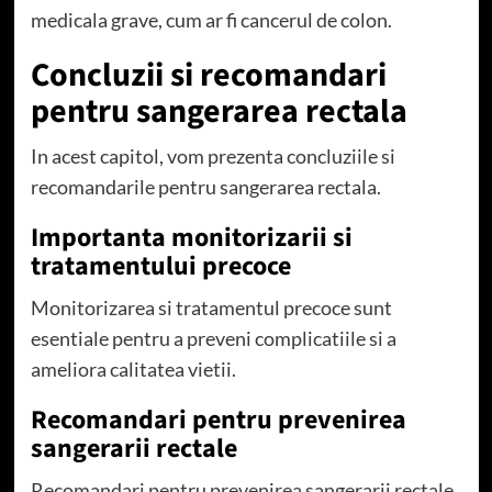
medicala grave, cum ar fi cancerul de colon.
Concluzii si recomandari
pentru sangerarea rectala
In acest capitol, vom prezenta concluziile si
recomandarile pentru sangerarea rectala.
Importanta monitorizarii si
tratamentului precoce
Monitorizarea si tratamentul precoce sunt
esentiale pentru a preveni complicatiile si a
ameliora calitatea vietii.
Recomandari pentru prevenirea
sangerarii rectale
Recomandari pentru prevenirea sangerarii rectale