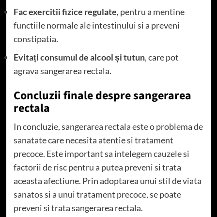
Fac exercitii fizice regulate
, pentru a mentine
functiile normale ale intestinului si a preveni
constipatia.
Evitați consumul de alcool și tutun
, care pot
agrava sangerarea rectala.
Concluzii finale despre sangerarea
rectala
In concluzie, sangerarea rectala este o problema de
sanatate care necesita atentie si tratament
precoce. Este important sa intelegem cauzele si
factorii de risc pentru a putea preveni si trata
aceasta afectiune. Prin adoptarea unui stil de viata
sanatos si a unui tratament precoce, se poate
preveni si trata sangerarea rectala.