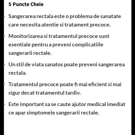
5 Puncte Cheie
Sangerarea rectala este o problema de sanatate
care necesita atentie si tratament precoce.
Monitorizarea si tratamentul precoce sunt
esentiale pentru a preveni complicatiile
sangerarii rectale.
Un stil de viata sanatos poate preveni sangerarea
rectala.
Tratamentul precoce poate fi mai eficient si mai
sigur decat tratamentul tardiv.
Este important sa se caute ajutor medical imediat
ce apar simptomele sangerarii rectale.