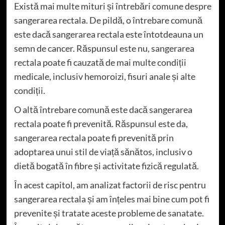
Există mai multe mituri și întrebări comune despre
sangerarea rectala. De pildă, o întrebare comună
este dacă sangerarea rectala este întotdeauna un
semn de cancer. Răspunsul este nu, sangerarea
rectala poate fi cauzată de mai multe condiții
medicale, inclusiv hemoroizi, fisuri anale și alte
condiții.
O altă întrebare comună este dacă sangerarea
rectala poate fi prevenită. Răspunsul este da,
sangerarea rectala poate fi prevenită prin
adoptarea unui stil de viață sănătos, inclusiv o
dietă bogată în fibre și activitate fizică regulată.
În acest capitol, am analizat factorii de risc pentru
sangerarea rectala și am înțeles mai bine cum pot fi
prevenite și tratate aceste probleme de sanatate.