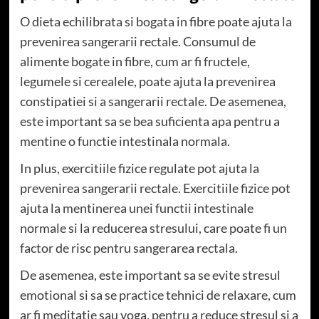
O dieta echilibrata si bogata in fibre poate ajuta la
prevenirea sangerarii rectale. Consumul de
alimente bogate in fibre, cum ar fi fructele,
legumele si cerealele, poate ajuta la prevenirea
constipatiei si a sangerarii rectale. De asemenea,
este important sa se bea suficienta apa pentru a
mentine o functie intestinala normala.
In plus, exercitiile fizice regulate pot ajuta la
prevenirea sangerarii rectale. Exercitiile fizice pot
ajuta la mentinerea unei functii intestinale
normale si la reducerea stresului, care poate fi un
factor de risc pentru sangerarea rectala.
De asemenea, este important sa se evite stresul
emotional si sa se practice tehnici de relaxare, cum
ar fi meditatie sau yoga, pentru a reduce stresul si a