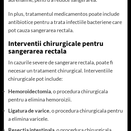
In plus, tratamentul medicamentos poate include
antibiotice pentru a trata infectiile bacteriene care
pot cauza sangerarea rectala.
Interventii chirurgicale pentru
sangerarea rectala
In cazurile severe de sangerare rectala, poate fi
necesar un tratament chirurgical. Interventiile
chirurgicale pot include:
Hemoroidectomia
, o procedura chirurgicala
pentru a elimina hemoroizii.
Ligatura de varice
, o procedura chirurgicala pentru
a elimina varicele.
Resectia intestinala
, o procedura chirurgicala