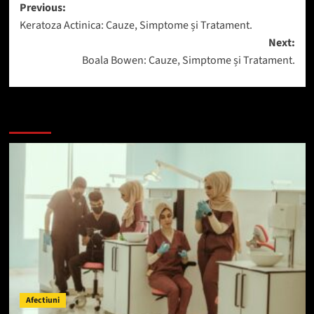
Post
Previous:
Keratoza Actinica: Cauze, Simptome și Tratament.
navigation
Next:
Boala Bowen: Cauze, Simptome și Tratament.
Mai mult
Afectiuni