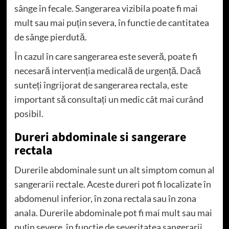
sânge în fecale. Sangerarea vizibila poate fi mai
mult sau mai puțin severa, în functie de cantitatea
de sânge pierdută.
În cazul în care sangerarea este severă, poate fi
necesară intervenția medicală de urgență. Dacă
sunteți îngrijorat de sangerarea rectala, este
important să consultați un medic cât mai curând
posibil.
Dureri abdominale si sangerare
rectala
Durerile abdominale sunt un alt simptom comun al
sangerarii rectale. Aceste dureri pot fi localizate în
abdomenul inferior, în zona rectala sau în zona
anala. Durerile abdominale pot fi mai mult sau mai
puțin severe, în functie de severitatea sangerarii.