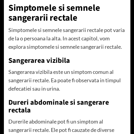
Simptomele si semnele
sangerarii rectale
Simptomele si semnele sangerarii rectale pot varia
de la o persoana la alta. In acest capitol, vom
explora simptomele si semnele sangerarii rectale.
Sangerarea vizibila
Sangerarea vizibila este un simptom comun al
sangerarii rectale. Ea poate fi observata in timpul
defecatiei sau in urina.
Dureri abdominale si sangerare
rectala
Durerile abdominale pot fi un simptom al
sangerarii rectale. Ele pot fi cauzate de diverse