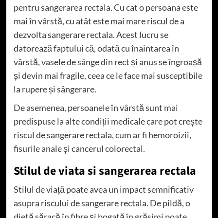
pentru sangerarea rectala. Cu cat o persoana este
mai în vârstă, cu atât este mai mare riscul de a
dezvolta sangerare rectala. Acest lucru se
datorează faptului că, odată cu înaintarea în
vârstă, vasele de sânge din rect și anus se îngroașă
și devin mai fragile, ceea ce le face mai susceptibile
la rupere și sângerare.
De asemenea, persoanele în vârstă sunt mai
predispuse la alte condiții medicale care pot crește
riscul de sangerare rectala, cum ar fi hemoroizii,
fisurile anale și cancerul colorectal.
Stilul de viata si sangerarea rectala
Stilul de viață poate avea un impact semnificativ
asupra riscului de sangerare rectala. De pildă, o
dietă săracă în fibre și bogată în grăsimi poate