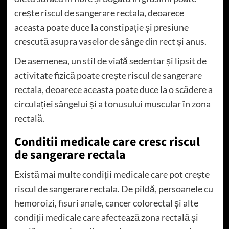
crește riscul de sangerare rectala, deoarece
aceasta poate duce la constipație și presiune
crescută asupra vaselor de sânge din rect și anus.
De asemenea, un stil de viață sedentar și lipsit de
activitate fizică poate crește riscul de sangerare
rectala, deoarece aceasta poate duce la o scădere a
circulației sângelui și a tonusului muscular în zona
rectală.
Conditii medicale care cresc riscul
de sangerare rectala
Există mai multe condiții medicale care pot crește
riscul de sangerare rectala. De pildă, persoanele cu
hemoroizi, fisuri anale, cancer colorectal și alte
condiții medicale care afectează zona rectală și