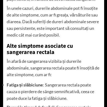
În unele cazuri, durerile abdominale pot fi însoțite
de alte simptome, cum ar fi greața, vărsăturile sau
diareea. Dacă suferiți de dureri abdominale severe
sau persistente, este important să consultați un
medic cât mai curând posibil.
Alte simptome asociate cu
sangerarea rectala
În afară de sangerarea vizibila și durerile
abdominale, sangerarea rectala poate fi însoțită de
alte simptome, cum ar fi:
Fatiga și slăbiciune
: Sangerarea rectala poate
cauza o pierdere de sânge semnificativă, ceea ce
poate duce la fatiga și slăbiciune.