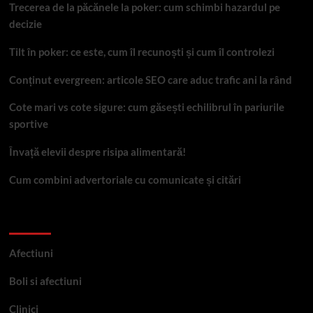
Trecerea de la păcănele la poker: cum schimbi hazardul pe
decizie
Tilt în poker: ce este, cum îl recunoști și cum îl controlezi
Conținut evergreen: articole SEO care aduc trafic ani la rând
Cote mari vs cote sigure: cum găsești echilibrul în pariurile
sportive
Învață elevii despre risipa alimentară!
Cum combini advertoriale cu comunicate și citări
Categorii
Afectiuni
Boli si afectiuni
Clinici