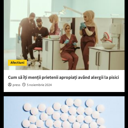
Afectiuni
Cum să îți menții prietenii apropiați având alergii la pisici
press
5 noiembrie 2024