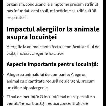
organism, conducând la simptome precum strănut,
nas înfundat, ochi roșii, mâncărime sau dificultăți
respiratorii.
Impactul alergiilor la animale
asupra locuinței
Alergiile la animale pot afecta semnificativ stilul de
viață, inclusiv alegerile locative.
Aspecte importante pentru locuință:
Alegerea animalului de companie:
Alege un
animal cu o cantitate redusă de alergeni, precum
un câine hipoalergenic.
Tipul de locuință:
O locuință mai mare permite o
ventilație mai bună și reduce concentrația de