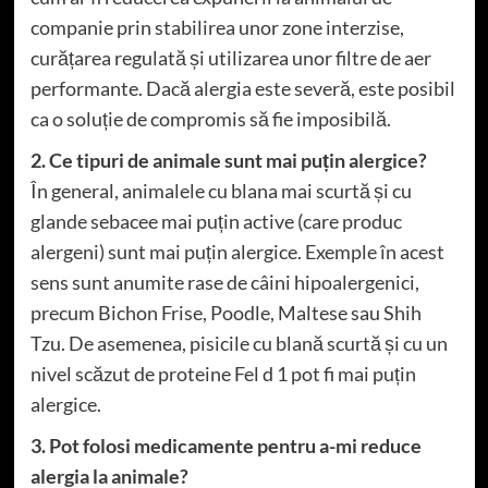
companie prin stabilirea unor zone interzise,
curățarea regulată și utilizarea unor filtre de aer
performante. Dacă alergia este severă, este posibil
ca o soluție de compromis să fie imposibilă.
2. Ce tipuri de animale sunt mai puțin alergice?
În general, animalele cu blana mai scurtă și cu
glande sebacee mai puțin active (care produc
alergeni) sunt mai puțin alergice. Exemple în acest
sens sunt anumite rase de câini hipoalergenici,
precum Bichon Frise, Poodle, Maltese sau Shih
Tzu. De asemenea, pisicile cu blană scurtă și cu un
nivel scăzut de proteine ​​Fel d 1 pot fi mai puțin
alergice.
3. Pot folosi medicamente pentru a-mi reduce
alergia la animale?