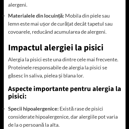
alergeni.
Materialele din locuință:
Mobila din piele sau
lemn este mai ușor de curățat decât tapetul sau
covoarele, reducând acumularea de alergeni.
Impactul alergiei la pisici
Alergia la pisici este una dintre cele mai frecvente.
Proteinele responsabile de alergia la pisici se
găsesc în saliva, pielea și blana lor.
Aspecte importante pentru alergia la
pisici:
Specii hipoalergenice:
Există rase de pisici
considerate hipoalergenice, dar alergiile pot varia
de la o persoană la alta.