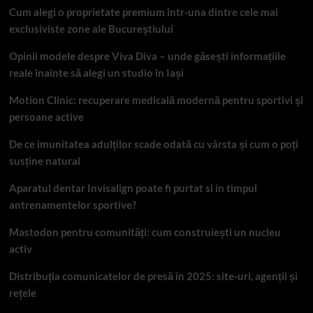
Cum alegi o proprietate premium într-una dintre cele mai
exclusiviste zone ale Bucureștiului
Opinii modele despre Viva Diva – unde găsești informațiile
reale înainte să alegi un studio în Iași
Motion Clinic: recuperare medicală modernă pentru sportivi și
persoane active
De ce imunitatea adulților scade odată cu vârsta și cum o poți
susține natural
Aparatul dentar Invisalign poate fi purtat si in timpul
antrenamentelor sportive?
Mastodon pentru comunități: cum construiești un nucleu
activ
Distribuția comunicatelor de presă în 2025: site-uri, agenții și
rețele