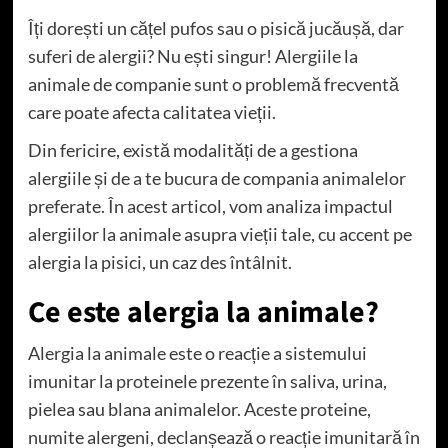
Îți dorești un cățel pufos sau o pisică jucăușă, dar
suferi de alergii? Nu ești singur! Alergiile la
animale de companie sunt o problemă frecventă
care poate afecta calitatea vieții.
Din fericire, există modalități de a gestiona
alergiile și de a te bucura de compania animalelor
preferate. În acest articol, vom analiza impactul
alergiilor la animale asupra vieții tale, cu accent pe
alergia la pisici, un caz des întâlnit.
Ce este alergia la animale?
Alergia la animale este o reacție a sistemului
imunitar la proteinele prezente în saliva, urina,
pielea sau blana animalelor. Aceste proteine,
numite alergeni, declanșează o reacție imunitară în