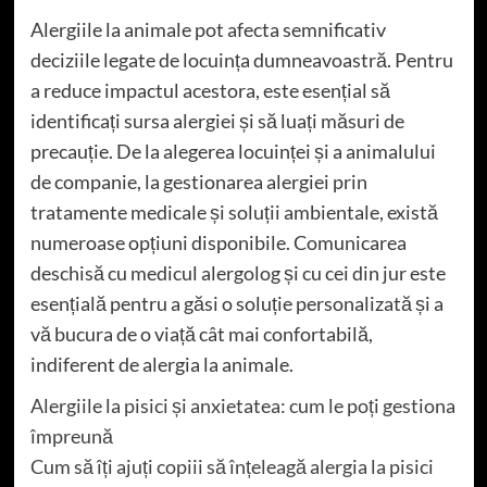
Alergiile la animale pot afecta semnificativ
deciziile legate de locuința dumneavoastră. Pentru
a reduce impactul acestora, este esențial să
identificați sursa alergiei și să luați măsuri de
precauție. De la alegerea locuinței și a animalului
de companie, la gestionarea alergiei prin
tratamente medicale și soluții ambientale, există
numeroase opțiuni disponibile. Comunicarea
deschisă cu medicul alergolog și cu cei din jur este
esențială pentru a găsi o soluție personalizată și a
vă bucura de o viață cât mai confortabilă,
indiferent de alergia la animale.
Alergiile la pisici și anxietatea: cum le poți gestiona
împreună
Cum să îți ajuți copiii să înțeleagă alergia la pisici