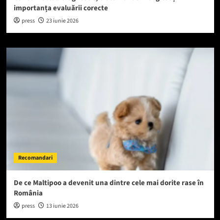
importanța evaluării corecte
press
23 iunie 2026
Recomandari
De ce Maltipoo a devenit una dintre cele mai dorite rase în
România
press
13 iunie 2026