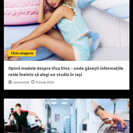
Fără categorie
Opinii modele despre Viva Diva – unde găsești informațiile
reale înainte să alegi un studio în Iași
comunicat
8 iunie 2026