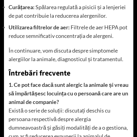
Curățarea:
Spălarea regulată a pisicii și a lenjeriei
de pat contribuie la reducerea alergenilor.
Utilizarea filtrelor de aer:
Filtrele de aer HEPA pot
reduce semnificativ concentrația de alergeni.
În continuare, vom discuta despre simptomele
alergiilor la animale, diagnosticul și tratamentul.
Întrebări frecvente
1. Ce pot face dacă sunt alergic la animale și vreau
să împărtășesc locuința cu o persoană care are un
animal de companie?
Există o serie de soluții: discutați deschis cu
persoana respectivă despre alergia
dumneavoastră și găsiți modalități de a o gestiona,
cum ar fi reducerea expunerii la animalul de