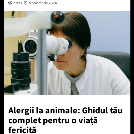
press
5 noiembrie 2024
Alergii la animale: Ghidul tău
complet pentru o viață
fericită