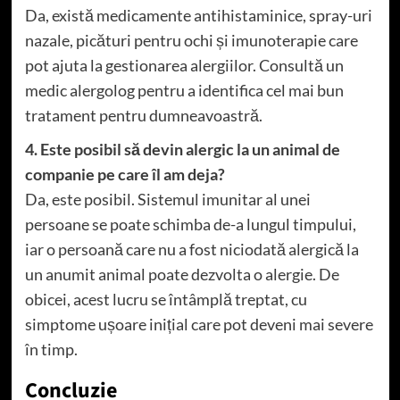
Da, există medicamente antihistaminice, spray-uri
nazale, picături pentru ochi și imunoterapie care
pot ajuta la gestionarea alergiilor. Consultă un
medic alergolog pentru a identifica cel mai bun
tratament pentru dumneavoastră.
4. Este posibil să devin alergic la un animal de
companie pe care îl am deja?
Da, este posibil. Sistemul imunitar al unei
persoane se poate schimba de-a lungul timpului,
iar o persoană care nu a fost niciodată alergică la
un anumit animal poate dezvolta o alergie. De
obicei, acest lucru se întâmplă treptat, cu
simptome ușoare inițial care pot deveni mai severe
în timp.
Concluzie