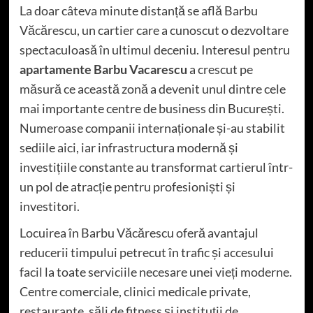
La doar câteva minute distanță se află Barbu
Văcărescu, un cartier care a cunoscut o dezvoltare
spectaculoasă în ultimul deceniu. Interesul pentru
apartamente Barbu Vacarescu
a crescut pe
măsură ce această zonă a devenit unul dintre cele
mai importante centre de business din București.
Numeroase companii internaționale și-au stabilit
sediile aici, iar infrastructura modernă și
investițiile constante au transformat cartierul într-
un pol de atracție pentru profesioniști și
investitori.
Locuirea în Barbu Văcărescu oferă avantajul
reducerii timpului petrecut în trafic și accesului
facil la toate serviciile necesare unei vieți moderne.
Centre comerciale, clinici medicale private,
restaurante, săli de fitness și instituții de