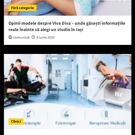
Fără categorie
Opinii modele despre Viva Diva – unde găsești informațiile
reale înainte să alegi un studio în Iași
comunicat
8 iunie 2026
Clinici