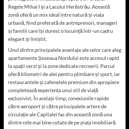
Regele Mihai I și a Lacului Herăstrău. Această
zonă oferă un mix ideal între natură și viața
urbană, fiind preferată de antreprenori, manageri
și familii care își doresc o locuință într-un cadru
elegant și liniștit.
Unul dintre principalele avantaje ale celor care aleg
apartamente Șoseaua Nordului este accesul rapid
la spații verzi și la zone dedicate recreerii. Parcul
oferă kilometri de alei pentru plimbare și sport, iar
restaurantele și cafenelele premium din apropiere
completează experiența unui stil de viață
exclusivist. În același timp, conexiunile rapide
către aeroport și către principalele artere de
circulație ale Capitalei fac din această zonă una
dintre cele mai bine cotate de pe piața imobiliară.