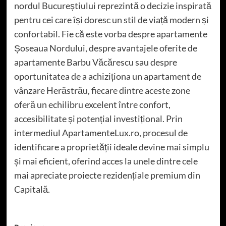
nordul Bucureștiului reprezintă o decizie inspirată
pentru cei care își doresc un stil de viață modern și
confortabil. Fie că este vorba despre apartamente
Șoseaua Nordului, despre avantajele oferite de
apartamente Barbu Văcărescu sau despre
oportunitatea de a achiziționa un apartament de
vânzare Herăstrău, fiecare dintre aceste zone
oferă un echilibru excelent între confort,
accesibilitate și potențial investițional. Prin
intermediul ApartamenteLux.ro, procesul de
identificare a proprietății ideale devine mai simplu
și mai eficient, oferind acces la unele dintre cele
mai apreciate proiecte rezidențiale premium din
Capitală.