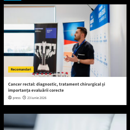
Recomandari
Cancer rectal: diagnostic, tratament chirurgical și
importanța evaluării corecte
press
23 iunie 2026