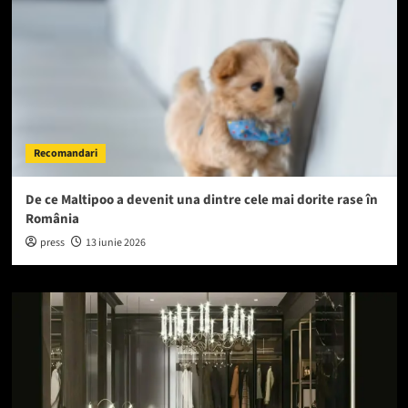
Recomandari
De ce Maltipoo a devenit una dintre cele mai dorite rase în
România
press
13 iunie 2026