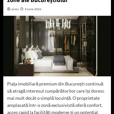
zone ale Bucureștiului
press
9 iunie 2026
Piața imobiliară premium din București continuă
să atragă interesul cumpărătorilor care își doresc
mai mult decât o simplă locuință. O proprietate
amplasată într-o zonă exclusivistă oferă confort,
acces rapid la facilități moderne și un potențial