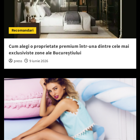
Recomandari
Cum alegi o proprietate premium într-una dintre cele mai
exclusiviste zone ale Bucureștiului
press
9 iunie 2026