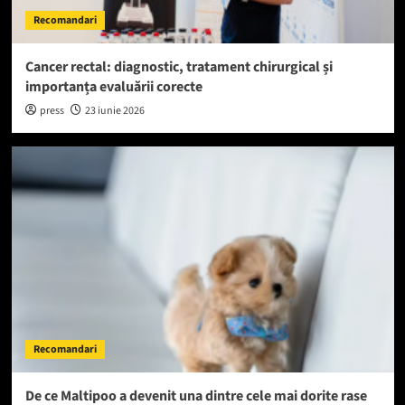
Recomandari
Cancer rectal: diagnostic, tratament chirurgical și
importanța evaluării corecte
press
23 iunie 2026
Recomandari
De ce Maltipoo a devenit una dintre cele mai dorite rase