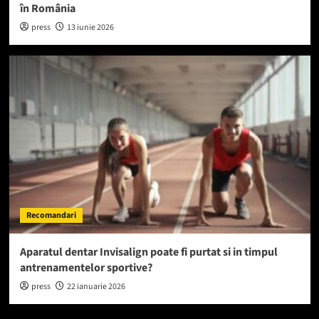
în România
press
13 iunie 2026
Recomandari
Aparatul dentar Invisalign poate fi purtat si in timpul
antrenamentelor sportive?
press
22 ianuarie 2026