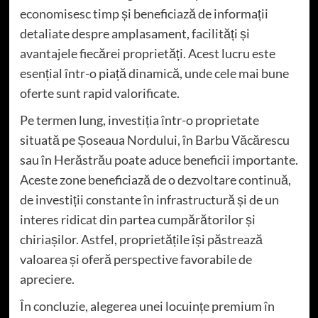
economisesc timp și beneficiază de informații
detaliate despre amplasament, facilități și
avantajele fiecărei proprietăți. Acest lucru este
esențial într-o piață dinamică, unde cele mai bune
oferte sunt rapid valorificate.
Pe termen lung, investiția într-o proprietate
situată pe Șoseaua Nordului, în Barbu Văcărescu
sau în Herăstrău poate aduce beneficii importante.
Aceste zone beneficiază de o dezvoltare continuă,
de investiții constante în infrastructură și de un
interes ridicat din partea cumpărătorilor și
chiriașilor. Astfel, proprietățile își păstrează
valoarea și oferă perspective favorabile de
apreciere.
În concluzie, alegerea unei locuințe premium în