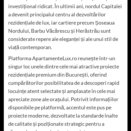
investițional ridicat. În ultimii ani, nordul Capitalei
a devenit principalul centru al dezvoltărilor
rezidențiale de lux, iar cartiere precum Șoseaua
Nordului, Barbu Văcărescu și Herăstrău sunt
considerate repere ale eleganței și ale unui stil de
viață contemporan.
Platforma ApartamenteLux.ro reunește într-un
singur loc unele dintre cele mai atractive proiecte
rezidențiale premium din București, oferind
cumpărătorilor posibilitatea de a descoperi rapid
locuințe atent selectate și amplasate în cele mai
apreciate zone ale orașului. Potrivit informațiilor
disponibile pe platformă, accentul este pus pe
proiecte moderne, dezvoltate la standarde înalte
de calitate și poziționate strategic pentru a