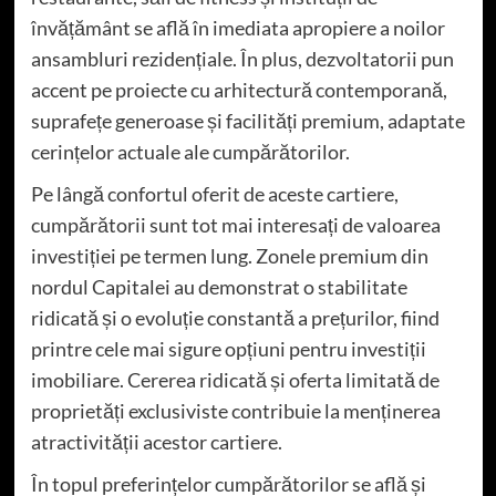
învățământ se află în imediata apropiere a noilor
ansambluri rezidențiale. În plus, dezvoltatorii pun
accent pe proiecte cu arhitectură contemporană,
suprafețe generoase și facilități premium, adaptate
cerințelor actuale ale cumpărătorilor.
Pe lângă confortul oferit de aceste cartiere,
cumpărătorii sunt tot mai interesați de valoarea
investiției pe termen lung. Zonele premium din
nordul Capitalei au demonstrat o stabilitate
ridicată și o evoluție constantă a prețurilor, fiind
printre cele mai sigure opțiuni pentru investiții
imobiliare. Cererea ridicată și oferta limitată de
proprietăți exclusiviste contribuie la menținerea
atractivității acestor cartiere.
În topul preferințelor cumpărătorilor se află și