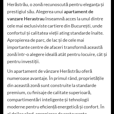
Herăstrău, o zonă recunoscută pentru eleganța și
prestigiul său. Alegerea unui
apartament de
vanzare Herastrau
înseamnă acces la unul dintre
cele mai exclusiviste cartiere din București, unde
confortul și calitatea vieții ating standarde înalte.
Apropierea de parc, de lac și de cele mai
importante centre de afaceri transformă această
zonă într-o alegere ideală atât pentru locuire, cât și
pentru investiții.
Un apartament de vânzare Herăstrău oferă
numeroase avantaje. În primul rând, proprietățile
din această zonă sunt construite la standarde
premium, cu finisaje de calitate superioară,
compartimentări inteligente și tehnologii
moderne pentru eficiență energetică și confort. În
al doilea rând, apropierea de restaurante