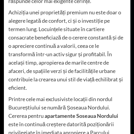
răspunde celor mai exigente cerințe.
Achiziția unei proprietăți premium nu este doar o
alegere legată de confort, ci și o investiție pe
termen lung. Locuințele situate în cartiere
consacrate beneficiază de o cerere constantă și de
o apreciere continuă a valorii, ceea ce le
transformă într-un activ sigur și profitabil. În
același timp, apropierea de marile centre de
afaceri, de spațiile verzi și de facilitățile urbane
contribuie la crearea unui stil de viață echilibrat și
eficient.
Printre cele mai exclusiviste locații din nordul
Bucureștiului se numără Șoseaua Nordului.
Cererea pentru
apartamente Soseaua Nordului
este în continuă creștere datorită poziționării
privilegiate în imediata apropiere a Parcului