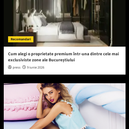
Recomandari
Cum alegi o proprietate premium într-una dintre cele mai
exclusiviste zone ale Bucureștiului
press
9 iunie 2026