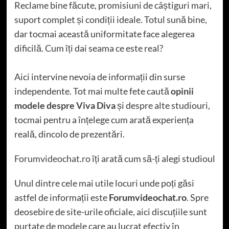
Reclame bine făcute, promisiuni de câștiguri mari,
suport complet și condiții ideale. Totul sună bine,
dar tocmai această uniformitate face alegerea
dificilă. Cum îți dai seama ce este real?
Aici intervine nevoia de informații din surse
independente. Tot mai multe fete caută
opinii
modele despre Viva Diva
și despre alte studiouri,
tocmai pentru a înțelege cum arată experiența
reală, dincolo de prezentări.
Forumvideochat.ro
îți arată cum să-ți alegi studioul
Unul dintre cele mai utile locuri unde poți găsi
astfel de informații este
Forumvideochat.ro
. Spre
deosebire de site-urile oficiale, aici discuțiile sunt
purtate de modele care au lucrat efectiv în