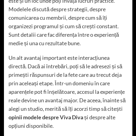
este și un loc unde poți învăța lucruri practice.
Modelele discută despre strategii, despre
comunicarea cu membrii, despre cum să îți
organizezi programul și cum să crești constant.
Sunt detalii care fac diferența între o experiență
medie și una cu rezultate bune.
Un alt avantaj important este interacțiunea
directă. Dacă ai întrebări, poți să le adresezi și să
primești răspunsuri de la fete care au trecut deja
prin aceleași etape. Într-un domeniu în care
aparențele pot fi înșelătoare, accesul la experiențe
reale devine un avantaj major. De aceea, înainte să
alegi un studio, merită să îți acorzi timp să citești
opinii modele despre Viva Diva
și despre alte
opțiuni disponibile.