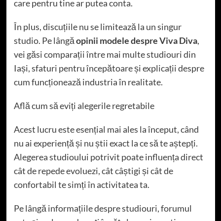
care pentru tine ar putea conta.
În plus, discuțiile nu se limitează la un singur
studio. Pe lângă
opinii modele despre Viva Diva
,
vei găsi comparații între mai multe studiouri din
Iași, sfaturi pentru începătoare și explicații despre
cum funcționează industria în realitate.
Află cum să eviți alegerile regretabile
Acest lucru este esențial mai ales la început, când
nu ai experiență și nu știi exact la ce să te aștepți.
Alegerea studioului potrivit poate influența direct
cât de repede evoluezi, cât câștigi și cât de
confortabil te simți în activitatea ta.
Pe lângă informațiile despre studiouri, forumul