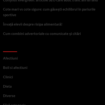
Cote mari vs cote sigure: cum găsești echilibrul în pariurile
sportive
Învață elevii despre risipa alimentară!
Cum combini advertoriale cu comunicate și citări
Categorii
Afectiuni
Boli si afectiuni
Clinici
Dieta
Diverse
Fără categorie