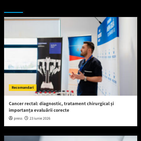
Te-ar putea interesa si:
Recomandari
Cancer rectal: diagnostic, tratament chirurgical și
importanța evaluării corecte
press
23 iunie 2026