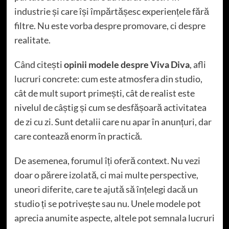
industrie și care își împărtășesc experiențele fără
filtre. Nu este vorba despre promovare, ci despre
realitate.
Când citești
opinii modele despre Viva Diva
, afli
lucruri concrete: cum este atmosfera din studio,
cât de mult suport primești, cât de realist este
nivelul de câștig și cum se desfășoară activitatea
de zi cu zi. Sunt detalii care nu apar în anunțuri, dar
care contează enorm în practică.
De asemenea, forumul îți oferă context. Nu vezi
doar o părere izolată, ci mai multe perspective,
uneori diferite, care te ajută să înțelegi dacă un
studio ți se potrivește sau nu. Unele modele pot
aprecia anumite aspecte, altele pot semnala lucruri