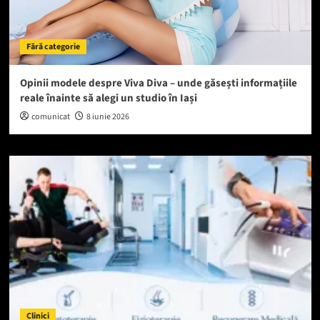
Fără categorie
Opinii modele despre Viva Diva – unde găsești informațiile
reale înainte să alegi un studio în Iași
comunicat
8 iunie 2026
Clinici