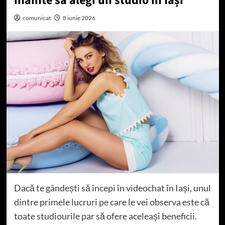
înainte să alegi un studio în Iași
comunicat
8 iunie 2026
Dacă te gândești să începi în videochat în Iași, unul
dintre primele lucruri pe care le vei observa este că
toate studiourile par să ofere aceleași beneficii.