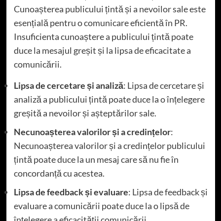
Cunoașterea publicului țintă și a nevoilor sale este
esențială pentru o comunicare eficientă în PR.
Insuficienta cunoaștere a publicului țintă poate
duce la mesajul greșit și la lipsa de eficacitate a
comunicării.
Lipsa de cercetare și analiză
: Lipsa de cercetare și
analiză a publicului țintă poate duce la o înțelegere
greșită a nevoilor și așteptărilor sale.
Necunoașterea valorilor și a credințelor
:
Necunoașterea valorilor și a credințelor publicului
țintă poate duce la un mesaj care să nu fie în
concordanță cu acestea.
Lipsa de feedback și evaluare
: Lipsa de feedback și
evaluare a comunicării poate duce la o lipsă de
înțelegere a eficacității comunicării.