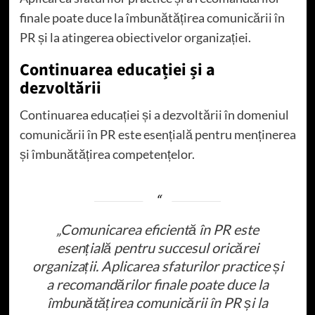
finale poate duce la îmbunătățirea comunicării în
PR și la atingerea obiectivelor organizației.
Continuarea educației și a
dezvoltării
Continuarea educației și a dezvoltării în domeniul
comunicării în PR este esențială pentru menținerea
și îmbunătățirea competențelor.
„Comunicarea eficientă în PR este
esențială pentru succesul oricărei
organizații. Aplicarea sfaturilor practice și
a recomandărilor finale poate duce la
îmbunătățirea comunicării în PR și la