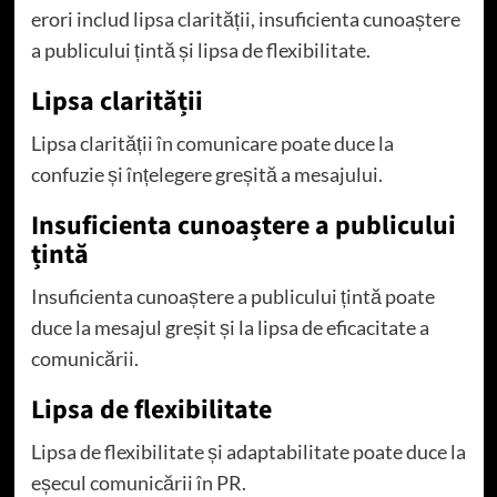
erori includ lipsa clarității, insuficienta cunoaștere
a publicului țintă și lipsa de flexibilitate.
Lipsa clarității
Lipsa clarității în comunicare poate duce la
confuzie și înțelegere greșită a mesajului.
Insuficienta cunoaștere a publicului
țintă
Insuficienta cunoaștere a publicului țintă poate
duce la mesajul greșit și la lipsa de eficacitate a
comunicării.
Lipsa de flexibilitate
Lipsa de flexibilitate și adaptabilitate poate duce la
eșecul comunicării în PR.