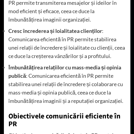
PR permite transmiterea mesajelor și ideilor în
mod eficient și eficace, ceea ce duce la
îmbunătățirea imaginii organizației.
Cresc încrederea și loialitatea clienților
:
Comunicarea eficientă în PR permite stabilirea
unei relații de încredere și loialitate cu clienții, ceea
ce duce la creșterea vânzărilor și a profitului.
Îmbunătățirea relațiilor cu mass-media și opinia
publică
: Comunicarea eficientă în PR permite
stabilirea unei relații de încredere și colaborare cu
mass-media și opinia publică, ceea ce duce la
îmbunătățirea imaginii și a reputației organizației.
Obiectivele comunicării eficiente în
PR