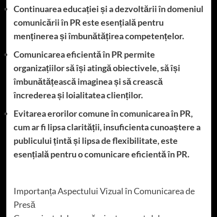
Continuarea educației și a dezvoltării în domeniul
comunicării în PR este esențială pentru
menținerea și îmbunătățirea competențelor.
Comunicarea eficientă în PR permite
organizațiilor să își atingă obiectivele, să își
îmbunătățească imaginea și să crească
încrederea și loialitatea clienților.
Evitarea erorilor comune în comunicarea în PR,
cum ar fi lipsa clarității, insuficienta cunoaștere a
publicului țintă și lipsa de flexibilitate, este
esențială pentru o comunicare eficientă în PR.
Importanța Aspectului Vizual în Comunicarea de
Presă