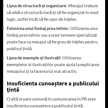
Lipsa de structură și organizare
: Mesajul trebuie
să aibă o structură clară și să fie organizat în mod
logic, astfel încât să fie ușor de înțeles.
Folosirea unui limbaj prea tehnic
: Utilizarea unui
limbaj prea tehnic sau a unor termeni specializați
poate face ca mesajul să fie greu de înțeles pentru
publicul țintă.
Lipsa de exemple și ilustrații
: Utilizarea
exemplelor și ilustrațiilor poate ajuta la explicarea
mesajului și la facerea lui mai atractiv.
Insuficienta cunoaștere a publicului
țintă
O altă eroare comună în comunicarea în PR este
insuficienta cunoaștere a publicului țintă.