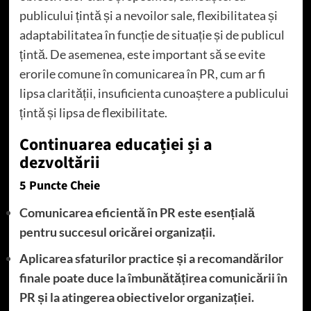
publicului țintă și a nevoilor sale, flexibilitatea și
adaptabilitatea în funcție de situație și de publicul
țintă. De asemenea, este important să se evite
erorile comune în comunicarea în PR, cum ar fi
lipsa clarității, insuficienta cunoaștere a publicului
țintă și lipsa de flexibilitate.
Continuarea educației și a
dezvoltării
5 Puncte Cheie
Comunicarea eficientă în PR este esențială
pentru succesul oricărei organizații.
Aplicarea sfaturilor practice și a recomandărilor
finale poate duce la îmbunătățirea comunicării în
PR și la atingerea obiectivelor organizației.