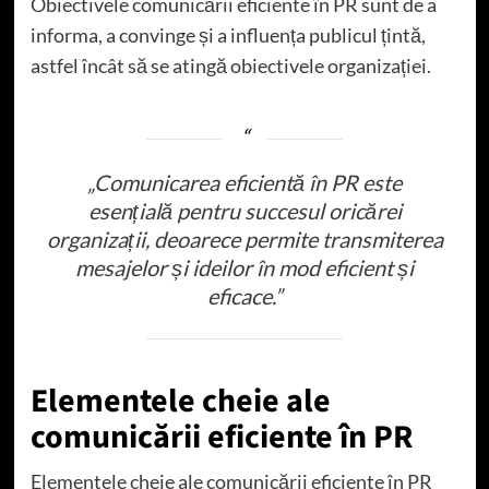
Obiectivele comunicării eficiente în PR sunt de a
informa, a convinge și a influența publicul țintă,
astfel încât să se atingă obiectivele organizației.
„Comunicarea eficientă în PR este
esențială pentru succesul oricărei
organizații, deoarece permite transmiterea
mesajelor și ideilor în mod eficient și
eficace.”
Elementele cheie ale
comunicării eficiente în PR
Elementele cheie ale comunicării eficiente în PR