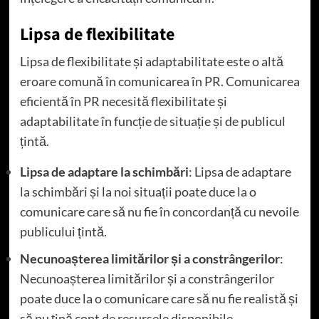
Lipsa de flexibilitate
Lipsa de flexibilitate și adaptabilitate este o altă
eroare comună în comunicarea în PR. Comunicarea
eficientă în PR necesită flexibilitate și
adaptabilitate în funcție de situație și de publicul
țintă.
Lipsa de adaptare la schimbări
: Lipsa de adaptare
la schimbări și la noi situații poate duce la o
comunicare care să nu fie în concordanță cu nevoile
publicului țintă.
Necunoașterea limitărilor și a constrângerilor
:
Necunoașterea limitărilor și a constrângerilor
poate duce la o comunicare care să nu fie realistă și
să nu țină cont de resursele disponibile.