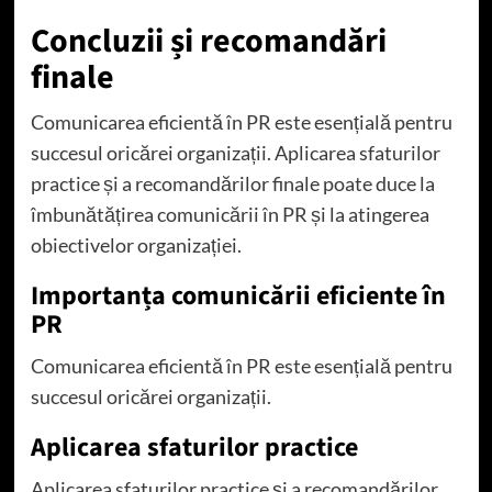
Concluzii și recomandări
finale
Comunicarea eficientă în PR este esențială pentru
succesul oricărei organizații. Aplicarea sfaturilor
practice și a recomandărilor finale poate duce la
îmbunătățirea comunicării în PR și la atingerea
obiectivelor organizației.
Importanța comunicării eficiente în
PR
Comunicarea eficientă în PR este esențială pentru
succesul oricărei organizații.
Aplicarea sfaturilor practice
Aplicarea sfaturilor practice și a recomandărilor