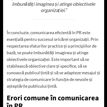
îmbunătăți imaginea și atinge obiectivele
organizației.”
În concluzie, comunicarea eficientă în PR este
esențială pentru succesul oricărei organizații. Prin
respectarea sfaturilor practice și a principiilor de
bază, se poate îmbunătăți imaginea și atinge
obiectivele organizației. Este important să se
stabilească obiective clare și specifice, să se
cunoască publicul țintă și să se adapteze mesajul și
strategia de comunicare în funcție de nevoile și
așteptările publicului țintă.
Erori comune în comunicarea
în PR