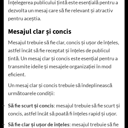
Înțelegerea publicului țintă este esențială pentru a
dezvolta un mesaj care să fie relevant și atractiv
pentru aceștia.
Mesajul clar și concis
Mesajul trebuie să fie clar, concis și ușor de înțeles,
astfel încât să fie receptat și înțeles de publicul
țintă. Un mesaj clar și concis este esențial pentru a
transmite ideile și mesajele organizației în mod
eficient.
Un mesaj clar și concis trebuie să îndeplinească
următoarele condiții:
Să fie scurt și concis
: mesajul trebuie să fie scurt și
concis, astfel încât să poată fi înțeles rapid și ușor.
Să fie clar și ușor de înțeles
: mesajul trebuie să fie