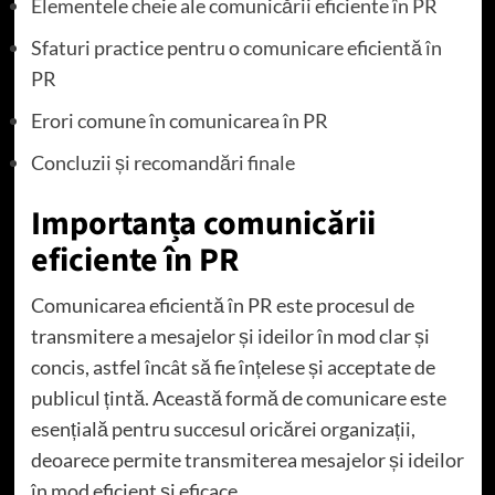
Elementele cheie ale comunicării eficiente în PR
Sfaturi practice pentru o comunicare eficientă în
PR
Erori comune în comunicarea în PR
Concluzii și recomandări finale
Importanța comunicării
eficiente în PR
Comunicarea eficientă în PR este procesul de
transmitere a mesajelor și ideilor în mod clar și
concis, astfel încât să fie înțelese și acceptate de
publicul țintă. Această formă de comunicare este
esențială pentru succesul oricărei organizații,
deoarece permite transmiterea mesajelor și ideilor
în mod eficient și eficace.