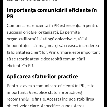
Importanța comunicării eficiente în
PR
Comunicarea eficientă în PR este esențială pentru
succesul oricărei organizații. Ea permite
organizațiilor să își atingă obiectivele, să își
îmbunătățească imaginea și să crească încrederea
și loialitatea clienților. Prin urmare, este important
să se acorde atenție deosebită comunicării
eficiente în PR.
Aplicarea sfaturilor practice
Pentru a avea o comunicare eficientă în PR, este
important să se aplice sfaturile practice și
recomandările finale. Aceasta include stabilirea
obiectivelor clare și specifice, cunoașterea