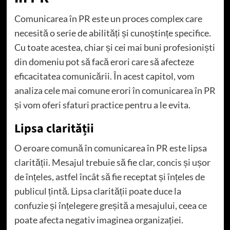
Comunicarea în PR este un proces complex care
necesită o serie de abilități și cunoștințe specifice.
Cu toate acestea, chiar și cei mai buni profesioniști
din domeniu pot să facă erori care să afecteze
eficacitatea comunicării. În acest capitol, vom
analiza cele mai comune erori în comunicarea în PR
și vom oferi sfaturi practice pentru a le evita.
Lipsa clarității
O eroare comună în comunicarea în PR este lipsa
clarității. Mesajul trebuie să fie clar, concis și ușor
de înțeles, astfel încât să fie receptat și înțeles de
publicul țintă. Lipsa clarității poate duce la
confuzie și înțelegere greșită a mesajului, ceea ce
poate afecta negativ imaginea organizației.