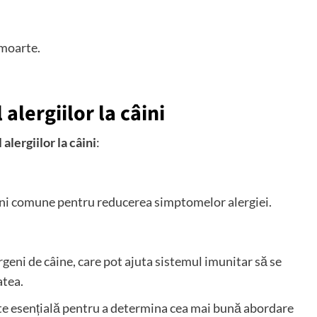
 moarte.
 alergiilor la câini
 alergiilor la câini
:
iuni comune pentru reducerea simptomelor alergiei.
rgeni de câine, care pot ajuta sistemul imunitar să se
atea.
ste esențială pentru a determina cea mai bună abordare