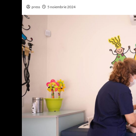
press
5 noiembrie 2024