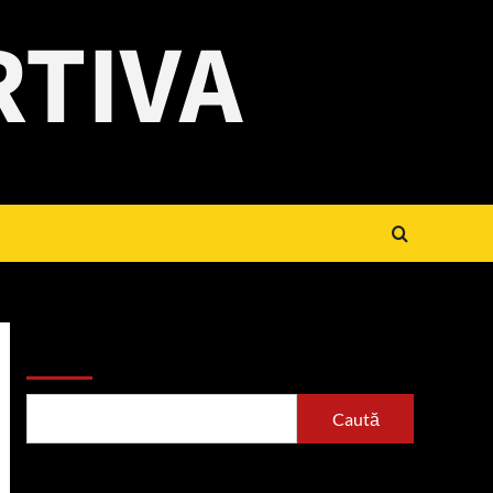
RTIVA
Caută
Caută
Articole recente