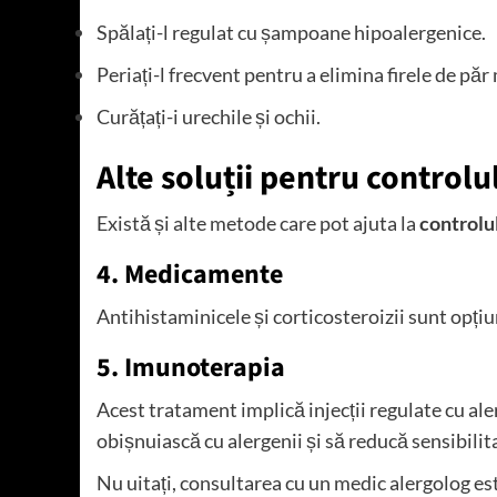
Spălați-l regulat cu șampoane hipoalergenice.
Periați-l frecvent pentru a elimina firele de păr
Curățați-i urechile și ochii.
Alte soluții pentru controlul
Există și alte metode care pot ajuta la
controlul
4. Medicamente
Antihistaminicele și corticosteroizii sunt opț
5. Imunoterapia
Acest tratament implică injecții regulate cu ale
obișnuiască cu alergenii și să reducă sensibilit
Nu uitați, consultarea cu un medic alergolog e