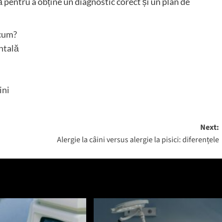
pentru a obține un diagnostic corect și un plan de
acum?
ntală
ini
Next:
Alergie la câini versus alergie la pisici: diferențele