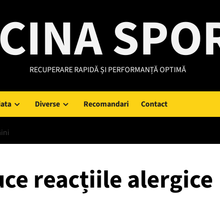
CINA SPO
RECUPERARE RAPIDĂ ȘI PERFORMANȚĂ OPTIMĂ
iata
Diverse
Recomandari
Contact
ini
ce reacțiile alergice