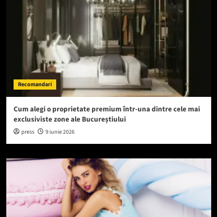
Recomandari
Cum alegi o proprietate premium într-una dintre cele mai
exclusiviste zone ale Bucureștiului
press
9 iunie 2026