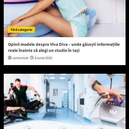
Fără categorie
Opinii modele despre Viva Diva – unde găsești informațiile
reale înainte să alegi un studio în Iași
comunicat
8 iunie 2026