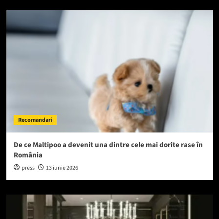
Recomandari
De ce Maltipoo a devenit una dintre cele mai dorite rase în
România
press
13 iunie 2026