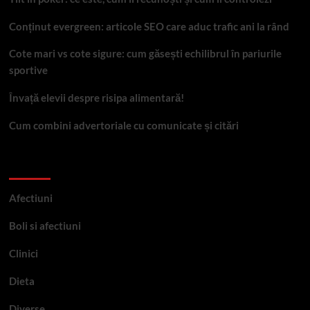
Conținut evergreen: articole SEO care aduc trafic ani la rând
Cote mari vs cote sigure: cum găsești echilibrul în pariurile
sportive
Învață elevii despre risipa alimentară!
Cum combini advertoriale cu comunicate și citări
Categorii
Afectiuni
Boli si afectiuni
Clinici
Dieta
Diverse