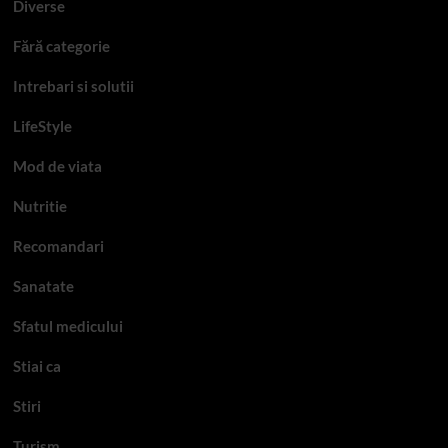
Diverse
Fără categorie
Intrebari si solutii
LifeStyle
Mod de viata
Nutritie
Recomandari
Sanatate
Sfatul medicului
Stiai ca
Stiri
Turism