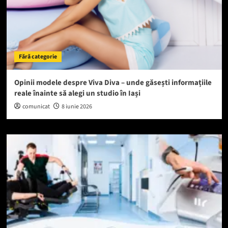
Fără categorie
Opinii modele despre Viva Diva – unde găsești informațiile
reale înainte să alegi un studio în Iași
comunicat
8 iunie 2026