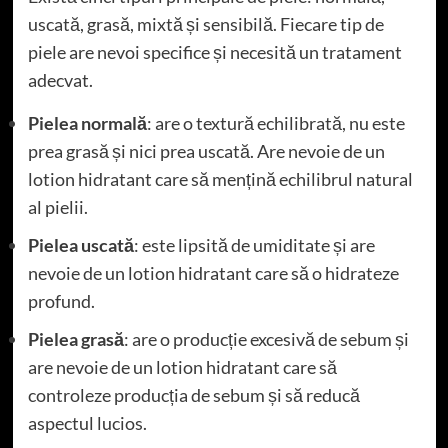
uscată, grasă, mixtă și sensibilă. Fiecare tip de
piele are nevoi specifice și necesită un tratament
adecvat.
Pielea normală
: are o textură echilibrată, nu este
prea grasă și nici prea uscată. Are nevoie de un
lotion hidratant care să mențină echilibrul natural
al pielii.
Pielea uscată
: este lipsită de umiditate și are
nevoie de un lotion hidratant care să o hidrateze
profund.
Pielea grasă
: are o producție excesivă de sebum și
are nevoie de un lotion hidratant care să
controleze producția de sebum și să reducă
aspectul lucios.