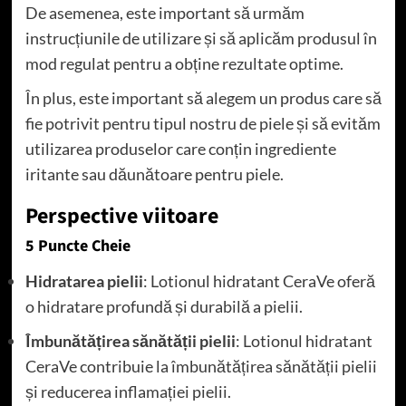
De asemenea, este important să urmăm
instrucțiunile de utilizare și să aplicăm produsul în
mod regulat pentru a obține rezultate optime.
În plus, este important să alegem un produs care să
fie potrivit pentru tipul nostru de piele și să evităm
utilizarea produselor care conțin ingrediente
iritante sau dăunătoare pentru piele.
Perspective viitoare
5 Puncte Cheie
Hidratarea pielii
: Lotionul hidratant CeraVe oferă
o hidratare profundă și durabilă a pielii.
Îmbunătățirea sănătății pielii
: Lotionul hidratant
CeraVe contribuie la îmbunătățirea sănătății pielii
și reducerea inflamației pielii.