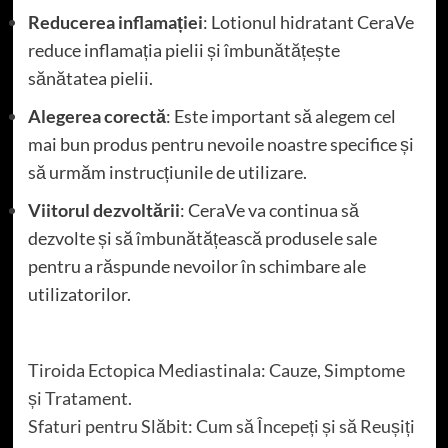
Reducerea inflamației
: Lotionul hidratant CeraVe
reduce inflamația pielii și îmbunătățește
sănătatea pielii.
Alegerea corectă
: Este important să alegem cel
mai bun produs pentru nevoile noastre specifice și
să urmăm instrucțiunile de utilizare.
Viitorul dezvoltării
: CeraVe va continua să
dezvolte și să îmbunătățească produsele sale
pentru a răspunde nevoilor în schimbare ale
utilizatorilor.
Tiroida Ectopica Mediastinala: Cauze, Simptome
și Tratament.
Sfaturi pentru Slăbit: Cum să Începeți și să Reușiți