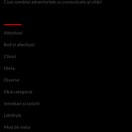
Cum combini advertoriale cu comunicate și citări
Categorii
Afectiuni
Boli si afectiuni
Clinici
Dieta
Diverse
Fără categorie
Intrebari si solutii
LifeStyle
Mod de viata