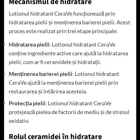
Mecanismul de hidratare
Lotionul hidratant CeraVe funcționează prin
hidratarea pielii și menținerea barierei pielii. Acest
proces este realizat prin trei etape principale:
Hidratarea pielii
: Lotionul hidratant CeraVe
conține ingrediente active care ajută la hidratarea
pielii, cum ar fi ceramidele și hidratații.
Menținerea barierei pielii
: Lotionul hidratant
CeraVe ajută la menținerea barierei pielii prin
restaurarea și întărirea acesteia.
Protecția pielii
: Lotionul hidratant CeraVe
protejează pielea de factorii de mediu și de stresul
oxidativ.
Rolul ceramidei în hidratare