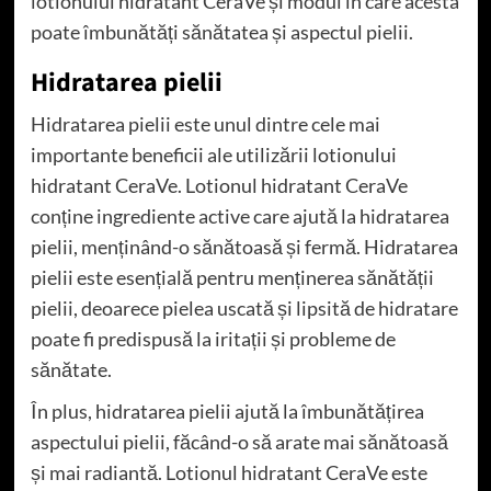
lotionului hidratant CeraVe și modul în care acesta
poate îmbunătăți sănătatea și aspectul pielii.
Hidratarea pielii
Hidratarea pielii este unul dintre cele mai
importante beneficii ale utilizării lotionului
hidratant CeraVe. Lotionul hidratant CeraVe
conține ingrediente active care ajută la hidratarea
pielii, menținând-o sănătoasă și fermă. Hidratarea
pielii este esențială pentru menținerea sănătății
pielii, deoarece pielea uscată și lipsită de hidratare
poate fi predispusă la iritații și probleme de
sănătate.
În plus, hidratarea pielii ajută la îmbunătățirea
aspectului pielii, făcând-o să arate mai sănătoasă
și mai radiantă. Lotionul hidratant CeraVe este