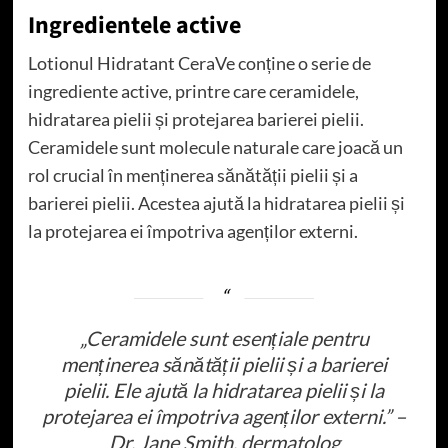
Ingredientele active
Lotionul Hidratant CeraVe conține o serie de
ingrediente active, printre care ceramidele,
hidratarea pielii și protejarea barierei pielii.
Ceramidele sunt molecule naturale care joacă un
rol crucial în menținerea sănătății pielii și a
barierei pielii. Acestea ajută la hidratarea pielii și
la protejarea ei împotriva agenților externi.
„Ceramidele sunt esențiale pentru
menținerea sănătății pielii și a barierei
pielii. Ele ajută la hidratarea pielii și la
protejarea ei împotriva agenților externi.” –
Dr. Jane Smith, dermatolog