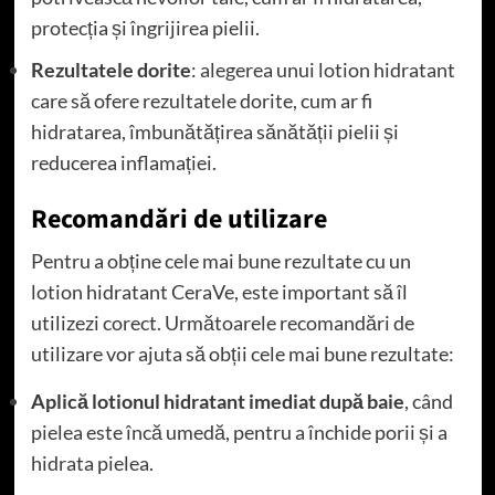
protecția și îngrijirea pielii.
Rezultatele dorite
: alegerea unui lotion hidratant
care să ofere rezultatele dorite, cum ar fi
hidratarea, îmbunătățirea sănătății pielii și
reducerea inflamației.
Recomandări de utilizare
Pentru a obține cele mai bune rezultate cu un
lotion hidratant CeraVe, este important să îl
utilizezi corect. Următoarele recomandări de
utilizare vor ajuta să obții cele mai bune rezultate:
Aplică lotionul hidratant imediat după baie
, când
pielea este încă umedă, pentru a închide porii și a
hidrata pielea.