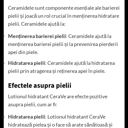
Ceramidele sunt componente esențiale ale barierei
pielii și joacă un rol crucial în menținerea hidratare
pielii. Ceramidele ajută la:
Menținerea barierei pielii
: Ceramidele ajută la
menținerea barierei pielii și la prevenirea pierderii
apei din piele.
Hidratarea pielii
: Ceramidele ajută la hidratarea
pielii prin atragerea și reținerea apei în piele.
Efectele asupra pielii
Lotionul hidratant CeraVe are efecte pozitive
asupra pielii, cum ar fi:
Hidratarea pielii
: Lotionul hidratant CeraVe
hidratează pielea și o face să arate sănătoasă și