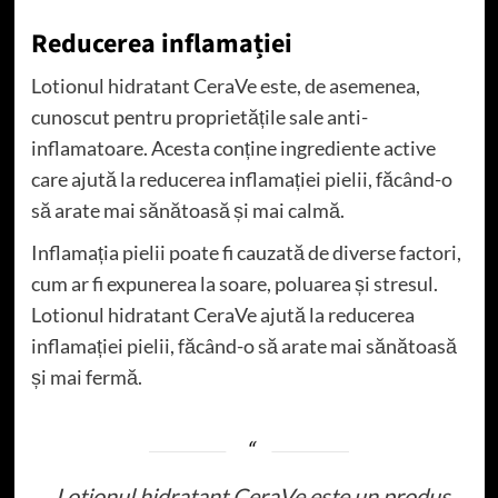
Reducerea inflamației
Lotionul hidratant CeraVe este, de asemenea,
cunoscut pentru proprietățile sale anti-
inflamatoare. Acesta conține ingrediente active
care ajută la reducerea inflamației pielii, făcând-o
să arate mai sănătoasă și mai calmă.
Inflamația pielii poate fi cauzată de diverse factori,
cum ar fi expunerea la soare, poluarea și stresul.
Lotionul hidratant CeraVe ajută la reducerea
inflamației pielii, făcând-o să arate mai sănătoasă
și mai fermă.
„Lotionul hidratant CeraVe este un produs