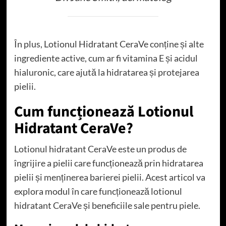
În plus, Lotionul Hidratant CeraVe conține și alte
ingrediente active, cum ar fi vitamina E și acidul
hialuronic, care ajută la hidratarea și protejarea
pielii.
Cum funcționează Lotionul
Hidratant CeraVe?
Lotionul hidratant CeraVe este un produs de
îngrijire a pielii care funcționează prin hidratarea
pielii și menținerea barierei pielii. Acest articol va
explora modul în care funcționează lotionul
hidratant CeraVe și beneficiile sale pentru piele.