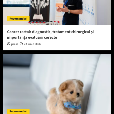
Recomandari
Cancer rectal: diagnostic, tratament chirurgical și
importanța evaluării corecte
press
23 iunie 2026
Recomandari