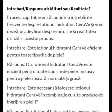
Intrebari/Raspunsuri: Mituri sau Realitate?
În acest capitol, vom răspunde la întrebările
frecvente despre lotionul hidratant CeraVe și vom
dezvălui adevărul despre miturile și realitatea
utilizării acestui produs.
Întrebare: Este lotionul hidratant CeraVe eficient
pentru toate tipurile de piele?
Răspuns: Da, lotionul hidratant CeraVe este
eficient pentru toate tipurile de piele, inclusiv
pentru pielea uscată, normală și grasă.
Întrebare: Este necesar să folosesc lotionul
hidratant CeraVe în combinație cu alte produse de
îngrijire a pielii?
Răspuns: Nu, lotionul hidratant CeraVe poate fi