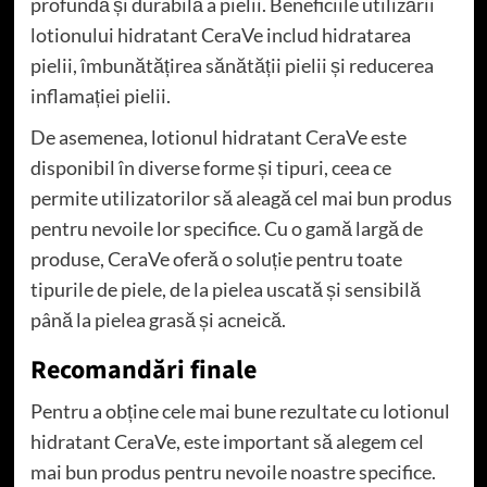
profundă și durabilă a pielii. Beneficiile utilizării
lotionului hidratant CeraVe includ hidratarea
pielii, îmbunătățirea sănătății pielii și reducerea
inflamației pielii.
De asemenea, lotionul hidratant CeraVe este
disponibil în diverse forme și tipuri, ceea ce
permite utilizatorilor să aleagă cel mai bun produs
pentru nevoile lor specifice. Cu o gamă largă de
produse, CeraVe oferă o soluție pentru toate
tipurile de piele, de la pielea uscată și sensibilă
până la pielea grasă și acneică.
Recomandări finale
Pentru a obține cele mai bune rezultate cu lotionul
hidratant CeraVe, este important să alegem cel
mai bun produs pentru nevoile noastre specifice.