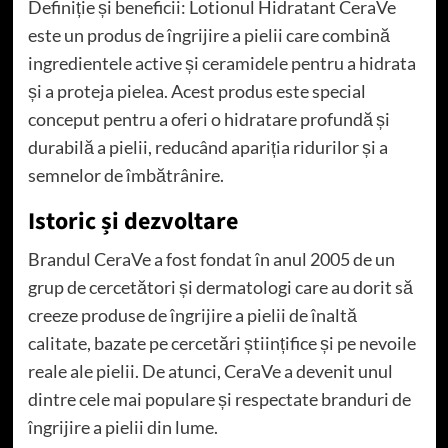
Definiție și beneficii: Lotionul Hidratant CeraVe
este un produs de îngrijire a pielii care combină
ingredientele active și ceramidele pentru a hidrata
și a proteja pielea. Acest produs este special
conceput pentru a oferi o hidratare profundă și
durabilă a pielii, reducând apariția ridurilor și a
semnelor de îmbătrânire.
Istoric și dezvoltare
Brandul CeraVe a fost fondat în anul 2005 de un
grup de cercetători și dermatologi care au dorit să
creeze produse de îngrijire a pielii de înaltă
calitate, bazate pe cercetări științifice și pe nevoile
reale ale pielii. De atunci, CeraVe a devenit unul
dintre cele mai populare și respectate branduri de
îngrijire a pielii din lume.