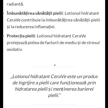
radiantă.
Îmbunătățirea sănătății pielii
: Lotionul hidratant
CeraVe contribuie la îmbunătățirea sănătății pielii
și la reducerea inflamației.
Protecția pielii
: Lotionul hidratant CeraVe
protejează pielea de factorii de mediu și de stresul
oxidativ.
„Lotionul hidratant CeraVe este un produs
de îngrijire a pielii care funcționează prin
hidratarea pielii și menținerea barierei
pielii.”