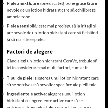
Pielea mixtă
: are zone uscate și zone grase și are
nevoie de un lotion hidratant care să echilibreze
ambele zone.
Pielea sensibilă
: este mai predispusă la iritații și
are nevoie de un lotion hidratant care să fie blând
și să nu iriteze pielea.
Factori de alegere
Când alegi un lotion hidratant CeraVe, trebuie să
iei în considerare mai mulți factori, cum ar fi:
Tipul de piele
: alegerea unui lotion hidratant care
să se potrivească nevoilor specifice ale pielii tale.
Ingredientele active
: alegerea unui lotion
hidratant cu ingrediente active care să se
potrivească nevoilor tale, cum ar fi hidratarea,