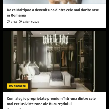
De ce Maltipoo a devenit una dintre cele mai dorite rase
în România
press
13 iunie 2026
Recomandari
Cum alegi o proprietate premium într-una dintre cele
mai exclusiviste zone ale Bucureștiului