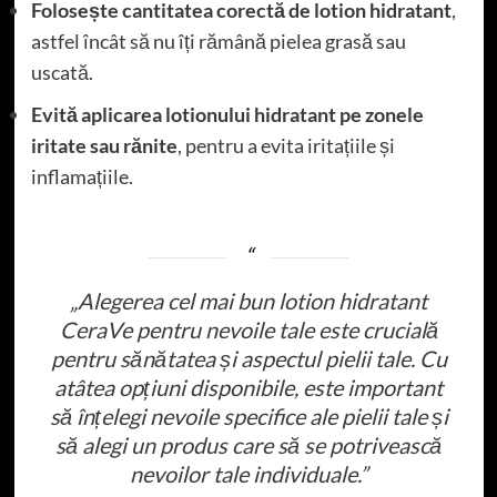
Folosește cantitatea corectă de lotion hidratant
,
astfel încât să nu îți rămână pielea grasă sau
uscată.
Evită aplicarea lotionului hidratant pe zonele
iritate sau rănite
, pentru a evita iritațiile și
inflamațiile.
„Alegerea cel mai bun lotion hidratant
CeraVe pentru nevoile tale este crucială
pentru sănătatea și aspectul pielii tale. Cu
atâtea opțiuni disponibile, este important
să înțelegi nevoile specifice ale pielii tale și
să alegi un produs care să se potrivească
nevoilor tale individuale.”