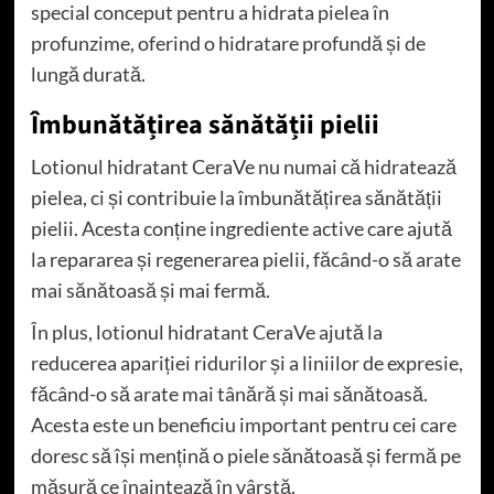
special conceput pentru a hidrata pielea în
profunzime, oferind o hidratare profundă și de
lungă durată.
Îmbunătățirea sănătății pielii
Lotionul hidratant CeraVe nu numai că hidratează
pielea, ci și contribuie la îmbunătățirea sănătății
pielii. Acesta conține ingrediente active care ajută
la repararea și regenerarea pielii, făcând-o să arate
mai sănătoasă și mai fermă.
În plus, lotionul hidratant CeraVe ajută la
reducerea apariției ridurilor și a liniilor de expresie,
făcând-o să arate mai tânără și mai sănătoasă.
Acesta este un beneficiu important pentru cei care
doresc să își mențină o piele sănătoasă și fermă pe
măsură ce înaintează în vârstă.