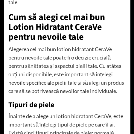
tale.
Cum să alegi cel mai bun
Lotion Hidratant CeraVe
pentru nevoile tale
Alegerea cel mai bun lotion hidratant CeraVe
pentru nevoile tale poate fi o decizie crucială
pentru sănătatea și aspectul pielii tale. Cu atâtea
opțiuni disponibile, este important să înțelegi
nevoile specifice ale pielii tale și să alegi un produs
care să se potrivească nevoilor tale individuale.
Tipuri de piele
Înainte de a alege un lotion hidratant CeraVe, este
important să înțelegi tipul de piele pe care îl ai.
Există cinci tipuri principale de piele: normală,