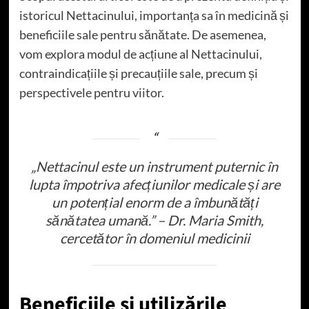
istoricul Nettacinului, importanța sa în medicină și
beneficiile sale pentru sănătate. De asemenea,
vom explora modul de acțiune al Nettacinului,
contraindicațiile și precauțiile sale, precum și
perspectivele pentru viitor.
„Nettacinul este un instrument puternic în
lupta împotriva afecțiunilor medicale și are
un potențial enorm de a îmbunătăți
sănătatea umană.” – Dr. Maria Smith,
cercetător în domeniul medicinii
Beneficiile și utilizările