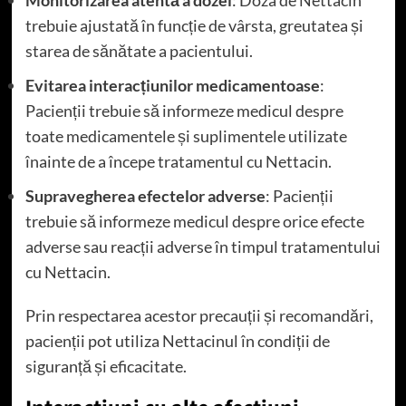
trebuie ajustată în funcție de vârsta, greutatea și
starea de sănătate a pacientului.
Evitarea interacțiunilor medicamentoase
:
Pacienții trebuie să informeze medicul despre
toate medicamentele și suplimentele utilizate
înainte de a începe tratamentul cu Nettacin.
Supravegherea efectelor adverse
: Pacienții
trebuie să informeze medicul despre orice efecte
adverse sau reacții adverse în timpul tratamentului
cu Nettacin.
Prin respectarea acestor precauții și recomandări,
pacienții pot utiliza Nettacinul în condiții de
siguranță și eficacitate.