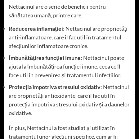
Nettacinul are o serie de beneficii pentru
sănătatea umană, printre care:
Reducerea inflamației
: Nettacinul are proprietăți
anti-inflamatoare, care îl fac util în tratamentul
afecțiunilor inflamatoare cronice.
Îmbunătățirea funcției imune
: Nettacinul poate
ajuta la îmbunătățirea funcției imune, ceea ce îl
face util în prevenirea și tratamentul infecțiilor.
Protecția împotriva stresului oxidativ
: Nettacinul
are proprietăți antioxidante, care îl fac util în
protecția împotriva stresului oxidativ și a daunelor
oxidative.
În plus, Nettacinul a fost studiat și utilizat în
tratamentul unor afecțiuni specifice, cum ar fi: