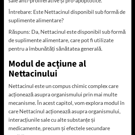
sale anti-proliferative și pro-apoptotice.
Întrebare: Este Nettacinul disponibil sub formă de
suplimente alimentare?
Răspuns: Da, Nettacinul este disponibil sub formă
de suplimente alimentare, care pot fi utilizate
pentru a îmbunătăți sănătatea generală.
Modul de acțiune al
Nettacinului
Nettacinul este un compus chimic complex care
acționează asupra organismului prin mai multe
mecanisme. În acest capitol, vom explora modul în
care Nettacinul acționează asupra organismului,
interacțiunile sale cu alte substanțe și
medicamente, precum și efectele secundare