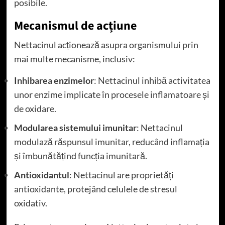
posibile.
Mecanismul de acțiune
Nettacinul acționează asupra organismului prin
mai multe mecanisme, inclusiv:
Inhibarea enzimelor
: Nettacinul inhibă activitatea
unor enzime implicate în procesele inflamatoare și
de oxidare.
Modularea sistemului imunitar
: Nettacinul
modulază răspunsul imunitar, reducând inflamația
și îmbunătățind funcția imunitară.
Antioxidantul
: Nettacinul are proprietăți
antioxidante, protejând celulele de stresul
oxidativ.