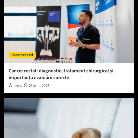
Recomandari
Cancer rectal: diagnostic, tratament chirurgical și
importanța evaluării corecte
press
23 iunie 2026