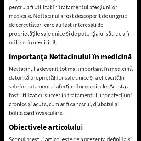
pentru a fi utilizat în tratamentul afecțiunilor
medicale. Nettacinul a fost descoperit de un grup
de cercetători care au fost interesați de
proprietățile sale unice și de potențialul său de a fi
utilizat în medicină.
Importanța Nettacinului în medicină
Nettacinul a devenit tot mai important în medicină
datorită proprietăților sale unice și a eficacității
sale în tratamentul afecțiunilor medicale. Acesta a
fost utilizat cu succes în tratamentul unor afecțiuni
cronice și acute, cum ar fi cancerul, diabetul și
bolile cardiovasculare.
Obiectivele articolului
Scopul acestui articol este de a prezenta definiția și