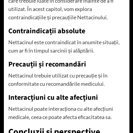
care trebuie luate în considerare înainte de a fi
utilizat. În acest capitol, vom explora
contraindicațiile și precauțiile Nettacinului.
Contraindicații absolute
Nettacinul este contraindicat în anumite situații,
cum ar fi în timpul sarcinii și alăptării.
Precauții și recomandări
Nettacinul trebuie utilizat cu precauție și în
conformitate cu recomandările medicului.
Interacțiuni cu alte afecțiuni
Nettacinul poate interacționa cu alte afecțiuni
medicale, ceea ce poate afecta eficacitatea sa.
Concluzii și perspective