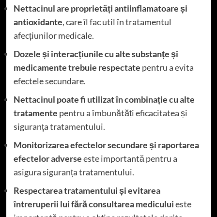
Nettacinul are proprietăți antiinflamatoare și
antioxidante
, care îl fac util în tratamentul
afecțiunilor medicale.
Dozele și interacțiunile cu alte substanțe și
medicamente trebuie respectate
pentru a evita
efectele secundare.
Nettacinul poate fi utilizat în combinație cu alte
tratamente
pentru a îmbunătăți eficacitatea și
siguranța tratamentului.
Monitorizarea efectelor secundare și raportarea
efectelor adverse
este importantă pentru a
asigura siguranța tratamentului.
Respectarea tratamentului și evitarea
întreruperii lui fără consultarea medicului
este