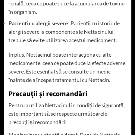
renală, ceea ce poate duce la acumularea de toxine
în organism.
Pacienți cu alergii severe
: Pacienții cu istoric de
alergii severe la componente ale Nettacinului
trebuie să evite utilizarea acestui medicament.
În plus, Nettacinul poate interacționa cu alte
medicamente, ceea ce poate duce la efecte adverse
severe. Este esențial să se consulte un medic
înainte de a începe tratamentul cu Nettacin.
Precauții și recomandări
Pentru a utiliza Nettacinul în condiții de siguranță,
este important să se respecte următoarele
precauții și recomandări:
Monitorizarea atentă a dozei
: Doza de Nettacin