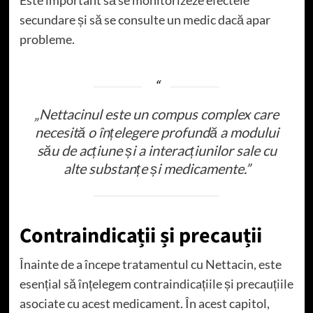
Este important să se monitorizeze efectele
secundare și să se consulte un medic dacă apar
probleme.
„Nettacinul este un compus complex care
necesită o înțelegere profundă a modului
său de acțiune și a interacțiunilor sale cu
alte substanțe și medicamente.”
Contraindicații și precauții
Înainte de a începe tratamentul cu Nettacin, este
esențial să înțelegem contraindicațiile și precauțiile
asociate cu acest medicament. În acest capitol,