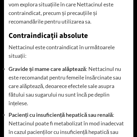
vom explora situațiile în care Nettacinul este
contraindicat, precum și precauțiile și
recomandările pentru utilizarea sa.
Contraindicații absolute
Nettacinul este contraindicat în următoarele
situații:
Gravide și mame care alăptează
: Nettacinul nu
este recomandat pentru femeile însărcinate sau
care alăptează, deoarece efectele sale asupra
fătului sau sugarului nu sunt încă pe deplin
înțelese.
Pacienți cu insuficiență hepatică sau renală
:
Nettacinul poate fi metabolizat în mod inadecvat
în cazul pacienților cu insuficiență hepatică sau