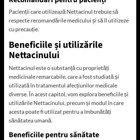
Pacienții care utilizează Nettacinul trebuie să
respecte recomandările medicului și să îl utilizeze
cu precauție.
Beneficiile și utilizările
Nettacinului
Nettacinul este o substanță cu proprietăți
medicinale remarcabile, care a fost studiată și
utilizată în tratamentul afecțiunilor medicale
diverse. În acest capitol, vom explora beneficiile și
utilizările Nettacinului, precum și modul în care
acesta poate fi utilizat pentru a îmbunătăți
sănătatea umană.
Beneficiile pentru sănătate