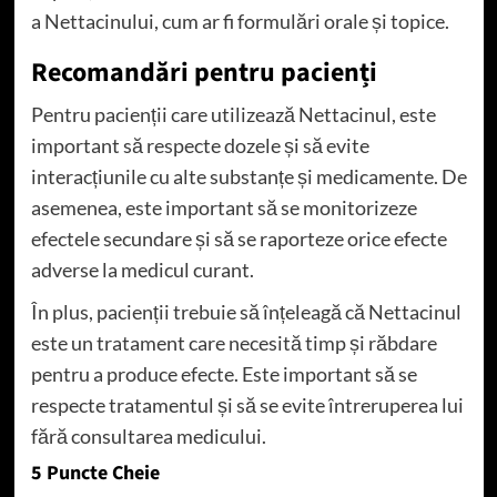
a Nettacinului, cum ar fi formulări orale și topice.
Recomandări pentru pacienți
Pentru pacienții care utilizează Nettacinul, este
important să respecte dozele și să evite
interacțiunile cu alte substanțe și medicamente. De
asemenea, este important să se monitorizeze
efectele secundare și să se raporteze orice efecte
adverse la medicul curant.
În plus, pacienții trebuie să înțeleagă că Nettacinul
este un tratament care necesită timp și răbdare
pentru a produce efecte. Este important să se
respecte tratamentul și să se evite întreruperea lui
fără consultarea medicului.
5 Puncte Cheie