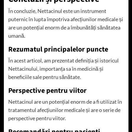
În concluzie, Nettacinul este un instrument
puternic în lupta împotriva afecțiunilor medicale și
are un potențial enorm de a îmbunătăți sănătatea
umană.
Rezumatul principalelor puncte
În acest articol, am prezentat definiția și istoricul
Nettacinului, importanța sa în medicină și
beneficiile sale pentru sănătate.
Perspective pentru viitor
Nettacinul are un potențial enorm de a fi utilizat în
tratamentul afecțiunilor medicale și are o serie de
perspective pentru viitor.
Recomandări pentru pacienți