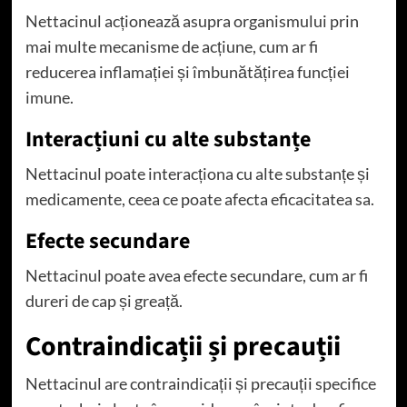
Nettacinul acționează asupra organismului prin
mai multe mecanisme de acțiune, cum ar fi
reducerea inflamației și îmbunătățirea funcției
imune.
Interacțiuni cu alte substanțe
Nettacinul poate interacționa cu alte substanțe și
medicamente, ceea ce poate afecta eficacitatea sa.
Efecte secundare
Nettacinul poate avea efecte secundare, cum ar fi
dureri de cap și greață.
Contraindicații și precauții
Nettacinul are contraindicații și precauții specifice