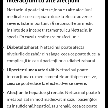
Interacțiuni cu alte afecțiuni
Nettacinul poate interacționa cu alte afecțiuni
medicale, ceea ce poate duce la efecte adverse
severe. Este important să se consulte un medic
înainte de a începe tratamentul cu Nettacin, în
special în cazul următoarelor afecțiuni:
Diabetul zaharat
: Nettacinul poate afecta
nivelurile de zahăr din sânge, ceea ce poate duce la
complicații în cazul pacienților cu diabet zaharat.
Hipertensiunea arterială
: Nettacinul poate
interacționa cu medicamentele antihipertensive,
ceea ce poate duce la efecte adverse severe.
Afecțiunile hepatice și renale
: Nettacinul poate fi
metabolizat în mod inadecvat în cazul pacienților
cu insuficiență hepatică sau renală, ceea ce poate