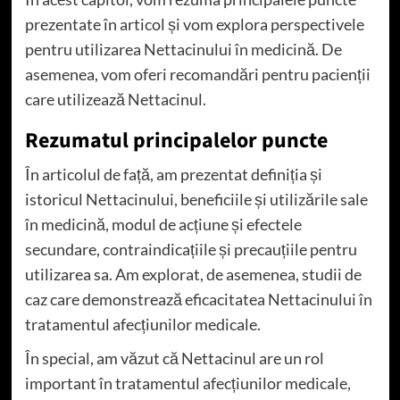
prezentate în articol și vom explora perspectivele
pentru utilizarea Nettacinului în medicină. De
asemenea, vom oferi recomandări pentru pacienții
care utilizează Nettacinul.
Rezumatul principalelor puncte
În articolul de față, am prezentat definiția și
istoricul Nettacinului, beneficiile și utilizările sale
în medicină, modul de acțiune și efectele
secundare, contraindicațiile și precauțiile pentru
utilizarea sa. Am explorat, de asemenea, studii de
caz care demonstrează eficacitatea Nettacinului în
tratamentul afecțiunilor medicale.
În special, am văzut că Nettacinul are un rol
important în tratamentul afecțiunilor medicale,