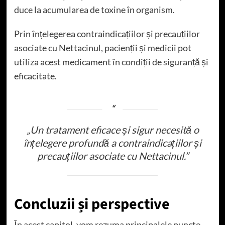
duce la acumularea de toxine în organism.
Prin înțelegerea contraindicațiilor și precauțiilor
asociate cu Nettacinul, pacienții și medicii pot
utiliza acest medicament în condiții de siguranță și
eficacitate.
„Un tratament eficace și sigur necesită o
înțelegere profundă a contraindicațiilor și
precauțiilor asociate cu Nettacinul.”
Concluzii și perspective
În acest capitol, vom rezuma principalele puncte