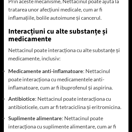
Prin aceste mecanisme, Nettacinul poate ajuta la
tratarea unor afecțiuni medicale, cum ar fi
inflamațiile, bolile autoimune și cancerul.
Interacțiuni cu alte substanțe și
medicamente
Nettacinul poate interacționa cu alte substanțe și
medicamente, inclusiv:
Medicamente anti-inflamatoare
: Nettacinul
poate interacționa cu medicamentele anti-
inflamatoare, cum ar fi ibuprofenul și aspirina.
Antibiotice
: Nettacinul poate interacționa cu
antibioticele, cum ar fi tetraciclina și eritromicina.
Suplimente alimentare
: Nettacinul poate
interacționa cu suplimente alimentare, cum ar fi