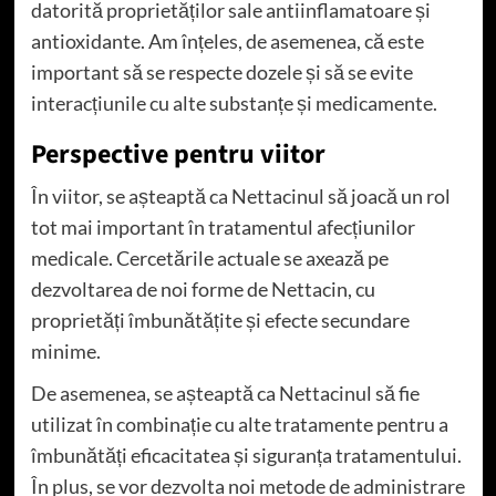
datorită proprietăților sale antiinflamatoare și
antioxidante. Am înțeles, de asemenea, că este
important să se respecte dozele și să se evite
interacțiunile cu alte substanțe și medicamente.
Perspective pentru viitor
În viitor, se așteaptă ca Nettacinul să joacă un rol
tot mai important în tratamentul afecțiunilor
medicale. Cercetările actuale se axează pe
dezvoltarea de noi forme de Nettacin, cu
proprietăți îmbunătățite și efecte secundare
minime.
De asemenea, se așteaptă ca Nettacinul să fie
utilizat în combinație cu alte tratamente pentru a
îmbunătăți eficacitatea și siguranța tratamentului.
În plus, se vor dezvolta noi metode de administrare