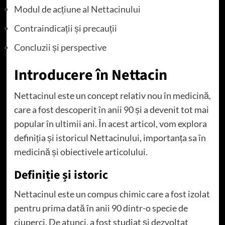
Modul de acțiune al Nettacinului
Contraindicații și precauții
Concluzii și perspective
Introducere în Nettacin
Nettacinul este un concept relativ nou în medicină,
care a fost descoperit în anii 90 și a devenit tot mai
popular în ultimii ani. În acest articol, vom explora
definiția și istoricul Nettacinului, importanța sa în
medicină și obiectivele articolului.
Definiție și istoric
Nettacinul este un compus chimic care a fost izolat
pentru prima dată în anii 90 dintr-o specie de
ciuperci. De atunci, a fost studiat și dezvoltat