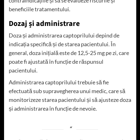
contraindicațiile și să se evalueze riscurile și
beneficiile tratamentului.
Dozaj și administrare
Doza și administrarea captoprilului depind de
indicația specifică și de starea pacientului. În
general, doza inițială este de 12,5-25 mg pe zi, care
poate fi ajustată în funcție de răspunsul
pacientului.
Administrarea captoprilului trebuie să fie
efectuată sub supravegherea unui medic, care să
monitorizeze starea pacientului și să ajusteze doza
și administrarea în funcție de nevoie.