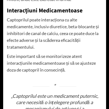
Interacțiuni Medicamentoase
Captoprilul poate interacționa cu alte
medicamente, inclusiv diuretice, beta-blocante și
inhibitori de canal de calciu, ceea ce poate duce la
efecte adverse și la scăderea eficacității
tratamentului.
Este important să se monitorizeze atent
interacțiunile medicamentoase și să se ajusteze
doza de captopril în consecință.
„Captoprilul este un medicament puternic,
care necesită o înțelegere profundă a
mecanismului de acțiune și a