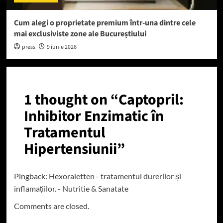
Cum alegi o proprietate premium într-una dintre cele
mai exclusiviste zone ale Bucureștiului
press
9 iunie 2026
1 thought on “
Captopril:
Inhibitor Enzimatic în
Tratamentul
Hipertensiunii
”
Pingback:
Hexoraletten - tratamentul durerilor și
inflamațiilor. - Nutritie & Sanatate
Comments are closed.