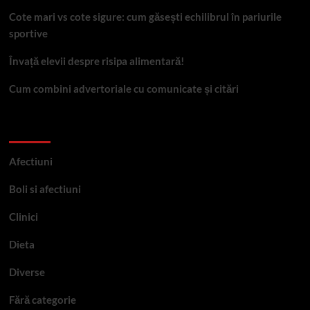
Cote mari vs cote sigure: cum găsești echilibrul în pariurile
sportive
Învață elevii despre risipa alimentară!
Cum combini advertoriale cu comunicate și citări
Categorii
Afectiuni
Boli si afectiuni
Clinici
Dieta
Diverse
Fără categorie