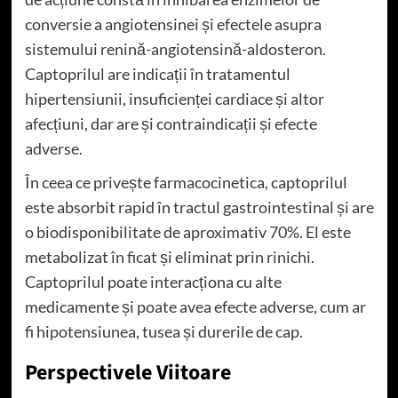
conversie a angiotensinei și efectele asupra
sistemului renină-angiotensină-aldosteron.
Captoprilul are indicații în tratamentul
hipertensiunii, insuficienței cardiace și altor
afecțiuni, dar are și contraindicații și efecte
adverse.
În ceea ce privește farmacocinetica, captoprilul
este absorbit rapid în tractul gastrointestinal și are
o biodisponibilitate de aproximativ 70%. El este
metabolizat în ficat și eliminat prin rinichi.
Captoprilul poate interacționa cu alte
medicamente și poate avea efecte adverse, cum ar
fi hipotensiunea, tusea și durerile de cap.
Perspectivele Viitoare