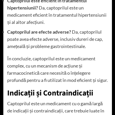
Captoprilul este eficient în tratamentul
hipertensiunii?
Da, captoprilul este un
medicament eficient în tratamentul hipertensiunii
și al altor afecțiuni.
Captoprilul are efecte adverse?
Da, captoprilul
poate avea efecte adverse, inclusiv dureri de cap,
amețeală și probleme gastrointestinale.
În concluzie, captoprilul este un medicament
complex, cu un mecanism de acțiune și
farmacocinetică care necesită o înțelegere
profundă pentru a fi utilizat în mod eficient și sigur.
Indicații și Contraindicații
Captoprilul este un medicament cu o gamă largă
de indicații și contraindicații, care trebuie luate în