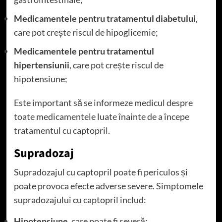
Medicamentele pentru tratamentul diabetului
,
care pot crește riscul de hipoglicemie;
Medicamentele pentru tratamentul
hipertensiunii
, care pot crește riscul de
hipotensiune;
Este important să se informeze medicul despre
toate medicamentele luate înainte de a începe
tratamentul cu captopril.
Supradozaj
Supradozajul cu captopril poate fi periculos și
poate provoca efecte adverse severe. Simptomele
supradozajului cu captopril includ:
Hipotensiune
, care poate fi severă;