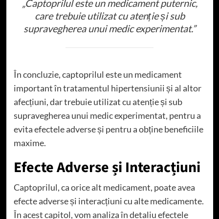
„Captoprilul este un medicament puternic,
care trebuie utilizat cu atenție și sub
supravegherea unui medic experimentat.”
În concluzie, captoprilul este un medicament
important în tratamentul hipertensiunii și al altor
afecțiuni, dar trebuie utilizat cu atenție și sub
supravegherea unui medic experimentat, pentru a
evita efectele adverse și pentru a obține beneficiile
maxime.
Efecte Adverse și Interacțiuni
Captoprilul, ca orice alt medicament, poate avea
efecte adverse și interacțiuni cu alte medicamente.
În acest capitol, vom analiza în detaliu efectele