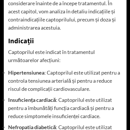
considerare înainte de a începe tratamentul. În
acest capitol, vom analiza în detaliu indicațiile și
contraindicațiile captoprilului, precum și doza și
administrarea acestuia.
Indicații
Captoprilul este indicat în tratamentul
următoarelor afecțiuni:
Hipertensiunea
: Captoprilul este utilizat pentru a
controla tensiunea arterială și pentru a reduce
riscul de complicații cardiovasculare.
Insuficiența cardiacă
: Captoprilul este utilizat
pentru a îmbunătăți funcția cardiacă și pentru a
reduce simptomele insuficienței cardiace.
Nefropatia diabetică
: Captoprilul este utilizat