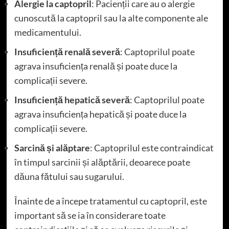
Alergie la captopril
: Pacienții care au o alergie
cunoscută la captopril sau la alte componente ale
medicamentului.
Insuficiență renală severă
: Captoprilul poate
agrava insuficiența renală și poate duce la
complicații severe.
Insuficiență hepatică severă
: Captoprilul poate
agrava insuficiența hepatică și poate duce la
complicații severe.
Sarcină și alăptare
: Captoprilul este contraindicat
în timpul sarcinii și alăptării, deoarece poate
dăuna fătului sau sugarului.
Înainte de a începe tratamentul cu captopril, este
important să se ia în considerare toate