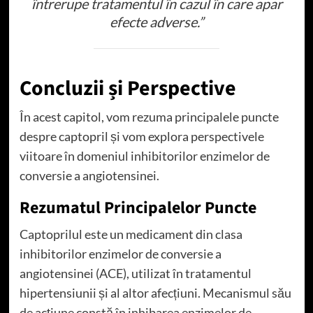
întrerupe tratamentul în cazul în care apar
efecte adverse.”
Concluzii și Perspective
În acest capitol, vom rezuma principalele puncte
despre captopril și vom explora perspectivele
viitoare în domeniul inhibitorilor enzimelor de
conversie a angiotensinei.
Rezumatul Principalelor Puncte
Captoprilul este un medicament din clasa
inhibitorilor enzimelor de conversie a
angiotensinei (ACE), utilizat în tratamentul
hipertensiunii și al altor afecțiuni. Mecanismul său
de acțiune constă în inhibarea enzimelor de