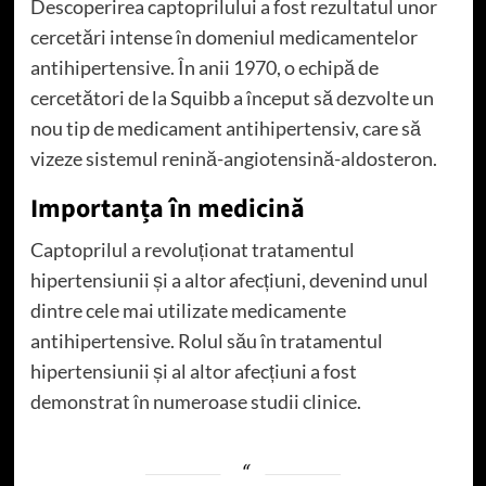
Descoperirea captoprilului a fost rezultatul unor
cercetări intense în domeniul medicamentelor
antihipertensive. În anii 1970, o echipă de
cercetători de la Squibb a început să dezvolte un
nou tip de medicament antihipertensiv, care să
vizeze sistemul renină-angiotensină-aldosteron.
Importanța în medicină
Captoprilul a revoluționat tratamentul
hipertensiunii și a altor afecțiuni, devenind unul
dintre cele mai utilizate medicamente
antihipertensive. Rolul său în tratamentul
hipertensiunii și al altor afecțiuni a fost
demonstrat în numeroase studii clinice.