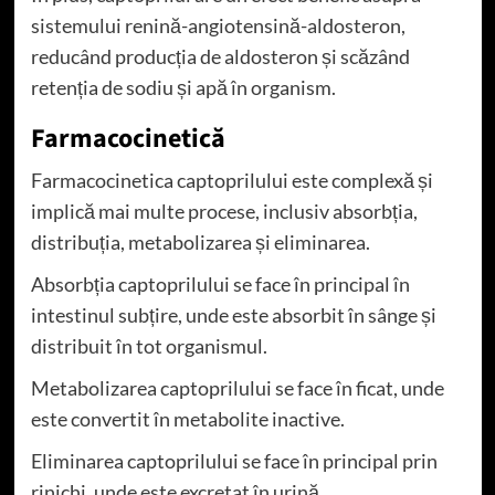
sistemului renină-angiotensină-aldosteron,
reducând producția de aldosteron și scăzând
retenția de sodiu și apă în organism.
Farmacocinetică
Farmacocinetica captoprilului este complexă și
implică mai multe procese, inclusiv absorbția,
distribuția, metabolizarea și eliminarea.
Absorbția captoprilului se face în principal în
intestinul subțire, unde este absorbit în sânge și
distribuit în tot organismul.
Metabolizarea captoprilului se face în ficat, unde
este convertit în metabolite inactive.
Eliminarea captoprilului se face în principal prin
rinichi, unde este excretat în urină.