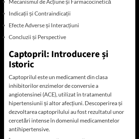
Mecanismul de Acțiune și Farmacocinetică
Indicații și Contraindicații
Efecte Adverse și Interacțiuni
Concluzii și Perspective
Captopril: Introducere și
Istoric
Captoprilul este un medicament din clasa
inhibitorilor enzimelor de conversie a
angiotensinei (ACE), utilizat în tratamentul
hipertensiunii și altor afecțiuni. Descoperirea și
dezvoltarea captoprilului au fost rezultatul unor
cercetări intense în domeniul medicamentelor
antihipertensive.