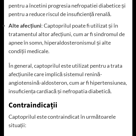
pentru a încetini progresia nefropatiei diabetice și
pentru a reduce riscul de insuficiență renală.
Alte afecțiuni
: Captoprilul poate fi utilizat și în
tratamentul altor afecțiuni, cum ar fi sindromul de
apnee în somn, hiperaldosteronismul și alte
condiții medicale.
În general, captoprilul este utilizat pentru a trata
afecțiunile care implică sistemul renină-
angiotensină-aldosteron, cum ar fi hipertensiunea,
insuficiența cardiacă și nefropatia diabetică.
Contraindicații
Captoprilul este contraindicat în următoarele
situații: