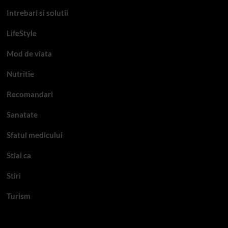
Intrebari si solutii
LifeStyle
Mod de viata
Nutritie
Recomandari
Sanatate
Sfatul medicului
Stiai ca
Stiri
Turism