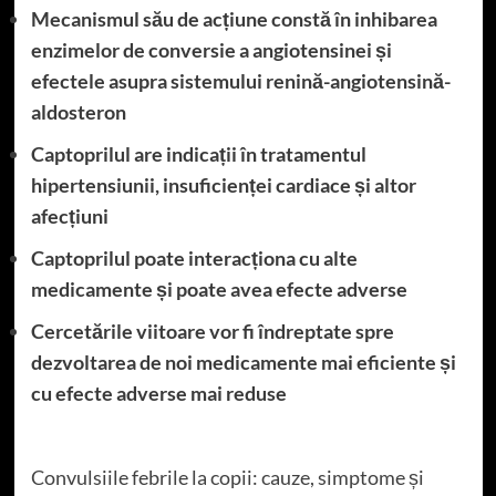
Mecanismul său de acțiune constă în inhibarea
enzimelor de conversie a angiotensinei și
efectele asupra sistemului renină-angiotensină-
aldosteron
Captoprilul are indicații în tratamentul
hipertensiunii, insuficienței cardiace și altor
afecțiuni
Captoprilul poate interacționa cu alte
medicamente și poate avea efecte adverse
Cercetările viitoare vor fi îndreptate spre
dezvoltarea de noi medicamente mai eficiente și
cu efecte adverse mai reduse
Convulsiile febrile la copii: cauze, simptome și