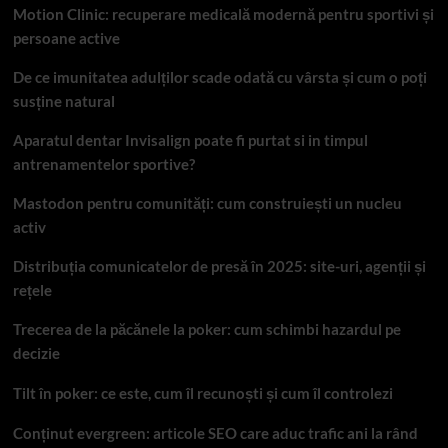
Motion Clinic: recuperare medicală modernă pentru sportivi și
persoane active
De ce imunitatea adulților scade odată cu vârsta și cum o poți
susține natural
Aparatul dentar Invisalign poate fi purtat si in timpul
antrenamentelor sportive?
Mastodon pentru comunități: cum construiești un nucleu
activ
Distribuția comunicatelor de presă în 2025: site-uri, agenții și
rețele
Trecerea de la păcănele la poker: cum schimbi hazardul pe
decizie
Tilt în poker: ce este, cum îl recunoști și cum îl controlezi
Conținut evergreen: articole SEO care aduc trafic ani la rând