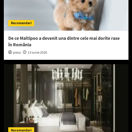
Recomandari
De ce Maltipoo a devenit una dintre cele mai dorite rase
în România
press
13 iunie 2026
Recomandari