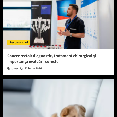
Recomandari
Cancer rectal: diagnostic, tratament chirurgical și
importanța evaluării corecte
press
23 iunie 2026