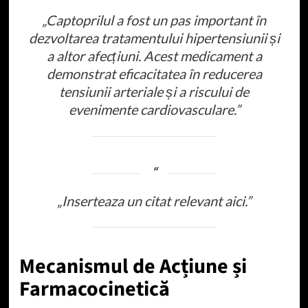
„Captoprilul a fost un pas important în
dezvoltarea tratamentului hipertensiunii și
a altor afecțiuni. Acest medicament a
demonstrat eficacitatea în reducerea
tensiunii arteriale și a riscului de
evenimente cardiovasculare.”
„Inserteaza un citat relevant aici.”
Mecanismul de Acțiune și
Farmacocinetică