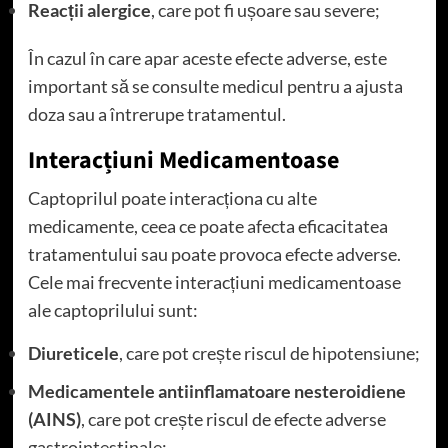
Reacții alergice
, care pot fi ușoare sau severe;
În cazul în care apar aceste efecte adverse, este
important să se consulte medicul pentru a ajusta
doza sau a întrerupe tratamentul.
Interacțiuni Medicamentoase
Captoprilul poate interacționa cu alte
medicamente, ceea ce poate afecta eficacitatea
tratamentului sau poate provoca efecte adverse.
Cele mai frecvente interacțiuni medicamentoase
ale captoprilului sunt:
Diureticele
, care pot crește riscul de hipotensiune;
Medicamentele antiinflamatoare nesteroidiene
(AINS)
, care pot crește riscul de efecte adverse
gastrointestinale;