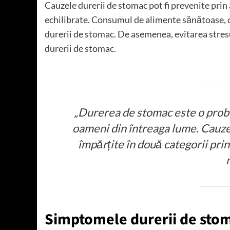
Cauzele durerii de stomac pot fi prevenite prin 
echilibrate. Consumul de alimente sănătoase, cu
durerii de stomac. De asemenea, evitarea stresu
durerii de stomac.
„Durerea de stomac este o prob
oameni din întreaga lume. Cauzel
împărțite în două categorii pri
Simptomele durerii de sto