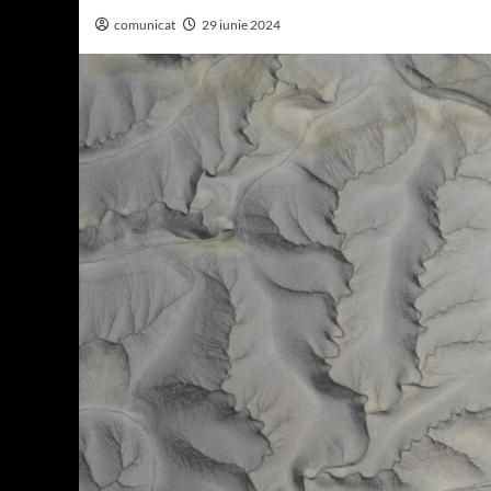
comunicat
29 iunie 2024