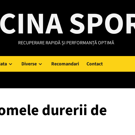
CINA SPO
RECUPERARE RAPIDĂ ȘI PERFORMANȚĂ OPTIMĂ
iata
Diverse
Recomandari
Contact
.
omele durerii de