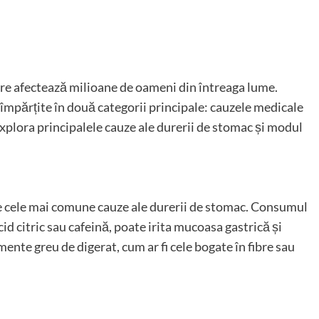
e afectează milioane de oameni din întreaga lume.
 împărțite în două categorii principale: cauzele medicale
explora principalele cauze ale durerii de stomac și modul
 cele mai comune cauze ale durerii de stomac. Consumul
cid citric sau cafeină, poate irita mucoasa gastrică și
te greu de digerat, cum ar fi cele bogate în fibre sau