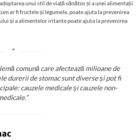
adoptarea unui stil de viață sănătos și a unei alimentații
m ar fi fructele și legumele, poate ajuta la prevenirea
lui și a alimentelor iritante poate ajuta la prevenirea
lemă comună care afectează milioane de
e durerii de stomac sunt diverse și pot fi
ncipale: cauzele medicale și cauzele non-
medicale.”
mac