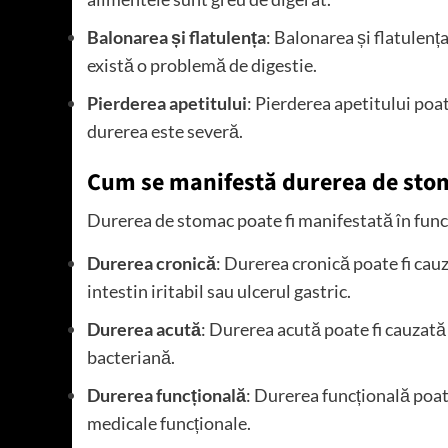
Balonarea și flatulența
: Balonarea și flatulenț
există o problemă de digestie.
Pierderea apetitului
: Pierderea apetitului poat
durerea este severă.
Cum se manifestă durerea de stom
Durerea de stomac poate fi manifestată în func
Durerea cronică
: Durerea cronică poate fi cau
intestin iritabil sau ulcerul gastric.
Durerea acută
: Durerea acută poate fi cauzată 
bacteriană.
Durerea funcțională
: Durerea funcțională poat
medicale funcționale.