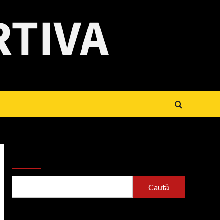
RTIVA
Caută
Caută
Articole recente