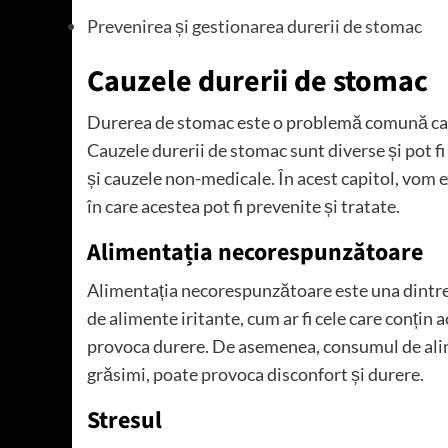
Prevenirea și gestionarea durerii de stomac
Cauzele durerii de stomac
Durerea de stomac este o problemă comună car
Cauzele durerii de stomac sunt diverse și pot fi
și cauzele non-medicale. În acest capitol, vom 
în care acestea pot fi prevenite și tratate.
Alimentația necorespunzătoare
Alimentația necorespunzătoare este una dintre
de alimente iritante, cum ar fi cele care conțin a
provoca durere. De asemenea, consumul de alimen
grăsimi, poate provoca disconfort și durere.
Stresul