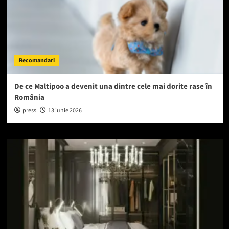
Recomandari
De ce Maltipoo a devenit una dintre cele mai dorite rase în
România
press
13 iunie 2026