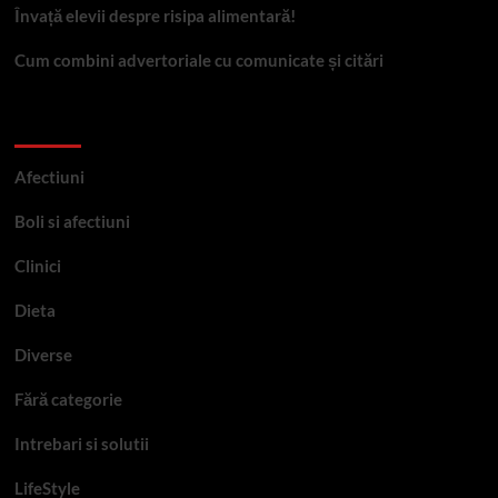
Învață elevii despre risipa alimentară!
Cum combini advertoriale cu comunicate și citări
Categorii
Afectiuni
Boli si afectiuni
Clinici
Dieta
Diverse
Fără categorie
Intrebari si solutii
LifeStyle