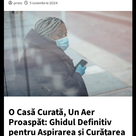
press
5 noiembrie 2024
O Casă Curată, Un Aer
Proaspăt: Ghidul Definitiv
pentru Aspirarea și Curățarea