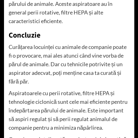
părului de animale. Aceste aspiratoare au în
general perii rotative, filtre HEPA și alte
caracteristici eficiente.
Concluzie
Curățarea locuinței cu animale de companie poate
fi o provocare, mai ales atunci când vine vorba de
părul de animale. Dar cu tehnicile potrivite și un
aspirator adecvat, poți menține casa ta curată și
fără păr.
Aspiratoarele cu perii rotative, filtre HEPA și
tehnologie ciclonică sunt cele mai eficiente pentru
îndepărtarea părului de animale. Este important
să aspiri regulat și să perii regulat animalul de
companie pentru a minimiza năpârlirea.