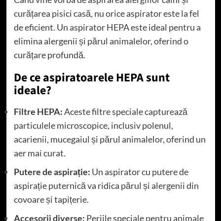
curățarea pisici casă, nu orice aspirator este la fel
de eficient. Un aspirator HEPA este ideal pentru a
elimina alergenii și părul animalelor, oferind o
curățare profundă.
De ce aspiratoarele HEPA sunt
ideale?
Filtre HEPA:
Aceste filtre speciale capturează
particulele microscopice, inclusiv polenul,
acarienii, mucegaiul și părul animalelor, oferind un
aer mai curat.
Putere de aspirație:
Un aspirator cu putere de
aspirație puternică va ridica părul și alergenii din
covoare și tapițerie.
Accesorii diverse:
Periile speciale pentru animale