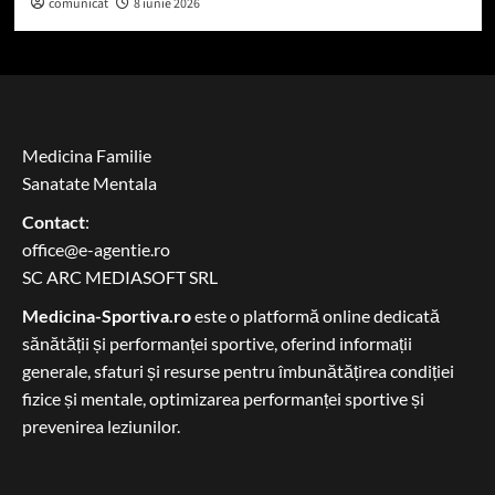
comunicat
8 iunie 2026
Medicina Familie
Sanatate Mentala
Contact
:
office@e-agentie.ro
SC ARC MEDIASOFT SRL
Medicina-Sportiva.ro
este o platformă online dedicată
sănătății și performanței sportive, oferind informații
generale, sfaturi și resurse pentru îmbunătățirea condiției
fizice și mentale, optimizarea performanței sportive și
prevenirea leziunilor.