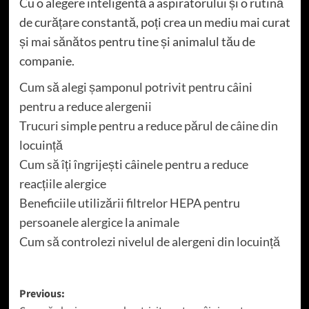
Cu o alegere inteligentă a aspiratorului și o rutină
de curățare constantă, poți crea un mediu mai curat
și mai sănătos pentru tine și animalul tău de
companie.
Cum să alegi șamponul potrivit pentru câini
pentru a reduce alergenii
Trucuri simple pentru a reduce părul de câine din
locuință
Cum să îți îngrijești câinele pentru a reduce
reacțiile alergice
Beneficiile utilizării filtrelor HEPA pentru
persoanele alergice la animale
Cum să controlezi nivelul de alergeni din locuință
Post
Previous: