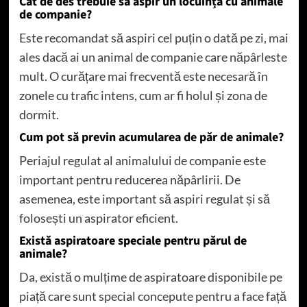
Cât de des trebuie să aspir un locuință cu animale
de companie?
Este recomandat să aspiri cel puțin o dată pe zi, mai
ales dacă ai un animal de companie care năpârleste
mult. O curățare mai frecventă este necesară în
zonele cu trafic intens, cum ar fi holul și zona de
dormit.
Cum pot să previn acumularea de păr de animale?
Periajul regulat al animalului de companie este
important pentru reducerea năpârlirii. De
asemenea, este important să aspiri regulat și să
folosești un aspirator eficient.
Există aspiratoare speciale pentru părul de
animale?
Da, există o mulțime de aspiratoare disponibile pe
piață care sunt special concepute pentru a face față