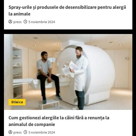
Spray-urile și produsele de desensibilizare pentru alergii
la animale
press
5 noiembrie 2024
Stiai ca
Cum gestionezi alergiile la câini fără a renunța la
animalul de companie
press
5 noiembrie 2024