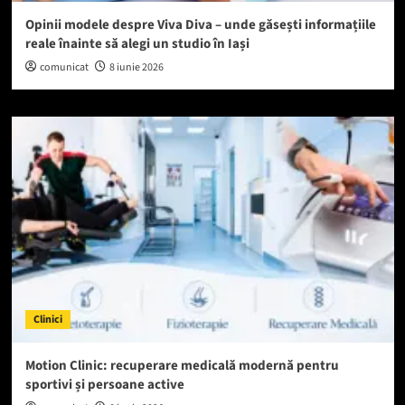
Opinii modele despre Viva Diva – unde găsești informațiile
reale înainte să alegi un studio în Iași
comunicat
8 iunie 2026
Clinici
Motion Clinic: recuperare medicală modernă pentru
sportivi și persoane active