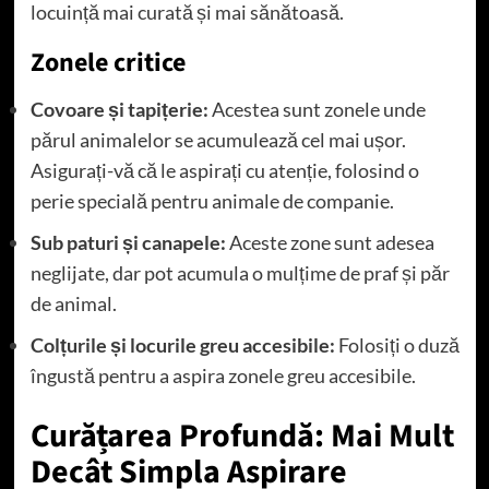
locuință mai curată și mai sănătoasă.
Zonele critice
Covoare și tapițerie:
Acestea sunt zonele unde
părul animalelor se acumulează cel mai ușor.
Asigurați-vă că le aspirați cu atenție, folosind o
perie specială pentru animale de companie.
Sub paturi și canapele:
Aceste zone sunt adesea
neglijate, dar pot acumula o mulțime de praf și păr
de animal.
Colțurile și locurile greu accesibile:
Folosiți o duză
îngustă pentru a aspira zonele greu accesibile.
Curățarea Profundă: Mai Mult
Decât Simpla Aspirare