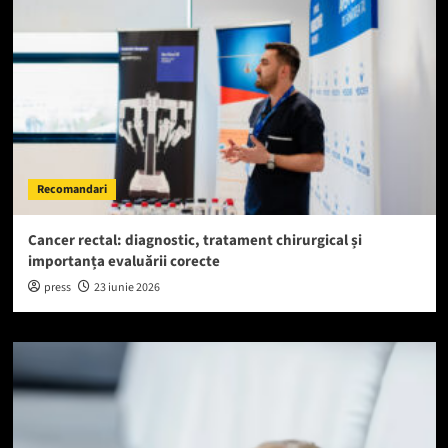
Recomandari
Cancer rectal: diagnostic, tratament chirurgical și
importanța evaluării corecte
press
23 iunie 2026