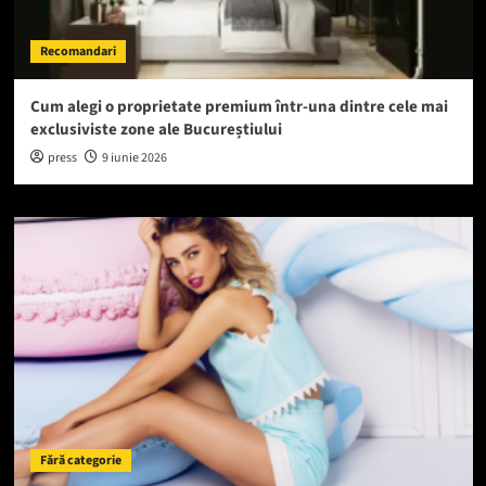
Recomandari
Cum alegi o proprietate premium într-una dintre cele mai
exclusiviste zone ale Bucureștiului
press
9 iunie 2026
Fără categorie