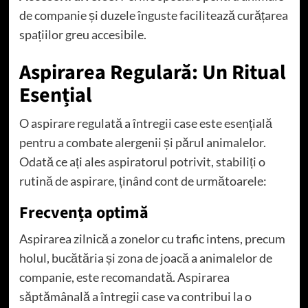
de companie și duzele înguste facilitează curățarea
spațiilor greu accesibile.
Aspirarea Regulară: Un Ritual
Esențial
O aspirare regulată a întregii case este esențială
pentru a combate alergenii și părul animalelor.
Odată ce ați ales aspiratorul potrivit, stabiliți o
rutină de aspirare, ținând cont de următoarele:
Frecvența optimă
Aspirarea zilnică a zonelor cu trafic intens, precum
holul, bucătăria și zona de joacă a animalelor de
companie, este recomandată. Aspirarea
săptămânală a întregii case va contribui la o