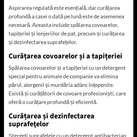
Aspirarea regulată este esențială, dar curățarea
profundă a casei o dată pe lună este de asemenea
necesară. Aceasta include spălarea covoarelor,
tapițeriei și lenjeriilor de pat, precum și curățarea
și dezinfectarea suprafețelor.
Curățarea covoarelor și a tapițeriei
Spălarea covoarelor și a tapițeriei cu un detergent
special pentru animale de companie va elimina
părul, alergenii și murdăria adânc înțepenite.
Există și curățătorii de covoare profesioniști, care
oferă o curățare profundă și eficientă.
Curățarea și dezinfectarea
suprafețelor
Ștergeți suprafețele cu un detergent antibacterian,