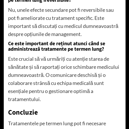
pe termen lung ireversibile?
Nu, unele efecte secundare pot fi reversibile sau
pot fi ameliorate cu tratament specific. Este
important să discutați cu medicul dumneavoastră
despre opțiunile de management.
Ce este important de reținut atunci când se
administrează tratamente pe termen lung?
Este crucial să vă urmăriți cu atenție starea de
sănătate și să raportați orice schimbare medicului
dumneavoastră. O comunicare deschisă și o
colaborare strânsă cu echipa medicală sunt
esențiale pentru o gestionare optimă a
tratamentului.
Concluzie
Tratamentele pe termen lung pot fi necesare