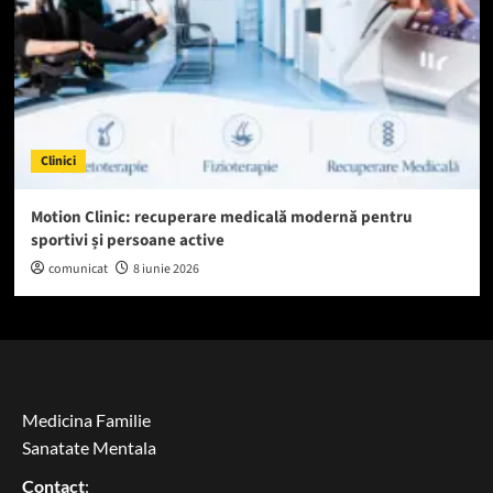
Clinici
Motion Clinic: recuperare medicală modernă pentru
sportivi și persoane active
comunicat
8 iunie 2026
Medicina Familie
Sanatate Mentala
Contact
: