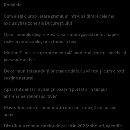
România
Cum alegi o proprietate premium într-una dintre cele mai
exclusiviste zone ale Bucureștiului
Opinii modele despre Viva Diva – unde găsești informațiile
reale înainte să alegi un studio în Iași
Motion Clinic: recuperare medicală modernă pentru sportivi și
persoane active
De ce imunitatea adulților scade odată cu vârsta și cum o poți
susține natural
Aparatul dentar Invisalign poate fi purtat si in timpul
antrenamentelor sportive?
Mastodon pentru comunități: cum construiești un nucleu
activ
Distribuția comunicatelor de presă în 2025: site-uri, agenții și