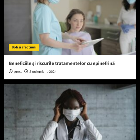
Boli si afectiuni
Beneficiile și riscurile tratamentelor cu epinefrină
press
5 noiembrie 2024