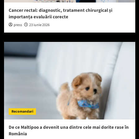
Cancer rectal: diagnostic, tratament chirurgical și
importanța evaluării corecte
press
23 iunie 2026
Recomandari
De ce Maltipoo a devenit una dintre cele mai dorite rase în
România