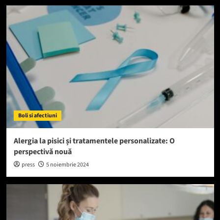
Boli si afectiuni
Alergia la pisici și tratamentele personalizate: O
perspectivă nouă
press
5 noiembrie 2024