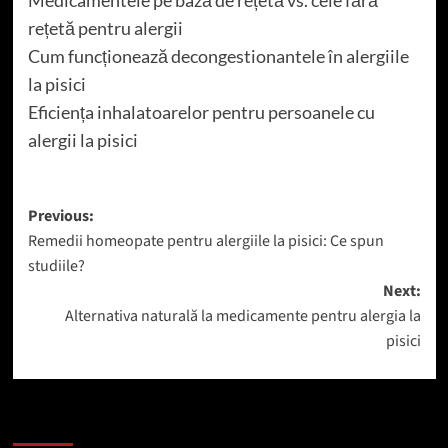
rețetă pentru alergii
Cum funcționează decongestionantele în alergiile
la pisici
Eficiența inhalatoarelor pentru persoanele cu
alergii la pisici
Post
Previous:
Remedii homeopate pentru alergiile la pisici: Ce spun
navigation
studiile?
Next:
Alternativa naturală la medicamente pentru alergia la
pisici
Mai mult