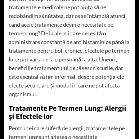
tratamentele medicale ne pot ajuta să ne
redobândim sănătatea, dar ce se întâmplă atunci
când acele tratamente devin o necesitate pe
termen lung? De la alergii care necesită o
administrare constantă de antihistaminice până la
tratamente pentru boli cronice, efectele pe termen
lung pot varia de la o persoană la alta. Uneori,
beneficiile tratamentului depășesc riscurile, dar
este esențial să fim informați despre potențialele
efecte secundare și modul în care ne pot afecta
organismul.
Tratamente Pe Termen Lung: Alergii
și Efectele lor
Pentru cei care suferă de alergii, tratamentele pe
termen lung sunt adesea o necesitate.