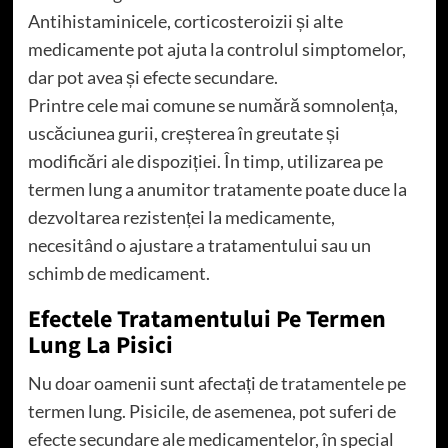
Antihistaminicele, corticosteroizii și alte
medicamente pot ajuta la controlul simptomelor,
dar pot avea și efecte secundare.
Printre cele mai comune se numără somnolența,
uscăciunea gurii, creșterea în greutate și
modificări ale dispoziției. În timp, utilizarea pe
termen lung a anumitor tratamente poate duce la
dezvoltarea rezistenței la medicamente,
necesitând o ajustare a tratamentului sau un
schimb de medicament.
Efectele Tratamentului Pe Termen
Lung La Pisici
Nu doar oamenii sunt afectați de tratamentele pe
termen lung. Pisicile, de asemenea, pot suferi de
efecte secundare ale medicamentelor, în special