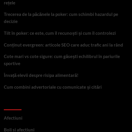
rețele
Trecerea de la păcănele la poker: cum schimbi hazardul pe
decizie
Tilt în poker: ce este, cum îl recunoști și cum îl controlezi
Conținut evergreen: articole SEO care aduc trafic ani la rând
Cote mari vs cote sigure: cum găsești echilibrul în pariurile
sportive
Învață elevii despre risipa alimentară!
Cum combini advertoriale cu comunicate și citări
Categorii
Afectiuni
Boli si afectiuni