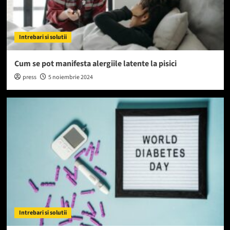
Intrebari si solutii
Cum se pot manifesta alergiile latente la pisici
press
5 noiembrie 2024
Intrebari si solutii