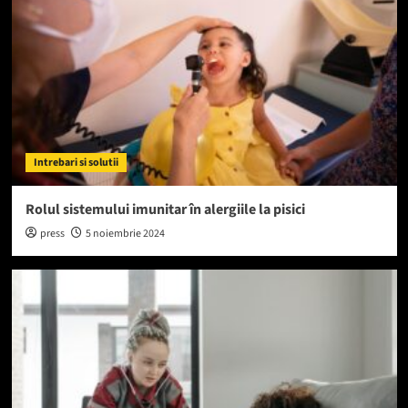
Intrebari si solutii
Rolul sistemului imunitar în alergiile la pisici
press
5 noiembrie 2024