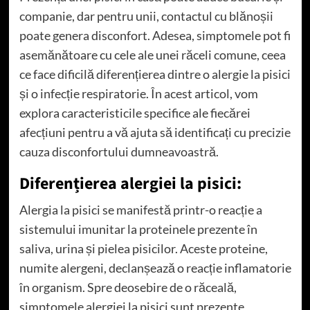
companie, dar pentru unii, contactul cu blănoșii
poate genera disconfort. Adesea, simptomele pot fi
asemănătoare cu cele ale unei răceli comune, ceea
ce face dificilă diferențierea dintre o alergie la pisici
și o infecție respiratorie. În acest articol, vom
explora caracteristicile specifice ale fiecărei
afecțiuni pentru a vă ajuta să identificați cu precizie
cauza disconfortului dumneavoastră.
Diferențierea alergiei la pisici:
Alergia la pisici se manifestă printr-o reacție a
sistemului imunitar la proteinele prezente în
saliva, urina și pielea pisicilor. Aceste proteine,
numite alergeni, declanșează o reacție inflamatorie
în organism. Spre deosebire de o răceală,
simptomele alergiei la pisici sunt prezente