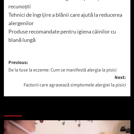
recunoști
Tehnici de îngrijire a blănii care ajută la reducerea
alergenilor
Produse recomandate pentru igiena câinilor cu
blană lungă
Post
Previous:
De la tuse la eczeme: Cum se manifestă alergia la pisici
navigation
Next:
Factorii care agravează simptomele alergiei la pisici
Mai mult