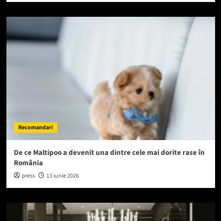
Recomandari
De ce Maltipoo a devenit una dintre cele mai dorite rase în
România
press
13 iunie 2026