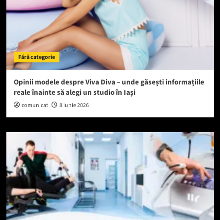
Fără categorie
Opinii modele despre Viva Diva – unde găsești informațiile
reale înainte să alegi un studio în Iași
comunicat
8 iunie 2026