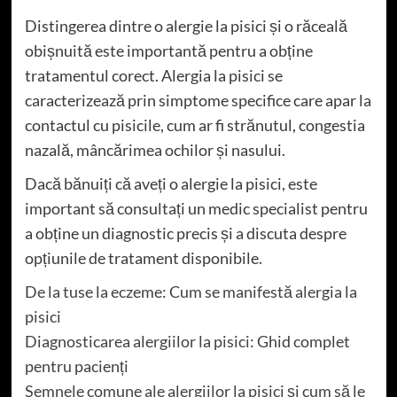
Distingerea dintre o alergie la pisici și o răceală
obișnuită este importantă pentru a obține
tratamentul corect. Alergia la pisici se
caracterizează prin simptome specifice care apar la
contactul cu pisicile, cum ar fi strănutul, congestia
nazală, mâncărimea ochilor și nasului.
Dacă bănuiți că aveți o alergie la pisici, este
important să consultați un medic specialist pentru
a obține un diagnostic precis și a discuta despre
opțiunile de tratament disponibile.
De la tuse la eczeme: Cum se manifestă alergia la
pisici
Diagnosticarea alergiilor la pisici: Ghid complet
pentru pacienți
Semnele comune ale alergiilor la pisici și cum să le