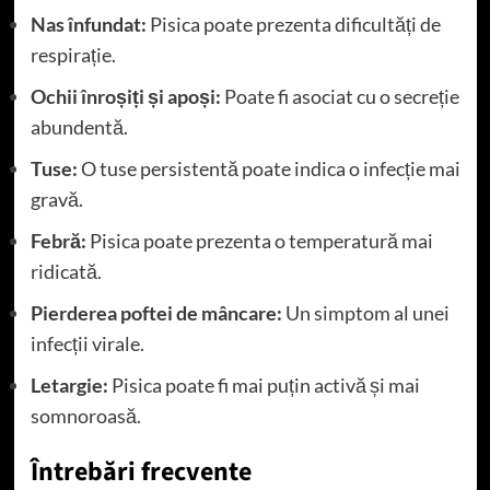
Nas înfundat:
Pisica poate prezenta dificultăți de
respirație.
Ochii înroșiți și apoși:
Poate fi asociat cu o secreție
abundentă.
Tuse:
O tuse persistentă poate indica o infecție mai
gravă.
Febră:
Pisica poate prezenta o temperatură mai
ridicată.
Pierderea poftei de mâncare:
Un simptom al unei
infecții virale.
Letargie:
Pisica poate fi mai puțin activă și mai
somnoroasă.
Întrebări frecvente