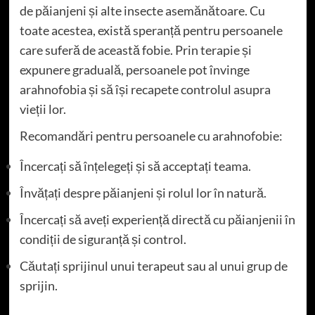
de păianjeni și alte insecte asemănătoare. Cu
toate acestea, există speranță pentru persoanele
care suferă de această fobie. Prin terapie și
expunere graduală, persoanele pot învinge
arahnofobia și să își recapete controlul asupra
vieții lor.
Recomandări pentru persoanele cu arahnofobie:
Încercați să înțelegeți și să acceptați teama.
Învățați despre păianjeni și rolul lor în natură.
Încercați să aveți experiență directă cu păianjenii în
condiții de siguranță și control.
Căutați sprijinul unui terapeut sau al unui grup de
sprijin.