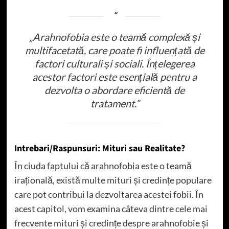
„Arahnofobia este o teamă complexă și
multifacetată, care poate fi influențată de
factori culturali și sociali. Înțelegerea
acestor factori este esențială pentru a
dezvolta o abordare eficientă de
tratament.”
Intrebari/Raspunsuri: Mituri sau Realitate?
În ciuda faptului că arahnofobia este o teamă
irațională, există multe mituri și credințe populare
care pot contribui la dezvoltarea acestei fobii. În
acest capitol, vom examina câteva dintre cele mai
frecvente mituri și credințe despre arahnofobie și