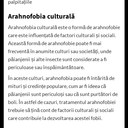
palpitațiile
Arahnofobia culturală
Arahnofobia culturală este o formă de arahnofobie
care este influențată de factori culturali și sociali.
Această formă de arahnofobie poate fi mai
frecventă în anumite culturi sau societăți, unde
păianjenii și alte insecte sunt considerate a fi
periculoase sau înspăimântătoare.
În aceste culturi, arahnofobia poate fi întărită de
mituri și credințe populare, cum ar fi ideea că
păianjenii sunt periculoși sau că sunt purtători de
boli. În astfel de cazuri, tratamentul arahnofobiei
trebuie să țină cont de factorii culturali și sociali
care contribuie la dezvoltarea acestei fobii.