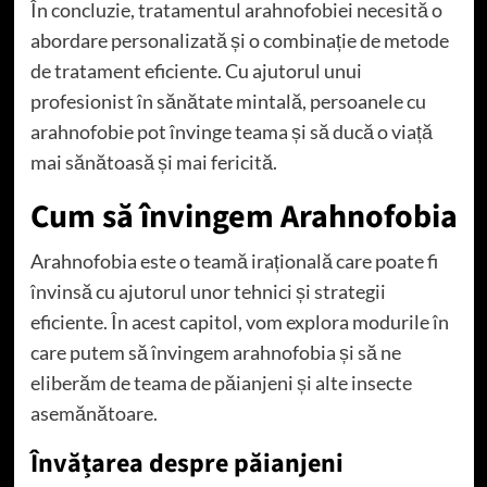
În concluzie, tratamentul arahnofobiei necesită o
abordare personalizată și o combinație de metode
de tratament eficiente. Cu ajutorul unui
profesionist în sănătate mintală, persoanele cu
arahnofobie pot învinge teama și să ducă o viață
mai sănătoasă și mai fericită.
Cum să învingem Arahnofobia
Arahnofobia este o teamă irațională care poate fi
învinsă cu ajutorul unor tehnici și strategii
eficiente. În acest capitol, vom explora modurile în
care putem să învingem arahnofobia și să ne
eliberăm de teama de păianjeni și alte insecte
asemănătoare.
Învățarea despre păianjeni