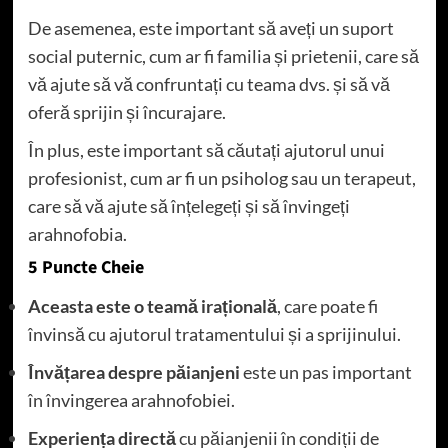
De asemenea, este important să aveți un suport
social puternic, cum ar fi familia și prietenii, care să
vă ajute să vă confruntați cu teama dvs. și să vă
oferă sprijin și încurajare.
În plus, este important să căutați ajutorul unui
profesionist, cum ar fi un psiholog sau un terapeut,
care să vă ajute să înțelegeți și să învingeți
arahnofobia.
5 Puncte Cheie
Aceasta este o teamă irațională
, care poate fi
învinsă cu ajutorul tratamentului și a sprijinului.
Învățarea despre păianjeni
este un pas important
în învingerea arahnofobiei.
Experiența directă
cu păianjenii în condiții de