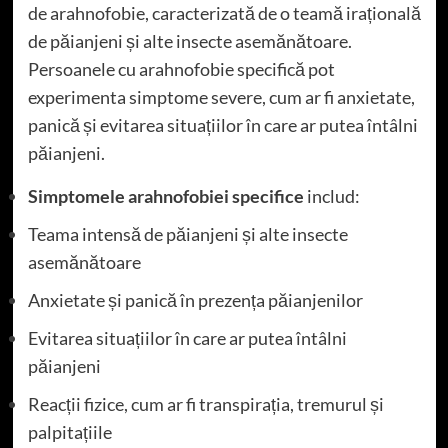
de arahnofobie, caracterizată de o teamă irațională
de păianjeni și alte insecte asemănătoare.
Persoanele cu arahnofobie specifică pot
experimenta simptome severe, cum ar fi anxietate,
panică și evitarea situațiilor în care ar putea întâlni
păianjeni.
Simptomele arahnofobiei specifice
includ:
Teama intensă de păianjeni și alte insecte
asemănătoare
Anxietate și panică în prezența păianjenilor
Evitarea situațiilor în care ar putea întâlni
păianjeni
Reacții fizice, cum ar fi transpirația, tremurul și
palpitațiile