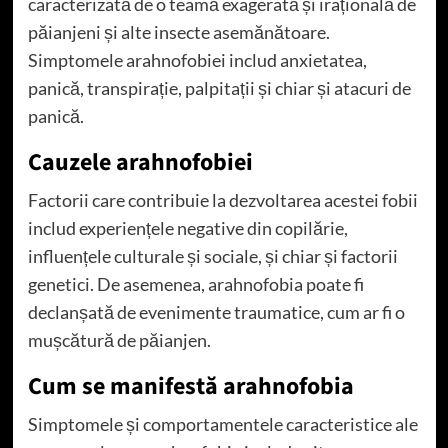
caracterizată de o teamă exagerată și irațională de
păianjeni și alte insecte asemănătoare.
Simptomele arahnofobiei includ anxietatea,
panică, transpirație, palpitații și chiar și atacuri de
panică.
Cauzele arahnofobiei
Factorii care contribuie la dezvoltarea acestei fobii
includ experiențele negative din copilărie,
influențele culturale și sociale, și chiar și factorii
genetici. De asemenea, arahnofobia poate fi
declanșată de evenimente traumatice, cum ar fi o
mușcătură de păianjen.
Cum se manifestă arahnofobia
Simptomele și comportamentele caracteristice ale