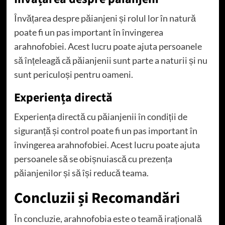
Învățarea despre păianjeni și rolul lor în natură
poate fi un pas important în învingerea
arahnofobiei. Acest lucru poate ajuta persoanele
să înțeleagă că păianjenii sunt parte a naturii și nu
sunt periculoși pentru oameni.
Experiența directă
Experiența directă cu păianjenii în condiții de
siguranță și control poate fi un pas important în
învingerea arahnofobiei. Acest lucru poate ajuta
persoanele să se obișnuiască cu prezența
păianjenilor și să își reducă teama.
Concluzii și Recomandări
În concluzie, arahnofobia este o teamă irațională