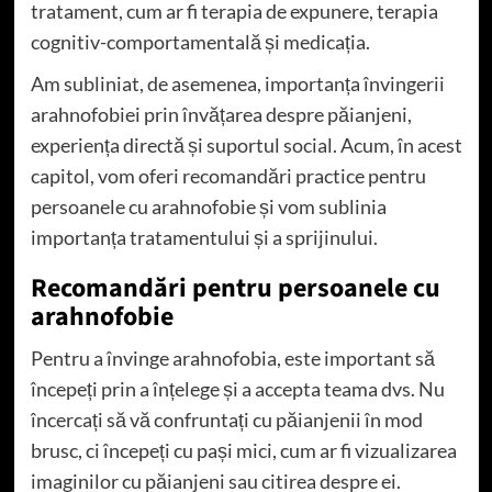
tratament, cum ar fi terapia de expunere, terapia
cognitiv-comportamentală și medicația.
Am subliniat, de asemenea, importanța învingerii
arahnofobiei prin învățarea despre păianjeni,
experiența directă și suportul social. Acum, în acest
capitol, vom oferi recomandări practice pentru
persoanele cu arahnofobie și vom sublinia
importanța tratamentului și a sprijinului.
Recomandări pentru persoanele cu
arahnofobie
Pentru a învinge arahnofobia, este important să
începeți prin a înțelege și a accepta teama dvs. Nu
încercați să vă confruntați cu păianjenii în mod
brusc, ci începeți cu pași mici, cum ar fi vizualizarea
imaginilor cu păianjeni sau citirea despre ei.