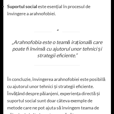
Suportul social
este esențial în procesul de
învingere a arahnofobiei.
„Arahnofobia este o teamă irațională care
poate fi învinsă cu ajutorul unor tehnici și
strategii eficiente.”
În concluzie, învingerea arahnofobiei este posibilă
cu ajutorul unor tehnici și strategii eficiente.
Învățând despre păianjeni, experiența directă și
suportul social sunt doar câteva exemple de
metode care ne pot ajuta să învingem teama de