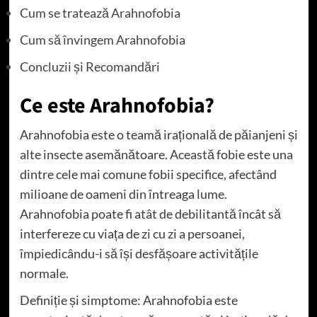
Cum se tratează Arahnofobia
Cum să învingem Arahnofobia
Concluzii și Recomandări
Ce este Arahnofobia?
Arahnofobia este o teamă irațională de păianjeni și
alte insecte asemănătoare. Această fobie este una
dintre cele mai comune fobii specifice, afectând
milioane de oameni din întreaga lume.
Arahnofobia poate fi atât de debilitantă încât să
interfereze cu viața de zi cu zi a persoanei,
împiedicându-i să își desfășoare activitățile
normale.
Definiție și simptome: Arahnofobia este