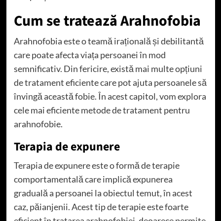
Cum se tratează Arahnofobia
Arahnofobia este o teamă irațională și debilitantă
care poate afecta viața persoanei în mod
semnificativ. Din fericire, există mai multe opțiuni
de tratament eficiente care pot ajuta persoanele să
învingă această fobie. În acest capitol, vom explora
cele mai eficiente metode de tratament pentru
arahnofobie.
Terapia de expunere
Terapia de expunere este o formă de terapie
comportamentală care implică expunerea
graduală a persoanei la obiectul temut, în acest
caz, păianjenii. Acest tip de terapie este foarte
eficient în tratarea arahnofobiei, deoarece permite