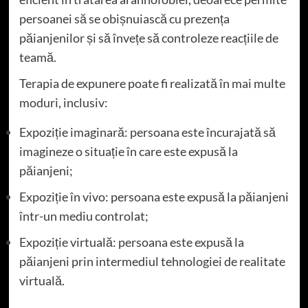
persoanei să se obișnuiască cu prezența
păianjenilor și să învețe să controleze reacțiile de
teamă.
Terapia de expunere poate fi realizată în mai multe
moduri, inclusiv:
Expoziție imaginară: persoana este încurajată să
imagineze o situație în care este expusă la
păianjeni;
Expoziție în vivo: persoana este expusă la păianjeni
într-un mediu controlat;
Expoziție virtuală: persoana este expusă la
păianjeni prin intermediul tehnologiei de realitate
virtuală.