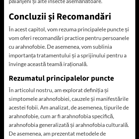
păianjeni și alte insecte asemănătoare.
Concluzii și Recomandări
În acest capitol, vom rezuma principalele puncte și
vom oferi recomandări practice pentru persoanele
cu arahnofobie. De asemenea, vom sublinia
importanța tratamentului și a sprijinului pentru a
învinge această teamă irațională.
Rezumatul principalelor puncte
În articolul nostru, am explorat definiția și
simptomele arahnofobiei, cauzele și manifestările
acestei fobii. Am analizat, de asemenea, tipurile de
arahnofobie, cum ar fi arahnofobia specifică,
arahnofobia generalizată și arahnofobia culturală.
De asemenea, am prezentat metodele de