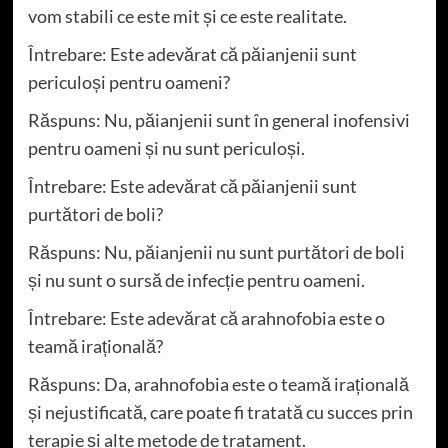
vom stabili ce este mit și ce este realitate.
Întrebare: Este adevărat că păianjenii sunt
periculoși pentru oameni?
Răspuns: Nu, păianjenii sunt în general inofensivi
pentru oameni și nu sunt periculoși.
Întrebare: Este adevărat că păianjenii sunt
purtători de boli?
Răspuns: Nu, păianjenii nu sunt purtători de boli
și nu sunt o sursă de infecție pentru oameni.
Întrebare: Este adevărat că arahnofobia este o
teamă irațională?
Răspuns: Da, arahnofobia este o teamă irațională
și nejustificată, care poate fi tratată cu succes prin
terapie și alte metode de tratament.