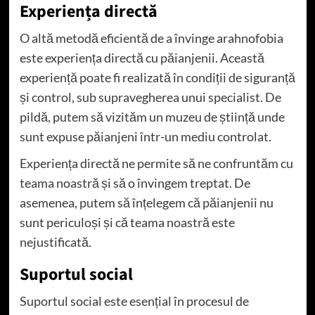
Experiența directă
O altă metodă eficientă de a învinge arahnofobia
este experiența directă cu păianjenii. Această
experiență poate fi realizată în condiții de siguranță
și control, sub supravegherea unui specialist. De
pildă, putem să vizităm un muzeu de știință unde
sunt expuse păianjeni într-un mediu controlat.
Experiența directă ne permite să ne confruntăm cu
teama noastră și să o învingem treptat. De
asemenea, putem să înțelegem că păianjenii nu
sunt periculoși și că teama noastră este
nejustificată.
Suportul social
Suportul social este esențial în procesul de