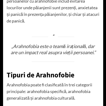
persoanelor cu arahnofobie includ evitarea
locurilor unde păianjenii sunt prezenți, anxietatea
și panică în prezența păianjenilor, și chiar și atacuri
de panică.
„Arahnofobia este o teamă irațională, dar
are un impact real asupra vieții persoanei.”
Tipuri de Arahnofobie
Arahnofobia poate fi clasificată în trei categorii
principale: arahnofobia specifică, arahnofobia
generalizată și arahnofobia culturală.