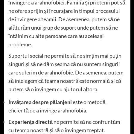
învingere a arahnofobiei. Familia și prietenii pot să
ne ofere sprijin și încurajare în timpul procesului
de învingere a teamii. De asemenea, putem să ne
alăturăm unui grup de suport unde putem să ne
întâlnim cu alte persoane care au aceleași
probleme.
Suportul social ne permite să ne simțim mai puțin
singuri și să ne dăm seama că nu suntem singurii
care suferim de arahnofobie. De asemenea, putem
să înțelegem că teama noastră este normală și că
putem să o învingem cu ajutorul altora.
Învățarea despre păianjeni
este o metodă
eficientă de a învinge arahnofobia.
Experiența directă
ne permite să ne confruntăm
cu teama noastră și să o învingem treptat.