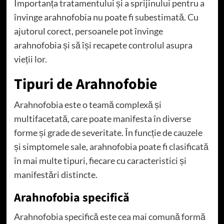
Importanța tratamentului și a sprijinului pentru a
învinge arahnofobia nu poate fi subestimată. Cu
ajutorul corect, persoanele pot învinge
arahnofobia și să își recapete controlul asupra
vieții lor.
Tipuri de Arahnofobie
Arahnofobia este o teamă complexă și
multifacetată, care poate manifesta în diverse
forme și grade de severitate. În funcție de cauzele
și simptomele sale, arahnofobia poate fi clasificată
în mai multe tipuri, fiecare cu caracteristici și
manifestări distincte.
Arahnofobia specifică
Arahnofobia specifică este cea mai comună formă