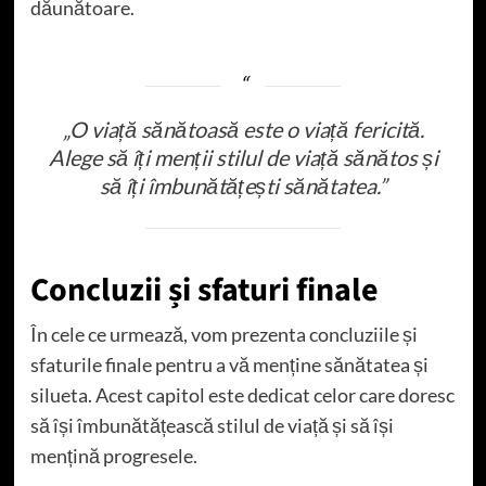
dăunătoare.
„O viață sănătoasă este o viață fericită.
Alege să îți menții stilul de viață sănătos și
să îți îmbunătățești sănătatea.”
Concluzii și sfaturi finale
În cele ce urmează, vom prezenta concluziile și
sfaturile finale pentru a vă menține sănătatea și
silueta. Acest capitol este dedicat celor care doresc
să își îmbunătățească stilul de viață și să își
mențină progresele.