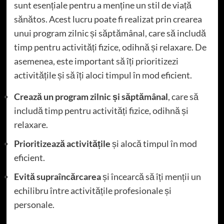
sunt esențiale pentru a menține un stil de viață
sănătos. Acest lucru poate fi realizat prin crearea
unui program zilnic și săptămânal, care să includă
timp pentru activități fizice, odihnă și relaxare. De
asemenea, este important să îți prioritizezi
activitățile și să îți aloci timpul în mod eficient.
Crează un program zilnic și săptămânal
, care să
includă timp pentru activități fizice, odihnă și
relaxare.
Prioritizează activitățile
și alocă timpul în mod
eficient.
Evită supraîncărcarea
și încearcă să îți menții un
echilibru între activitățile profesionale și
personale.