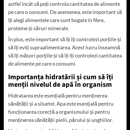
astfel încât să poți controla cantitatea de alimente
pe care o consumi. De asemenea, este important să
îți alegi alimentele care sunt bogate în fibre,
proteine și săruri minerale.
În plus, este important să îți îți controlezi porțiile și
să îți eviți supraalimentarea. Acest lucru înseamnă
să îți măsori porțiile și să îți îți controlezi cantitatea
de alimente pe care o consumi.
Importanța hidratării și cum să îți
menții nivelul de apă în organism
Hidratarea este esențială pentru menținerea
sănătății și a siluetei. Apa este esențială pentru
funcționarea corectă a organismului și pentru
menținerea sănătății pielii, părului și unghiilor.