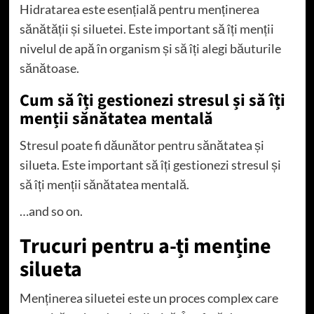
Hidratarea este esențială pentru menținerea
sănătății și siluetei. Este important să îți menții
nivelul de apă în organism și să îți alegi băuturile
sănătoase.
Cum să îți gestionezi stresul și să îți
menții sănătatea mentală
Stresul poate fi dăunător pentru sănătatea și
silueta. Este important să îți gestionezi stresul și
să îți menții sănătatea mentală.
…and so on.
Trucuri pentru a-ți menține
silueta
Menținerea siluetei este un proces complex care