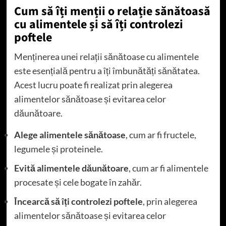
Cum să îți menții o relație sănătoasă
cu alimentele și să îți controlezi
poftele
Menținerea unei relații sănătoase cu alimentele
este esențială pentru a îți îmbunătăți sănătatea.
Acest lucru poate fi realizat prin alegerea
alimentelor sănătoase și evitarea celor
dăunătoare.
Alege alimentele sănătoase
, cum ar fi fructele,
legumele și proteinele.
Evită alimentele dăunătoare
, cum ar fi alimentele
procesate și cele bogate în zahăr.
Încearcă să îți controlezi poftele
, prin alegerea
alimentelor sănătoase și evitarea celor