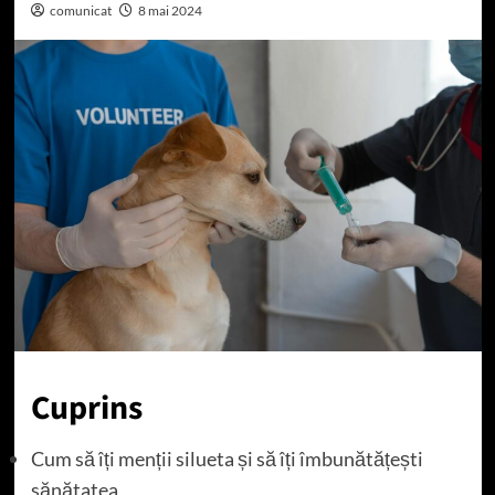
comunicat
8 mai 2024
Cuprins
Cum să îți menții silueta și să îți îmbunătățești
sănătatea