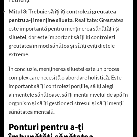
Mitul 3: Trebuie să îți îți controlezi greutatea
pentru a-ți menține silueta.
Realitate: Greutatea
este importantă pentru menținerea sănătății și
siluetei, dar este important să îți îți controlezi
greutatea în mod sănătos și să îți eviți dietele
extreme.
În concluzie, menținerea siluetei este un proces
complex care necesită o abordare holistică. Este
important să îți controlezi porțiile, să îți alegi
alimentele sănătoase, să îți menții nivelul de apă în
organism și să îți gestionezi stresul și să îți menții
sănătatea mentală.
Ponturi pentru a-ți