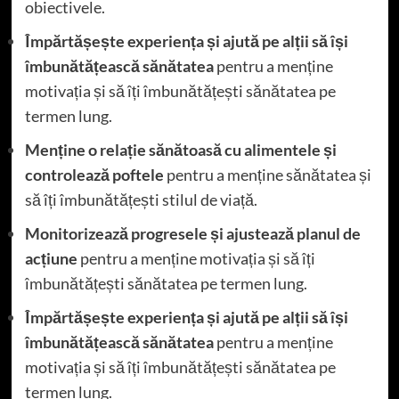
obiectivele.
Împărtășește experiența și ajută pe alții să își
îmbunătățească sănătatea
pentru a menține
motivația și să îți îmbunătățești sănătatea pe
termen lung.
Menține o relație sănătoasă cu alimentele și
controlează poftele
pentru a menține sănătatea și
să îți îmbunătățești stilul de viață.
Monitorizează progresele și ajustează planul de
acțiune
pentru a menține motivația și să îți
îmbunătățești sănătatea pe termen lung.
Împărtășește experiența și ajută pe alții să își
îmbunătățească sănătatea
pentru a menține
motivația și să îți îmbunătățești sănătatea pe
termen lung.