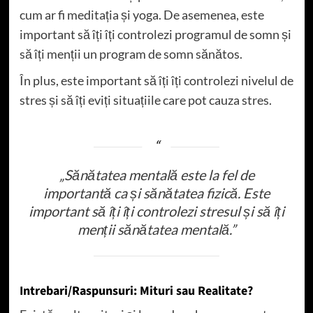
cum ar fi meditația și yoga. De asemenea, este
important să îți îți controlezi programul de somn și
să îți menții un program de somn sănătos.
În plus, este important să îți îți controlezi nivelul de
stres și să îți eviți situațiile care pot cauza stres.
„Sănătatea mentală este la fel de
importantă ca și sănătatea fizică. Este
important să îți îți controlezi stresul și să îți
menții sănătatea mentală.”
Intrebari/Raspunsuri: Mituri sau Realitate?