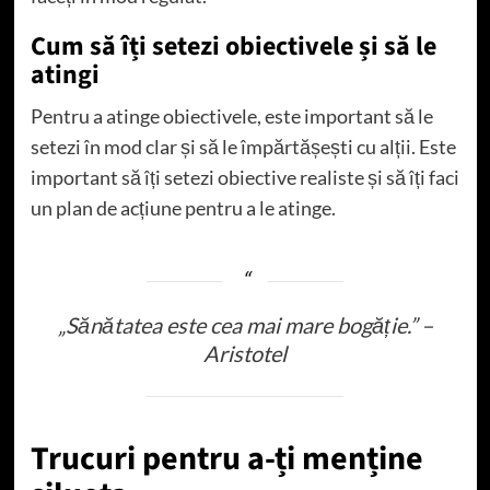
Cum să îți setezi obiectivele și să le
atingi
Pentru a atinge obiectivele, este important să le
setezi în mod clar și să le împărtășești cu alții. Este
important să îți setezi obiective realiste și să îți faci
un plan de acțiune pentru a le atinge.
„Sănătatea este cea mai mare bogăție.” –
Aristotel
Trucuri pentru a-ți menține