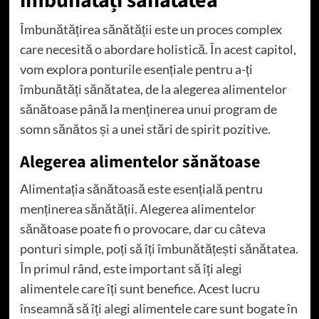
îmbunătăți sănătatea
Îmbunătățirea sănătății este un proces complex
care necesită o abordare holistică. În acest capitol,
vom explora ponturile esențiale pentru a-ți
îmbunătăți sănătatea, de la alegerea alimentelor
sănătoase până la menținerea unui program de
somn sănătos și a unei stări de spirit pozitive.
Alegerea alimentelor sănătoase
Alimentația sănătoasă este esențială pentru
menținerea sănătății. Alegerea alimentelor
sănătoase poate fi o provocare, dar cu câteva
ponturi simple, poți să îți îmbunătățești sănătatea.
În primul rând, este important să îți alegi
alimentele care îți sunt benefice. Acest lucru
înseamnă să îți alegi alimentele care sunt bogate în