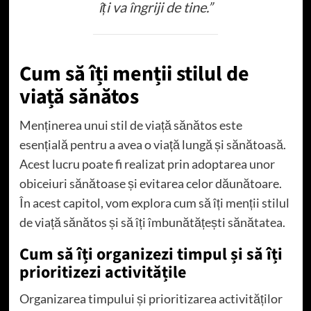
îți va îngriji de tine.”
Cum să îți menții stilul de
viață sănătos
Menținerea unui stil de viață sănătos este
esențială pentru a avea o viață lungă și sănătoasă.
Acest lucru poate fi realizat prin adoptarea unor
obiceiuri sănătoase și evitarea celor dăunătoare.
În acest capitol, vom explora cum să îți menții stilul
de viață sănătos și să îți îmbunătățești sănătatea.
Cum să îți organizezi timpul și să îți
prioritizezi activitățile
Organizarea timpului și prioritizarea activităților