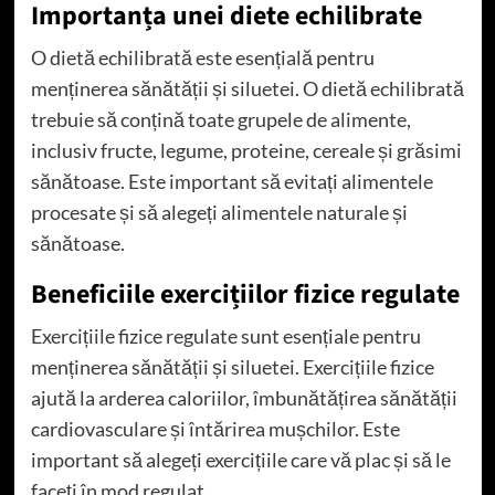
Importanța unei diete echilibrate
O dietă echilibrată este esențială pentru
menținerea sănătății și siluetei. O dietă echilibrată
trebuie să conțină toate grupele de alimente,
inclusiv fructe, legume, proteine, cereale și grăsimi
sănătoase. Este important să evitați alimentele
procesate și să alegeți alimentele naturale și
sănătoase.
Beneficiile exercițiilor fizice regulate
Exercițiile fizice regulate sunt esențiale pentru
menținerea sănătății și siluetei. Exercițiile fizice
ajută la arderea caloriilor, îmbunătățirea sănătății
cardiovasculare și întărirea mușchilor. Este
important să alegeți exercițiile care vă plac și să le
faceți în mod regulat.