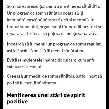
Somnul este esențial pentru menținerea sănătății.
Un program de somn sănătos poate să îți
îmbunătățească sănătatea fizică și mentală. În
timpul somnului, organismul tău se odihnește și se
repară, astfel încât să poți să îți menții sănătatea.
Încearcă să îți menții un program de somn regulat
,
astfel încât să poți să îți menții sănătatea.
Evită stimulentele
înainte de culcare, cum ar fi
cafeaua și alcoolul.
Creează un mediu de somn sănătos
, astfel încât să
poți să îți menții sănătatea.
Menținerea unei stări de spirit
pozitive