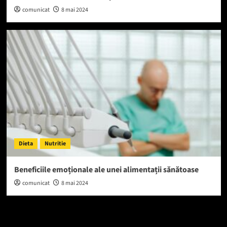
comunicat
8 mai 2024
Dieta
Nutritie
Beneficiile emoționale ale unei alimentații sănătoase
comunicat
8 mai 2024
Caută