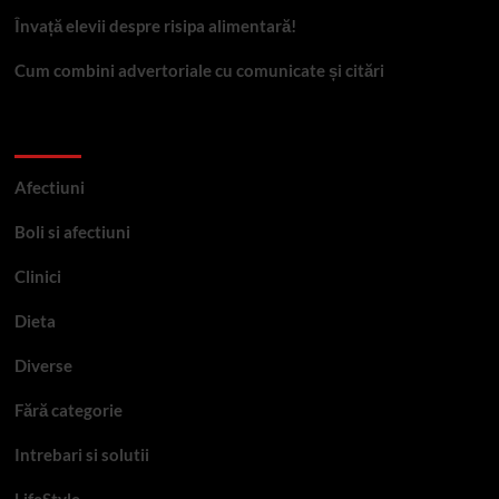
Învață elevii despre risipa alimentară!
Cum combini advertoriale cu comunicate și citări
Categorii
Afectiuni
Boli si afectiuni
Clinici
Dieta
Diverse
Fără categorie
Intrebari si solutii
LifeStyle