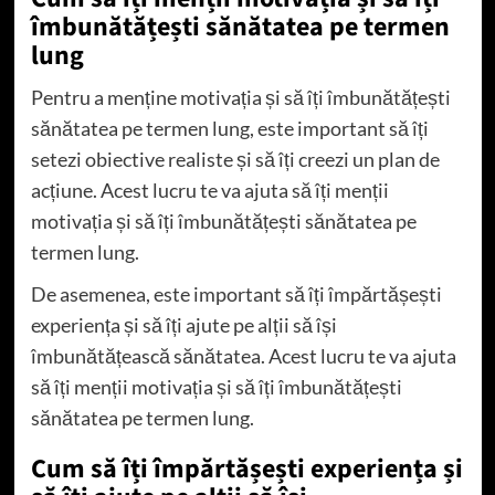
îmbunătățești sănătatea pe termen
lung
Pentru a menține motivația și să îți îmbunătățești
sănătatea pe termen lung, este important să îți
setezi obiective realiste și să îți creezi un plan de
acțiune. Acest lucru te va ajuta să îți menții
motivația și să îți îmbunătățești sănătatea pe
termen lung.
De asemenea, este important să îți împărtășești
experiența și să îți ajute pe alții să își
îmbunătățească sănătatea. Acest lucru te va ajuta
să îți menții motivația și să îți îmbunătățești
sănătatea pe termen lung.
Cum să îți împărtășești experiența și