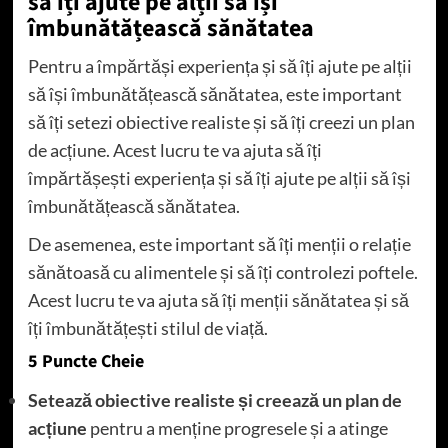
să îți ajute pe alții să își
îmbunătățească sănătatea
Pentru a împărtăși experiența și să îți ajute pe alții
să își îmbunătățească sănătatea, este important
să îți setezi obiective realiste și să îți creezi un plan
de acțiune. Acest lucru te va ajuta să îți
împărtășești experiența și să îți ajute pe alții să își
îmbunătățească sănătatea.
De asemenea, este important să îți menții o relație
sănătoasă cu alimentele și să îți controlezi poftele.
Acest lucru te va ajuta să îți menții sănătatea și să
îți îmbunătățești stilul de viață.
5 Puncte Cheie
Setează obiective realiste și creează un plan de
acțiune
pentru a menține progresele și a atinge