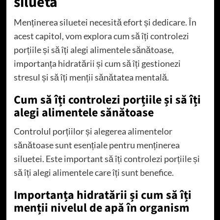
silueta
Menținerea siluetei necesită efort și dedicare. În
acest capitol, vom explora cum să îți controlezi
porțiile și să îți alegi alimentele sănătoase,
importanța hidratării și cum să îți gestionezi
stresul și să îți menții sănătatea mentală.
Cum să îți controlezi porțiile și să îți
alegi alimentele sănătoase
Controlul porțiilor și alegerea alimentelor
sănătoase sunt esențiale pentru menținerea
siluetei. Este important să îți controlezi porțiile și
să îți alegi alimentele care îți sunt benefice.
Importanța hidratării și cum să îți
menții nivelul de apă în organism