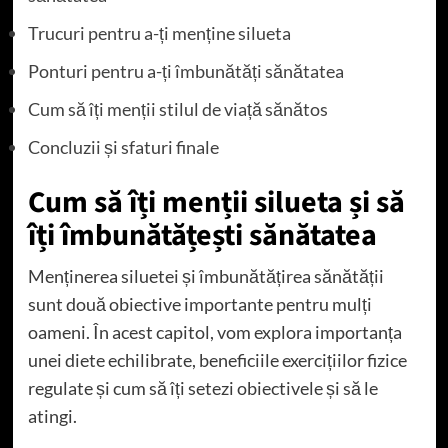
Trucuri pentru a-ți menține silueta
Ponturi pentru a-ți îmbunătăți sănătatea
Cum să îți menții stilul de viață sănătos
Concluzii și sfaturi finale
Cum să îți menții silueta și să
îți îmbunătățești sănătatea
Menținerea siluetei și îmbunătățirea sănătății
sunt două obiective importante pentru mulți
oameni. În acest capitol, vom explora importanța
unei diete echilibrate, beneficiile exercițiilor fizice
regulate și cum să îți setezi obiectivele și să le
atingi.