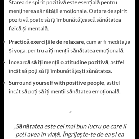
Starea de spirit pozitivă este esențială pentru
menținerea sănătății emoționale. O stare de spirit
pozitivă poate să îți îmbunătățească sănătatea
fizică și mentală.
Practică exercițiile de relaxare
, cum ar fi meditația
și yoga, pentru a îți menții sănătatea emoțională.
Încearcă să îți menții o atitudine pozitivă
, astfel
încât să poți să îți îmbunătățești sănătatea.
Surround yourself with positive people
, astfel
încât să poți să îți menții sănătatea emoțională.
„Sănătatea este cel mai bun lucru pe care îl
poți avea în viață. Îngrijește-te de ea și ea