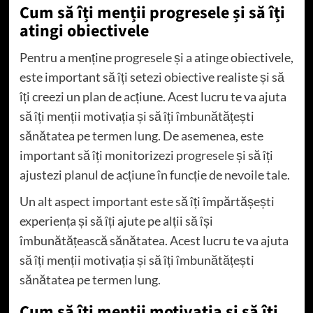
Cum să îți menții progresele și să îți
atingi obiectivele
Pentru a menține progresele și a atinge obiectivele,
este important să îți setezi obiective realiste și să
îți creezi un plan de acțiune. Acest lucru te va ajuta
să îți menții motivația și să îți îmbunătățești
sănătatea pe termen lung. De asemenea, este
important să îți monitorizezi progresele și să îți
ajustezi planul de acțiune în funcție de nevoile tale.
Un alt aspect important este să îți împărtășești
experiența și să îți ajute pe alții să își
îmbunătățească sănătatea. Acest lucru te va ajuta
să îți menții motivația și să îți îmbunătățești
sănătatea pe termen lung.
Cum să îți menții motivația și să îți