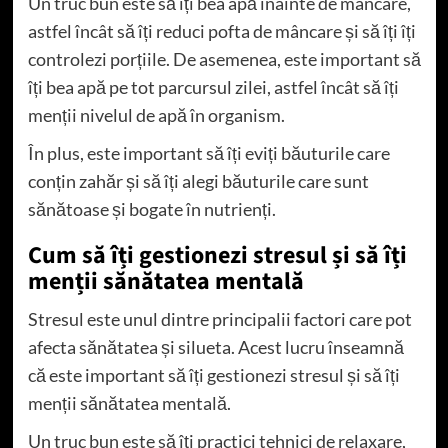
Un truc bun este să îți bea apă înainte de mâncare,
astfel încât să îți reduci pofta de mâncare și să îți îți
controlezi porțiile. De asemenea, este important să
îți bea apă pe tot parcursul zilei, astfel încât să îți
menții nivelul de apă în organism.
În plus, este important să îți eviți băuturile care
conțin zahăr și să îți alegi băuturile care sunt
sănătoase și bogate în nutrienți.
Cum să îți gestionezi stresul și să îți
menții sănătatea mentală
Stresul este unul dintre principalii factori care pot
afecta sănătatea și silueta. Acest lucru înseamnă
că este important să îți gestionezi stresul și să îți
menții sănătatea mentală.
Un truc bun este să îți practici tehnici de relaxare,