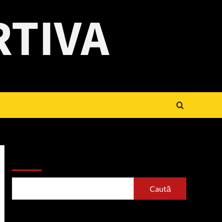
RTIVA
Caută
Caută
Articole recente