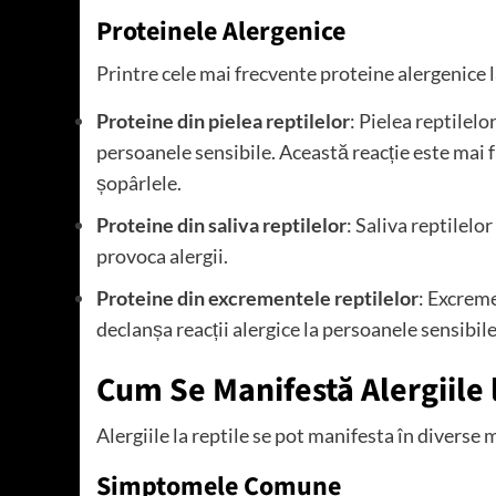
Proteinele Alergenice
Printre cele mai frecvente proteine ​​alergenice 
Proteine ​​din pielea reptilelor
: Pielea reptilelo
persoanele sensibile. Această reacție este mai fr
șopârlele.
Proteine ​​din saliva reptilelor
: Saliva reptilelor
provoca alergii.
Proteine ​​din excrementele reptilelor
: Excreme
declanșa reacții alergice la persoanele sensibile
Cum Se Manifestă Alergiile 
Alergiile la reptile se pot manifesta în diverse
Simptomele Comune