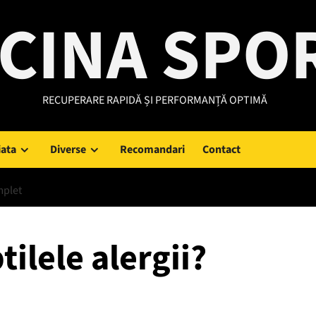
CINA SPO
RECUPERARE RAPIDĂ ȘI PERFORMANȚĂ OPTIMĂ
iata
Diverse
Recomandari
Contact
mplet
ilele alergii?