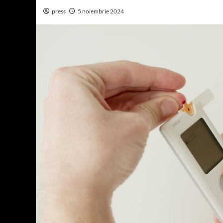
press
5 noiembrie 2024