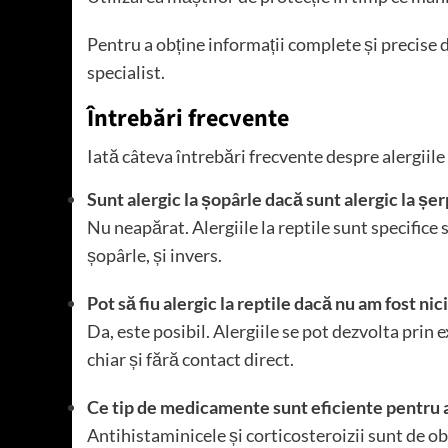
Pentru a obține informații complete și precise d
specialist.
Întrebări frecvente
Iată câteva întrebări frecvente despre alergiile 
Sunt alergic la șopârle dacă sunt alergic la șer
Nu neapărat. Alergiile la reptile sunt specifice s
șopârle, și invers.
Pot să fiu alergic la reptile dacă nu am fost ni
Da, este posibil. Alergiile se pot dezvolta prin 
chiar și fără contact direct.
Ce tip de medicamente sunt eficiente pentru al
Antihistaminicele și corticosteroizii sunt de ob