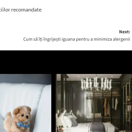
eciilor recomandate
Next:
Cum să îți îngrijești iguana pentru a minimiza alergenii