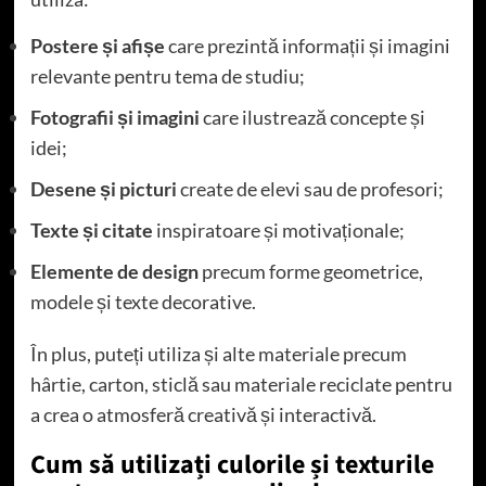
Postere și afișe
care prezintă informații și imagini
relevante pentru tema de studiu;
Fotografii și imagini
care ilustrează concepte și
idei;
Desene și picturi
create de elevi sau de profesori;
Texte și citate
inspiratoare și motivaționale;
Elemente de design
precum forme geometrice,
modele și texte decorative.
În plus, puteți utiliza și alte materiale precum
hârtie, carton, sticlă sau materiale reciclate pentru
a crea o atmosferă creativă și interactivă.
Cum să utilizați culorile și texturile