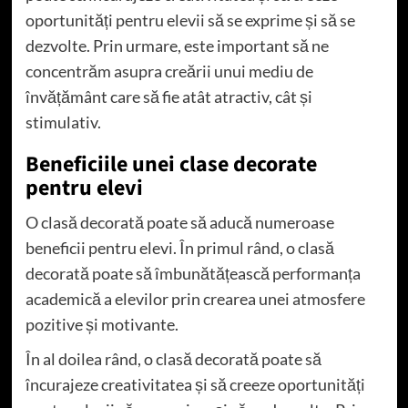
oportunități pentru elevii să se exprime și să se
dezvolte. Prin urmare, este important să ne
concentrăm asupra creării unui mediu de
învățământ care să fie atât atractiv, cât și
stimulativ.
Beneficiile unei clase decorate
pentru elevi
O clasă decorată poate să aducă numeroase
beneficii pentru elevi. În primul rând, o clasă
decorată poate să îmbunătățească performanța
academică a elevilor prin crearea unei atmosfere
pozitive și motivante.
În al doilea rând, o clasă decorată poate să
încurajeze creativitatea și să creeze oportunități