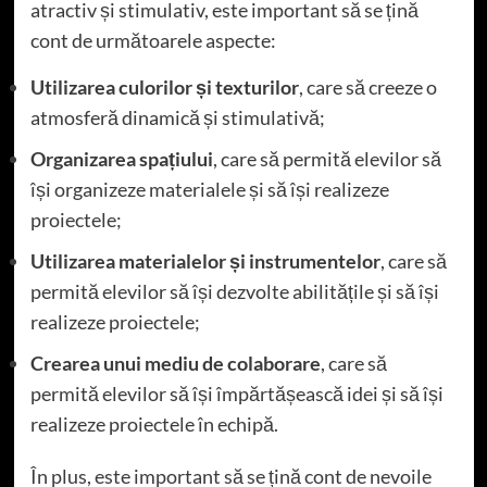
atractiv și stimulativ, este important să se țină
cont de următoarele aspecte:
Utilizarea culorilor și texturilor
, care să creeze o
atmosferă dinamică și stimulativă;
Organizarea spațiului
, care să permită elevilor să
își organizeze materialele și să își realizeze
proiectele;
Utilizarea materialelor și instrumentelor
, care să
permită elevilor să își dezvolte abilitățile și să își
realizeze proiectele;
Crearea unui mediu de colaborare
, care să
permită elevilor să își împărtășească idei și să își
realizeze proiectele în echipă.
În plus, este important să se țină cont de nevoile