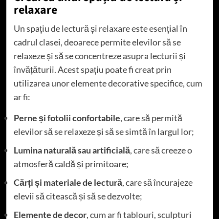
relaxare
Un spațiu de lectură și relaxare este esențial în
cadrul clasei, deoarece permite elevilor să se
relaxeze și să se concentreze asupra lecturii și
învățăturii. Acest spațiu poate fi creat prin
utilizarea unor elemente decorative specifice, cum
ar fi:
Perne și fotolii confortabile
, care să permită
elevilor să se relaxeze și să se simtă în largul lor;
Lumina naturală sau artificială
, care să creeze o
atmosferă caldă și primitoare;
Cărți și materiale de lectură
, care să încurajeze
elevii să citească și să se dezvolte;
Elemente de decor
, cum ar fi tablouri, sculpturi