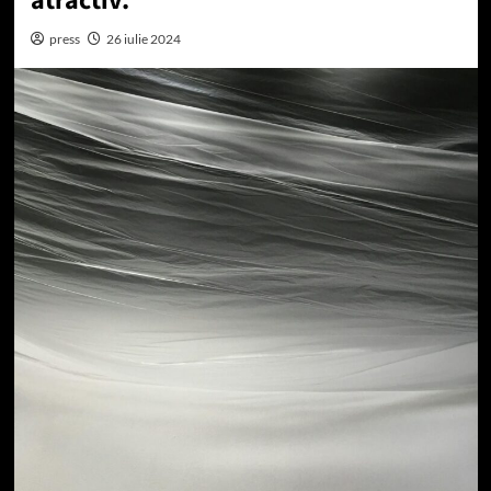
atractiv.
press
26 iulie 2024