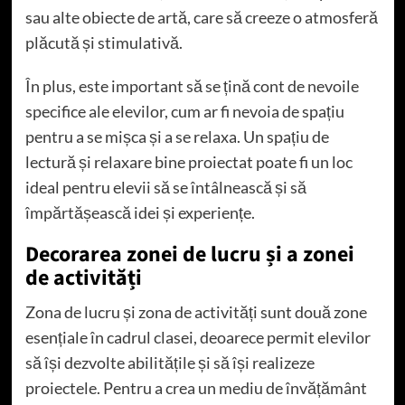
sau alte obiecte de artă, care să creeze o atmosferă
plăcută și stimulativă.
În plus, este important să se țină cont de nevoile
specifice ale elevilor, cum ar fi nevoia de spațiu
pentru a se mișca și a se relaxa. Un spațiu de
lectură și relaxare bine proiectat poate fi un loc
ideal pentru elevii să se întâlnească și să
împărtășească idei și experiențe.
Decorarea zonei de lucru și a zonei
de activități
Zona de lucru și zona de activități sunt două zone
esențiale în cadrul clasei, deoarece permit elevilor
să își dezvolte abilitățile și să își realizeze
proiectele. Pentru a crea un mediu de învățământ