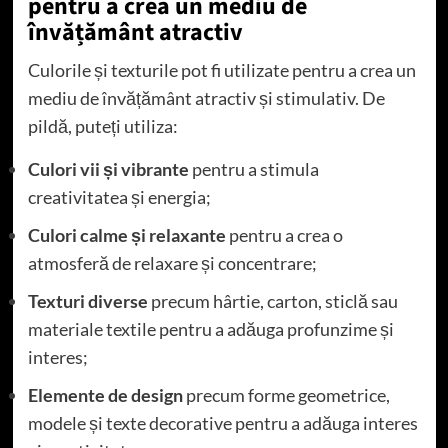
pentru a crea un mediu de
învățământ atractiv
Culorile și texturile pot fi utilizate pentru a crea un
mediu de învățământ atractiv și stimulativ. De
pildă, puteți utiliza:
Culori vii și vibrante
pentru a stimula
creativitatea și energia;
Culori calme și relaxante
pentru a crea o
atmosferă de relaxare și concentrare;
Texturi diverse
precum hârtie, carton, sticlă sau
materiale textile pentru a adăuga profunzime și
interes;
Elemente de design
precum forme geometrice,
modele și texte decorative pentru a adăuga interes