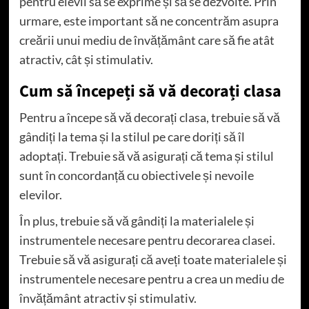
pentru elevii să se exprime și să se dezvolte. Prin
urmare, este important să ne concentrăm asupra
creării unui mediu de învățământ care să fie atât
atractiv, cât și stimulativ.
Cum să începeți să vă decorați clasa
Pentru a începe să vă decorați clasa, trebuie să vă
gândiți la tema și la stilul pe care doriți să îl
adoptați. Trebuie să vă asigurați că tema și stilul
sunt în concordanță cu obiectivele și nevoile
elevilor.
În plus, trebuie să vă gândiți la materialele și
instrumentele necesare pentru decorarea clasei.
Trebuie să vă asigurați că aveți toate materialele și
instrumentele necesare pentru a crea un mediu de
învățământ atractiv și stimulativ.