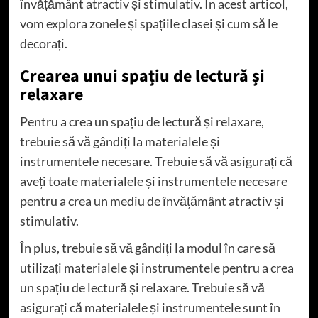
învățământ atractiv și stimulativ. În acest articol,
vom explora zonele și spațiile clasei și cum să le
decorați.
Crearea unui spațiu de lectură și
relaxare
Pentru a crea un spațiu de lectură și relaxare,
trebuie să vă gândiți la materialele și
instrumentele necesare. Trebuie să vă asigurați că
aveți toate materialele și instrumentele necesare
pentru a crea un mediu de învățământ atractiv și
stimulativ.
În plus, trebuie să vă gândiți la modul în care să
utilizați materialele și instrumentele pentru a crea
un spațiu de lectură și relaxare. Trebuie să vă
asigurați că materialele și instrumentele sunt în