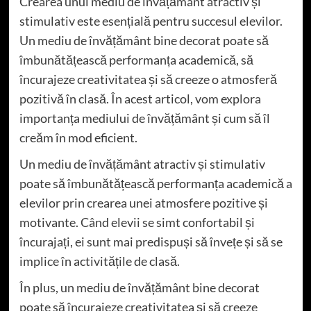
Crearea unui mediu de învățământ atractiv și
stimulativ este esențială pentru succesul elevilor.
Un mediu de învățământ bine decorat poate să
îmbunătățească performanța academică, să
încurajeze creativitatea și să creeze o atmosferă
pozitivă în clasă. În acest articol, vom explora
importanța mediului de învățământ și cum să îl
creăm în mod eficient.
Un mediu de învățământ atractiv și stimulativ
poate să îmbunătățească performanța academică a
elevilor prin crearea unei atmosfere pozitive și
motivante. Când elevii se simt confortabil și
încurajați, ei sunt mai predispuși să învețe și să se
implice în activitățile de clasă.
În plus, un mediu de învățământ bine decorat
poate să încurajeze creativitatea și să creeze