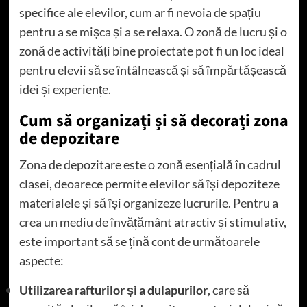
specifice ale elevilor, cum ar fi nevoia de spațiu
pentru a se mișca și a se relaxa. O zonă de lucru și o
zonă de activități bine proiectate pot fi un loc ideal
pentru elevii să se întâlnească și să împărtășească
idei și experiențe.
Cum să organizați și să decorați zona
de depozitare
Zona de depozitare este o zonă esențială în cadrul
clasei, deoarece permite elevilor să își depoziteze
materialele și să își organizeze lucrurile. Pentru a
crea un mediu de învățământ atractiv și stimulativ,
este important să se țină cont de următoarele
aspecte:
Utilizarea rafturilor și a dulapurilor
, care să