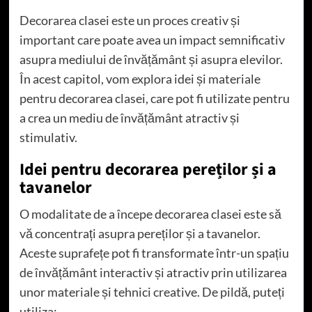
Decorarea clasei este un proces creativ și
important care poate avea un impact semnificativ
asupra mediului de învățământ și asupra elevilor.
În acest capitol, vom explora idei și materiale
pentru decorarea clasei, care pot fi utilizate pentru
a crea un mediu de învățământ atractiv și
stimulativ.
Idei pentru decorarea pereților și a
tavanelor
O modalitate de a începe decorarea clasei este să
vă concentrați asupra pereților și a tavanelor.
Aceste suprafețe pot fi transformate într-un spațiu
de învățământ interactiv și atractiv prin utilizarea
unor materiale și tehnici creative. De pildă, puteți
utiliza: