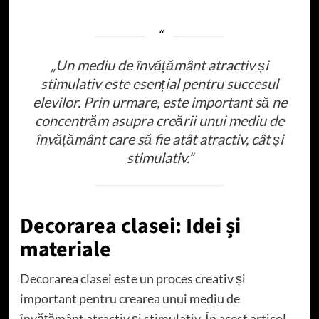
„Un mediu de învățământ atractiv și
stimulativ este esențial pentru succesul
elevilor. Prin urmare, este important să ne
concentrăm asupra creării unui mediu de
învățământ care să fie atât atractiv, cât și
stimulativ.”
Decorarea clasei: Idei și
materiale
Decorarea clasei este un proces creativ și
important pentru crearea unui mediu de
învățământ atractiv și stimulativ. În acest articol,