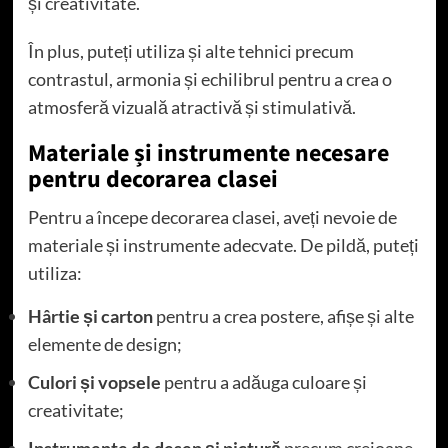
și creativitate.
În plus, puteți utiliza și alte tehnici precum
contrastul, armonia și echilibrul pentru a crea o
atmosferă vizuală atractivă și stimulativă.
Materiale și instrumente necesare
pentru decorarea clasei
Pentru a începe decorarea clasei, aveți nevoie de
materiale și instrumente adecvate. De pildă, puteți
utiliza:
Hârtie și carton
pentru a crea postere, afișe și alte
elemente de design;
Culori și vopsele
pentru a adăuga culoare și
creativitate;
Instrumente de desen și pictură
precum creioane,