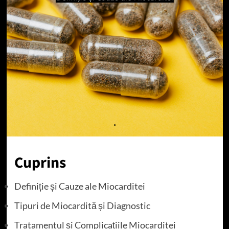
Cuprins
Definiție și Cauze ale Miocarditei
Tipuri de Miocardită și Diagnostic
Tratamentul și Complicațiile Miocarditei