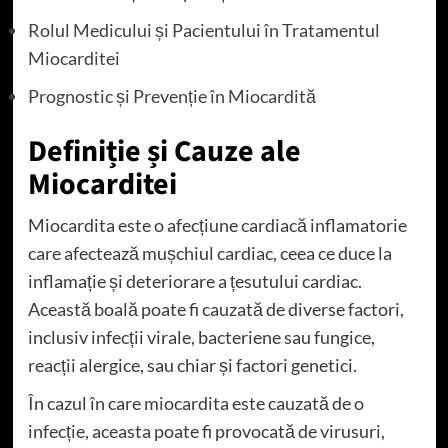
Rolul Medicului și Pacientului în Tratamentul
Miocarditei
Prognostic și Prevenție în Miocardită
Definiție și Cauze ale
Miocarditei
Miocardita este o afecțiune cardiacă inflamatorie
care afectează mușchiul cardiac, ceea ce duce la
inflamație și deteriorare a țesutului cardiac.
Această boală poate fi cauzată de diverse factori,
inclusiv infecții virale, bacteriene sau fungice,
reacții alergice, sau chiar și factori genetici.
În cazul în care miocardita este cauzată de o
infecție, aceasta poate fi provocată de virusuri,