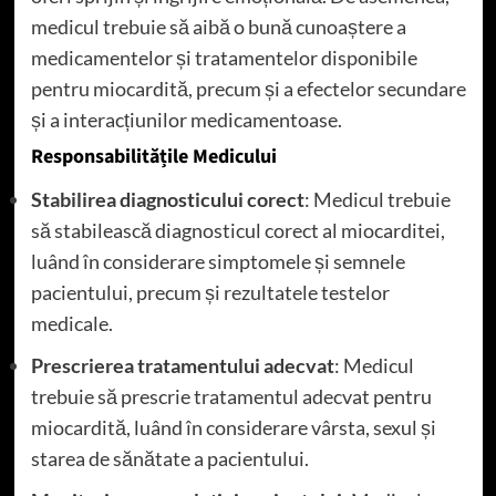
medicul trebuie să aibă o bună cunoaștere a
medicamentelor și tratamentelor disponibile
pentru miocardită, precum și a efectelor secundare
și a interacțiunilor medicamentoase.
Responsabilitățile Medicului
Stabilirea diagnosticului corect
: Medicul trebuie
să stabilească diagnosticul corect al miocarditei,
luând în considerare simptomele și semnele
pacientului, precum și rezultatele testelor
medicale.
Prescrierea tratamentului adecvat
: Medicul
trebuie să prescrie tratamentul adecvat pentru
miocardită, luând în considerare vârsta, sexul și
starea de sănătate a pacientului.