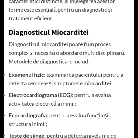
caracteristici distincte, și înțelegerea acestor
forme este esențială pentru un diagnostic și
tratament eficient.
Diagnosticul Miocarditei
Diagnosticul miocarditei poate fi un proces
complex și necesită o abordare multidisciplinară.
Metodele de diagnosticare includ:
Examenul fizic
: examinarea pacientului pentru a
detecta semnele și simptomele miocarditei;
Electrocardiograma (ECG)
: pentru a evalua
activitatea electrică a inimii;
Ecocardiografia
: pentru a evalua funcția și
structura inimii;
Teste de sânge
: pentru a detecta nivelurile de