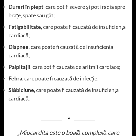
Dureri în piept
, care pot fi severe și pot iradia spre
brațe, spate sau gât;
Fatigabilitate
, care poate fi cauzată de insuficiența
cardiacă;
Dispnee
, care poate fi cauzată de insuficiența
cardiacă;
Palpitații
, care pot fi cauzate de aritmii cardiace;
Febra
, care poate fi cauzată de infecție;
Slăbiciune
, care poate fi cauzată de insuficiența
cardiacă.
„Miocardita este o boală complexă care