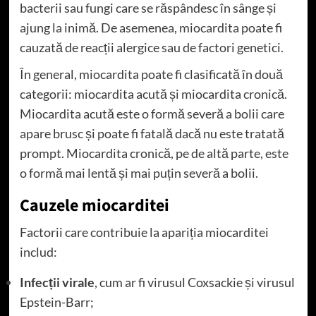
bacterii sau fungi care se răspândesc în sânge și
ajung la inimă. De asemenea, miocardita poate fi
cauzată de reacții alergice sau de factori genetici.
În general, miocardita poate fi clasificată în două
categorii: miocardita acută și miocardita cronică.
Miocardita acută este o formă severă a bolii care
apare brusc și poate fi fatală dacă nu este tratată
prompt. Miocardita cronică, pe de altă parte, este
o formă mai lentă și mai puțin severă a bolii.
Cauzele miocarditei
Factorii care contribuie la apariția miocarditei
includ:
Infecții virale
, cum ar fi virusul Coxsackie și virusul
Epstein-Barr;