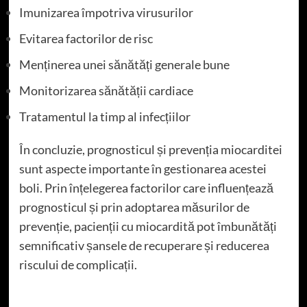
Imunizarea împotriva virusurilor
Evitarea factorilor de risc
Menținerea unei sănătăți generale bune
Monitorizarea sănătății cardiace
Tratamentul la timp al infecțiilor
În concluzie, prognosticul și prevenția miocarditei
sunt aspecte importante în gestionarea acestei
boli. Prin înțelegerea factorilor care influențează
prognosticul și prin adoptarea măsurilor de
prevenție, pacienții cu miocardită pot îmbunătăți
semnificativ șansele de recuperare și reducerea
riscului de complicații.