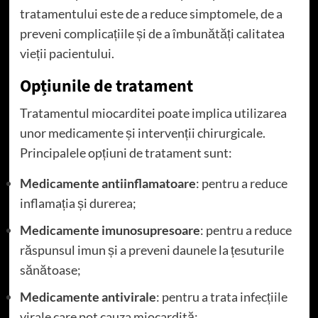
tratamentului este de a reduce simptomele, de a
preveni complicațiile și de a îmbunătăți calitatea
vieții pacientului.
Opțiunile de tratament
Tratamentul miocarditei poate implica utilizarea
unor medicamente și intervenții chirurgicale.
Principalele opțiuni de tratament sunt:
Medicamente antiinflamatoare
: pentru a reduce
inflamația și durerea;
Medicamente imunosupresoare
: pentru a reduce
răspunsul imun și a preveni daunele la țesuturile
sănătoase;
Medicamente antivirale
: pentru a trata infecțiile
virale care pot cauza miocardită;