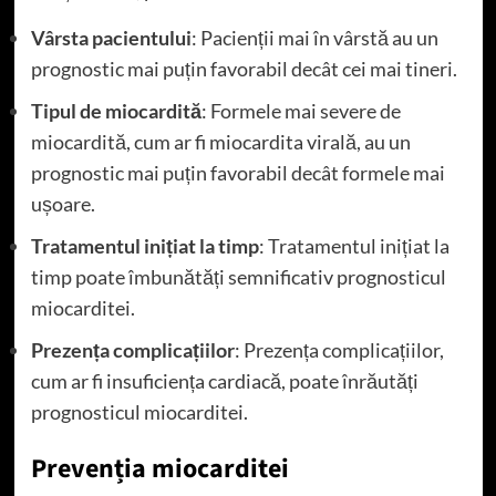
Vârsta pacientului
: Pacienții mai în vârstă au un
prognostic mai puțin favorabil decât cei mai tineri.
Tipul de miocardită
: Formele mai severe de
miocardită, cum ar fi miocardita virală, au un
prognostic mai puțin favorabil decât formele mai
ușoare.
Tratamentul inițiat la timp
: Tratamentul inițiat la
timp poate îmbunătăți semnificativ prognosticul
miocarditei.
Prezența complicațiilor
: Prezența complicațiilor,
cum ar fi insuficiența cardiacă, poate înrăutăți
prognosticul miocarditei.
Prevenția miocarditei