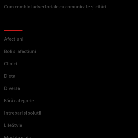
Cum combini advertoriale cu comunicate și citări
Categorii
Afectiuni
Boli si afectiuni
Clinici
Dieta
Diverse
Fără categorie
Intrebari si solutii
LifeStyle
Mod de viata