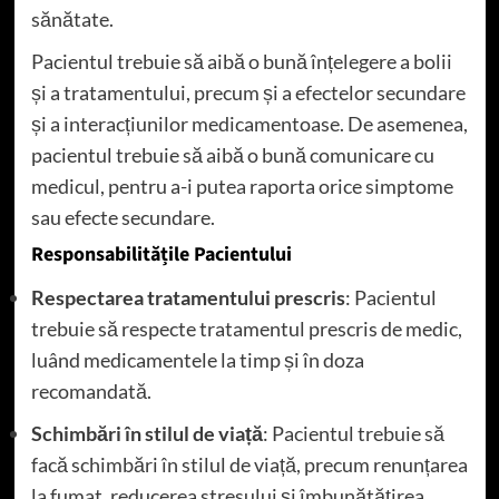
sănătate.
Pacientul trebuie să aibă o bună înțelegere a bolii
și a tratamentului, precum și a efectelor secundare
și a interacțiunilor medicamentoase. De asemenea,
pacientul trebuie să aibă o bună comunicare cu
medicul, pentru a-i putea raporta orice simptome
sau efecte secundare.
Responsabilitățile Pacientului
Respectarea tratamentului prescris
: Pacientul
trebuie să respecte tratamentul prescris de medic,
luând medicamentele la timp și în doza
recomandată.
Schimbări în stilul de viață
: Pacientul trebuie să
facă schimbări în stilul de viață, precum renunțarea
la fumat, reducerea stresului și îmbunătățirea