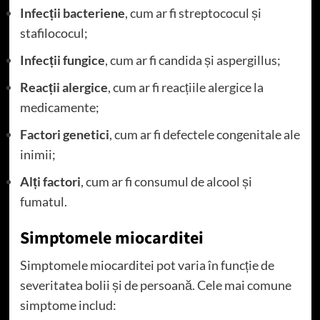
Infecții bacteriene
, cum ar fi streptococul și
stafilococul;
Infecții fungice
, cum ar fi candida și aspergillus;
Reacții alergice
, cum ar fi reacțiile alergice la
medicamente;
Factori genetici
, cum ar fi defectele congenitale ale
inimii;
Alți factori
, cum ar fi consumul de alcool și
fumatul.
Simptomele miocarditei
Simptomele miocarditei pot varia în funcție de
severitatea bolii și de persoană. Cele mai comune
simptome includ: