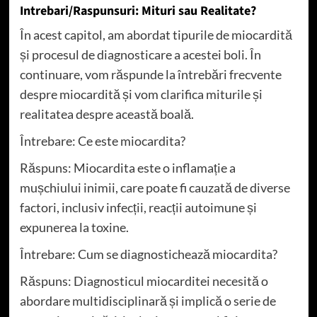
Intrebari/Raspunsuri: Mituri sau Realitate?
În acest capitol, am abordat tipurile de miocardită
și procesul de diagnosticare a acestei boli. În
continuare, vom răspunde la întrebări frecvente
despre miocardită și vom clarifica miturile și
realitatea despre această boală.
Întrebare: Ce este miocardita?
Răspuns: Miocardita este o inflamație a
mușchiului inimii, care poate fi cauzată de diverse
factori, inclusiv infecții, reacții autoimune și
expunerea la toxine.
Întrebare: Cum se diagnostichează miocardita?
Răspuns: Diagnosticul miocarditei necesită o
abordare multidisciplinară și implică o serie de