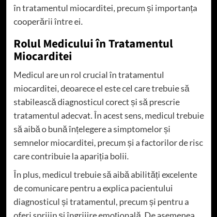
în tratamentul miocarditei, precum și importanța
cooperării între ei.
Rolul Medicului în Tratamentul
Miocarditei
Medicul are un rol crucial în tratamentul
miocarditei, deoarece el este cel care trebuie să
stabilească diagnosticul corect și să prescrie
tratamentul adecvat. În acest sens, medicul trebuie
să aibă o bună înțelegere a simptomelor și
semnelor miocarditei, precum și a factorilor de risc
care contribuie la apariția bolii.
În plus, medicul trebuie să aibă abilități excelente
de comunicare pentru a explica pacientului
diagnosticul și tratamentul, precum și pentru a
oferi sprijin și îngrijire emoțională. De asemenea,