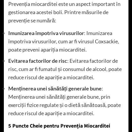
Prevenția miocarditei este un aspect important în
gestionarea acestei boli. Printre măsurile de
prevenție se numără:
Imunizarea împotriva virusurilor
: Imunizarea
împotriva virusurilor, cum ar fi virusul Coxsackie,
poate preveni apariția miocarditei.
Evitarea factorilor de risc
: Evitarea factorilor de
risc, cum ar fi fumatul și consumul de alcool, poate
reduce riscul de apariție a miocarditei.
Menținerea unei sănătăți generale bune
:
Menținerea unei sănătăți generale bune, prin
exerciții fizice regulate și o dietă sănătoasă, poate
reduce riscul de apariție a miocarditei.
5 Puncte Cheie pentru Prevenția Miocarditei