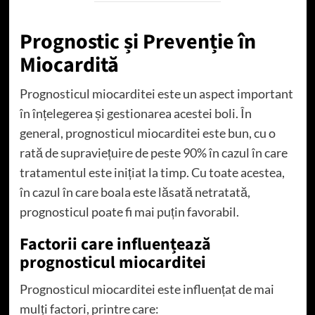
Prognostic și Prevenție în
Miocardită
Prognosticul miocarditei este un aspect important
în înțelegerea și gestionarea acestei boli. În
general, prognosticul miocarditei este bun, cu o
rată de supraviețuire de peste 90% în cazul în care
tratamentul este inițiat la timp. Cu toate acestea,
în cazul în care boala este lăsată netratată,
prognosticul poate fi mai puțin favorabil.
Factorii care influențează
prognosticul miocarditei
Prognosticul miocarditei este influențat de mai
mulți factori, printre care: