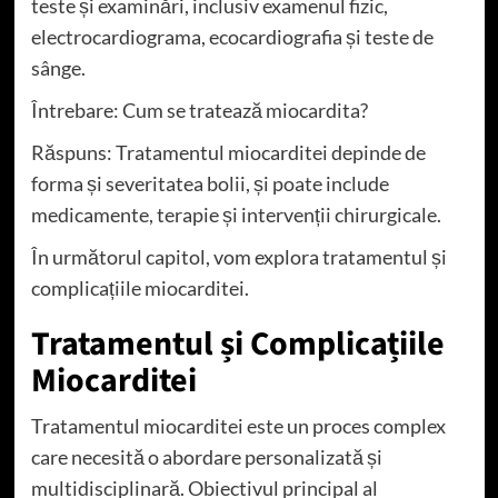
teste și examinări, inclusiv examenul fizic,
electrocardiograma, ecocardiografia și teste de
sânge.
Întrebare: Cum se tratează miocardita?
Răspuns: Tratamentul miocarditei depinde de
forma și severitatea bolii, și poate include
medicamente, terapie și intervenții chirurgicale.
În următorul capitol, vom explora tratamentul și
complicațiile miocarditei.
Tratamentul și Complicațiile
Miocarditei
Tratamentul miocarditei este un proces complex
care necesită o abordare personalizată și
multidisciplinară. Obiectivul principal al