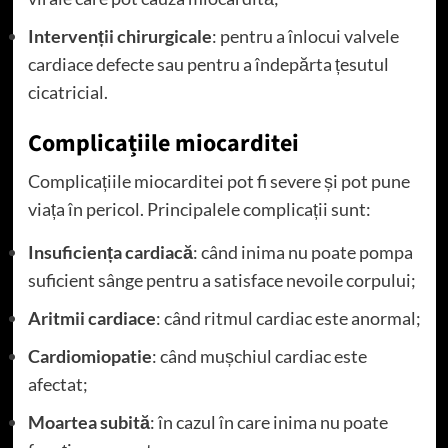
Intervenții chirurgicale
: pentru a înlocui valvele
cardiace defecte sau pentru a îndepărta țesutul
cicatricial.
Complicațiile miocarditei
Complicațiile miocarditei pot fi severe și pot pune
viața în pericol. Principalele complicații sunt:
Insuficiența cardiacă
: când inima nu poate pompa
suficient sânge pentru a satisface nevoile corpului;
Aritmii cardiace
: când ritmul cardiac este anormal;
Cardiomiopatie
: când mușchiul cardiac este
afectat;
Moartea subită
: în cazul în care inima nu poate