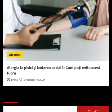
Afectiuni
Alergia la pisici și izolarea socială: Cum poți evita acest
lucru
press
5 noiembrie 2024
Caută
Caută