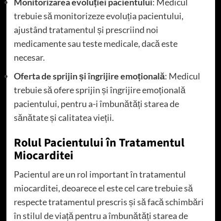
Monitorizarea evoluției pacientului
: Medicul
trebuie să monitorizeze evoluția pacientului,
ajustând tratamentul și prescriind noi
medicamente sau teste medicale, dacă este
necesar.
Oferta de sprijin și îngrijire emoțională
: Medicul
trebuie să ofere sprijin și îngrijire emoțională
pacientului, pentru a-i îmbunătăți starea de
sănătate și calitatea vieții.
Rolul Pacientului în Tratamentul
Miocarditei
Pacientul are un rol important în tratamentul
miocarditei, deoarece el este cel care trebuie să
respecte tratamentul prescris și să facă schimbări
în stilul de viață pentru a îmbunătăți starea de