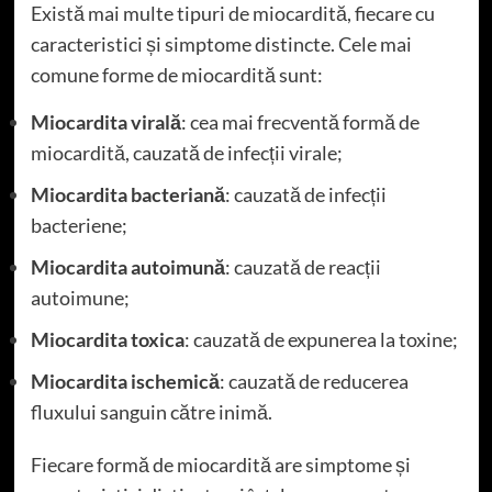
Există mai multe tipuri de miocardită, fiecare cu
caracteristici și simptome distincte. Cele mai
comune forme de miocardită sunt:
Miocardita virală
: cea mai frecventă formă de
miocardită, cauzată de infecții virale;
Miocardita bacteriană
: cauzată de infecții
bacteriene;
Miocardita autoimună
: cauzată de reacții
autoimune;
Miocardita toxica
: cauzată de expunerea la toxine;
Miocardita ischemică
: cauzată de reducerea
fluxului sanguin către inimă.
Fiecare formă de miocardită are simptome și