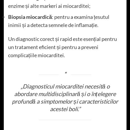
enzime și alte markeri ai miocarditei;
Biopsia miocardică
: pentru a examina țesutul
inimii și a detecta semnele de inflamație.
Un diagnostic corect și rapid este esențial pentru
un tratament eficient și pentru a preveni
complicațiile miocarditei.
„Diagnosticul miocarditei necesită o
abordare multidisciplinară și o înțelegere
profundă a simptomelor și caracteristicilor
acestei boli.”