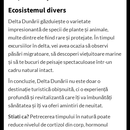
Ecosistemul divers
Delta Dunării găzduiește o varietate
impresionantă de specii de plante și animale,
multe dintre ele fiind rare și protejate. În timpul
excursiilor în delta, vei avea ocazia să observi
păsări migratoare, să descoperi viețuitoare marine
și să te bucuri de peisaje spectaculoase într-un
cadru natural intact.
În concluzie, Delta Dunării nu este doar o
destinație turistică obișnuită, ci o experiență
profundă și revitalizantă care îți va îmbunătăți
sănătatea și îți va oferi amintiri de neuitat.
Stiati ca?
Petrecerea timpului în natură poate
reduce nivelul de cortizol din corp, hormonul