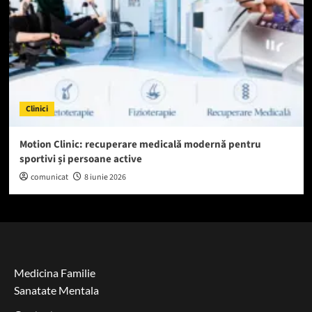
Clinici
Motion Clinic: recuperare medicală modernă pentru
sportivi și persoane active
comunicat
8 iunie 2026
Medicina Familie
Sanatate Mentala