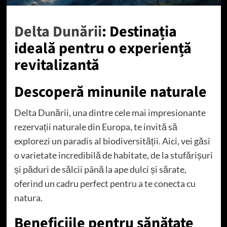
Delta Dunării
: Destinația
ideală pentru o experiență
revitalizantă
Descoperă minunile naturale
Delta Dunării, una dintre cele mai impresionante
rezervații naturale din Europa, te invită să
explorezi un paradis al biodiversității. Aici, vei găsi
o varietate incredibilă de habitate, de la stufărișuri
și păduri de sălcii până la ape dulci și sărate,
oferind un cadru perfect pentru a te conecta cu
natura.
Beneficiile pentru sănătate