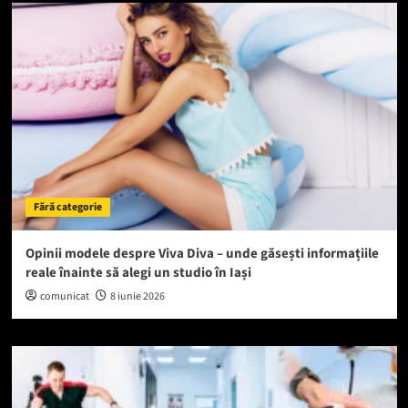
Fără categorie
Opinii modele despre Viva Diva – unde găsești informațiile
reale înainte să alegi un studio în Iași
comunicat
8 iunie 2026