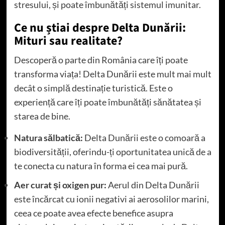
stresului, și poate îmbunătăți sistemul imunitar.
Ce nu știai despre Delta Dunării:
Mituri sau realitate?
Descoperă o parte din România care îți poate
transforma viața! Delta Dunării este mult mai mult
decât o simplă destinație turistică. Este o
experiență care îți poate îmbunătăți sănătatea și
starea de bine.
Natura sălbatică:
Delta Dunării este o comoară a
biodiversității, oferindu-ți oportunitatea unică de a
te conecta cu natura în forma ei cea mai pură.
Aer curat și oxigen pur:
Aerul din Delta Dunării
este încărcat cu ionii negativi ai aerosolilor marini,
ceea ce poate avea efecte benefice asupra