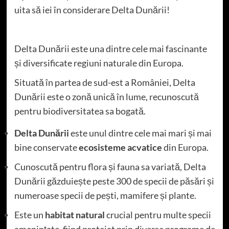
uita să iei în considerare Delta Dunării!
Delta Dunării este una dintre cele mai fascinante
și diversificate regiuni naturale din Europa.
Situată în partea de sud-est a României, Delta
Dunării este o zonă unică în lume, recunoscută
pentru biodiversitatea sa bogată.
Delta Dunării
este unul dintre cele mai mari și mai
bine conservate
ecosisteme acvatice
din Europa.
Cunoscută pentru flora și fauna sa variată, Delta
Dunării găzduiește peste 300 de specii de păsări și
numeroase specii de pești, mamifere și plante.
Este un
habitat natural
crucial pentru multe specii