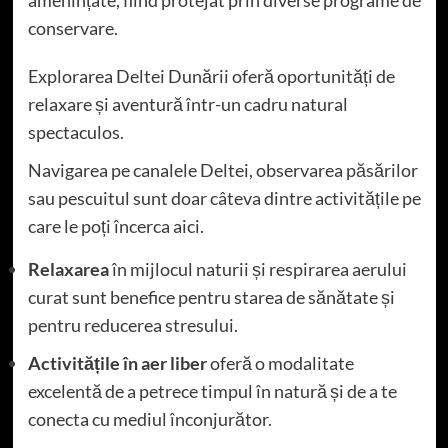
amenințate, fiind protejat prin diverse programe de
conservare.
Explorarea Deltei Dunării oferă oportunități de
relaxare și aventură într-un cadru natural
spectaculos.
Navigarea pe canalele Deltei, observarea păsărilor
sau pescuitul sunt doar câteva dintre activitățile pe
care le poți încerca aici.
Relaxarea
în mijlocul naturii și respirarea aerului
curat sunt benefice pentru starea de sănătate și
pentru reducerea stresului.
Activitățile în aer liber
oferă o modalitate
excelentă de a petrece timpul în natură și de a te
conecta cu mediul înconjurător.