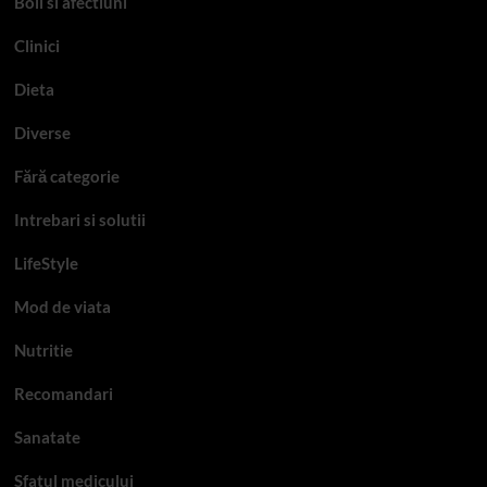
Boli si afectiuni
Clinici
Dieta
Diverse
Fără categorie
Intrebari si solutii
LifeStyle
Mod de viata
Nutritie
Recomandari
Sanatate
Sfatul medicului