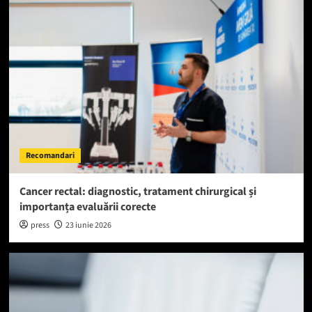
Recomandari
Cancer rectal: diagnostic, tratament chirurgical și
importanța evaluării corecte
press
23 iunie 2026