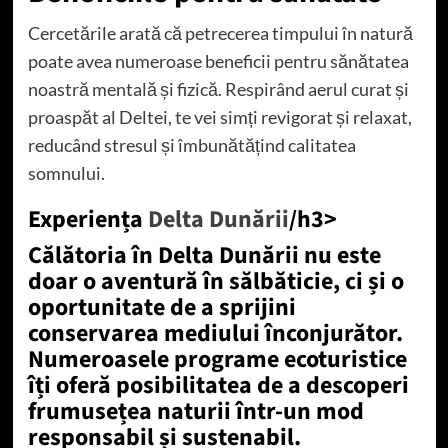
Cercetările arată că petrecerea timpului în natură
poate avea numeroase beneficii pentru sănătatea
noastră mentală și fizică. Respirând aerul curat și
proaspăt al Deltei, te vei simți revigorat și relaxat,
reducând stresul și îmbunătățind calitatea
somnului.
Experiența
Delta Dunării
/h3>
Călătoria în Delta Dunării nu este
doar o aventură în sălbăticie, ci și o
oportunitate de a sprijini
conservarea mediului înconjurător.
Numeroasele programe ecoturistice
îți oferă posibilitatea de a descoperi
frumusețea naturii într-un mod
responsabil și sustenabil.