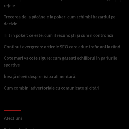
rețele
Trecerea de la păcănele la poker: cum schimbi hazardul pe
decizie
Tilt în poker: ce este, cum îl recunoști și cum îl controlezi
Conținut evergreen: articole SEO care aduc trafic ani la rând
Cote mari vs cote sigure: cum găsești echilibrul în pariurile
sportive
Învață elevii despre risipa alimentară!
Cum combini advertoriale cu comunicate și citări
Categorii
Afectiuni