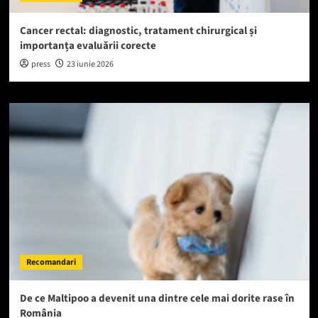
Cancer rectal: diagnostic, tratament chirurgical și
importanța evaluării corecte
press
23 iunie 2026
Recomandari
De ce Maltipoo a devenit una dintre cele mai dorite rase în
România