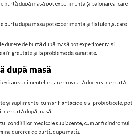
de burtă după masă pot experimenta și balonarea, care
e burtă după masă pot experimenta și flatulența, care
de durere de burtă după masă pot experimenta și
rea în greutate și la probleme de sănătate.
tă după masă
și evitarea alimentelor care provoacă durerea de burtă
și suplimente, cum ar fi antacidele și probioticele, pot
rii de burtă după masă.
ul condițiilor medicale subiacente, cum ar fi sindromul
elimina durerea de burtă după masă.