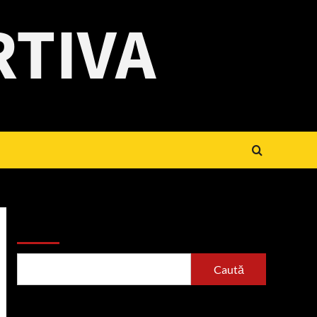
RTIVA
Caută
Caută
Articole recente