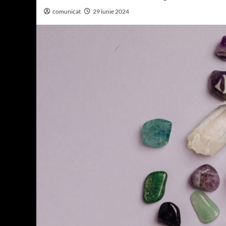
comunicat
29 iunie 2024