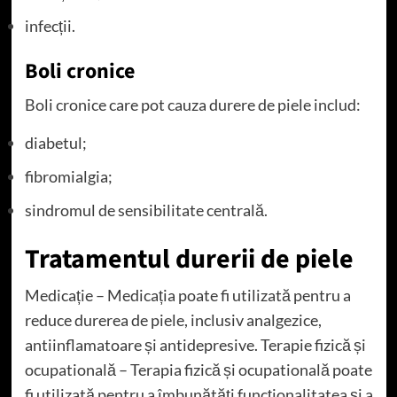
infecții.
Boli cronice
Boli cronice care pot cauza durere de piele includ:
diabetul;
fibromialgia;
sindromul de sensibilitate centrală.
Tratamentul durerii de piele
Medicație – Medicația poate fi utilizată pentru a
reduce durerea de piele, inclusiv analgezice,
antiinflamatoare și antidepresive. Terapie fizică și
ocupatională – Terapia fizică și ocupatională poate
fi utilizată pentru a îmbunătăți funcționalitatea și a