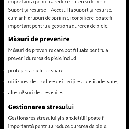
importantă pentru a reduce durerea de piele.
Suport și resurse – Accesul la suport și resurse,
cum ar fi grupuri de sprijin și consiliere, poate fi
important pentru a gestiona durerea de piele.
Măsuri de prevenire
Măsuri de prevenire care pot fi luate pentru a
preveni durerea de piele includ:
protejarea pielii de soare;
utilizarea de produse de îngrijire a pielii adecvate;
alte măsuri de prevenire.
Gestionarea stresului
Gestionarea stresului și a anxietății poate fi
importantă pentru a reduce durerea de piele,