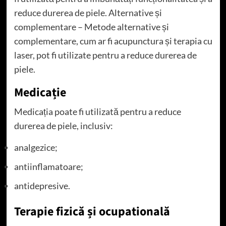
reduce durerea de piele. Alternative și
complementare – Metode alternative și
complementare, cum ar fi acupunctura și terapia cu
laser, pot fi utilizate pentru a reduce durerea de
piele.
Medicație
Medicația poate fi utilizată pentru a reduce
durerea de piele, inclusiv:
analgezice;
antiinflamatoare;
antidepresive.
Terapie fizică și ocupatională