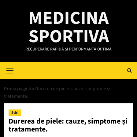
Skip
MEDICINA
to
content
SPORTIVA
RECUPERARE RAPIDĂ ȘI PERFORMANȚĂ OPTIMĂ
Primary
Menu
Prima pagină
»
Durerea de piele: cauze, simptome și
tratamente.
Stiri
Durerea de piele: cauze, simptome și
tratamente.