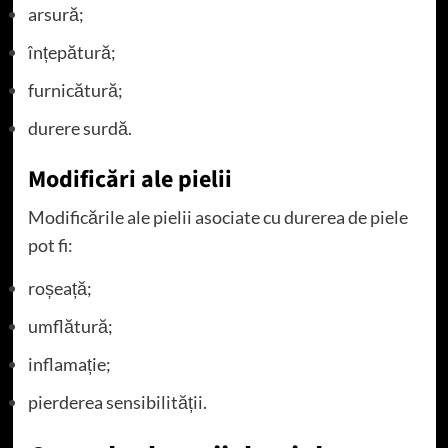
arsură;
înțepătură;
furnicătură;
durere surdă.
Modificări ale pielii
Modificările ale pielii asociate cu durerea de piele
pot fi:
roșeață;
umflătură;
inflamație;
pierderea sensibilității.