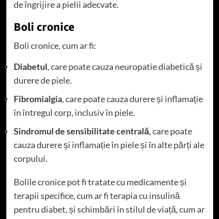
de îngrijire a pielii adecvate.
Boli cronice
Boli cronice, cum ar fi:
Diabetul
, care poate cauza neuropatie diabetică și
durere de piele.
Fibromialgia
, care poate cauza durere și inflamație
în întregul corp, inclusiv în piele.
Sindromul de sensibilitate centrală
, care poate
cauza durere și inflamație în piele și în alte părți ale
corpului.
Bolile cronice pot fi tratate cu medicamente și
terapii specifice, cum ar fi terapia cu insulină
pentru diabet, și schimbări în stilul de viață, cum ar