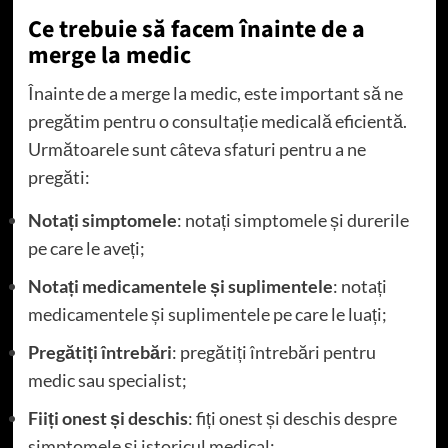
Ce trebuie să facem înainte de a
merge la medic
Înainte de a merge la medic, este important să ne
pregătim pentru o consultație medicală eficientă.
Următoarele sunt câteva sfaturi pentru a ne
pregăti:
Notați simptomele
: notați simptomele și durerile
pe care le aveți;
Notați medicamentele și suplimentele
: notați
medicamentele și suplimentele pe care le luați;
Pregătiți întrebări
: pregătiți întrebări pentru
medic sau specialist;
Fiiți onest și deschis
: fiți onest și deschis despre
simptomele și istoricul medical;