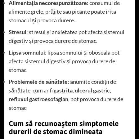
Alimentația necorespunzătoare
: consumul de
alimente grele, prăjite sau picante poate irita
stomacul și provoca durere.
Stresul
: stresul și anxietatea pot afecta sistemul
digestiv și provoca durere de stomac.
Lipsa somnului
: lipsa somnului și oboseala pot
afecta sistemul digestiv și provoca durere de
stomac.
Problemele de sănătate
: anumite condiții de
sănătate, cum ar fi
gastrita
,
ulcerul gastric
,
refluxul gastroesofagian
, pot provoca durere de
stomac.
Cum să recunoaștem simptomele
durerii de stomac dimineata