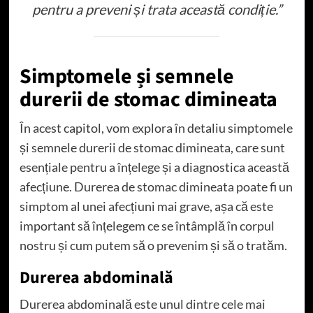
pentru a preveni și trata această condiție.”
Simptomele și semnele
durerii de stomac dimineata
În acest capitol, vom explora în detaliu simptomele
și semnele durerii de stomac dimineata, care sunt
esențiale pentru a înțelege și a diagnostica această
afecțiune. Durerea de stomac dimineata poate fi un
simptom al unei afecțiuni mai grave, așa că este
important să înțelegem ce se întâmplă în corpul
nostru și cum putem să o prevenim și să o tratăm.
Durerea abdominală
Durerea abdominală este unul dintre cele mai