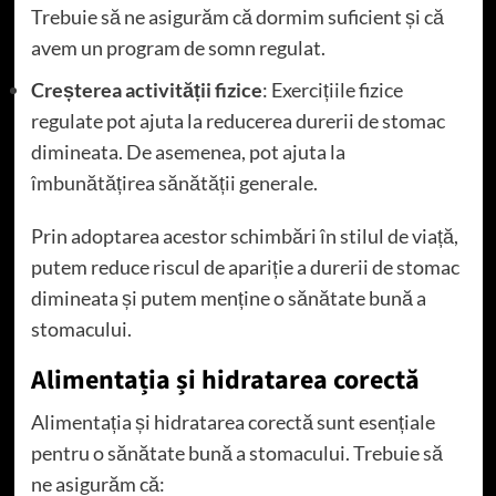
Trebuie să ne asigurăm că dormim suficient și că
avem un program de somn regulat.
Creșterea activității fizice
: Exercițiile fizice
regulate pot ajuta la reducerea durerii de stomac
dimineata. De asemenea, pot ajuta la
îmbunătățirea sănătății generale.
Prin adoptarea acestor schimbări în stilul de viață,
putem reduce riscul de apariție a durerii de stomac
dimineata și putem menține o sănătate bună a
stomacului.
Alimentația și hidratarea corectă
Alimentația și hidratarea corectă sunt esențiale
pentru o sănătate bună a stomacului. Trebuie să
ne asigurăm că: