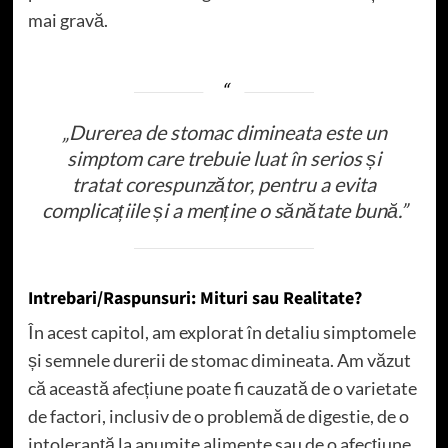
mai gravă.
„Durerea de stomac dimineata este un
simptom care trebuie luat în serios și
tratat corespunzător, pentru a evita
complicațiile și a menține o sănătate bună.”
Intrebari/Raspunsuri: Mituri sau Realitate?
În acest capitol, am explorat în detaliu simptomele
și semnele durerii de stomac dimineata. Am văzut
că această afecțiune poate fi cauzată de o varietate
de factori, inclusiv de o problemă de digestie, de o
intoleranță la anumite alimente sau de o afecțiune