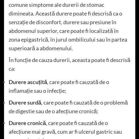
comune simptome ale durerii de stomac
dimineata. Această durere poate fi descrisă ca o
senzație de disconfort, durere sau presiune în
abdomenul superior, care poate fi localizată în
zona epigastrică, în jurul ombilicului sau în partea
superioară a abdomenului.
În funcție de cauza durerii, aceasta poate fi descrisă
ca:
Durere ascuțită
, care poate fi cauzată de o
inflamație sau o infecție;
Durere surdă
, care poate fi cauzată de o problemă
de digestie sau de o afecțiune cronică;
Durere cronică
, care poate fi cauzată de o
afecțiune mai gravă, cum ar fi ulcerul gastric sau