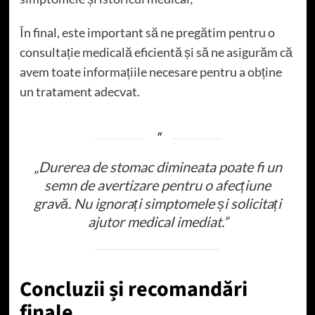
În final, este important să ne pregătim pentru o
consultație medicală eficientă și să ne asigurăm că
avem toate informațiile necesare pentru a obține
un tratament adecvat.
„Durerea de stomac dimineata poate fi un
semn de avertizare pentru o afecțiune
gravă. Nu ignorați simptomele și solicitați
ajutor medical imediat.”
Concluzii și recomandări
finale