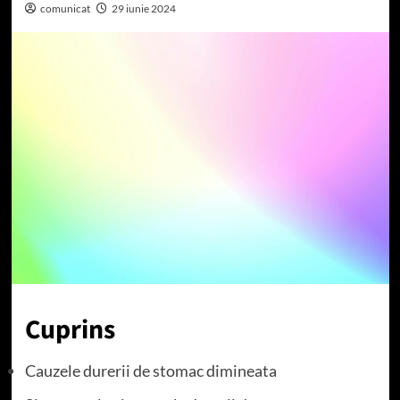
comunicat
29 iunie 2024
Cuprins
Cauzele durerii de stomac dimineata