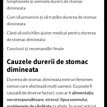
Simptomele și semnele durerii de stomac
dimineata
Cum să prevenim și să tratăm durerea de stomac
dimineata
Când să solicităm ajutor medical pentru durerea
de stomac dimineata
Concluzii și recomandări finale
Cauzele durerii de stomac
dimineata
Durerea de stomac dimineata este un fenomen
comun care afectează mulți oameni. Ea poate fi
cauzată de diverse factori, cum ar fi
alimentația
necorespunzătoare
,
stresul
,
lipsa somnului
,
problemele de sănătate
și altele. În acest articol,