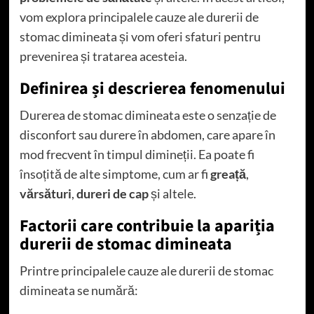
vom explora principalele cauze ale durerii de
stomac dimineata și vom oferi sfaturi pentru
prevenirea și tratarea acesteia.
Definirea și descrierea fenomenului
Durerea de stomac dimineata este o senzație de
disconfort sau durere în abdomen, care apare în
mod frecvent în timpul dimineții. Ea poate fi
însoțită de alte simptome, cum ar fi
greață
,
vărsături
,
dureri de cap
și altele.
Factorii care contribuie la apariția
durerii de stomac dimineata
Printre principalele cauze ale durerii de stomac
dimineata se numără: