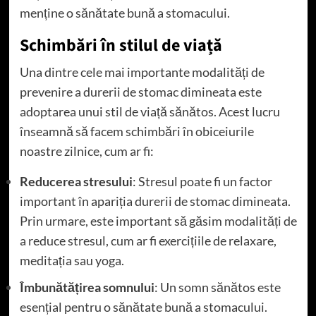
menține o sănătate bună a stomacului.
Schimbări în stilul de viață
Una dintre cele mai importante modalități de
prevenire a durerii de stomac dimineata este
adoptarea unui stil de viață sănătos. Acest lucru
înseamnă să facem schimbări în obiceiurile
noastre zilnice, cum ar fi:
Reducerea stresului
: Stresul poate fi un factor
important în apariția durerii de stomac dimineata.
Prin urmare, este important să găsim modalități de
a reduce stresul, cum ar fi exercițiile de relaxare,
meditația sau yoga.
Îmbunătățirea somnului
: Un somn sănătos este
esențial pentru o sănătate bună a stomacului.