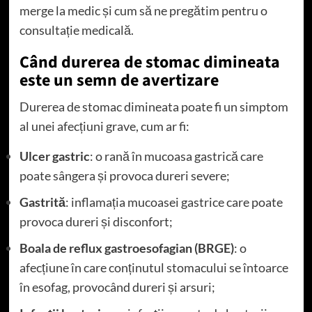
merge la medic și cum să ne pregătim pentru o
consultație medicală.
Când durerea de stomac dimineata
este un semn de avertizare
Durerea de stomac dimineata poate fi un simptom
al unei afecțiuni grave, cum ar fi:
Ulcer gastric
: o rană în mucoasa gastrică care
poate sângera și provoca dureri severe;
Gastrită
: inflamația mucoasei gastrice care poate
provoca dureri și disconfort;
Boala de reflux gastroesofagian (BRGE)
: o
afecțiune în care conținutul stomacului se întoarce
în esofag, provocând dureri și arsuri;