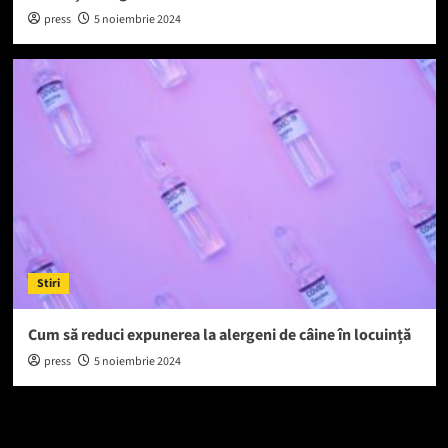
press
5 noiembrie 2024
Stiri
Cum să reduci expunerea la alergeni de câine în locuință
press
5 noiembrie 2024
Caută