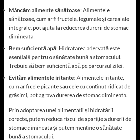
Mâncăm alimente sănătoase
: Alimentele
sănătoase, cum ar fi fructele, legumele și cerealele
integrale, pot ajuta la reducerea durerii de stomac
dimineata.
Bem suficientă apă
: Hidratarea adecvată este
esențială pentru o sănătate bună a stomacului.
Trebuie să bem suficientă apă pe parcursul zilei.
Evităm alimentele iritante
: Alimentele iritante,
cum ar fi cele picante sau cele cu conținut ridicat de
grăsimi, pot agrava durerea de stomac dimineata.
Prin adoptarea unei alimentații și hidratării
corecte, putem reduce riscul de apariție a durerii de
stomac dimineata și putem menține o sănătate
bună a stomacului.