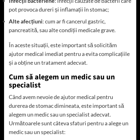
Infecții bacteriene
: infecții cauzate de bacterii care
pot provoca dureri și inflamații în stomac;
Alte afecțiuni
: cum ar fi cancerul gastric,
pancreatită, sau alte condiții medicale grave.
În aceste situații, este important să solicităm
ajutor medical imediat pentru a evita complicațiile
și a obține un tratament adecvat.
Cum să alegem un medic sau un
specialist
Când avem nevoie de ajutor medical pentru
durerea de stomac dimineata, este important să
alegem un medic sau un specialist adecvat.
Următoarele sunt câteva sfaturi pentru a alege un
medic sau un specialist: