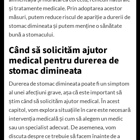
și tratamente medicale. Prin adoptarea acestor
măsuri, putem reduce riscul de apariție a durerii de
stomac dimineata și putem menține o sănătate
bună a stomacului.
Când să solicităm ajutor
medical pentru durerea de
stomac dimineata
Durerea de stomac dimineata poate fi un simptom
al unei afecțiuni grave, așa că este important să
știm când să solicităm ajutor medical. În acest
capitol, vom explora situațiile în care este necesară
intervenția medicală și cum să alegem un medic
sau un specialist adecvat. De asemenea, vom
discuta despre ce trebuie să facem înainte de a