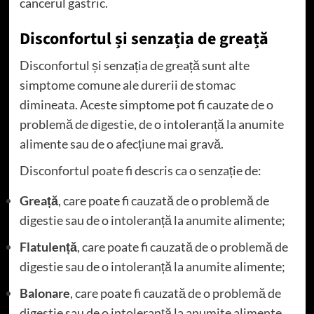
cancerul gastric.
Disconfortul și senzația de greață
Disconfortul și senzația de greață sunt alte
simptome comune ale durerii de stomac
dimineata. Aceste simptome pot fi cauzate de o
problemă de digestie, de o intoleranță la anumite
alimente sau de o afecțiune mai gravă.
Disconfortul poate fi descris ca o senzație de:
Greață
, care poate fi cauzată de o problemă de
digestie sau de o intoleranță la anumite alimente;
Flatulență
, care poate fi cauzată de o problemă de
digestie sau de o intoleranță la anumite alimente;
Balonare
, care poate fi cauzată de o problemă de
digestie sau de o intoleranță la anumite alimente.