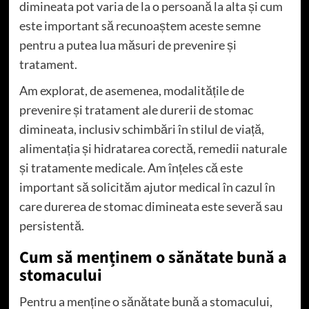
dimineata pot varia de la o persoană la alta și cum
este important să recunoaștem aceste semne
pentru a putea lua măsuri de prevenire și
tratament.
Am explorat, de asemenea, modalitățile de
prevenire și tratament ale durerii de stomac
dimineata, inclusiv schimbări în stilul de viață,
alimentația și hidratarea corectă, remedii naturale
și tratamente medicale. Am înțeles că este
important să solicităm ajutor medical în cazul în
care durerea de stomac dimineata este severă sau
persistentă.
Cum să menținem o sănătate bună a
stomacului
Pentru a menține o sănătate bună a stomacului,