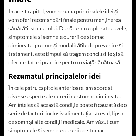
În acest capitol, vom rezuma principalele idei și
vom oferi recomandări finale pentru menținerea
sănătății stomacului. După ce am explorat cauzele,
simptomele și semnele durerii de stomac
dimineata, precum și modalitățile de prevenire și
tratament, este timpul să tragem concluziile și să
oferim sfaturi practice pentru o viață sănătoasă.
Rezumatul principalelor idei
În cele patru capitole anterioare, am abordat
diverse aspecte ale durerii de stomac dimineata.
Am înțeles că această condiție poate fi cauzată de o
serie de factori, inclusiv alimentația, stresul, lipsa
de somn și alte condiții medicale. Am văzut cum
simptomele și semnele durerii de stomac