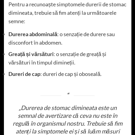
Pentru a recunoaște simptomele durerii de stomac
dimineata, trebuie să fim atenți la următoarele
semne:
Durerea abdominală
: o senzație de durere sau
disconfort în abdomen.
Greață și vărsături
: o senzație de greață și
vărsături în timpul dimineții.
Dureri de cap
: dureri de cap și oboseală.
„Durerea de stomac dimineata este un
semnal de avertizare că ceva nu este în
regulă în organismul nostru. Trebuie să fim
atenți la simptomele ei și să luăm măsuri