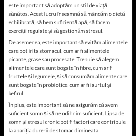
este important să adoptăm un stil de viață
sănătos. Acest lucru înseamnă să mâncăm o dietă
echilibrată, să bem suficientă apă, să facem
exerciții regulate și să gestionăm stresul.
De asemenea, este important să evităm alimentele
care pot irita stomacul, cum ar fi alimentele
picante, grase sau procesate. Trebuie să alegem
alimentele care sunt bogate în fibre, cum ar fi
fructele și legumele, și să consumăm alimente care
sunt bogate în probiotice, cum ar fi iaurtul și
kefirul.
În plus, este important să ne asigurăm că avem
suficient somn și să ne odihnim suficient. Lipsa de
somn și stresul cronic pot fi factori care contribuie
la apariția durerii de stomac dimineata.