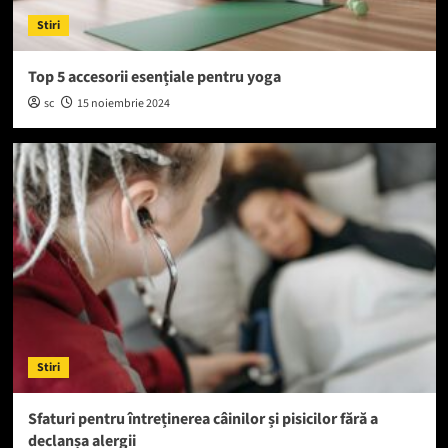
Stiri
Top 5 accesorii esențiale pentru yoga
sc
15 noiembrie 2024
Stiri
Sfaturi pentru întreținerea câinilor și pisicilor fără a
declanșa alergii