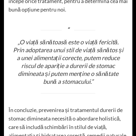
începe orice tratament, pentru a determina cea mai
bună opțiune pentru noi.
„O viață sănătoasă este o viață fericită.
Prin adoptarea unui stil de viață sănătos și
a unei alimentații corecte, putem reduce
riscul de apariție a durerii de stomac
dimineata și putem menține o sănătate
bună a stomacului.”
În concluzie, prevenirea și tratamentul durerii de
stomac dimineata necesită o abordare holistică,
care să includă schimbări în stilul de viață,
alimentația și hidratarea corectă, remedii naturale