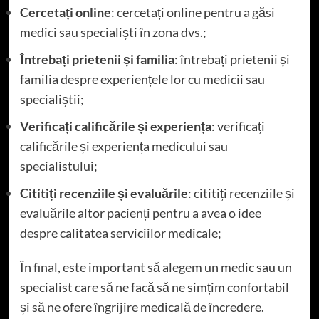
Cercetați online
: cercetați online pentru a găsi
medici sau specialiști în zona dvs.;
Întrebați prietenii și familia
: întrebați prietenii și
familia despre experiențele lor cu medicii sau
specialiștii;
Verificați calificările și experiența
: verificați
calificările și experiența medicului sau
specialistului;
Cititiți recenziile și evaluările
: cititiți recenziile și
evaluările altor pacienți pentru a avea o idee
despre calitatea serviciilor medicale;
În final, este important să alegem un medic sau un
specialist care să ne facă să ne simțim confortabil
și să ne ofere îngrijire medicală de încredere.