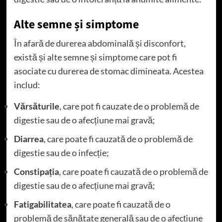
Alte semne și simptome
În afară de durerea abdominală și disconfort,
există și alte semne și simptome care pot fi
asociate cu durerea de stomac dimineata. Acestea
includ:
Vărsăturile
, care pot fi cauzate de o problemă de
digestie sau de o afecțiune mai gravă;
Diarrea
, care poate fi cauzată de o problemă de
digestie sau de o infecție;
Constipația
, care poate fi cauzată de o problemă de
digestie sau de o afecțiune mai gravă;
Fatigabilitatea
, care poate fi cauzată de o
problemă de sănătate generală sau de o afecțiune