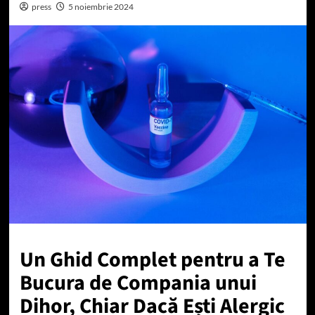
press
5 noiembrie 2024
Un Ghid Complet pentru a Te
Bucura de Compania unui
Dihor, Chiar Dacă Ești Alergic