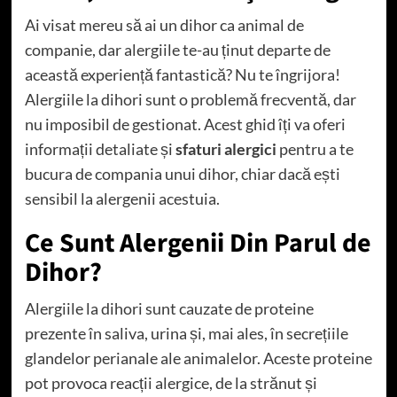
Ai visat mereu să ai un dihor ca animal de
companie, dar alergiile te-au ținut departe de
această experiență fantastică? Nu te îngrijora!
Alergiile la dihori sunt o problemă frecventă, dar
nu imposibil de gestionat. Acest ghid îți va oferi
informații detaliate și
sfaturi alergici
pentru a te
bucura de compania unui dihor, chiar dacă ești
sensibil la alergenii acestuia.
Ce Sunt Alergenii Din Parul de
Dihor?
Alergiile la dihori sunt cauzate de proteine ​​
prezente în saliva, urina și, mai ales, în secrețiile
glandelor perianale ale animalelor. Aceste proteine
​​pot provoca reacții alergice, de la strănut și