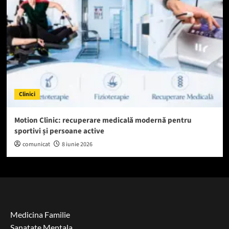
Clinici
Motion Clinic: recuperare medicală modernă pentru
sportivi și persoane active
comunicat
8 iunie 2026
Medicina Familie
Sanatate Mentala