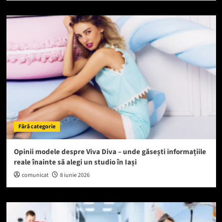
Fără categorie
Opinii modele despre Viva Diva – unde găsești informațiile
reale înainte să alegi un studio în Iași
comunicat
8 iunie 2026