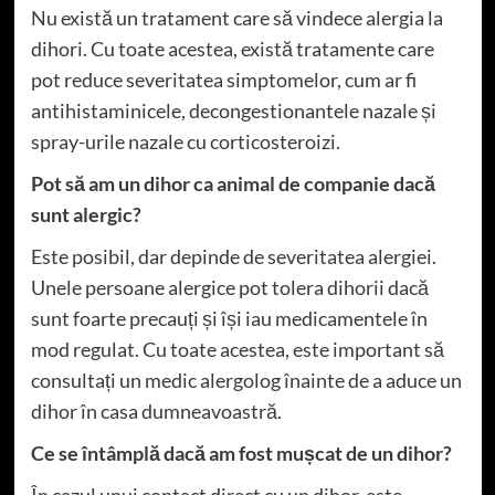
Nu există un tratament care să vindece alergia la
dihori. Cu toate acestea, există tratamente care
pot reduce severitatea simptomelor, cum ar fi
antihistaminicele, decongestionantele nazale și
spray-urile nazale cu corticosteroizi.
Pot să am un dihor ca animal de companie dacă
sunt alergic?
Este posibil, dar depinde de severitatea alergiei.
Unele persoane alergice pot tolera dihorii dacă
sunt foarte precauți și își iau medicamentele în
mod regulat. Cu toate acestea, este important să
consultați un medic alergolog înainte de a aduce un
dihor în casa dumneavoastră.
Ce se întâmplă dacă am fost mușcat de un dihor?
În cazul unui contact direct cu un dihor, este