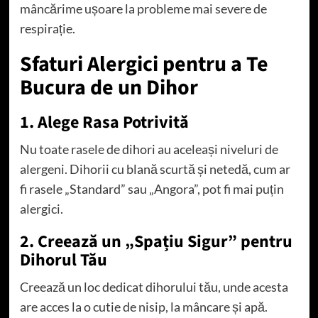
mâncărime ușoare la probleme mai severe de
respirație.
Sfaturi Alergici pentru a Te
Bucura de un Dihor
1. Alege Rasa Potrivită
Nu toate rasele de dihori au aceleași niveluri de
alergeni. Dihorii cu blană scurtă și netedă, cum ar
fi rasele „Standard” sau „Angora”, pot fi mai puțin
alergici.
2. Creează un „Spațiu Sigur” pentru
Dihorul Tău
Creează un loc dedicat dihorului tău, unde acesta
are acces la o cutie de nisip, la mâncare și apă.