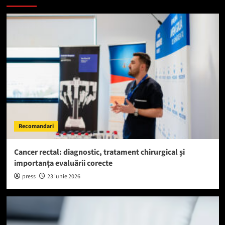
Recomandari
Cancer rectal: diagnostic, tratament chirurgical și
importanța evaluării corecte
press
23 iunie 2026