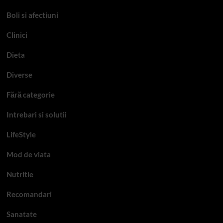
Boli si afectiuni
Clinici
Dieta
Diverse
Fără categorie
Intrebari si solutii
LifeStyle
Mod de viata
Nutritie
Recomandari
Sanatate