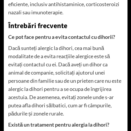
eficiente, inclusiv antihistaminice, corticosteroizi
nazali sau imunoterapie.
Întrebări frecvente
Ce pot face pentru a evita contactul cu dihorii?
Dacă sunteți alergic la dihori, cea mai bună
modalitate de a evita reacțiile alergice este să
evitați contactul cu ei. Dacă aveți un dihor ca
animal de companie, solicitați ajutorul unei
persoane din familie sau de un prieten care nu este
alergic la dihori pentru a se ocupa de îngrijirea
acestuia. De asemenea, evitați zonele unde s-ar
putea afla dihori sălbatici, cum ar fi câmpurile,
pădurile și zonele rurale.
Există un tratament pentru alergia la dihori?