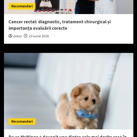
Recomandari
Cancer rectal: diagnostic, tratament chirurgical și
importanța evaluării corecte
press
23 iunie 2026
Recomandari