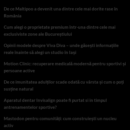
De ce Maltipoo a devenit una dintre cele mai dorite rase în
România
Cum alegi o proprietate premium într-una dintre cele mai
exclusiviste zone ale Bucureștiului
Opinii modele despre Viva Diva – unde găsești informațiile
reale înainte să alegi un studio în Iași
Motion Clinic: recuperare medicală modernă pentru sportivi și
persoane active
De ce imunitatea adulților scade odată cu vârsta și cum o poți
susține natural
Aparatul dentar Invisalign poate fi purtat si in timpul
antrenamentelor sportive?
Mastodon pentru comunități: cum construiești un nucleu
activ