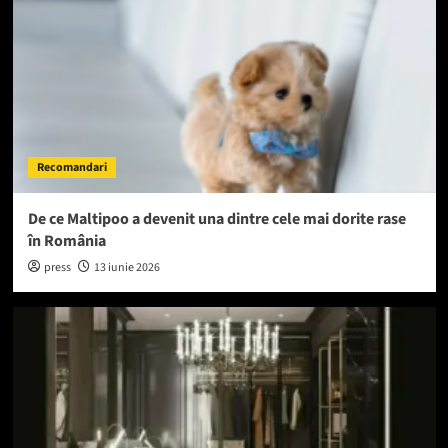
Recomandari
De ce Maltipoo a devenit una dintre cele mai dorite rase
în România
press
13 iunie 2026