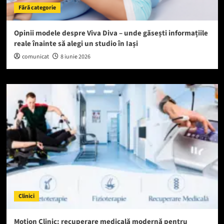
Fără categorie
Opinii modele despre Viva Diva – unde găsești informațiile
reale înainte să alegi un studio în Iași
comunicat
8 iunie 2026
Clinici
Motion Clinic: recuperare medicală modernă pentru