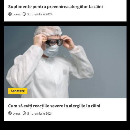
Suplimente pentru prevenirea alergiilor la câini
press
5 noiembrie 2024
Sanatate
Cum să eviți reacțiile severe la alergiile la câini
press
5 noiembrie 2024