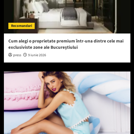
Recomandari
Cum alegi o proprietate premium într-una dintre cele mai
exclusiviste zone ale Bucureștiului
press
9 iunie 2026