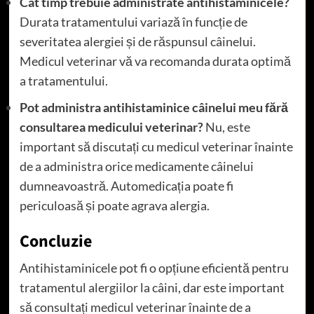
Cât timp trebuie administrate antihistaminicele?
Durata tratamentului variază în funcție de
severitatea alergiei și de răspunsul câinelui.
Medicul veterinar vă va recomanda durata optimă
a tratamentului.
Pot administra antihistaminice câinelui meu fără
consultarea medicului veterinar?
Nu, este
important să discutați cu medicul veterinar înainte
de a administra orice medicamente câinelui
dumneavoastră. Automedicația poate fi
periculoasă și poate agrava alergia.
Concluzie
Antihistaminicele pot fi o opțiune eficientă pentru
tratamentul alergiilor la câini, dar este important
să consultați medicul veterinar înainte de a