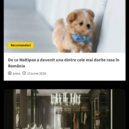
Recomandari
De ce Maltipoo a devenit una dintre cele mai dorite rase în
România
press
13 iunie 2026