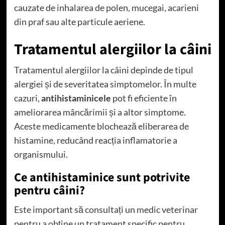
cauzate de inhalarea de polen, mucegai, acarieni
din praf sau alte particule aeriene.
Tratamentul alergiilor la câini
Tratamentul alergiilor la câini depinde de tipul
alergiei și de severitatea simptomelor. În multe
cazuri,
antihistaminicele
pot fi eficiente în
ameliorarea mâncărimii și a altor simptome.
Aceste medicamente blochează eliberarea de
histamine, reducând reacția inflamatorie a
organismului.
Ce antihistaminice sunt potrivite
pentru câini?
Este important să consultați un medic veterinar
pentru a obține un tratament specific pentru