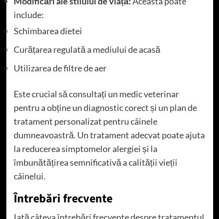
Modificări ale stilului de viață:
Aceasta poate
include:
Schimbarea dietei
Curățarea regulată a mediului de acasă
Utilizarea de filtre de aer
Este crucial să consultați un medic veterinar
pentru a obține un diagnostic corect și un plan de
tratament personalizat pentru câinele
dumneavoastră. Un tratament adecvat poate ajuta
la reducerea simptomelor alergiei și la
îmbunătățirea semnificativă a calității vieții
câinelui.
Întrebări frecvente
Iată câteva întrebări frecvente despre tratamentul