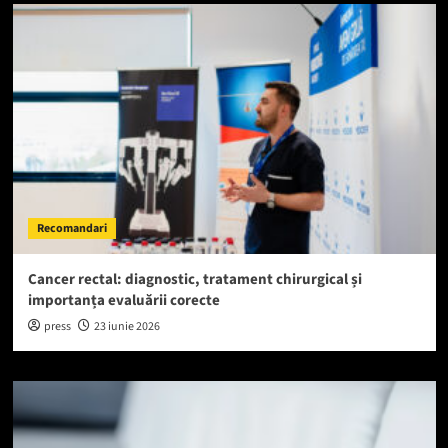
Recomandari
Cancer rectal: diagnostic, tratament chirurgical și
importanța evaluării corecte
press
23 iunie 2026