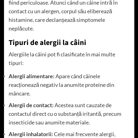
fiind periculoase. Atunci când un câine intră în
contact cu un alergen, corpul său eliberează
histamine, care declanșează simptomele
neplăcute.
Tipuri de alergii la câini
Alergiile la câini pot fi clasificate în mai multe
tipuri:
Alergii alimentare:
Apare când câinele
reacționează negativ la anumite proteine din
mâncare.
Alergii de contact:
Acestea sunt cauzate de
contactul direct cu o substanță iritantă, precum
insecticide sau anumite materiale.
Alergii inhalatorii:
Cele mai frecvente alergii,