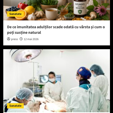
Sanatate
De ce imunitatea adulților scade odată cu vârsta și cum o
poți susține natural
press
12 mai 2026
Sanatate