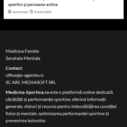
sportivi și persoane active
comunicat
8 iunie 2026
Medicina Familie
Sanatate Mentala
Contact
:
office@e-agentie.ro
SC ARC MEDIASOFT SRL
Medicina-Sportiva.ro
este o platformă online dedicată
sănătății și performanței sportive, oferind informații
generale, sfaturi și resurse pentru îmbunătățirea condiției
fizice și mentale, optimizarea performanței sportive și
prevenirea leziunilor.