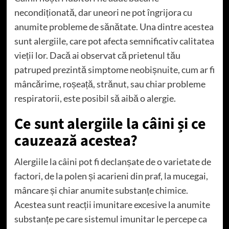
necondiționată, dar uneori ne pot îngrijora cu
anumite probleme de sănătate. Una dintre acestea
sunt alergiile, care pot afecta semnificativ calitatea
vieții lor. Dacă ai observat că prietenul tău
patruped prezintă simptome neobișnuite, cum ar fi
mâncărime, roșeață, strănut, sau chiar probleme
respiratorii, este posibil să aibă o alergie.
Ce sunt alergiile la câini și ce
cauzează acestea?
Alergiile la câini pot fi declanșate de o varietate de
factori, de la polen și acarieni din praf, la mucegai,
mâncare și chiar anumite substanțe chimice.
Acestea sunt reacții imunitare excesive la anumite
substanțe pe care sistemul imunitar le percepe ca