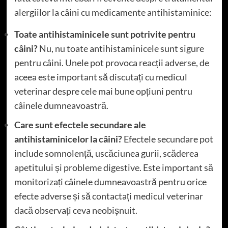
alergiilor la câini cu medicamente antihistaminice:
Toate antihistaminicele sunt potrivite pentru
câini?
Nu, nu toate antihistaminicele sunt sigure
pentru câini. Unele pot provoca reacții adverse, de
aceea este important să discutați cu medicul
veterinar despre cele mai bune opțiuni pentru
câinele dumneavoastră.
Care sunt efectele secundare ale
antihistaminicelor la câini?
Efectele secundare pot
include somnolență, uscăciunea gurii, scăderea
apetitului și probleme digestive. Este important să
monitorizați câinele dumneavoastră pentru orice
efecte adverse și să contactați medicul veterinar
dacă observați ceva neobișnuit.