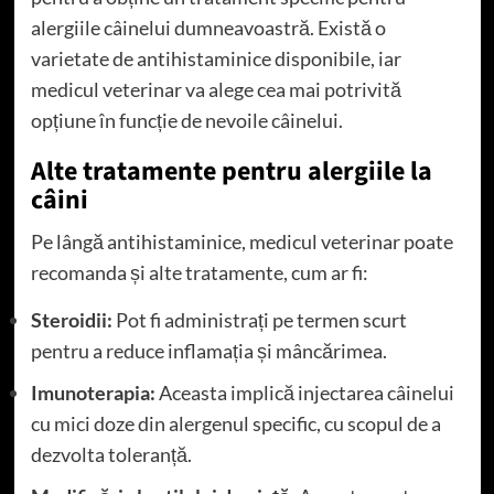
alergiile câinelui dumneavoastră. Există o
varietate de antihistaminice disponibile, iar
medicul veterinar va alege cea mai potrivită
opțiune în funcție de nevoile câinelui.
Alte tratamente pentru alergiile la
câini
Pe lângă antihistaminice, medicul veterinar poate
recomanda și alte tratamente, cum ar fi:
Steroidii:
Pot fi administrați pe termen scurt
pentru a reduce inflamația și mâncărimea.
Imunoterapia:
Aceasta implică injectarea câinelui
cu mici doze din alergenul specific, cu scopul de a
dezvolta toleranță.