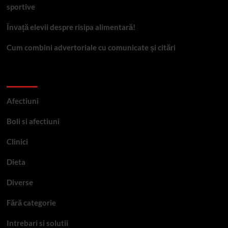
sportive
Învață elevii despre risipa alimentară!
Cum combini advertoriale cu comunicate și citări
Categorii
Afectiuni
Boli si afectiuni
Clinici
Dieta
Diverse
Fără categorie
Intrebari si solutii