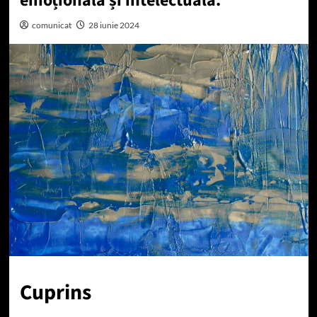
emoțională și intelectuală.
comunicat
28 iunie 2024
Cuprins