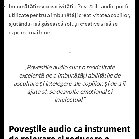
Îmbunătățirea creativității
: Poveștile audio pot fi
utilizate pentru a îmbunătăți creativitatea copiilor,
ajutându-i să găsească soluții creative și să se
exprime mai bine.
„Poveștile audio sunt o modalitate
excelentă de a îmbunătăți abilitățile de
ascultare și înțelegere ale copiilor, și de a îi
ajuta să se dezvolte emoțional și
intelectual.”
Poveștile audio ca instrument