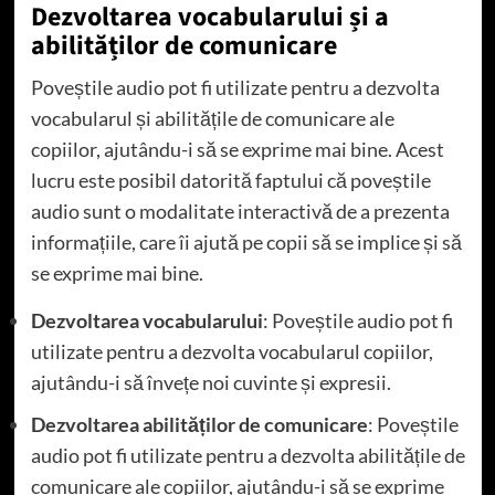
Dezvoltarea vocabularului și a
abilităților de comunicare
Poveștile audio pot fi utilizate pentru a dezvolta
vocabularul și abilitățile de comunicare ale
copiilor, ajutându-i să se exprime mai bine. Acest
lucru este posibil datorită faptului că poveștile
audio sunt o modalitate interactivă de a prezenta
informațiile, care îi ajută pe copii să se implice și să
se exprime mai bine.
Dezvoltarea vocabularului
: Poveștile audio pot fi
utilizate pentru a dezvolta vocabularul copiilor,
ajutându-i să învețe noi cuvinte și expresii.
Dezvoltarea abilităților de comunicare
: Poveștile
audio pot fi utilizate pentru a dezvolta abilitățile de
comunicare ale copiilor, ajutându-i să se exprime