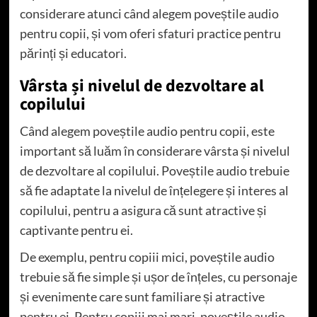
considerare atunci când alegem poveștile audio
pentru copii, și vom oferi sfaturi practice pentru
părinți și educatori.
Vârsta și nivelul de dezvoltare al
copilului
Când alegem poveștile audio pentru copii, este
important să luăm în considerare vârsta și nivelul
de dezvoltare al copilului. Poveștile audio trebuie
să fie adaptate la nivelul de înțelegere și interes al
copilului, pentru a asigura că sunt atractive și
captivante pentru ei.
De exemplu, pentru copiii mici, poveștile audio
trebuie să fie simple și ușor de înțeles, cu personaje
și evenimente care sunt familiare și atractive
pentru ei. Pentru copiii mai mari, poveștile audio