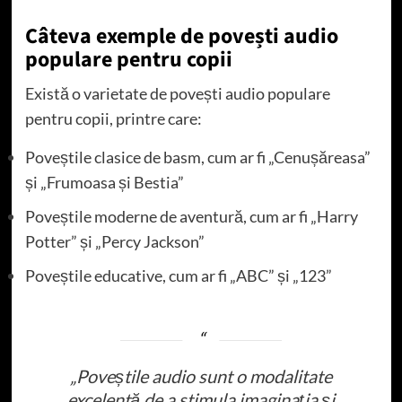
Câteva exemple de povești audio
populare pentru copii
Există o varietate de povești audio populare
pentru copii, printre care:
Poveștile clasice de basm, cum ar fi „Cenușăreasa”
și „Frumoasa și Bestia”
Poveștile moderne de aventură, cum ar fi „Harry
Potter” și „Percy Jackson”
Poveștile educative, cum ar fi „ABC” și „123”
„Poveștile audio sunt o modalitate
excelentă de a stimula imaginația și