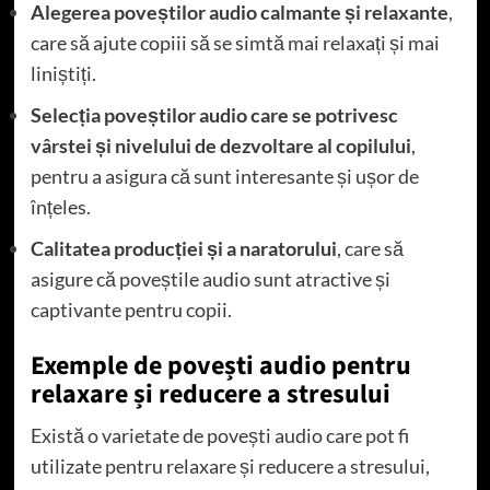
Alegerea poveștilor audio calmante și relaxante
,
care să ajute copiii să se simtă mai relaxați și mai
liniștiți.
Selecția poveștilor audio care se potrivesc
vârstei și nivelului de dezvoltare al copilului
,
pentru a asigura că sunt interesante și ușor de
înțeles.
Calitatea producției și a naratorului
, care să
asigure că poveștile audio sunt atractive și
captivante pentru copii.
Exemple de povești audio pentru
relaxare și reducere a stresului
Există o varietate de povești audio care pot fi
utilizate pentru relaxare și reducere a stresului,