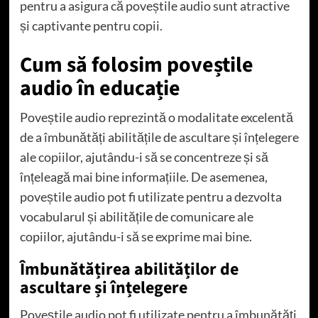
pentru a asigura că poveștile audio sunt atractive
și captivante pentru copii.
Cum să folosim poveștile
audio în educație
Poveștile audio reprezintă o modalitate excelentă
de a îmbunătăți abilitățile de ascultare și înțelegere
ale copiilor, ajutându-i să se concentreze și să
înțeleagă mai bine informațiile. De asemenea,
poveștile audio pot fi utilizate pentru a dezvolta
vocabularul și abilitățile de comunicare ale
copiilor, ajutându-i să se exprime mai bine.
Îmbunătățirea abilităților de
ascultare și înțelegere
Poveștile audio pot fi utilizate pentru a îmbunătăți