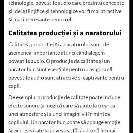
tehnologie, poveștile audio care prezintă concepte
și idei științifice și tehnologice vor fi mai atractive
și mai interesante pentru el.
Calitatea producției și a naratorului
Calitatea producției și a naratorului sunt, de
asemenea, importante atunci când alegem
poveștile audio. O producție de calitate și un
narator bun sunt esențiale pentru a asigura că
poveștile audio sunt atractive și captivante pentru
copii.
De exemplu, o producție de calitate poate include
efecte sonore și muzică care să ajute la crearea
unei atmosfere și a unei imagini vii în mintea
copilului. Un narator bun poate să adauge emoție
și expresivitate la povestea, făcând-o să fie mai