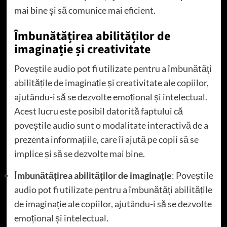
mai bine și să comunice mai eficient.
Îmbunătățirea abilităților de
imaginație și creativitate
Poveștile audio pot fi utilizate pentru a îmbunătăți
abilitățile de imaginație și creativitate ale copiilor,
ajutându-i să se dezvolte emoțional și intelectual.
Acest lucru este posibil datorită faptului că
poveștile audio sunt o modalitate interactivă de a
prezenta informațiile, care îi ajută pe copii să se
implice și să se dezvolte mai bine.
Îmbunătățirea abilităților de imaginație
: Poveștile
audio pot fi utilizate pentru a îmbunătăți abilitățile
de imaginație ale copiilor, ajutându-i să se dezvolte
emoțional și intelectual.