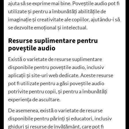
ajuta să se exprime mai bine. Poveștile audio pot fi
utilizate și pentru a îmbunătăți abilitățile de
imaginație și creativitate ale copiilor, ajutându-i să
se dezvolte emoțional și intelectual.
Resurse suplimentare pentru
poveștile audio
Există o varietate de resurse suplimentare
disponibile pentru poveștile audio, inclusiv
aplicații și site-uri web dedicate. Aceste resurse
pot fi utilizate pentru a găsi poveștile audio
potrivite pentru copii, și pentru a îmbunătăți
experiența de ascultare.
De asemenea, există o varietate de resurse
disponibile pentru părinți și educatori, inclusiv
ghiduri și resurse de învățământ, care pot fi