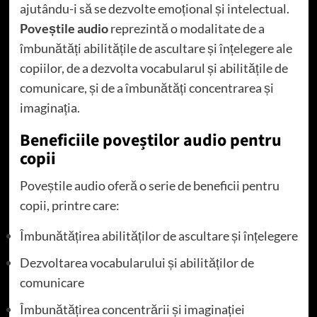
ajutându-i să se dezvolte emoțional și intelectual.
Poveștile audio
reprezintă o modalitate de a
îmbunătăți abilitățile de ascultare și înțelegere ale
copiilor, de a dezvolta vocabularul și abilitățile de
comunicare, și de a îmbunătăți concentrarea și
imaginația.
Beneficiile poveștilor audio pentru
copii
Poveștile audio oferă o serie de beneficii pentru
copii, printre care:
Îmbunătățirea abilităților de ascultare și înțelegere
Dezvoltarea vocabularului și abilităților de
comunicare
Îmbunătățirea concentrării și imaginației