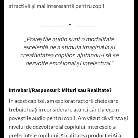
atractivă și mai interesantă pentru copil.
„Poveștile audio sunt o modalitate
excelentă de a stimula imaginația și
creativitatea copiilor, ajutându-i să se
dezvolte emoțional și intelectual.”
Intrebari/Raspunsuri: Mituri sau Realitate?
În acest capitol, am explorat factorii cheie care
trebuie luați în considerare atunci când alegem
poveștile audio pentru copii. Am văzut că vârsta și
nivelul de dezvoltare al copilului, interesele și
preferințele copilului, și calitatea producției și a