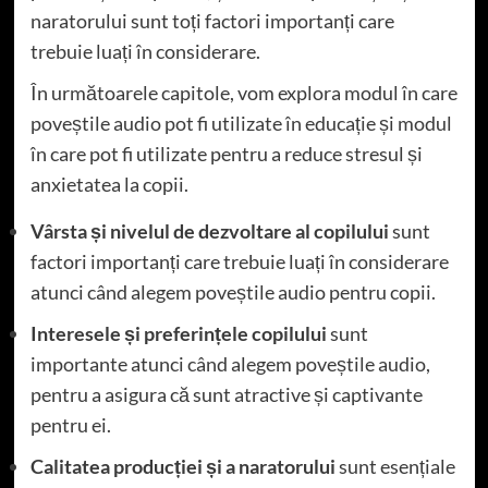
naratorului sunt toți factori importanți care
trebuie luați în considerare.
În următoarele capitole, vom explora modul în care
poveștile audio pot fi utilizate în educație și modul
în care pot fi utilizate pentru a reduce stresul și
anxietatea la copii.
Vârsta și nivelul de dezvoltare al copilului
sunt
factori importanți care trebuie luați în considerare
atunci când alegem poveștile audio pentru copii.
Interesele și preferințele copilului
sunt
importante atunci când alegem poveștile audio,
pentru a asigura că sunt atractive și captivante
pentru ei.
Calitatea producției și a naratorului
sunt esențiale