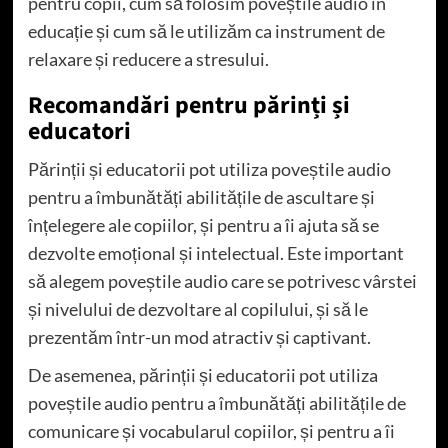
pentru copii, cum să folosim poveștile audio în
educație și cum să le utilizăm ca instrument de
relaxare și reducere a stresului.
Recomandări pentru părinți și
educatori
Părinții și educatorii pot utiliza poveștile audio
pentru a îmbunătăți abilitățile de ascultare și
înțelegere ale copiilor, și pentru a îi ajuta să se
dezvolte emoțional și intelectual. Este important
să alegem poveștile audio care se potrivesc vârstei
și nivelului de dezvoltare al copilului, și să le
prezentăm într-un mod atractiv și captivant.
De asemenea, părinții și educatorii pot utiliza
poveștile audio pentru a îmbunătăți abilitățile de
comunicare și vocabularul copiilor, și pentru a îi