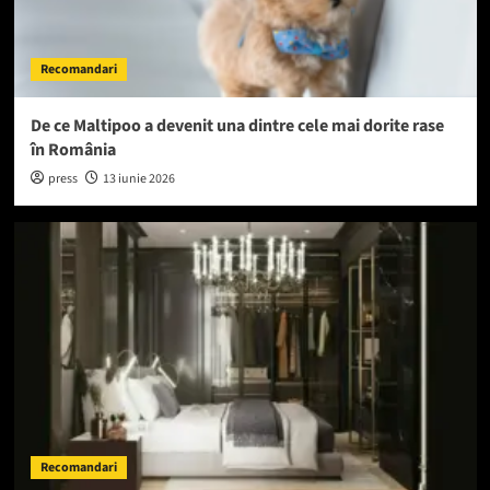
Recomandari
De ce Maltipoo a devenit una dintre cele mai dorite rase
în România
press
13 iunie 2026
Recomandari