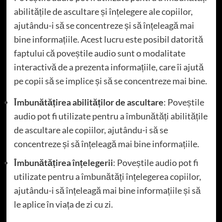
abilitățile de ascultare și înțelegere ale copiilor,
ajutându-i să se concentreze și să înțeleagă mai
bine informațiile. Acest lucru este posibil datorită
faptului că poveștile audio sunt o modalitate
interactivă de a prezenta informațiile, care îi ajută
pe copii să se implice și să se concentreze mai bine.
Îmbunătățirea abilităților de ascultare
: Poveștile
audio pot fi utilizate pentru a îmbunătăți abilitățile
de ascultare ale copiilor, ajutându-i să se
concentreze și să înțeleagă mai bine informațiile.
Îmbunătățirea înțelegerii
: Poveștile audio pot fi
utilizate pentru a îmbunătăți înțelegerea copiilor,
ajutându-i să înțeleagă mai bine informațiile și să
le aplice în viața de zi cu zi.