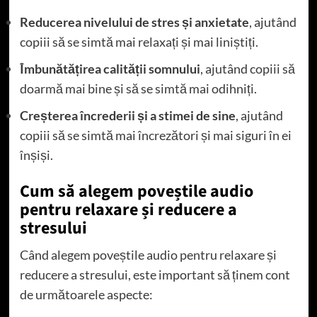
Reducerea nivelului de stres și anxietate
, ajutând
copiii să se simtă mai relaxați și mai liniștiți.
Îmbunătățirea calității somnului
, ajutând copiii să
doarmă mai bine și să se simtă mai odihniți.
Creșterea încrederii și a stimei de sine
, ajutând
copiii să se simtă mai încrezători și mai siguri în ei
înșiși.
Cum să alegem poveștile audio
pentru relaxare și reducere a
stresului
Când alegem poveștile audio pentru relaxare și
reducere a stresului, este important să ținem cont
de următoarele aspecte: