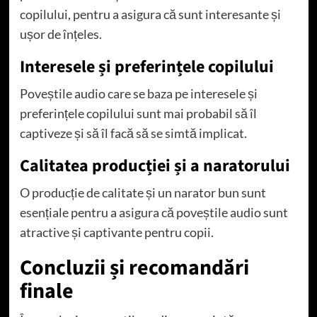
copilului, pentru a asigura că sunt interesante și
ușor de înțeles.
Interesele și preferințele copilului
Poveștile audio care se baza pe interesele și
preferințele copilului sunt mai probabil să îl
captiveze și să îl facă să se simtă implicat.
Calitatea producției și a naratorului
O producție de calitate și un narator bun sunt
esențiale pentru a asigura că poveștile audio sunt
atractive și captivante pentru copii.
Concluzii și recomandări
finale