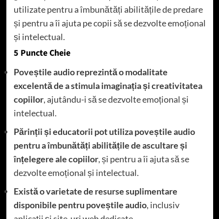
utilizate pentru a îmbunătăți abilitățile de predare
și pentru a îi ajuta pe copii să se dezvolte emoțional
și intelectual.
5 Puncte Cheie
Poveștile audio reprezintă o modalitate
excelentă de a stimula imaginația și creativitatea
copiilor
, ajutându-i să se dezvolte emoțional și
intelectual.
Părinții și educatorii pot utiliza poveștile audio
pentru a îmbunătăți abilitățile de ascultare și
înțelegere ale copiilor
, și pentru a îi ajuta să se
dezvolte emoțional și intelectual.
Există o varietate de resurse suplimentare
disponibile pentru poveștile audio
, inclusiv
aplicații și site-uri web dedicate.