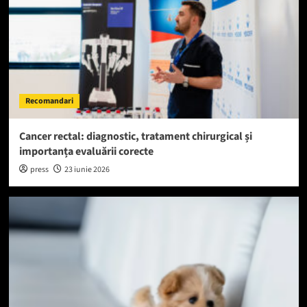
Recomandari
Cancer rectal: diagnostic, tratament chirurgical și
importanța evaluării corecte
press
23 iunie 2026