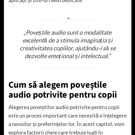
aplicații și site-uri web dedicate.
„Poveștile audio sunt o modalitate
excelentă de a stimula imaginația și
creativitatea copiilor, ajutându-i să se
dezvolte emoțional și intelectual.”
Cum să alegem poveștile
audio potrivite pentru copii
Alegerea poveștilor audio potrivite pentru copii
este un proces important care necesită o înțelegere
a nevoilor și preferințelor lor. În acest capitol, vom
explora factorii cheie care trebuie luați în