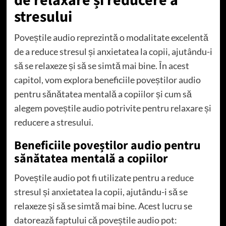
de relaxare și reducere a
stresului
Poveștile audio reprezintă o modalitate excelentă
de a reduce stresul și anxietatea la copii, ajutându-i
să se relaxeze și să se simtă mai bine. În acest
capitol, vom explora beneficiile poveștilor audio
pentru sănătatea mentală a copiilor și cum să
alegem poveștile audio potrivite pentru relaxare și
reducere a stresului.
Beneficiile poveștilor audio pentru
sănătatea mentală a copiilor
Poveștile audio pot fi utilizate pentru a reduce
stresul și anxietatea la copii, ajutându-i să se
relaxeze și să se simtă mai bine. Acest lucru se
datorează faptului că poveștile audio pot: