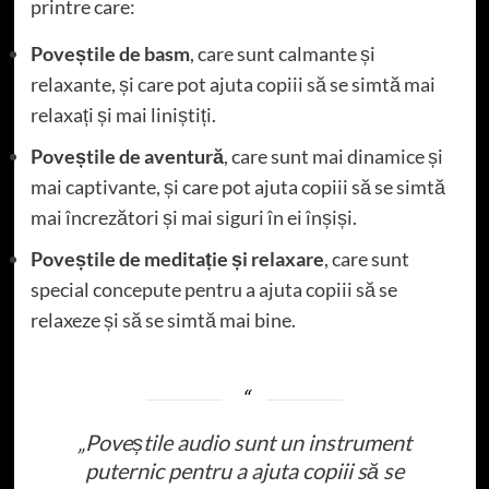
printre care:
Poveștile de basm
, care sunt calmante și
relaxante, și care pot ajuta copiii să se simtă mai
relaxați și mai liniștiți.
Poveștile de aventură
, care sunt mai dinamice și
mai captivante, și care pot ajuta copiii să se simtă
mai încrezători și mai siguri în ei înșiși.
Poveștile de meditație și relaxare
, care sunt
special concepute pentru a ajuta copiii să se
relaxeze și să se simtă mai bine.
„Poveștile audio sunt un instrument
puternic pentru a ajuta copiii să se