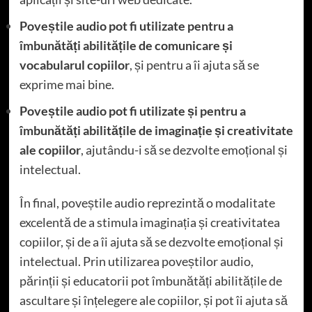
Poveștile audio pot fi utilizate pentru a
îmbunătăți abilitățile de comunicare și
vocabularul copiilor
, și pentru a îi ajuta să se
exprime mai bine.
Poveștile audio pot fi utilizate și pentru a
îmbunătăți abilitățile de imaginație și creativitate
ale copiilor
, ajutându-i să se dezvolte emoțional și
intelectual.
În final, poveștile audio reprezintă o modalitate
excelentă de a stimula imaginația și creativitatea
copiilor, și de a îi ajuta să se dezvolte emoțional și
intelectual. Prin utilizarea poveștilor audio,
părinții și educatorii pot îmbunătăți abilitățile de
ascultare și înțelegere ale copiilor, și pot îi ajuta să