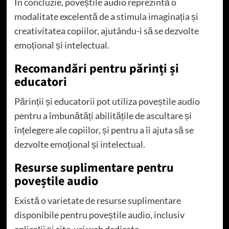
În concluzie, poveștile audio reprezintă o
modalitate excelentă de a stimula imaginația și
creativitatea copiilor, ajutându-i să se dezvolte
emoțional și intelectual.
Recomandări pentru părinți și
educatori
Părinții și educatorii pot utiliza poveștile audio
pentru a îmbunătăți abilitățile de ascultare și
înțelegere ale copiilor, și pentru a îi ajuta să se
dezvolte emoțional și intelectual.
Resurse suplimentare pentru
poveștile audio
Există o varietate de resurse suplimentare
disponibile pentru poveștile audio, inclusiv