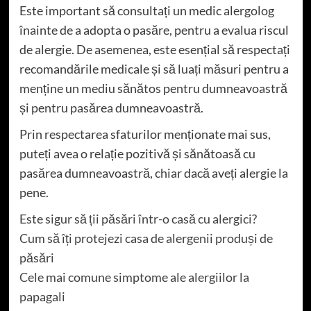
Este important să consultați un medic alergolog
înainte de a adopta o pasăre, pentru a evalua riscul
de alergie. De asemenea, este esențial să respectați
recomandările medicale și să luați măsuri pentru a
menține un mediu sănătos pentru dumneavoastră
și pentru pasărea dumneavoastră.
Prin respectarea sfaturilor menționate mai sus,
puteți avea o relație pozitivă și sănătoasă cu
pasărea dumneavoastră, chiar dacă aveți alergie la
pene.
Este sigur să ții păsări într-o casă cu alergici?
Cum să îți protejezi casa de alergenii produși de
păsări
Cele mai comune simptome ale alergiilor la
papagali