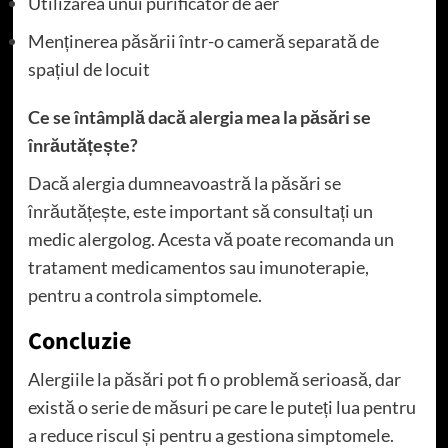
Utilizarea unui purificator de aer
Menținerea păsării într-o cameră separată de
spațiul de locuit
Ce se întâmplă dacă alergia mea la păsări se
înrăutățește?
Dacă alergia dumneavoastră la păsări se
înrăutățește, este important să consultați un
medic alergolog. Acesta vă poate recomanda un
tratament medicamentos sau imunoterapie,
pentru a controla simptomele.
Concluzie
Alergiile la păsări pot fi o problemă serioasă, dar
există o serie de măsuri pe care le puteți lua pentru
a reduce riscul și pentru a gestiona simptomele.