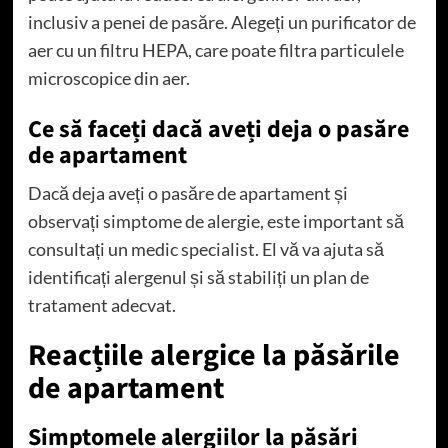
inclusiv a penei de pasăre. Alegeți un purificator de
aer cu un filtru HEPA, care poate filtra particulele
microscopice din aer.
Ce să faceți dacă aveți deja o pasăre
de apartament
Dacă deja aveți o pasăre de apartament și
observați simptome de alergie, este important să
consultați un medic specialist. El vă va ajuta să
identificați alergenul și să stabiliți un plan de
tratament adecvat.
Reacțiile alergice la păsările
de apartament
Simptomele alergiilor la păsări