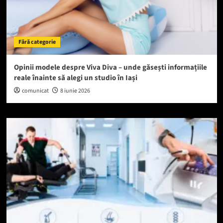
Fără categorie
Opinii modele despre Viva Diva – unde găsești informațiile
reale înainte să alegi un studio în Iași
comunicat
8 iunie 2026