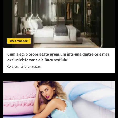
Recomandari
Cum alegi o proprietate premium într-una dintre cele mai
exclusiviste zone ale Bucureștiului
press
9 iunie 2026