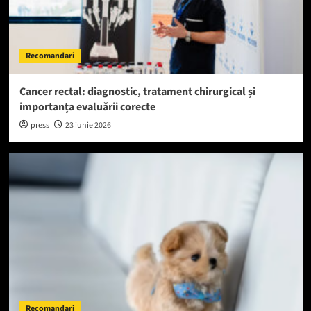
Recomandari
Cancer rectal: diagnostic, tratament chirurgical și
importanța evaluării corecte
press
23 iunie 2026
Recomandari