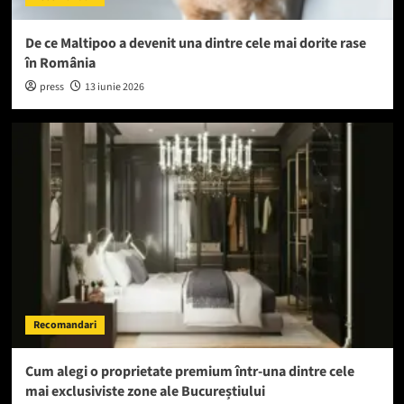
De ce Maltipoo a devenit una dintre cele mai dorite rase
în România
press
13 iunie 2026
Recomandari
Cum alegi o proprietate premium într-una dintre cele
mai exclusiviste zone ale Bucureștiului