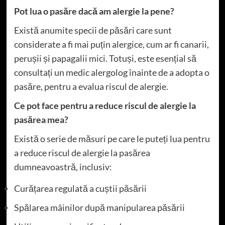
Pot lua o pasăre dacă am alergie la pene?
Există anumite specii de păsări care sunt
considerate a fi mai puțin alergice, cum ar fi canarii,
perușii și papagalii mici. Totuși, este esențial să
consultați un medic alergolog înainte de a adopta o
pasăre, pentru a evalua riscul de alergie.
Ce pot face pentru a reduce riscul de alergie la
pasărea mea?
Există o serie de măsuri pe care le puteți lua pentru
a reduce riscul de alergie la pasărea
dumneavoastră, inclusiv:
Curățarea regulată a cuștii păsării
Spălarea mâinilor după manipularea păsării