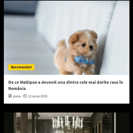
Recomandari
De ce Maltipoo a devenit una dintre cele mai dorite rase în
România
press
13 iunie 2026