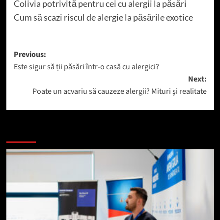
Colivia potrivită pentru cei cu alergii la păsări
Cum să scazi riscul de alergie la păsările exotice
Post
Previous:
Este sigur să ții păsări într-o casă cu alergici?
navigation
Next:
Poate un acvariu să cauzeze alergii? Mituri și realitate
Mai mult