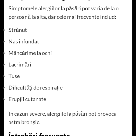
Simptomele alergiilor la păsări pot varia de la o
persoană la alta, dar cele mai frecvente includ:
Strănut
Nas înfundat
Mâncărime la ochi
Lacrimări
Tuse
Dificultăți de respirație
Erupții cutanate
În cazuri severe, alergiile la păsări pot provoca
astm bronșic.