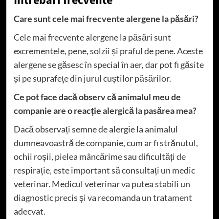
Întrebări frecvente
Care sunt cele mai frecvente alergene la păsări?
Cele mai frecvente alergene la păsări sunt
excrementele, pene, solzii și praful de pene. Aceste
alergene se găsesc în special în aer, dar pot fi găsite
și pe suprafețe din jurul cuștilor păsărilor.
Ce pot face dacă observ că animalul meu de
companie are o reacție alergică la pasărea mea?
Dacă observați semne de alergie la animalul
dumneavoastră de companie, cum ar fi strănutul,
ochii roșii, pielea mâncărime sau dificultăți de
respirație, este important să consultați un medic
veterinar. Medicul veterinar va putea stabili un
diagnostic precis și va recomanda un tratament
adecvat.