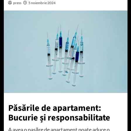
press
5 noiembrie 2024
Păsările de apartament:
Bucurie și responsabilitate
A avea o pasăre de apartament poate aduce o