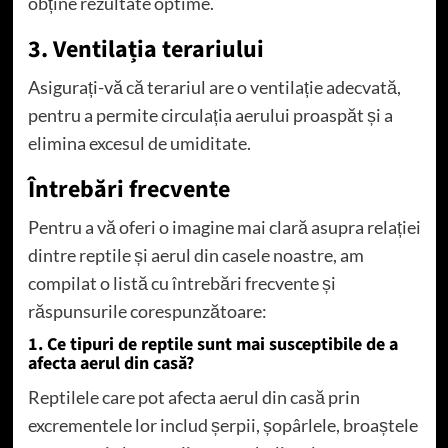
obține rezultate optime.
3. Ventilația terariului
Asigurați-vă că terariul are o ventilație adecvată,
pentru a permite circulația aerului proaspăt și a
elimina excesul de umiditate.
Întrebări frecvente
Pentru a vă oferi o imagine mai clară asupra relației
dintre reptile și aerul din casele noastre, am
compilat o listă cu întrebări frecvente și
răspunsurile corespunzătoare:
1. Ce tipuri de reptile sunt mai susceptibile de a
afecta aerul din casă?
Reptilele care pot afecta aerul din casă prin
excrementele lor includ șerpii, șopârlele, broaștele