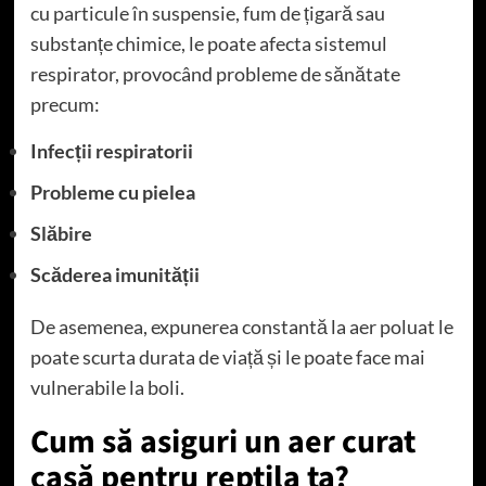
cu particule în suspensie, fum de țigară sau
substanțe chimice, le poate afecta sistemul
respirator, provocând probleme de sănătate
precum:
Infecții respiratorii
Probleme cu pielea
Slăbire
Scăderea imunității
De asemenea, expunerea constantă la aer poluat le
poate scurta durata de viață și le poate face mai
vulnerabile la boli.
Cum să asiguri un aer curat
casă pentru reptila ta?