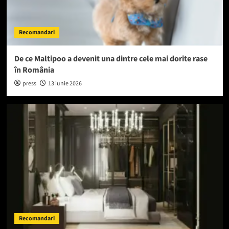
Recomandari
De ce Maltipoo a devenit una dintre cele mai dorite rase
în România
press
13 iunie 2026
Recomandari