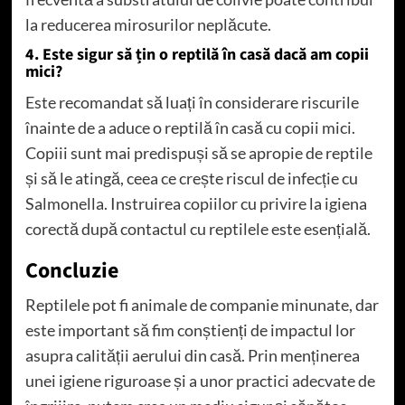
la reducerea mirosurilor neplăcute.
4. Este sigur să țin o reptilă în casă dacă am copii
mici?
Este recomandat să luați în considerare riscurile
înainte de a aduce o reptilă în casă cu copii mici.
Copiii sunt mai predispuși să se apropie de reptile
și să le atingă, ceea ce crește riscul de infecție cu
Salmonella. Instruirea copiilor cu privire la igiena
corectă după contactul cu reptilele este esențială.
Concluzie
Reptilele pot fi animale de companie minunate, dar
este important să fim conștienți de impactul lor
asupra calității aerului din casă. Prin menținerea
unei igiene riguroase și a unor practici adecvate de