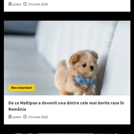
press
23 iunie 2026
Recomandari
De ce Maltipoo a devenit una dintre cele mai dorite rase în
România
press
13 iunie 2026