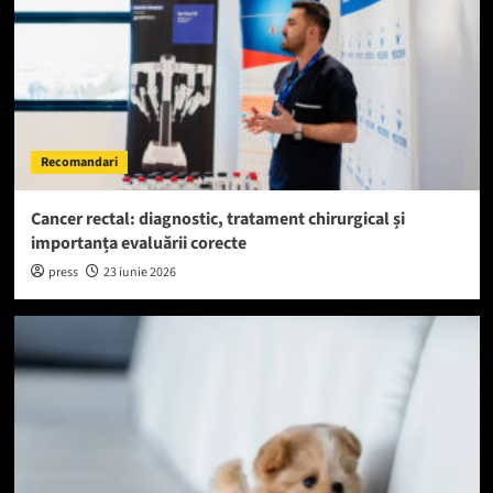
Recomandari
Cancer rectal: diagnostic, tratament chirurgical și
importanța evaluării corecte
press
23 iunie 2026