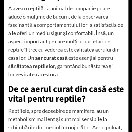
A avea o reptilă ca animal de companie poate
aduce o mulțime de bucurii, de la observarea
fascinantă a comportamentului lor la satisfacția de
a le oferi un mediu sigur și confortabil. Însă, un
aspect important pe care mulți proprietari de
reptile îl trec cu vederea este calitatea aerului din
casa lor. Un
aer curat casă
este esențial pentru
sănătatea reptilelor
, garantând bunăstarea și
longevitatea acestora.
De ce aerul curat din casă este
vital pentru reptile?
Reptilele, spre deosebire de mamifere, au un
metabolism mai lent și sunt mai sensibile la
schimbările din mediul înconjurător. Aerul poluat,