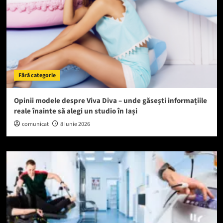
Fără categorie
Opinii modele despre Viva Diva – unde găsești informațiile
reale înainte să alegi un studio în Iași
comunicat
8 iunie 2026