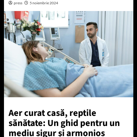
press
5 noiembrie 2024
Aer curat casă, reptile
sănătate: Un ghid pentru un
mediu sigur și armonios