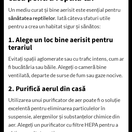
Un mediu curat și bine aerisit este esențial pentru
sănătatea reptilelor
. Iată câteva sfaturi utile
pentru a crea un habitat sigur și sănătos:
1. Alege un loc bine aerisit pentru
terariul
Evitați spații aglomerate sau cu trafic intens, cum ar
fi bucătăria sau băile. Alegeți o cameră bine
ventilată, departe de surse de fum sau gaze nocive.
2. Purifică aerul din casă
Utilizarea unui purificator de aer poate fi o soluție
excelentă pentru eliminarea particulelor în
suspensie, alergenilor și substanțelor chimice din
aer. Alegeți un purificator cu filtre HEPA pentru a