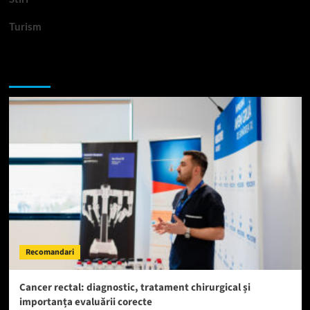
Turism
Te-ar putea interesa si:
Recomandari
Cancer rectal: diagnostic, tratament chirurgical și
importanța evaluării corecte