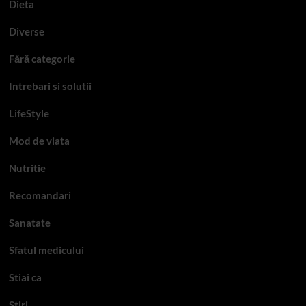
Dieta
Diverse
Fără categorie
Intrebari si solutii
LifeStyle
Mod de viata
Nutritie
Recomandari
Sanatate
Sfatul medicului
Stiai ca
Stiri