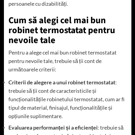
persoanele cu dizabilități.
Cum să alegi cel mai bun
robinet termostatat pentru
nevoile tale
Pentru a alege cel mai bun robinet termostatat
pentru nevoile tale, trebuie să ții cont de
următoarele criterii:
Criterii de alegere a unui robinet termostatat
:
trebuie să ții cont de caracteristicile și
funcționalitățile robinetului termostatat, cum ar fi
tipul de material, finisajul, funcționalitățile și
opțiunile suplimentare.
Evaluarea performanței și a eficienței
: trebuie să