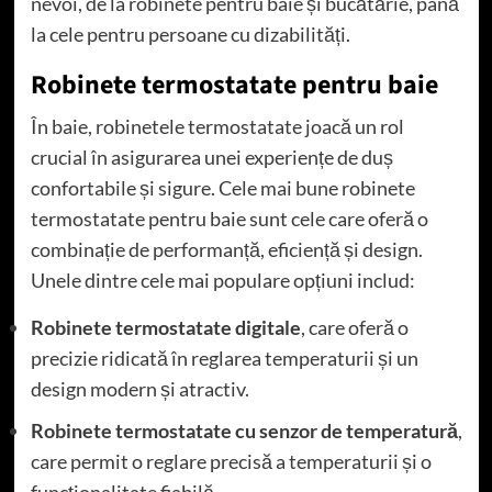
nevoi, de la robinete pentru baie și bucătărie, până
la cele pentru persoane cu dizabilități.
Robinete termostatate pentru baie
În baie, robinetele termostatate joacă un rol
crucial în asigurarea unei experiențe de duș
confortabile și sigure. Cele mai bune robinete
termostatate pentru baie sunt cele care oferă o
combinație de performanță, eficiență și design.
Unele dintre cele mai populare opțiuni includ:
Robinete termostatate digitale
, care oferă o
precizie ridicată în reglarea temperaturii și un
design modern și atractiv.
Robinete termostatate cu senzor de temperatură
,
care permit o reglare precisă a temperaturii și o
funcționalitate fiabilă.