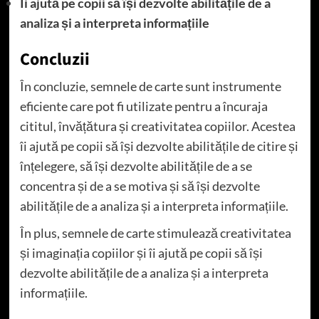
Îi ajută pe copii să își dezvolte abilitățile de a
analiza și a interpreta informațiile
Concluzii
În concluzie, semnele de carte sunt instrumente
eficiente care pot fi utilizate pentru a încuraja
cititul, învățătura și creativitatea copiilor. Acestea
îi ajută pe copii să își dezvolte abilitățile de citire și
înțelegere, să își dezvolte abilitățile de a se
concentra și de a se motiva și să își dezvolte
abilitățile de a analiza și a interpreta informațiile.
În plus, semnele de carte stimulează creativitatea
și imaginația copiilor și îi ajută pe copii să își
dezvolte abilitățile de a analiza și a interpreta
informațiile.