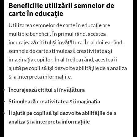
Beneficiile utilizării semnelor de
carte în educație
Utilizarea semnelor de carte în educație are
multiple beneficii. În primul rând, acestea
încurajează cititul și învățătura. În al doilea rând,
semnele de carte stimulează creativitatea și
imaginația copiilor. În al treilea rând, acestea îi
ajută pe copii să își dezvolte abilitățile de a analiza
și a interpreta informațiile.
Încurajează cititul și învățătura
Stimulează creativitatea și imaginația
Îi ajută pe copii să își dezvolte abilitățile de a
analiza și a interpreta informațiile