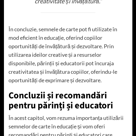
creativitate și învățătură.”
În concluzie, semnele de carte pot fi utilizate în
mod eficient în educație, oferind copiilor
oportunități de învățătură și dezvoltare. Prin
utilizarea ideilor creative și a resurselor
disponibile, părinții și educatorii pot încuraja
creativitatea și învățătura copiilor, oferindu-le
oportunități de exprimare și dezvoltare.
Concluzii și recomandări
pentru părinți și educatori
În acest capitol, vom rezuma importanța utilizării
semnelor de carte în educație și vom oferi
recomandări pentru părinți și educatori care