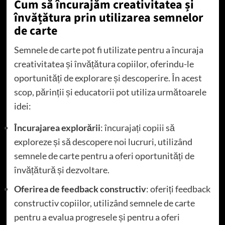
Cum să încurajăm creativitatea și
învățătura prin utilizarea semnelor
de carte
Semnele de carte pot fi utilizate pentru a încuraja
creativitatea și învățătura copiilor, oferindu-le
oportunități de explorare și descoperire. În acest
scop, părinții și educatorii pot utiliza următoarele
idei:
Încurajarea explorării
: încurajați copiii să
exploreze și să descopere noi lucruri, utilizând
semnele de carte pentru a oferi oportunități de
învățătură și dezvoltare.
Oferirea de feedback constructiv
: oferiți feedback
constructiv copiilor, utilizând semnele de carte
pentru a evalua progresele și pentru a oferi