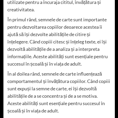
utilizate pentru a încuraja cititul, învățătura și
creativitatea.
În primul rând, semnele de carte sunt importante
pentru dezvoltarea copiilor deoarece acestea îi
ajută să își dezvolte abilitățile de citire și
înțelegere. Când copiii citesc și înțeleg texte, ei își
dezvoltă abilitățile de a analiza și a interpreta
informațiile. Aceste abilități sunt esențiale pentru
succesul în școală și în viața de adult.
În al doilea rând, semnele de carte influențează
comportamentul și învățătura copiilor. Când copiii
sunt expuși la semne de carte, ei își dezvoltă
abilitățile de a se concentra și de a se motiva.
Aceste abilități sunt esențiale pentru succesul în
școală și în viața de adult.