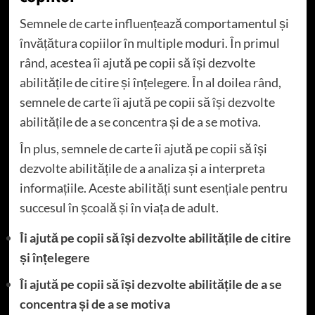
Semnele de carte influențează comportamentul și
învățătura copiilor în multiple moduri. În primul
rând, acestea îi ajută pe copii să își dezvolte
abilitățile de citire și înțelegere. În al doilea rând,
semnele de carte îi ajută pe copii să își dezvolte
abilitățile de a se concentra și de a se motiva.
În plus, semnele de carte îi ajută pe copii să își
dezvolte abilitățile de a analiza și a interpreta
informațiile. Aceste abilități sunt esențiale pentru
succesul în școală și în viața de adult.
Îi ajută pe copii să își dezvolte abilitățile de citire
și înțelegere
Îi ajută pe copii să își dezvolte abilitățile de a se
concentra și de a se motiva