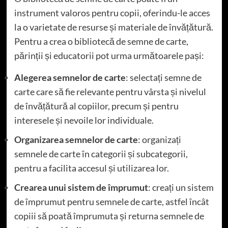
instrument valoros pentru copii, oferindu-le acces
la o varietate de resurse și materiale de învățătură.
Pentru a crea o bibliotecă de semne de carte,
părinții și educatorii pot urma următoarele pași:
Alegerea semnelor de carte
: selectați semne de
carte care să fie relevante pentru vârsta și nivelul
de învățătură al copiilor, precum și pentru
interesele și nevoile lor individuale.
Organizarea semnelor de carte
: organizați
semnele de carte în categorii și subcategorii,
pentru a facilita accesul și utilizarea lor.
Crearea unui sistem de împrumut
: creați un sistem
de împrumut pentru semnele de carte, astfel încât
copiii să poată împrumuta și returna semnele de