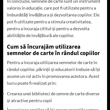
În concluzie, semnele de carte sunt un instrument
valoros în educație, care pot fi utilizate pentru a
îmbunătăți învățătura și dezvoltarea copiilor. Ele
pot fi utilizate pentru a stimula creativitatea,
pentru a încuraja cititul și pentru a dezvolta
abilitățile de învățătură ale copiilor.
Cum să încurajăm utilizarea
semnelor de carte în rândul copiilor
Pentru a încuraja utilizarea semnelor de carte în
rândul copiilor, părinții și educatorii trebuie să își
asume un rol activ în promovarea acestora. Acest
lucru poate fi realizat prin:
Crearea unei biblioteci de semne de carte diverse
și atractive pentru copii
Încurajarea copiilor să își creeze propriile semne