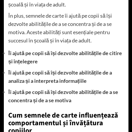
școală și în viața de adult.
În plus, semnele de carte îi ajută pe copii să își
dezvolte abilitățile de a se concentra și de a se
motiva. Aceste abilități sunt esențiale pentru
succesul în școală și în viața de adult.
Îi ajută pe copii să își dezvolte abilitățile de citire
și înțelegere
Îi ajută pe copii să își dezvolte abilitățile de a
analiza și a interpreta informațiile
Îi ajută pe copii să își dezvolte abilitățile de a se
concentra și de a se motiva
Cum semnele de carte influențează
comportamentul și învățătura
copiilor