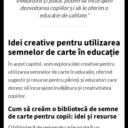
învățătură și joacă, putem să încurajăm
dezvoltarea copiilor și să le oferim o
educație de calitate.”
Idei creative pentru utilizarea
semnelor de carte în educație
În acest capitol, vom explora idei creative pentru
utilizarea semnelor de carte în educație, oferind
sugestii și resurse pentru părinți și educatori care
doresc să încurajeze învățătura și creativitatea
copiilor.
Cum să creăm o bibliotecă de semne
de carte pentru copii: idei și resurse
O bibliotecă de semne de carte poate fi un