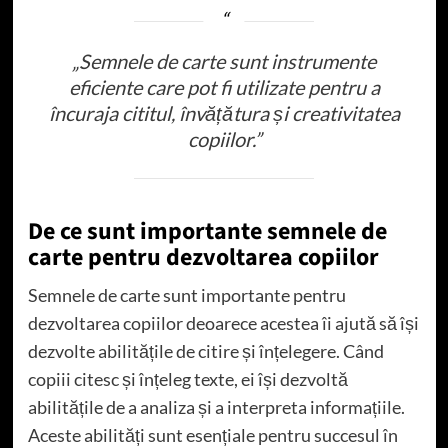
„Semnele de carte sunt instrumente
eficiente care pot fi utilizate pentru a
încuraja cititul, învățătura și creativitatea
copiilor.”
De ce sunt importante semnele de
carte pentru dezvoltarea copiilor
Semnele de carte sunt importante pentru
dezvoltarea copiilor deoarece acestea îi ajută să își
dezvolte abilitățile de citire și înțelegere. Când
copiii citesc și înțeleg texte, ei își dezvoltă
abilitățile de a analiza și a interpreta informațiile.
Aceste abilități sunt esențiale pentru succesul în