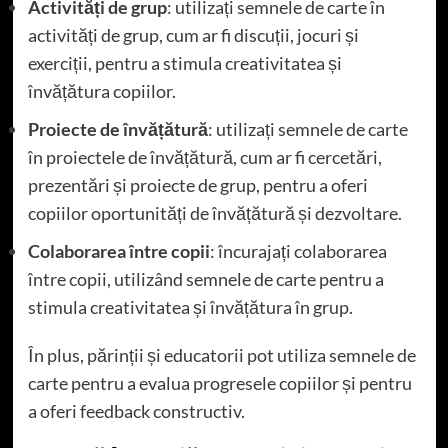
Activități de grup
: utilizați semnele de carte în
activități de grup, cum ar fi discuții, jocuri și
exerciții, pentru a stimula creativitatea și
învățătura copiilor.
Proiecte de învățătură
: utilizați semnele de carte
în proiectele de învățătură, cum ar fi cercetări,
prezentări și proiecte de grup, pentru a oferi
copiilor oportunități de învățătură și dezvoltare.
Colaborarea între copii
: încurajați colaborarea
între copii, utilizând semnele de carte pentru a
stimula creativitatea și învățătura în grup.
În plus, părinții și educatorii pot utiliza semnele de
carte pentru a evalua progresele copiilor și pentru
a oferi feedback constructiv.