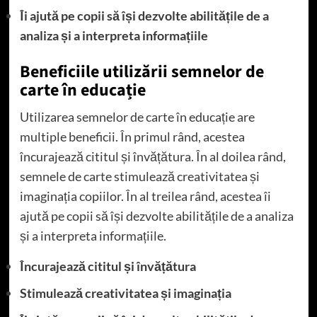
Îi ajută pe copii să își dezvolte abilitățile de a
analiza și a interpreta informațiile
Beneficiile utilizării semnelor de
carte în educație
Utilizarea semnelor de carte în educație are
multiple beneficii. În primul rând, acestea
încurajează cititul și învățătura. În al doilea rând,
semnele de carte stimulează creativitatea și
imaginația copiilor. În al treilea rând, acestea îi
ajută pe copii să își dezvolte abilitățile de a analiza
și a interpreta informațiile.
Încurajează cititul și învățătura
Stimulează creativitatea și imaginația