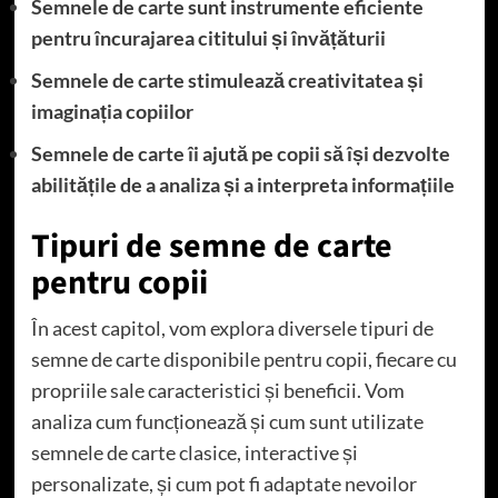
Semnele de carte sunt instrumente eficiente
pentru încurajarea cititului și învățăturii
Semnele de carte stimulează creativitatea și
imaginația copiilor
Semnele de carte îi ajută pe copii să își dezvolte
abilitățile de a analiza și a interpreta informațiile
Tipuri de semne de carte
pentru copii
În acest capitol, vom explora diversele tipuri de
semne de carte disponibile pentru copii, fiecare cu
propriile sale caracteristici și beneficii. Vom
analiza cum funcționează și cum sunt utilizate
semnele de carte clasice, interactive și
personalizate, și cum pot fi adaptate nevoilor