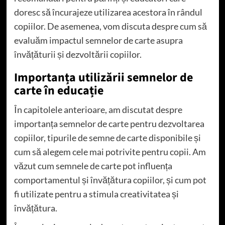
doresc să încurajeze utilizarea acestora în rândul
copiilor. De asemenea, vom discuta despre cum să
evaluăm impactul semnelor de carte asupra
învățăturii și dezvoltării copiilor.
Importanța utilizării semnelor de
carte în educație
În capitolele anterioare, am discutat despre
importanța semnelor de carte pentru dezvoltarea
copiilor, tipurile de semne de carte disponibile și
cum să alegem cele mai potrivite pentru copii. Am
văzut cum semnele de carte pot influența
comportamentul și învățătura copiilor, și cum pot
fi utilizate pentru a stimula creativitatea și
învățătura.