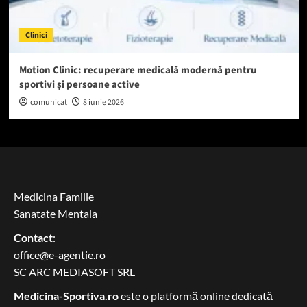
Clinici
Motion Clinic: recuperare medicală modernă pentru
sportivi și persoane active
comunicat
8 iunie 2026
Medicina Familie
Sanatate Mentala
Contact
:
office@e-agentie.ro
SC ARC MEDIASOFT SRL
Medicina-Sportiva.ro
este o platformă online dedicată