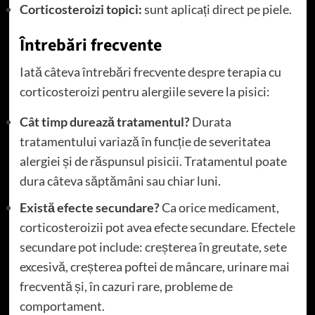
Corticosteroizi topici:
sunt aplicați direct pe piele.
Întrebări frecvente
Iată câteva întrebări frecvente despre terapia cu
corticosteroizi pentru alergiile severe la pisici:
Cât timp durează tratamentul?
Durata
tratamentului variază în funcție de severitatea
alergiei și de răspunsul pisicii. Tratamentul poate
dura câteva săptămâni sau chiar luni.
Există efecte secundare?
Ca orice medicament,
corticosteroizii pot avea efecte secundare. Efectele
secundare pot include: creșterea în greutate, sete
excesivă, creșterea poftei de mâncare, urinare mai
frecventă și, în cazuri rare, probleme de
comportament.