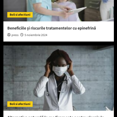
Boli si afectiuni
Beneficiile și riscurile tratamentelor cu epinefrină
press
5 noiembrie 2024
Boli si afectiuni