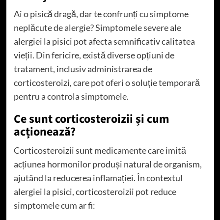
Ai o pisică dragă, dar te confrunți cu simptome
neplăcute de alergie? Simptomele severe ale
alergiei la pisici pot afecta semnificativ calitatea
vieții. Din fericire, există diverse opțiuni de
tratament, inclusiv administrarea de
corticosteroizi, care pot oferi o soluție temporară
pentru a controla simptomele.
Ce sunt corticosteroizii și cum
acționează?
Corticosteroizii sunt medicamente care imită
acțiunea hormonilor produși natural de organism,
ajutând la reducerea inflamației. În contextul
alergiei la pisici, corticosteroizii pot reduce
simptomele cum ar fi: