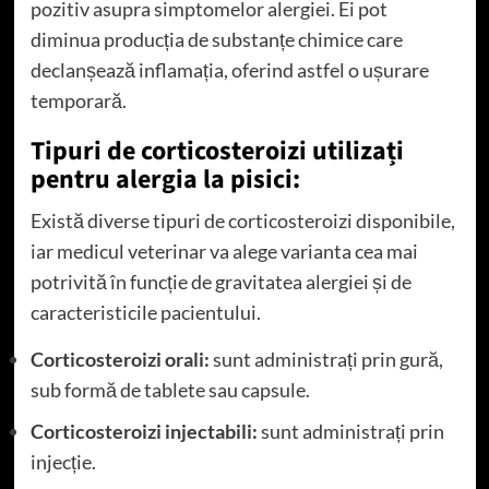
pozitiv asupra simptomelor alergiei. Ei pot
diminua producția de substanțe chimice care
declanșează inflamația, oferind astfel o ușurare
temporară.
Tipuri de corticosteroizi utilizați
pentru alergia la pisici:
Există diverse tipuri de corticosteroizi disponibile,
iar medicul veterinar va alege varianta cea mai
potrivită în funcție de gravitatea alergiei și de
caracteristicile pacientului.
Corticosteroizi orali:
sunt administrați prin gură,
sub formă de tablete sau capsule.
Corticosteroizi injectabili:
sunt administrați prin
injecție.