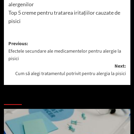
alergenilor
Top 5 creme pentru tratarea iritațiilor cauzate de
pisici
Post
Previous:
Efectele secundare ale medicamentelor pentru alergie la
navigation
pisici
Next:
Cum să alegi tratamentul potrivit pentru alergia la pisici
Mai mult