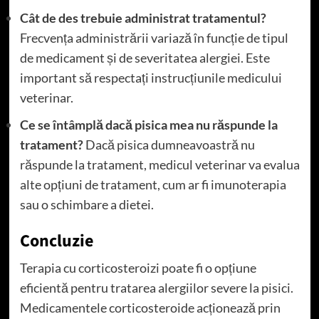
Cât de des trebuie administrat tratamentul?
Frecvența administrării variază în funcție de tipul
de medicament și de severitatea alergiei. Este
important să respectați instrucțiunile medicului
veterinar.
Ce se întâmplă dacă pisica mea nu răspunde la
tratament?
Dacă pisica dumneavoastră nu
răspunde la tratament, medicul veterinar va evalua
alte opțiuni de tratament, cum ar fi imunoterapia
sau o schimbare a dietei.
Concluzie
Terapia cu corticosteroizi poate fi o opțiune
eficientă pentru tratarea alergiilor severe la pisici.
Medicamentele corticosteroide acționează prin