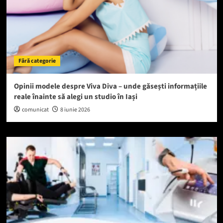
Fără categorie
Opinii modele despre Viva Diva – unde găsești informațiile
reale înainte să alegi un studio în Iași
comunicat
8 iunie 2026