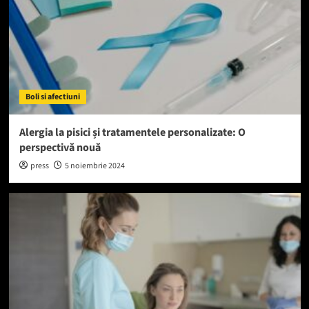
Boli si afectiuni
Alergia la pisici și tratamentele personalizate: O
perspectivă nouă
press
5 noiembrie 2024