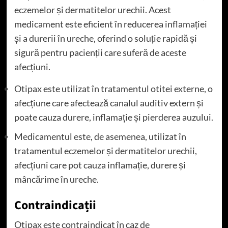
eczemelor și dermatitelor urechii. Acest
medicament este eficient în reducerea inflamației
și a durerii în ureche, oferind o soluție rapidă și
sigură pentru pacienții care suferă de aceste
afecțiuni.
Otipax este utilizat în tratamentul otitei externe, o
afecțiune care afectează canalul auditiv extern și
poate cauza durere, inflamație și pierderea auzului.
Medicamentul este, de asemenea, utilizat în
tratamentul eczemelor și dermatitelor urechii,
afecțiuni care pot cauza inflamație, durere și
mâncărime în ureche.
Contraindicații
Otipax este contraindicat în caz de