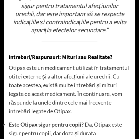
sigur pentru tratamentul afecțiunilor
urechii, dar este important să se respecte
indicațiile și contraindicațiile pentru a evita
apariția efectelor secundare.”
Intrebari/Raspunsuri: Mituri sau Realitate?
Otipax este un medicament utilizat în tratamentul
otitei externe și a altor afecțiuni ale urechii. Cu
toate acestea, există multe întrebări și mituri
legate de acest medicament. În continuare, vom
răspunde la unele dintre cele mai frecvente
întrebări legate de Otipax.
Este Otipax sigur pentru copii?
Da, Otipax este
sigur pentru copii, dar doza și durata