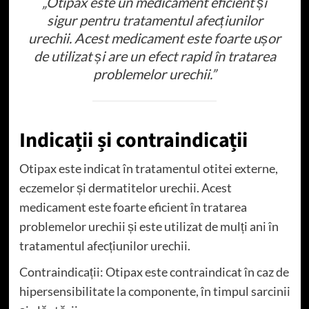
„Otipax este un medicament eficient și
sigur pentru tratamentul afecțiunilor
urechii. Acest medicament este foarte ușor
de utilizat și are un efect rapid în tratarea
problemelor urechii.”
Indicații și contraindicații
Otipax este indicat în tratamentul otitei externe,
eczemelor și dermatitelor urechii. Acest
medicament este foarte eficient în tratarea
problemelor urechii și este utilizat de mulți ani în
tratamentul afecțiunilor urechii.
Contraindicații: Otipax este contraindicat în caz de
hipersensibilitate la componente, în timpul sarcinii