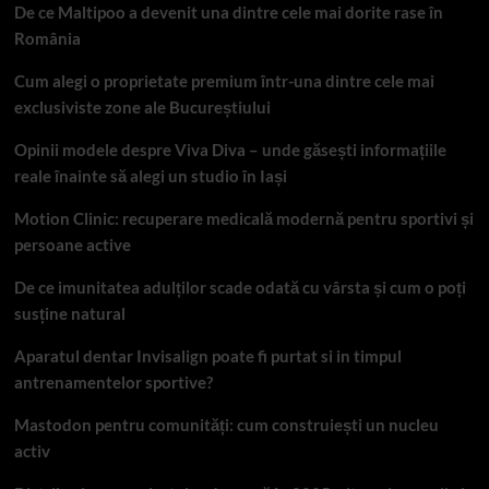
De ce Maltipoo a devenit una dintre cele mai dorite rase în
România
Cum alegi o proprietate premium într-una dintre cele mai
exclusiviste zone ale Bucureștiului
Opinii modele despre Viva Diva – unde găsești informațiile
reale înainte să alegi un studio în Iași
Motion Clinic: recuperare medicală modernă pentru sportivi și
persoane active
De ce imunitatea adulților scade odată cu vârsta și cum o poți
susține natural
Aparatul dentar Invisalign poate fi purtat si in timpul
antrenamentelor sportive?
Mastodon pentru comunități: cum construiești un nucleu
activ