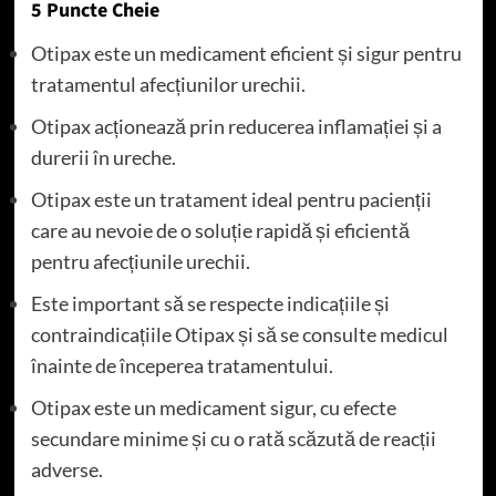
5 Puncte Cheie
Otipax este un medicament eficient și sigur pentru
tratamentul afecțiunilor urechii.
Otipax acționează prin reducerea inflamației și a
durerii în ureche.
Otipax este un tratament ideal pentru pacienții
care au nevoie de o soluție rapidă și eficientă
pentru afecțiunile urechii.
Este important să se respecte indicațiile și
contraindicațiile Otipax și să se consulte medicul
înainte de începerea tratamentului.
Otipax este un medicament sigur, cu efecte
secundare minime și cu o rată scăzută de reacții
adverse.