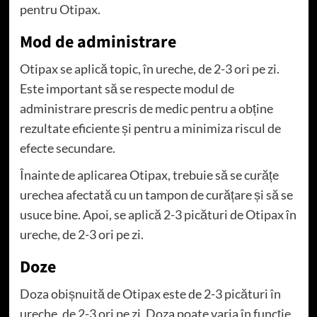
pentru Otipax.
Mod de administrare
Otipax se aplică topic, în ureche, de 2-3 ori pe zi.
Este important să se respecte modul de
administrare prescris de medic pentru a obține
rezultate eficiente și pentru a minimiza riscul de
efecte secundare.
Înainte de aplicarea Otipax, trebuie să se curățe
urechea afectată cu un tampon de curățare și să se
usuce bine. Apoi, se aplică 2-3 picături de Otipax în
ureche, de 2-3 ori pe zi.
Doze
Doza obișnuită de Otipax este de 2-3 picături în
ureche, de 2-3 ori pe zi. Doza poate varia în funcție