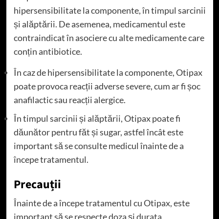
hipersensibilitate la componente, în timpul sarcinii
și alăptării. De asemenea, medicamentul este
contraindicat în asociere cu alte medicamente care
conțin antibiotice.
În caz de hipersensibilitate la componente, Otipax
poate provoca reacții adverse severe, cum ar fi șoc
anafilactic sau reacții alergice.
În timpul sarcinii și alăptării, Otipax poate fi
dăunător pentru făt și sugar, astfel încât este
important să se consulte medicul înainte de a
începe tratamentul.
Precauții
Înainte de a începe tratamentul cu Otipax, este
important să se respecte doza și durata