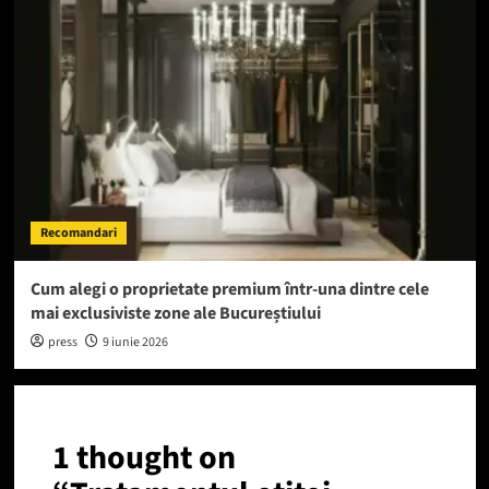
Recomandari
Cum alegi o proprietate premium într-una dintre cele
mai exclusiviste zone ale Bucureștiului
press
9 iunie 2026
1 thought on