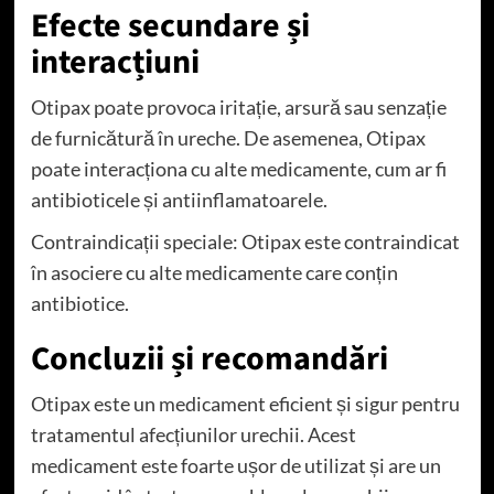
Efecte secundare și
interacțiuni
Otipax poate provoca iritație, arsură sau senzație
de furnicătură în ureche. De asemenea, Otipax
poate interacționa cu alte medicamente, cum ar fi
antibioticele și antiinflamatoarele.
Contraindicații speciale: Otipax este contraindicat
în asociere cu alte medicamente care conțin
antibiotice.
Concluzii și recomandări
Otipax este un medicament eficient și sigur pentru
tratamentul afecțiunilor urechii. Acest
medicament este foarte ușor de utilizat și are un