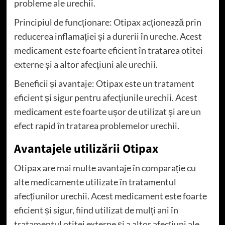
probleme ale urechii.
Principiul de funcționare: Otipax acționează prin
reducerea inflamației și a durerii în ureche. Acest
medicament este foarte eficient în tratarea otitei
externe și a altor afecțiuni ale urechii.
Beneficii și avantaje: Otipax este un tratament
eficient și sigur pentru afecțiunile urechii. Acest
medicament este foarte ușor de utilizat și are un
efect rapid în tratarea problemelor urechii.
Avantajele utilizării Otipax
Otipax are mai multe avantaje în comparație cu
alte medicamente utilizate în tratamentul
afecțiunilor urechii. Acest medicament este foarte
eficient și sigur, fiind utilizat de mulți ani în
tratamentul otitei externe și a altor afecțiuni ale