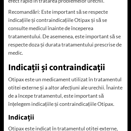
efect rapid în tratarea problemelor urechii.
Recomandări: Este important să se respecte
indicațiile și contraindicațiile Otipax și să se
consulte medicul înainte de începerea
tratamentului. De asemenea, este important să se
respecte doza și durata tratamentului prescrise de
medic.
Indicații și contraindicații
Otipax este un medicament utilizat în tratamentul
otitei externe și a altor afecțiuni ale urechii. Înainte
de a începe tratamentul, este important să
înțelegem indicațiile și contraindicațiile Otipax.
Indicații
Otipax este indicat în tratamentul otitei externe,