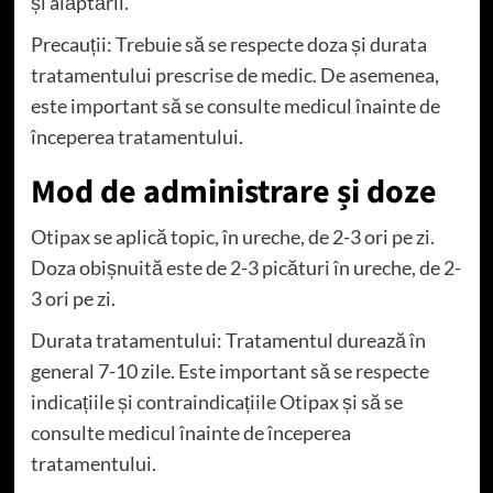
și alăptării.
Precauții: Trebuie să se respecte doza și durata
tratamentului prescrise de medic. De asemenea,
este important să se consulte medicul înainte de
începerea tratamentului.
Mod de administrare și doze
Otipax se aplică topic, în ureche, de 2-3 ori pe zi.
Doza obișnuită este de 2-3 picături în ureche, de 2-
3 ori pe zi.
Durata tratamentului: Tratamentul durează în
general 7-10 zile. Este important să se respecte
indicațiile și contraindicațiile Otipax și să se
consulte medicul înainte de începerea
tratamentului.