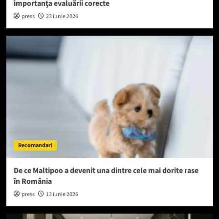
importanța evaluării corecte
press
23 iunie 2026
Recomandari
De ce Maltipoo a devenit una dintre cele mai dorite rase
în România
press
13 iunie 2026