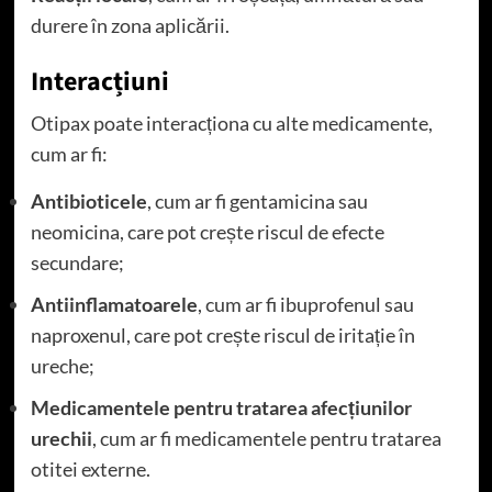
durere în zona aplicării.
Interacțiuni
Otipax poate interacționa cu alte medicamente,
cum ar fi:
Antibioticele
, cum ar fi gentamicina sau
neomicina, care pot crește riscul de efecte
secundare;
Antiinflamatoarele
, cum ar fi ibuprofenul sau
naproxenul, care pot crește riscul de iritație în
ureche;
Medicamentele pentru tratarea afecțiunilor
urechii
, cum ar fi medicamentele pentru tratarea
otitei externe.