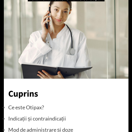
Cuprins
Ce este Otipax?
Indicații și contraindicații
Mod de administrare și doze