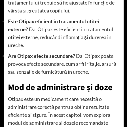
tratamentului trebuie să fie ajustate în funcție de
vârsta și greutatea copilului.
Este Otipax eficient în tratamentul otitei
externe?
Da, Otipax este eficient în tratamentul
otitei externe, reducând inflamația și durerea în
ureche.
Are Otipax efecte secundare?
Da, Otipax poate
provoca efecte secundare, cum ar fi iritație, arsură
sau senzație de furnicătură în ureche.
Mod de administrare și doze
Otipax este un medicament care necesită o
administrare corectă pentru a obține rezultate
eficiente și sigure. În acest capitol, vom explora
modul de administrare și dozele recomandate