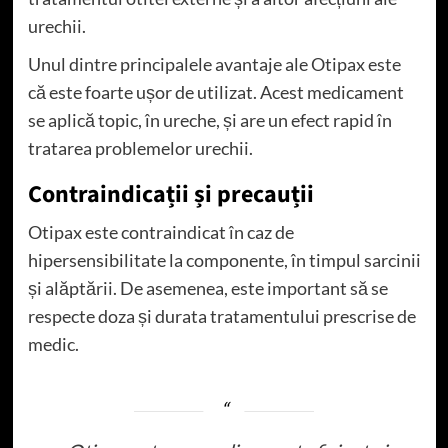
urechii.
Unul dintre principalele avantaje ale Otipax este
că este foarte ușor de utilizat. Acest medicament
se aplică topic, în ureche, și are un efect rapid în
tratarea problemelor urechii.
Contraindicații și precauții
Otipax este contraindicat în caz de
hipersensibilitate la componente, în timpul sarcinii
și alăptării. De asemenea, este important să se
respecte doza și durata tratamentului prescrise de
medic.