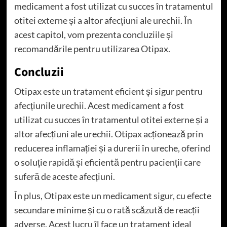
medicament a fost utilizat cu succes în tratamentul
otitei externe și a altor afecțiuni ale urechii. În
acest capitol, vom prezenta concluziile și
recomandările pentru utilizarea Otipax.
Concluzii
Otipax este un tratament eficient și sigur pentru
afecțiunile urechii. Acest medicament a fost
utilizat cu succes în tratamentul otitei externe și a
altor afecțiuni ale urechii. Otipax acționează prin
reducerea inflamației și a durerii în ureche, oferind
o soluție rapidă și eficientă pentru pacienții care
suferă de aceste afecțiuni.
În plus, Otipax este un medicament sigur, cu efecte
secundare minime și cu o rată scăzută de reacții
adverse. Acest lucru îl face un tratament ideal