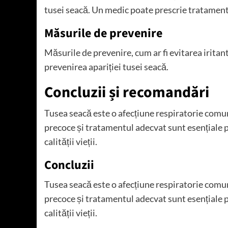
tusei seacă. Un medic poate prescrie tratament
Măsurile de prevenire
Măsurile de prevenire, cum ar fi evitarea iritan
prevenirea apariției tusei seacă.
Concluzii și recomandări
Tusea seacă este o afecțiune respiratorie comun
precoce și tratamentul adecvat sunt esențiale 
calității vieții.
Concluzii
Tusea seacă este o afecțiune respiratorie comun
precoce și tratamentul adecvat sunt esențiale 
calității vieții.