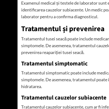
Examenul medical și testele de laborator sunt e
identificarea cauzelor subiacente. Un medic poa
laborator pentru a confirma diagnosticul.
Tratamentul și prevenirea
Tratamentul tusei seacă poate include medicam
simptomele. De asemenea, tratamentul cauzelor
prevenirea reapariției tusei seacă.
Tratamentul simptomatic
Tratamentul simptomatic poate include medica
simptomele. De asemenea, tratamentul poate inc
hidratarea.
Tratamentul cauzelor subiacente
Tratamentul cauzelor subiacente, cum ar fi infecț