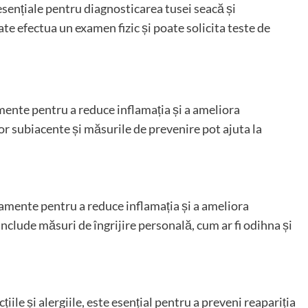
sențiale pentru diagnosticarea tusei seacă și
te efectua un examen fizic și poate solicita teste de
ente pentru a reduce inflamația și a ameliora
 subiacente și măsurile de prevenire pot ajuta la
mente pentru a reduce inflamația și a ameliora
lude măsuri de îngrijire personală, cum ar fi odihna și
iile și alergiile, este esențial pentru a preveni reapariția