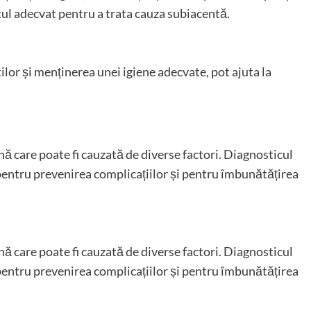
ul adecvat pentru a trata cauza subiacentă.
tilor și menținerea unei igiene adecvate, pot ajuta la
ă care poate fi cauzată de diverse factori. Diagnosticul
pentru prevenirea complicațiilor și pentru îmbunătățirea
ă care poate fi cauzată de diverse factori. Diagnosticul
pentru prevenirea complicațiilor și pentru îmbunătățirea