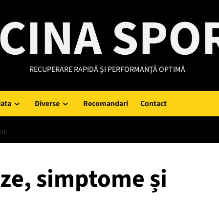
CINA SPO
RECUPERARE RAPIDĂ ȘI PERFORMANȚĂ OPTIMĂ
iata
Diverse
Recomandari
Contact
nt.
uze, simptome și