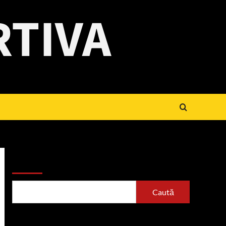
RTIVA
Caută
Caută
Articole recente