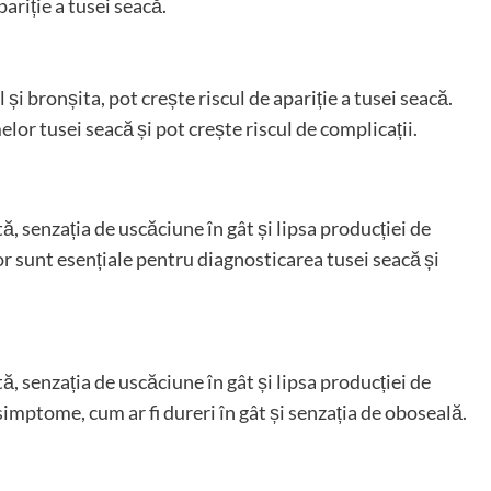
ariție a tusei seacă.
și bronșita, pot crește riscul de apariție a tusei seacă.
or tusei seacă și pot crește riscul de complicații.
, senzația de uscăciune în gât și lipsa producției de
r sunt esențiale pentru diagnosticarea tusei seacă și
, senzația de uscăciune în gât și lipsa producției de
imptome, cum ar fi dureri în gât și senzația de oboseală.