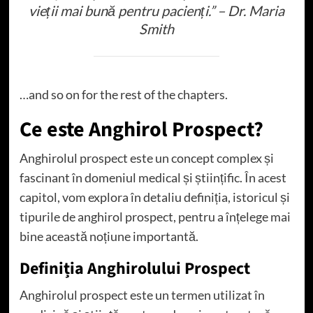
vieții mai bună pentru pacienți.” – Dr. Maria
Smith
…and so on for the rest of the chapters.
Ce este Anghirol Prospect?
Anghirolul prospect este un concept complex și
fascinant în domeniul medical și științific. În acest
capitol, vom explora în detaliu definiția, istoricul și
tipurile de anghirol prospect, pentru a înțelege mai
bine această noțiune importantă.
Definiția Anghirolului Prospect
Anghirolul prospect este un termen utilizat în