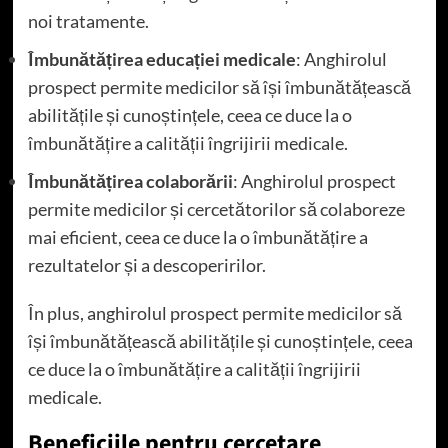
noi tratamente.
Îmbunătățirea educației medicale
: Anghirolul
prospect permite medicilor să își îmbunătățească
abilitățile și cunoștințele, ceea ce duce la o
îmbunătățire a calității îngrijirii medicale.
Îmbunătățirea colaborării
: Anghirolul prospect
permite medicilor și cercetătorilor să colaboreze
mai eficient, ceea ce duce la o îmbunătățire a
rezultatelor și a descoperirilor.
În plus, anghirolul prospect permite medicilor să
își îmbunătățească abilitățile și cunoștințele, ceea
ce duce la o îmbunătățire a calității îngrijirii
medicale.
Beneficiile pentru cercetare