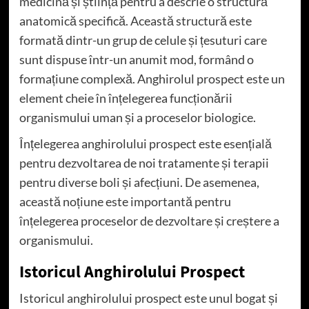
medicină și știință pentru a descrie o structură
anatomică specifică. Această structură este
formată dintr-un grup de celule și țesuturi care
sunt dispuse într-un anumit mod, formând o
formațiune complexă. Anghirolul prospect este un
element cheie în înțelegerea funcționării
organismului uman și a proceselor biologice.
Înțelegerea anghirolului prospect este esențială
pentru dezvoltarea de noi tratamente și terapii
pentru diverse boli și afecțiuni. De asemenea,
această noțiune este importantă pentru
înțelegerea proceselor de dezvoltare și creștere a
organismului.
Istoricul Anghirolului Prospect
Istoricul anghirolului prospect este unul bogat și