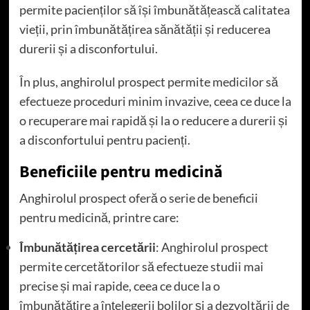
permite pacienților să își îmbunătățească calitatea
vieții, prin îmbunătățirea sănătății și reducerea
durerii și a disconfortului.
În plus, anghirolul prospect permite medicilor să
efectueze proceduri minim invazive, ceea ce duce la
o recuperare mai rapidă și la o reducere a durerii și
a disconfortului pentru pacienți.
Beneficiile pentru medicină
Anghirolul prospect oferă o serie de beneficii
pentru medicină, printre care:
Îmbunătățirea cercetării
: Anghirolul prospect
permite cercetătorilor să efectueze studii mai
precise și mai rapide, ceea ce duce la o
îmbunătățire a înțelegerii bolilor și a dezvoltării de