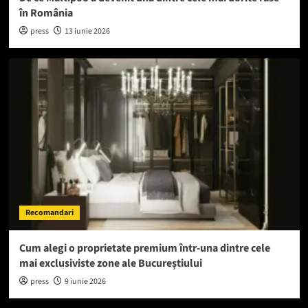
în România
press
13 iunie 2026
Recomandari
Cum alegi o proprietate premium într-una dintre cele
mai exclusiviste zone ale Bucureștiului
press
9 iunie 2026