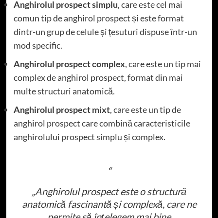
Anghirolul prospect simplu
, care este cel mai
comun tip de anghirol prospect și este format
dintr-un grup de celule și țesuturi dispuse într-un
mod specific.
Anghirolul prospect complex
, care este un tip mai
complex de anghirol prospect, format din mai
multe structuri anatomică.
Anghirolul prospect mixt
, care este un tip de
anghirol prospect care combină caracteristicile
anghirolului prospect simplu și complex.
„Anghirolul prospect este o structură
anatomică fascinantă și complexă, care ne
permite să înțelegem mai bine