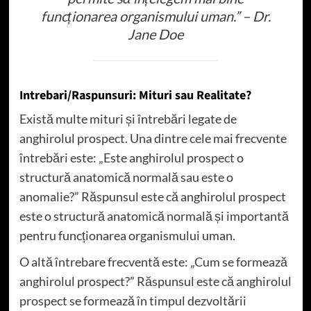
funcționarea organismului uman.” – Dr.
Jane Doe
Intrebari/Raspunsuri: Mituri sau Realitate?
Există multe mituri și întrebări legate de
anghirolul prospect. Una dintre cele mai frecvente
întrebări este: „Este anghirolul prospect o
structură anatomică normală sau este o
anomalie?” Răspunsul este că anghirolul prospect
este o structură anatomică normală și importantă
pentru funcționarea organismului uman.
O altă întrebare frecventă este: „Cum se formează
anghirolul prospect?” Răspunsul este că anghirolul
prospect se formează în timpul dezvoltării