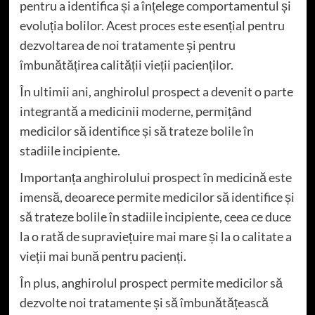
pentru a identifica și a înțelege comportamentul și
evoluția bolilor. Acest proces este esențial pentru
dezvoltarea de noi tratamente și pentru
îmbunătățirea calității vieții pacienților.
În ultimii ani, anghirolul prospect a devenit o parte
integrantă a medicinii moderne, permițând
medicilor să identifice și să trateze bolile în
stadiile incipiente.
Importanța anghirolului prospect în medicină este
imensă, deoarece permite medicilor să identifice și
să trateze bolile în stadiile incipiente, ceea ce duce
la o rată de supraviețuire mai mare și la o calitate a
vieții mai bună pentru pacienți.
În plus, anghirolul prospect permite medicilor să
dezvolte noi tratamente și să îmbunătățească