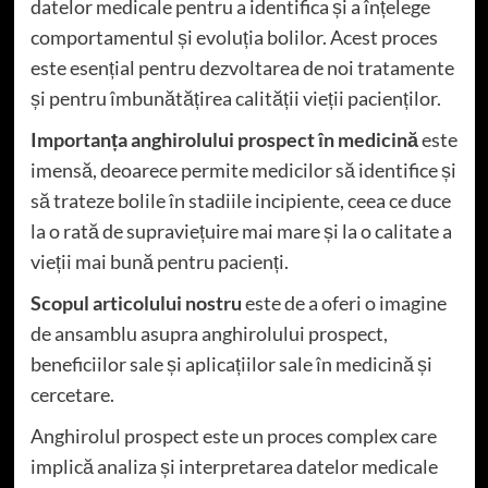
datelor medicale pentru a identifica și a înțelege
comportamentul și evoluția bolilor. Acest proces
este esențial pentru dezvoltarea de noi tratamente
și pentru îmbunătățirea calității vieții pacienților.
Importanța anghirolului prospect în medicină
este
imensă, deoarece permite medicilor să identifice și
să trateze bolile în stadiile incipiente, ceea ce duce
la o rată de supraviețuire mai mare și la o calitate a
vieții mai bună pentru pacienți.
Scopul articolului nostru
este de a oferi o imagine
de ansamblu asupra anghirolului prospect,
beneficiilor sale și aplicațiilor sale în medicină și
cercetare.
Anghirolul prospect este un proces complex care
implică analiza și interpretarea datelor medicale