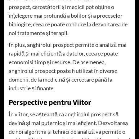
prospect, cercetătorii și medicii pot obține o
înțelegere mai profundă a bolilor și a proceselor
biologice, ceea ce poate conduce la dezvoltarea de
noi tratamente și terapii.
În plus, anghirolul prospect permite o analiză mai
rapidă și mai eficientă a datelor, ceea ce poate
economisi timp și resurse. De asemenea,
anghirolul prospect poate fi utilizat în diverse
domenii, de la medicină și cercetare până la
industrie și finanțe.
Perspective pentru Viitor
În viitor, se așteaptă ca anghirolul prospect să
devină și mai puternic și mai eficient. Dezvoltarea
de noi algoritmi și tehnici de analiză va permite o