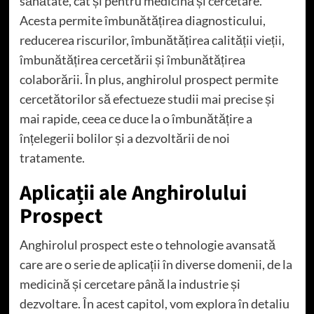
sănătate, cât și pentru medicină și cercetare.
Acesta permite îmbunătățirea diagnosticului,
reducerea riscurilor, îmbunătățirea calității vieții,
îmbunătățirea cercetării și îmbunătățirea
colaborării. În plus, anghirolul prospect permite
cercetătorilor să efectueze studii mai precise și
mai rapide, ceea ce duce la o îmbunătățire a
înțelegerii bolilor și a dezvoltării de noi
tratamente.
Aplicații ale Anghirolului
Prospect
Anghirolul prospect este o tehnologie avansată
care are o serie de aplicații în diverse domenii, de la
medicină și cercetare până la industrie și
dezvoltare. În acest capitol, vom explora în detaliu