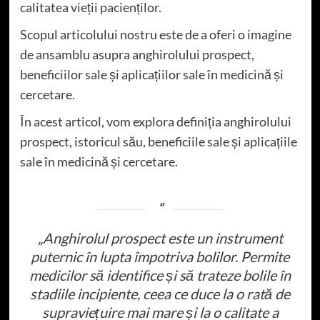
calitatea vieții pacienților.
Scopul articolului nostru este de a oferi o imagine
de ansamblu asupra anghirolului prospect,
beneficiilor sale și aplicațiilor sale în medicină și
cercetare.
În acest articol, vom explora definiția anghirolului
prospect, istoricul său, beneficiile sale și aplicațiile
sale în medicină și cercetare.
„Anghirolul prospect este un instrument
puternic în lupta împotriva bolilor. Permite
medicilor să identifice și să trateze bolile în
stadiile incipiente, ceea ce duce la o rată de
supraviețuire mai mare și la o calitate a