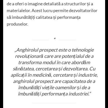
de a oferi o imagine detaliată a structurilor și a
materialelor. Acest lucru permite dezvoltatorilor
să îmbunătățiți calitatea și performanța
produselor.
„Anghirolul prospect este o tehnologie
revoluționară care are potențialul de a
transforma modul în care abordăm
sănătatea, cercetarea și dezvoltarea. Cu
aplicații în medicină, cercetare și industrie,
anghirolul prospect are capacitatea de a
îmbunătăți viețile oamenilor și de a
îmbunătăți performanța industriei.”