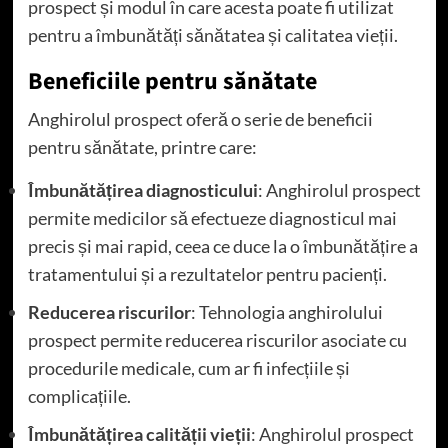
prospect și modul în care acesta poate fi utilizat
pentru a îmbunătăți sănătatea și calitatea vieții.
Beneficiile pentru sănătate
Anghirolul prospect oferă o serie de beneficii
pentru sănătate, printre care:
Îmbunătățirea diagnosticului
: Anghirolul prospect
permite medicilor să efectueze diagnosticul mai
precis și mai rapid, ceea ce duce la o îmbunătățire a
tratamentului și a rezultatelor pentru pacienți.
Reducerea riscurilor
: Tehnologia anghirolului
prospect permite reducerea riscurilor asociate cu
procedurile medicale, cum ar fi infecțiile și
complicațiile.
Îmbunătățirea calității vieții
: Anghirolul prospect