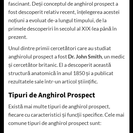
fascinant. Deși conceptul de anghirol prospect a
fost descoperit relativ recent, înțelegerea acestei
noțiuni a evoluat de-a lungul timpului, de la
primele descoperiri în secolul al XIX-lea până în
prezent.
Unul dintre primii cercetători care au studiat
anghirolul prospect a fost
Dr. John Smith
, un medic
și cercetător britanic. El a descoperit această
structură anatomică în anul 1850 și a publicat
rezultatele sale într-un articol științific.
Tipuri de Anghirol Prospect
Există mai multe tipuri de anghirol prospect,
fiecare cu caracteristici și funcții specifice. Cele mai
comune tipuri de anghirol prospect sunt: