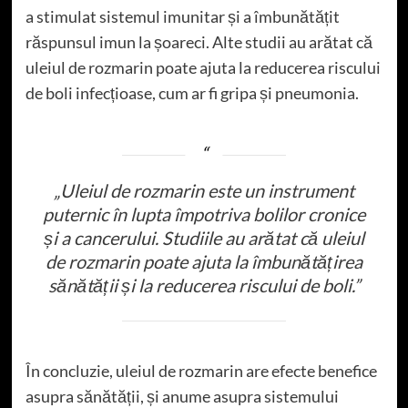
a stimulat sistemul imunitar și a îmbunătățit
răspunsul imun la șoareci. Alte studii au arătat că
uleiul de rozmarin poate ajuta la reducerea riscului
de boli infecțioase, cum ar fi gripa și pneumonia.
„Uleiul de rozmarin este un instrument
puternic în lupta împotriva bolilor cronice
și a cancerului. Studiile au arătat că uleiul
de rozmarin poate ajuta la îmbunătățirea
sănătății și la reducerea riscului de boli.”
În concluzie, uleiul de rozmarin are efecte benefice
asupra sănătății, și anume asupra sistemului