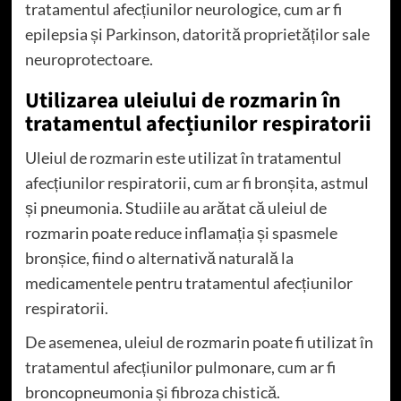
tratamentul afecțiunilor neurologice, cum ar fi
epilepsia și Parkinson, datorită proprietăților sale
neuroprotectoare.
Utilizarea uleiului de rozmarin în
tratamentul afecțiunilor respiratorii
Uleiul de rozmarin este utilizat în tratamentul
afecțiunilor respiratorii, cum ar fi bronșita, astmul
și pneumonia. Studiile au arătat că uleiul de
rozmarin poate reduce inflamația și spasmele
bronșice, fiind o alternativă naturală la
medicamentele pentru tratamentul afecțiunilor
respiratorii.
De asemenea, uleiul de rozmarin poate fi utilizat în
tratamentul afecțiunilor pulmonare, cum ar fi
broncopneumonia și fibroza chistică.