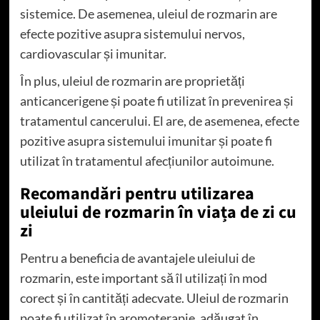
sistemice. De asemenea, uleiul de rozmarin are
efecte pozitive asupra sistemului nervos,
cardiovascular și imunitar.
În plus, uleiul de rozmarin are proprietăți
anticancerigene și poate fi utilizat în prevenirea și
tratamentul cancerului. El are, de asemenea, efecte
pozitive asupra sistemului imunitar și poate fi
utilizat în tratamentul afecțiunilor autoimune.
Recomandări pentru utilizarea
uleiului de rozmarin în viața de zi cu
zi
Pentru a beneficia de avantajele uleiului de
rozmarin, este important să îl utilizați în mod
corect și în cantități adecvate. Uleiul de rozmarin
poate fi utilizat în aromoterapie, adăugat în