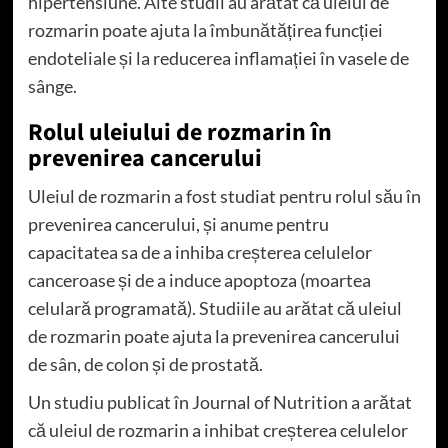
hipertensiune. Alte studii au arătat că uleiul de
rozmarin poate ajuta la îmbunătățirea funcției
endoteliale și la reducerea inflamației în vasele de
sânge.
Rolul uleiului de rozmarin în
prevenirea cancerului
Uleiul de rozmarin a fost studiat pentru rolul său în
prevenirea cancerului, și anume pentru
capacitatea sa de a inhiba creșterea celulelor
canceroase și de a induce apoptoza (moartea
celulară programată). Studiile au arătat că uleiul
de rozmarin poate ajuta la prevenirea cancerului
de sân, de colon și de prostată.
Un studiu publicat în Journal of Nutrition a arătat
că uleiul de rozmarin a inhibat creșterea celulelor