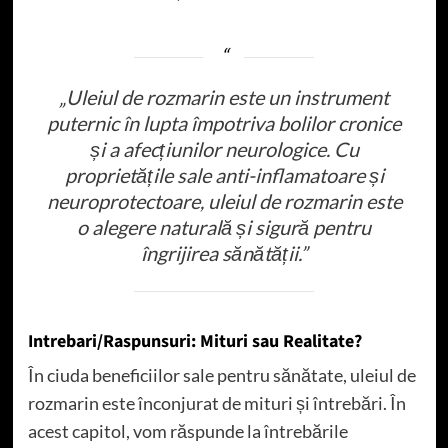
„Uleiul de rozmarin este un instrument
puternic în lupta împotriva bolilor cronice
și a afecțiunilor neurologice. Cu
proprietățile sale anti-inflamatoare și
neuroprotectoare, uleiul de rozmarin este
o alegere naturală și sigură pentru
îngrijirea sănătății.”
Intrebari/Raspunsuri: Mituri sau Realitate?
În ciuda beneficiilor sale pentru sănătate, uleiul de
rozmarin este înconjurat de mituri și întrebări. În
acest capitol, vom răspunde la întrebările