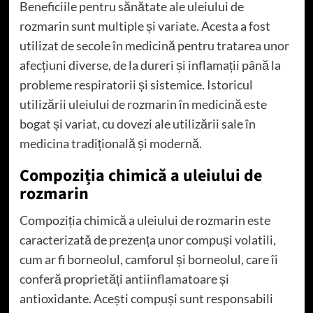
Beneficiile pentru sănătate ale uleiului de
rozmarin sunt multiple și variate. Acesta a fost
utilizat de secole în medicină pentru tratarea unor
afecțiuni diverse, de la dureri și inflamații până la
probleme respiratorii și sistemice. Istoricul
utilizării uleiului de rozmarin în medicină este
bogat și variat, cu dovezi ale utilizării sale în
medicina tradițională și modernă.
Compoziția chimică a uleiului de
rozmarin
Compoziția chimică a uleiului de rozmarin este
caracterizată de prezența unor compuși volatili,
cum ar fi borneolul, camforul și borneolul, care îi
conferă proprietăți antiinflamatoare și
antioxidante. Acești compuși sunt responsabili