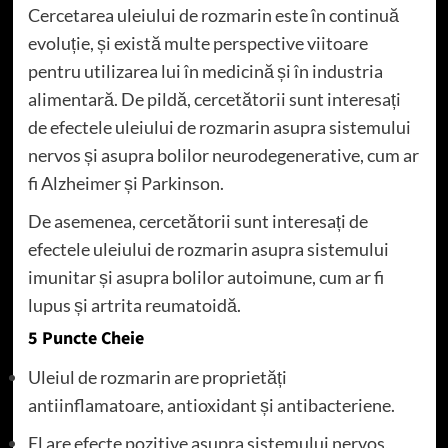
Cercetarea uleiului de rozmarin este în continuă
evoluție, și există multe perspective viitoare
pentru utilizarea lui în medicină și în industria
alimentară. De pildă, cercetătorii sunt interesați
de efectele uleiului de rozmarin asupra sistemului
nervos și asupra bolilor neurodegenerative, cum ar
fi Alzheimer și Parkinson.
De asemenea, cercetătorii sunt interesați de
efectele uleiului de rozmarin asupra sistemului
imunitar și asupra bolilor autoimune, cum ar fi
lupus și artrita reumatoidă.
5 Puncte Cheie
Uleiul de rozmarin are proprietăți
antiinflamatoare, antioxidant și antibacteriene.
El are efecte pozitive asupra sistemului nervos,