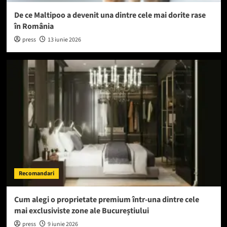
De ce Maltipoo a devenit una dintre cele mai dorite rase
în România
press
13 iunie 2026
Recomandari
Cum alegi o proprietate premium într-una dintre cele
mai exclusiviste zone ale Bucureștiului
press
9 iunie 2026