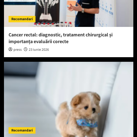
Recomandari
Cancer rectal: diagnostic, tratament chirurgical și
importanța evaluării corecte
press
23 iunie 2026
Recomandari