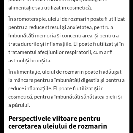
alimentație sau utilizat în cosmetică.
În aromoterapie, uleiul de rozmarin poate fi utilizat
pentru a reduce stresul și anxietatea, pentru a
îmbunătăți memoria și concentrarea, și pentru a
trata durerile și inflamațiile. El poate fi utilizat și în
tratamentul afecțiunilor respiratorii, cum ar fi
astmul și bronșita.
În alimentație, uleiul de rozmarin poate fi adăugat
la mâncare pentru a îmbunătăți digestia și pentru a
reduce inflamațiile. El poate fi utilizat și în
cosmetică, pentru a îmbunătăți sănătatea pielii și
a părului.
Perspectivele viitoare pentru
cercetarea uleiului de rozmarin