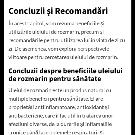
Concluzii și Recomandări
În acest capitol, vom rezuma beneficiile și
utilizările uleiului de rozmarin, precum și
recomandările pentru utilizarea lui în viața de zi cu
zi. De asemenea, vom explora perspectivele
viitoare pentru cercetarea uleiului de rozmarin.
Concluzii despre beneficiile uleiului
de rozmarin pentru sănătate
Uleiul de rozmarin este un produs natural cu
multiple beneficii pentru sănătate. El are
proprietăți antiinflamatoare, antioxidant și
antibacteriene, care îl fac util în tratarea unor
afecțiuni diverse, de la durerile și inflamațiile
cronice până la problemele respiratorii și