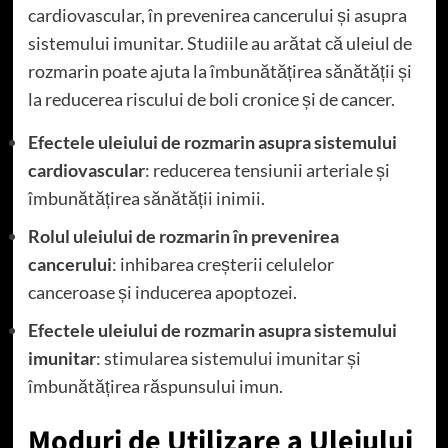
cardiovascular, în prevenirea cancerului și asupra
sistemului imunitar. Studiile au arătat că uleiul de
rozmarin poate ajuta la îmbunătățirea sănătății și
la reducerea riscului de boli cronice și de cancer.
Efectele uleiului de rozmarin asupra sistemului
cardiovascular
: reducerea tensiunii arteriale și
îmbunătățirea sănătății inimii.
Rolul uleiului de rozmarin în prevenirea
cancerului
: inhibarea creșterii celulelor
canceroase și inducerea apoptozei.
Efectele uleiului de rozmarin asupra sistemului
imunitar
: stimularea sistemului imunitar și
îmbunătățirea răspunsului imun.
Moduri de Utilizare a Uleiului