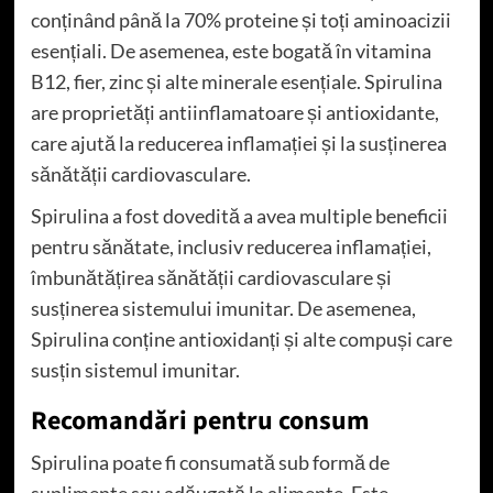
conținând până la 70% proteine și toți aminoacizii
esențiali. De asemenea, este bogată în vitamina
B12, fier, zinc și alte minerale esențiale. Spirulina
are proprietăți antiinflamatoare și antioxidante,
care ajută la reducerea inflamației și la susținerea
sănătății cardiovasculare.
Spirulina a fost dovedită a avea multiple beneficii
pentru sănătate, inclusiv reducerea inflamației,
îmbunătățirea sănătății cardiovasculare și
susținerea sistemului imunitar. De asemenea,
Spirulina conține antioxidanți și alte compuși care
susțin sistemul imunitar.
Recomandări pentru consum
Spirulina poate fi consumată sub formă de
suplimente sau adăugată la alimente. Este