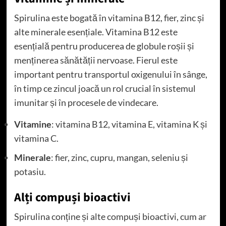
Spirulina este bogată în vitamina B12, fier, zinc și
alte minerale esențiale. Vitamina B12 este
esențială pentru producerea de globule roșii și
menținerea sănătății nervoase. Fierul este
important pentru transportul oxigenului în sânge,
în timp ce zincul joacă un rol crucial în sistemul
imunitar și în procesele de vindecare.
Vitamine
: vitamina B12, vitamina E, vitamina K și
vitamina C.
Minerale
: fier, zinc, cupru, mangan, seleniu și
potasiu.
Alți compuși bioactivi
Spirulina conține și alte compuși bioactivi, cum ar