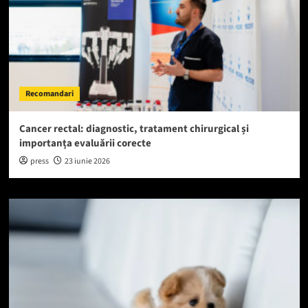
Recomandari
Cancer rectal: diagnostic, tratament chirurgical și
importanța evaluării corecte
press
23 iunie 2026