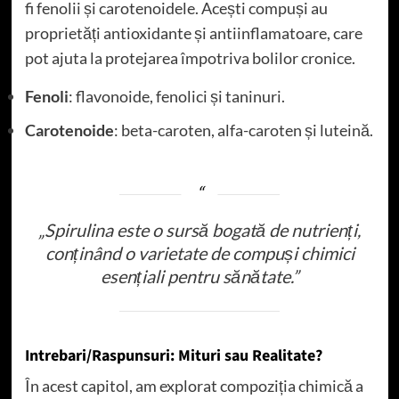
fi fenolii și carotenoidele. Acești compuși au
proprietăți antioxidante și antiinflamatoare, care
pot ajuta la protejarea împotriva bolilor cronice.
Fenoli
: flavonoide, fenolici și taninuri.
Carotenoide
: beta-caroten, alfa-caroten și luteină.
„Spirulina este o sursă bogată de nutrienți,
conținând o varietate de compuși chimici
esențiali pentru sănătate.”
Intrebari/Raspunsuri: Mituri sau Realitate?
În acest capitol, am explorat compoziția chimică a