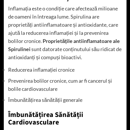
Inflamația este o condiție care afectează milioane
de oameni în întreaga lume. Spirulina are
proprietăți antiinflamatoare și antioxidante, care
ajută la reducerea inflamației și la prevenirea
bolilor cronice.
Proprietățile antiinflamatoare ale
Spirulinei
sunt datorate conținutului său ridicat de
antioxidanți și compuși bioactivi.
Reducerea inflamației cronice
Prevenirea bolilor cronice, cum ar fi cancerul și
bolile cardiovasculare
Îmbunătățirea sănătății generale
Îmbunătățirea Sănătății
Cardiovasculare