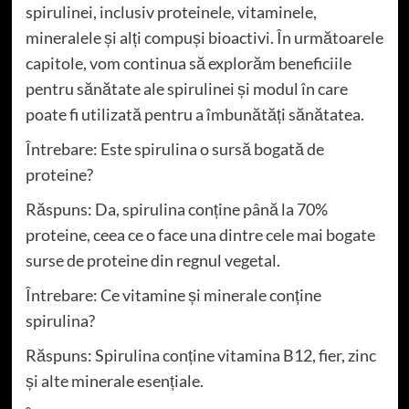
spirulinei, inclusiv proteinele, vitaminele,
mineralele și alți compuși bioactivi. În următoarele
capitole, vom continua să explorăm beneficiile
pentru sănătate ale spirulinei și modul în care
poate fi utilizată pentru a îmbunătăți sănătatea.
Întrebare: Este spirulina o sursă bogată de
proteine?
Răspuns: Da, spirulina conține până la 70%
proteine, ceea ce o face una dintre cele mai bogate
surse de proteine din regnul vegetal.
Întrebare: Ce vitamine și minerale conține
spirulina?
Răspuns: Spirulina conține vitamina B12, fier, zinc
și alte minerale esențiale.