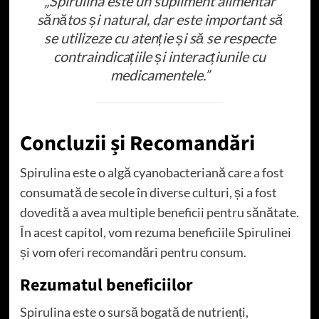
„Spirulina este un supliment alimentar
sănătos și natural, dar este important să
se utilizeze cu atenție și să se respecte
contraindicațiile și interacțiunile cu
medicamentele.”
Concluzii și Recomandări
Spirulina este o algă cyanobacteriană care a fost
consumată de secole în diverse culturi, și a fost
dovedită a avea multiple beneficii pentru sănătate.
În acest capitol, vom rezuma beneficiile Spirulinei
și vom oferi recomandări pentru consum.
Rezumatul beneficiilor
Spirulina este o sursă bogată de nutrienți,