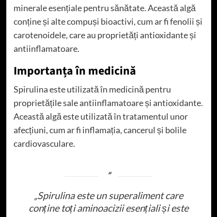
minerale esențiale pentru sănătate. Această algă
conține și alte compuși bioactivi, cum ar fi fenolii și
carotenoidele, care au proprietăți antioxidante și
antiinflamatoare.
Importanța în medicină
Spirulina este utilizată în medicină pentru
proprietățile sale antiinflamatoare și antioxidante.
Această algă este utilizată în tratamentul unor
afecțiuni, cum ar fi inflamația, cancerul și bolile
cardiovasculare.
„Spirulina este un superaliment care
conține toți aminoacizii esențiali și este