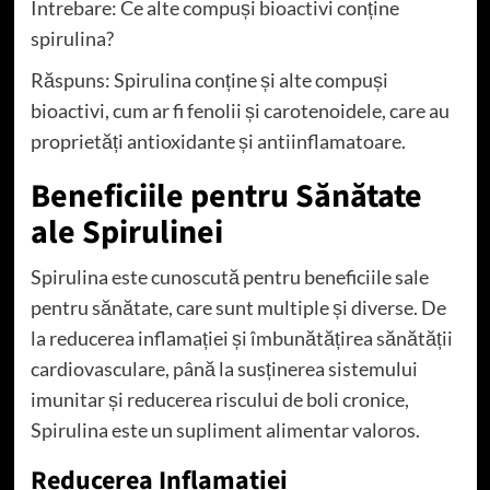
Întrebare: Ce alte compuși bioactivi conține
spirulina?
Răspuns: Spirulina conține și alte compuși
bioactivi, cum ar fi fenolii și carotenoidele, care au
proprietăți antioxidante și antiinflamatoare.
Beneficiile pentru Sănătate
ale Spirulinei
Spirulina este cunoscută pentru beneficiile sale
pentru sănătate, care sunt multiple și diverse. De
la reducerea inflamației și îmbunătățirea sănătății
cardiovasculare, până la susținerea sistemului
imunitar și reducerea riscului de boli cronice,
Spirulina este un supliment alimentar valoros.
Reducerea Inflamației