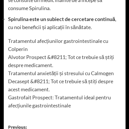
consume Spirulina.
Spirulina este un subiect de cercetare continuă
,
cu noi beneficii și aplicații în sănătate.
Tratamentul afecțiunilor gastrointestinale cu
Colperin
Alvotor Prospect &#8211; Tot ce trebuie să știți
despre medicament.
Tratamentul anxietății și stresului cu Calmogen
Decasept &#8211; Tot ce trebuie să știți despre
acest medicament.
Gastrofait Prospect: Tratamentul ideal pentru
afecțiunile gastrointestinale
Post
Previous: