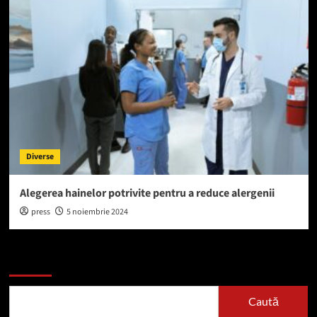
Diverse
Alegerea hainelor potrivite pentru a reduce alergenii
press
5 noiembrie 2024
Caută
Caută