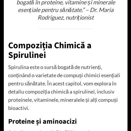
bogată în proteine, vitamine și minerale
esențiale pentru sănătate.” – Dr. Maria
Rodriguez, nutriționist
Compoziția Chimică a
Spirulinei
Spirulina este o sursă bogată de nutrienți,
conținând o varietate de compuși chimici esențiali
pentru sănătate. În acest capitol, vom explora în
detaliu compoziția chimică a spirulinei, inclusiv
proteinele, vitaminele, mineralele și alți compuși
bioactivi.
Proteine și aminoacizi