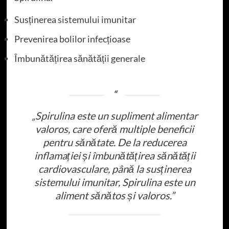
Susținerea sistemului imunitar
Prevenirea bolilor infecțioase
Îmbunătățirea sănătății generale
„Spirulina este un supliment alimentar
valoros, care oferă multiple beneficii
pentru sănătate. De la reducerea
inflamației și îmbunătățirea sănătății
cardiovasculare, până la susținerea
sistemului imunitar, Spirulina este un
aliment sănătos și valoros.”