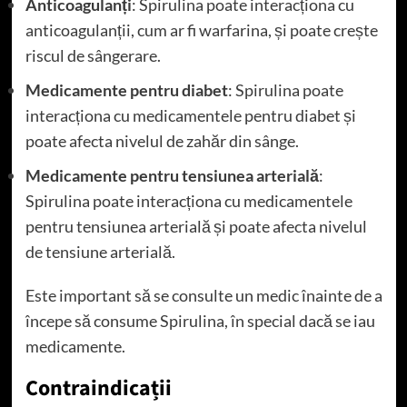
Anticoagulanți
: Spirulina poate interacționa cu
anticoagulanții, cum ar fi warfarina, și poate crește
riscul de sângerare.
Medicamente pentru diabet
: Spirulina poate
interacționa cu medicamentele pentru diabet și
poate afecta nivelul de zahăr din sânge.
Medicamente pentru tensiunea arterială
:
Spirulina poate interacționa cu medicamentele
pentru tensiunea arterială și poate afecta nivelul
de tensiune arterială.
Este important să se consulte un medic înainte de a
începe să consume Spirulina, în special dacă se iau
medicamente.
Contraindicații