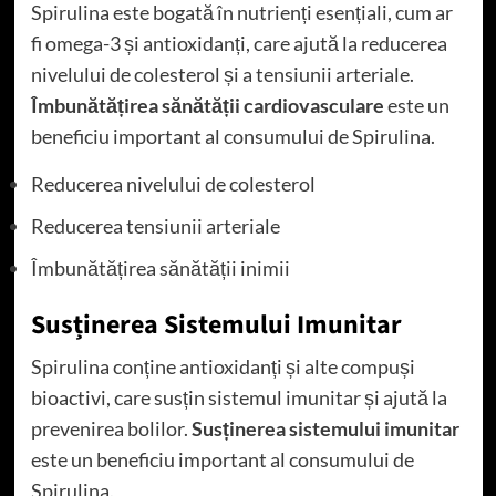
Spirulina este bogată în nutrienți esențiali, cum ar
fi omega-3 și antioxidanți, care ajută la reducerea
nivelului de colesterol și a tensiunii arteriale.
Îmbunătățirea sănătății cardiovasculare
este un
beneficiu important al consumului de Spirulina.
Reducerea nivelului de colesterol
Reducerea tensiunii arteriale
Îmbunătățirea sănătății inimii
Susținerea Sistemului Imunitar
Spirulina conține antioxidanți și alte compuși
bioactivi, care susțin sistemul imunitar și ajută la
prevenirea bolilor.
Susținerea sistemului imunitar
este un beneficiu important al consumului de
Spirulina.