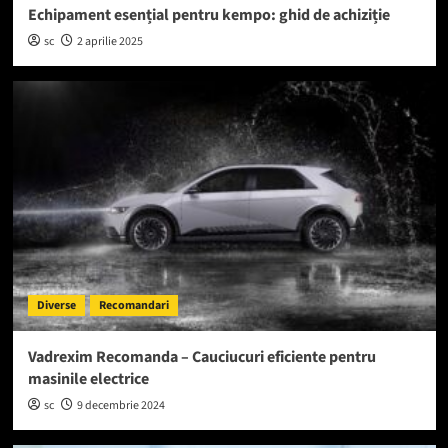
Echipament esențial pentru kempo: ghid de achiziție
sc
2 aprilie 2025
Diverse
Recomandari
Vadrexim Recomanda – Cauciucuri eficiente pentru
masinile electrice
sc
9 decembrie 2024