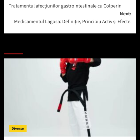
Tratamentul afecțiunilor gastrointestinale cu Colperin
navigation
Next:
Medicamentul Lagosa: Definiție, Principiu Activ și Efecte.
Mai mult
Diverse