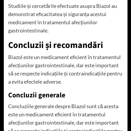
Studiile și cercetările efectuate asupra Biazol au
demonstrat eficacitatea și siguranța acestui
medicament în tratamentul afecțiunilor
gastrointestinale.
Concluzii și recomandări
Biazol este un medicament eficient în tratamentul
afecțiunilor gastrointestinale, dar este important
să se respecte indicațiile și contraindicațiile pentru
a evita efectele adverse.
Concluzii generale
Concluziile generale despre Biazol sunt că acesta
este un medicament eficient în tratamentul
afecțiunilor gastrointestinale, dar este important
să se respecte indicațiile și contraindicațiile pentru