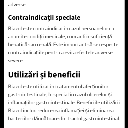
adverse.
Contraindicații speciale
Biazol este contraindicat în cazul persoanelor cu
anumite condiții medicale, cum ar fi insuficiență
hepatică sau renală. Este important să se respecte
contraindicațiile pentru a evita efectele adverse
severe.
Utilizări și beneficii
Biazol este utilizat în tratamentul afecțiunilor
gastrointestinale, în special în cazul ulcerelor și
inflamațiilor gastrointestinale. Beneficiile utilizării
Biazol includ reducerea inflamației și eliminarea
bacteriilor dăunătoare din tractul gastrointestinal.