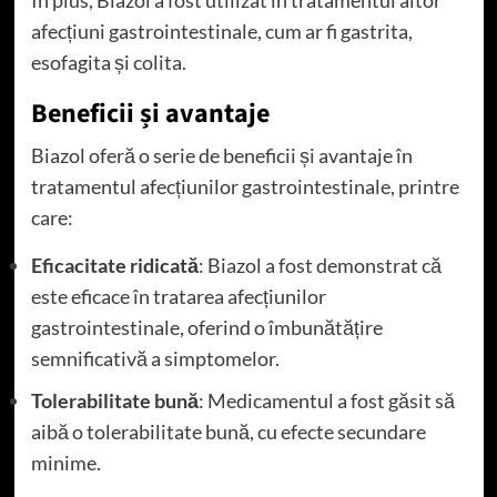
afecțiuni gastrointestinale, cum ar fi gastrita,
esofagita și colita.
Beneficii și avantaje
Biazol oferă o serie de beneficii și avantaje în
tratamentul afecțiunilor gastrointestinale, printre
care:
Eficacitate ridicată
: Biazol a fost demonstrat că
este eficace în tratarea afecțiunilor
gastrointestinale, oferind o îmbunătățire
semnificativă a simptomelor.
Tolerabilitate bună
: Medicamentul a fost găsit să
aibă o tolerabilitate bună, cu efecte secundare
minime.