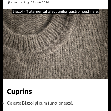
comunicat
21 iunie 2024
Cuprins
Ce este Biazol și cum funcționează