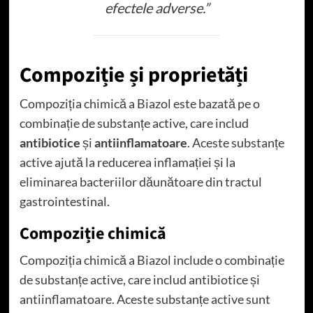
efectele adverse.”
Compoziție și proprietăți
Compoziția chimică a Biazol este bazată pe o
combinație de substanțe active, care includ
antibiotice
și
antiinflamatoare
. Aceste substanțe
active ajută la reducerea inflamației și la
eliminarea bacteriilor dăunătoare din tractul
gastrointestinal.
Compoziție chimică
Compoziția chimică a Biazol include o combinație
de substanțe active, care includ antibiotice și
antiinflamatoare. Aceste substanțe active sunt