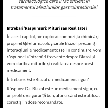
farmacologice care îl fac eficient în
tratamentul afecțiunilor gastrointestinale.”
Intrebari/Raspunsuri: Mituri sau Realitate?
În acest capitol, am explorat compoziția chimică și
proprietățile farmacologice ale Biazol, precum și
interacțiunile medicamentoase. În continuare, vom
răspunde la întrebări frecvente despre Biazol și
vom clarifica miturile și realitatea despre acest
medicament.
Întrebare: Este Biazol un medicament sigur?
Răspuns: Da, Biazol este un medicament sigur, cu
un profil de siguranță bun, atunci când este utilizat
corect și în doze recomandate.