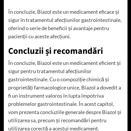
În concluzie, Biazol este un medicament eficace și
sigur în tratamentul afecțiunilor gastrointestinale,
oferind o serie de beneficii și avantaje pentru
pacienții cu aceste afecțiuni.
Concluzii și recomandări
În concluzie, Biazol este un medicament eficient și
sigur pentru tratamentul afecțiunilor
gastrointestinale. Cu o compoziție chimică și
proprietăți farmacologice unice, Biazol a dovedit a
fi un instrument valoros în lupta împotriva
problemelor gastrointestinale. În acest capitol,
vom prezenta concluziile generale despre Biazol și
utilizarea sa, precum și recomandări pentru
utilizarea corectă a acestui medicament.