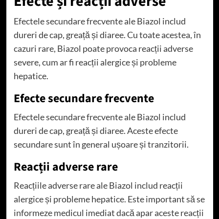
Efecte și reacții adverse
Efectele secundare frecvente ale Biazol includ
dureri de cap, greață și diaree. Cu toate acestea, în
cazuri rare, Biazol poate provoca reacții adverse
severe, cum ar fi reacții alergice și probleme
hepatice.
Efecte secundare frecvente
Efectele secundare frecvente ale Biazol includ
dureri de cap, greață și diaree. Aceste efecte
secundare sunt în general ușoare și tranzitorii.
Reacții adverse rare
Reacțiile adverse rare ale Biazol includ reacții
alergice și probleme hepatice. Este important să se
informeze medicul imediat dacă apar aceste reacții