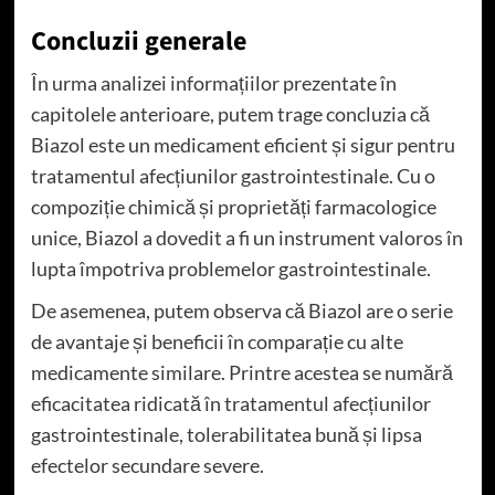
Concluzii generale
În urma analizei informațiilor prezentate în
capitolele anterioare, putem trage concluzia că
Biazol este un medicament eficient și sigur pentru
tratamentul afecțiunilor gastrointestinale. Cu o
compoziție chimică și proprietăți farmacologice
unice, Biazol a dovedit a fi un instrument valoros în
lupta împotriva problemelor gastrointestinale.
De asemenea, putem observa că Biazol are o serie
de avantaje și beneficii în comparație cu alte
medicamente similare. Printre acestea se numără
eficacitatea ridicată în tratamentul afecțiunilor
gastrointestinale, tolerabilitatea bună și lipsa
efectelor secundare severe.