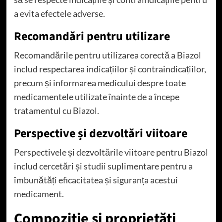
a evita efectele adverse.
Recomandări pentru utilizare
Recomandările pentru utilizarea corectă a Biazol
includ respectarea indicațiilor și contraindicațiilor,
precum și informarea medicului despre toate
medicamentele utilizate înainte de a începe
tratamentul cu Biazol.
Perspective și dezvoltări viitoare
Perspectivele și dezvoltările viitoare pentru Biazol
includ cercetări și studii suplimentare pentru a
îmbunătăți eficacitatea și siguranța acestui
medicament.
Compoziție și proprietăți