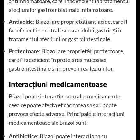
antiinflamatoare, care îl fac eficient în tratamentul
afecțiunilor gastrointestinale inflamatoare.
Antiacide
: Biazol are proprietăți antiacide, care îl
fac eficient în neutralizarea acidului gastric și în
tratamentul afecțiunilor gastrointestinale.
Protectoare
: Biazol are proprietăți protectoare,
care îl fac eficient în protejarea mucoasei
gastrointestinale și în prevenirea leziunilor.
Interacțiuni medicamentoase
Biazol poate interacționa cu alte medicamente,
ceea ce poate afecta eficacitatea sa sau poate
provoca efecte adverse. Principalele interacțiuni
medicamentoase ale Biazol sunt:
Antibiotice
: Biazol poate interacționa cu