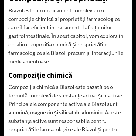
Biazol este un medicament complex, cu o
compoziție chimică și proprietăți farmacologice
care îl fac eficient în tratamentul afecțiunilor
gastrointestinale. În acest capitol, vom explora în
detaliu compoziția chimică și proprietățile
farmacologice ale Biazol, precum și interacțiunile
medicamentoase.
Compoziție chimică
Compoziția chimică a Biazol este bazată pe o
formulă complexă de substanțe active și inactive.
Principalele componente active ale Biazol sunt
alumină
,
magneziu
și
silicat de aluminiu
. Aceste
substanțe active sunt responsabile pentru
proprietățile farmacologice ale Biazol și pentru