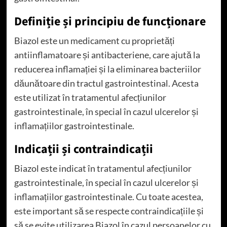
Definiție și principiu de funcționare
Biazol este un medicament cu proprietăți
antiinflamatoare și antibacteriene, care ajută la
reducerea inflamației și la eliminarea bacteriilor
dăunătoare din tractul gastrointestinal. Acesta
este utilizat în tratamentul afecțiunilor
gastrointestinale, în special în cazul ulcerelor și
inflamațiilor gastrointestinale.
Indicații și contraindicații
Biazol este indicat în tratamentul afecțiunilor
gastrointestinale, în special în cazul ulcerelor și
inflamațiilor gastrointestinale. Cu toate acestea,
este important să se respecte contraindicațiile și
să se evite utilizarea Biazol în cazul persoanelor cu