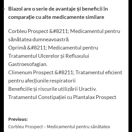
Biazol are o serie de avantaje și beneficii în
comparație cu alte medicamente similare
Corbleu Prospect &#8211; Medicamentul pentru
sănătatea dumneavoastră
Oprimă &#8211; Medicamentul pentru
Tratamentul Ulcerelor și Refluxului
Gastroesofagian.
Climenum Prospect &#8211; Tratamentul eficient
pentru afecțiunile respiratorii
Beneficiile și riscurile utilizării Uractiv.
Tratamentul Constipației cu Plantalax Prospect
Post
Previous:
Corbleu Prospect – Medicamentul pentru sănătatea
navigation