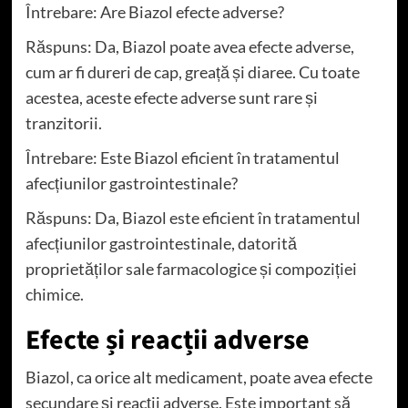
Întrebare: Are Biazol efecte adverse?
Răspuns: Da, Biazol poate avea efecte adverse,
cum ar fi dureri de cap, greață și diaree. Cu toate
acestea, aceste efecte adverse sunt rare și
tranzitorii.
Întrebare: Este Biazol eficient în tratamentul
afecțiunilor gastrointestinale?
Răspuns: Da, Biazol este eficient în tratamentul
afecțiunilor gastrointestinale, datorită
proprietăților sale farmacologice și compoziției
chimice.
Efecte și reacții adverse
Biazol, ca orice alt medicament, poate avea efecte
secundare și reacții adverse. Este important să