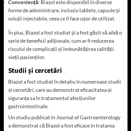
Conveniență
: Biazol este disponibil în diverse
forme de administrare, inclusiv tablete, capsule și
soluții injectabile, ceea ce îl face ușor de utilizat.
În plus, Biazol a fost studiat și a fost găsit să aibă o
serie de beneficii adiționale, cum ar fi reducerea
riscului de complicații și îmbunătățirea calității
vieții pacienților.
Studii și cercetări
Biazol a fost studiat în detaliu în numeroase studii
și cercetări, care au demonstrat eficacitatea și
siguranța sa în tratamentul afecțiunilor
gastrointestinale.
Un studiu publicat în Journal of Gastroenterology
a demonstrat că Biazol a fost eficace în tratarea