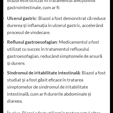
Biazol este utilizat în tratamentul afecțiunilor
gastrointestinale, cum ar fi:
Ulcerul gastric
: Biazol a fost demonstrat că reduce
durerea și inflamația în ulcerul gastric, accelerând
procesul de vindecare.
Refluxul gastroesofagian
: Medicamentul a fost
utilizat cu succes în tratamentul refluxului
gastroesofagian, reducând simptomele de arsură
și durere.
Sindromul de iritabilitate intestinală
: Biazol a fost
studiat și a fost găsit eficace în tratarea
simptomelor de sindromul de iritabilitate
intestinală, cum ar fi durerile abdominale și
diareea.
În plus, Biazol a fost utilizat în tratamentul altor