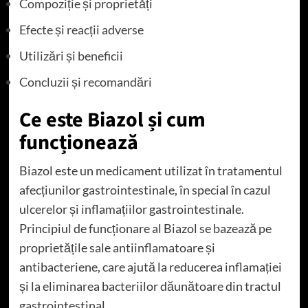
Compoziție și proprietăți
Efecte și reacții adverse
Utilizări și beneficii
Concluzii și recomandări
Ce este Biazol și cum
funcționează
Biazol este un medicament utilizat în tratamentul
afecțiunilor gastrointestinale, în special în cazul
ulcerelor și inflamațiilor gastrointestinale.
Principiul de funcționare al Biazol se bazează pe
proprietățile sale antiinflamatoare și
antibacteriene, care ajută la reducerea inflamației
și la eliminarea bacteriilor dăunătoare din tractul
gastrointestinal.