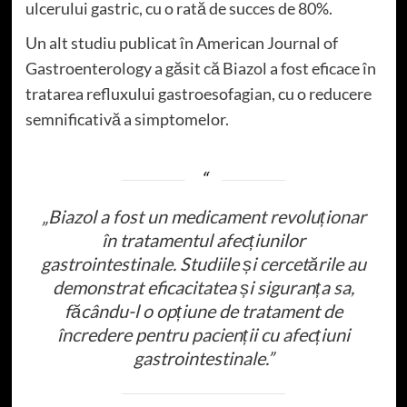
ulcerului gastric, cu o rată de succes de 80%.
Un alt studiu publicat în American Journal of
Gastroenterology a găsit că Biazol a fost eficace în
tratarea refluxului gastroesofagian, cu o reducere
semnificativă a simptomelor.
„Biazol a fost un medicament revoluționar
în tratamentul afecțiunilor
gastrointestinale. Studiile și cercetările au
demonstrat eficacitatea și siguranța sa,
făcându-l o opțiune de tratament de
încredere pentru pacienții cu afecțiuni
gastrointestinale.”