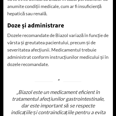
anumite condiții medicale, cum ar fi insuficiență
hepatică sau renală.
Doze și administrare
Dozele recomandate de Biazol variază în funcție de
vârsta și greutatea pacientului, precum și de
severitatea afecțiunii. Medicamentul trebuie
administrat conform instrucțiunilor medicului și în
dozele recomandate.
„Biazol este un medicament eficient în
tratamentul afecțiunilor gastrointestinale,
dar este important să se respecte
indicațiile și contraindicațiile pentru a evita