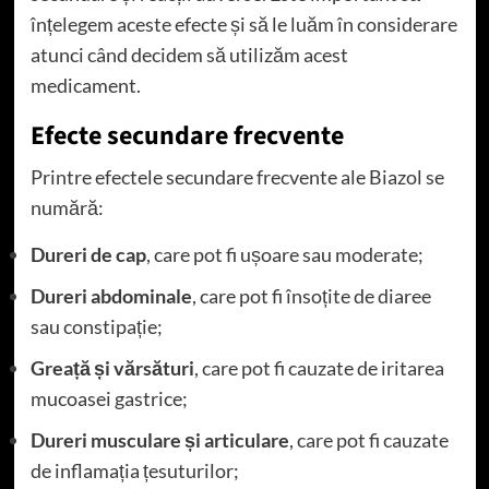
înțelegem aceste efecte și să le luăm în considerare
atunci când decidem să utilizăm acest
medicament.
Efecte secundare frecvente
Printre efectele secundare frecvente ale Biazol se
numără:
Dureri de cap
, care pot fi ușoare sau moderate;
Dureri abdominale
, care pot fi însoțite de diaree
sau constipație;
Greață și vărsături
, care pot fi cauzate de iritarea
mucoasei gastrice;
Dureri musculare și articulare
, care pot fi cauzate
de inflamația țesuturilor;