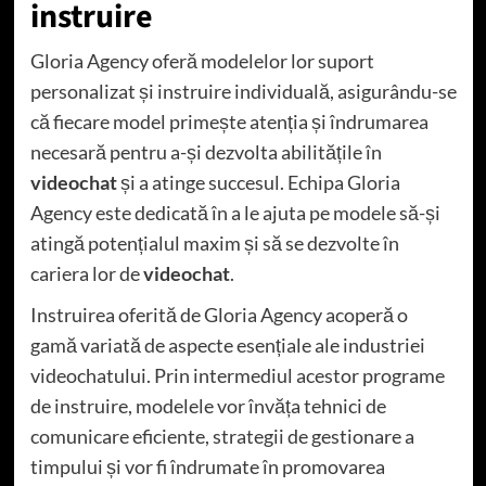
instruire
Gloria Agency oferă modelelor lor suport
personalizat și instruire individuală, asigurându-se
că fiecare model primește atenția și îndrumarea
necesară pentru a-și dezvolta abilitățile în
videochat
și a atinge succesul. Echipa Gloria
Agency este dedicată în a le ajuta pe modele să-și
atingă potențialul maxim și să se dezvolte în
cariera lor de
videochat
.
Instruirea oferită de Gloria Agency acoperă o
gamă variată de aspecte esențiale ale industriei
videochatului. Prin intermediul acestor programe
de instruire, modelele vor învăța tehnici de
comunicare eficiente, strategii de gestionare a
timpului și vor fi îndrumate în promovarea