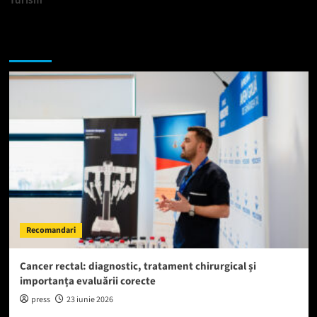
Te-ar putea interesa si:
Recomandari
Cancer rectal: diagnostic, tratament chirurgical și
importanța evaluării corecte
press
23 iunie 2026