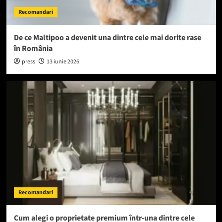
Recomandari
De ce Maltipoo a devenit una dintre cele mai dorite rase
în România
press
13 iunie 2026
Recomandari
Cum alegi o proprietate premium într-una dintre cele