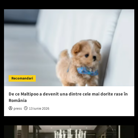
Recomandari
De ce Maltipoo a devenit una dintre cele mai dorite rase în
România
press
13 iunie 2026