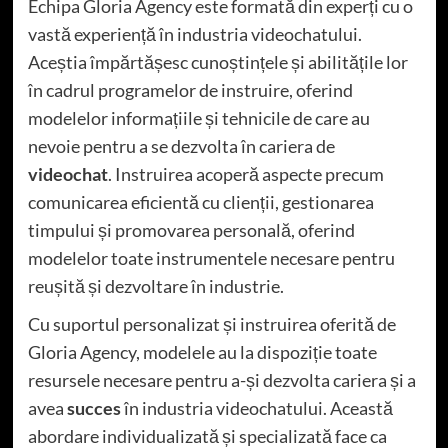
Echipa Gloria Agency este formată din experți cu o
vastă experiență în industria videochatului.
Aceștia împărtășesc cunoștințele și abilitățile lor
în cadrul programelor de instruire, oferind
modelelor informațiile și tehnicile de care au
nevoie pentru a se dezvolta în cariera de
videochat
. Instruirea acoperă aspecte precum
comunicarea eficientă cu clienții, gestionarea
timpului și promovarea personală, oferind
modelelor toate instrumentele necesare pentru
reușită și dezvoltare în industrie.
Cu suportul personalizat și instruirea oferită de
Gloria Agency, modelele au la dispoziție toate
resursele necesare pentru a-și dezvolta cariera și a
avea
succes
în industria videochatului. Această
abordare individualizată și specializată face ca