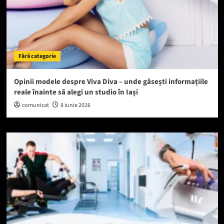
Fără categorie
Opinii modele despre Viva Diva – unde găsești informațiile
reale înainte să alegi un studio în Iași
comunicat
8 iunie 2026