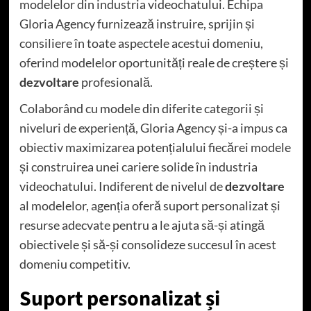
modelelor din industria videochatului. Echipa
Gloria Agency furnizează instruire, sprijin și
consiliere în toate aspectele acestui domeniu,
oferind modelelor oportunități reale de creștere și
dezvoltare
profesională.
Colaborând cu modele din diferite categorii și
niveluri de experiență, Gloria Agency și-a impus ca
obiectiv maximizarea potențialului fiecărei modele
și construirea unei cariere solide în industria
videochatului. Indiferent de nivelul de
dezvoltare
al modelelor, agenția oferă suport personalizat și
resurse adecvate pentru a le ajuta să-și atingă
obiectivele și să-și consolideze succesul în acest
domeniu competitiv.
Suport personalizat și