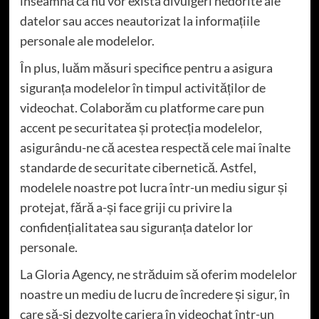
înseamnă că nu vor exista divulgeri nedorite ale
datelor sau acces neautorizat la informațiile
personale ale modelelor.
În plus, luăm măsuri specifice pentru a asigura
siguranța modelelor în timpul activităților de
videochat. Colaborăm cu platforme care pun
accent pe securitatea și protecția modelelor,
asigurându-ne că acestea respectă cele mai înalte
standarde de securitate cibernetică. Astfel,
modelele noastre pot lucra într-un mediu sigur și
protejat, fără a-și face griji cu privire la
confidențialitatea sau siguranța datelor lor
personale.
La Gloria Agency, ne străduim să oferim modelelor
noastre un mediu de lucru de încredere și sigur, în
care să-și dezvolte cariera în videochat într-un