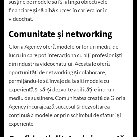
susține pe modele să își atingă obiectivele
financiare și să aibă succes în cariera lor în
videochat.
Comunitate și networking
Gloria Agency
oferă modelelor lor un mediu de
lucru în care pot interacționa cu alți profesioniști
din industria videochatului. Acesta le oferă
oportunități de networking și colaborare,
permițându-le să învețe de la alți modele cu
experiență și să-și dezvolte abilitățile într-un
mediu de susținere. Comunitatea creată de Gloria
Agency încurajează succesul și dezvoltarea
continuă a modelelor prin schimbul de sfaturi și
experiențe.