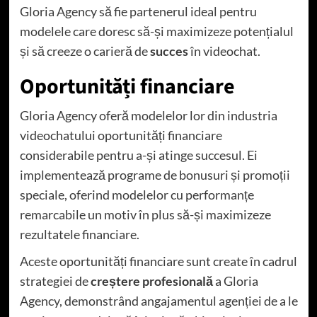
Gloria Agency să fie partenerul ideal pentru
modelele care doresc să-și maximizeze potențialul
și să creeze o carieră de
succes
în videochat.
Oportunități financiare
Gloria Agency oferă modelelor lor din industria
videochatului oportunități financiare
considerabile pentru a-și atinge succesul. Ei
implementează programe de bonusuri și promoții
speciale, oferind modelelor cu performanțe
remarcabile un motiv în plus să-și maximizeze
rezultatele financiare.
Aceste oportunități financiare sunt create în cadrul
strategiei de
creștere profesională
a Gloria
Agency, demonstrând angajamentul agenției de a le