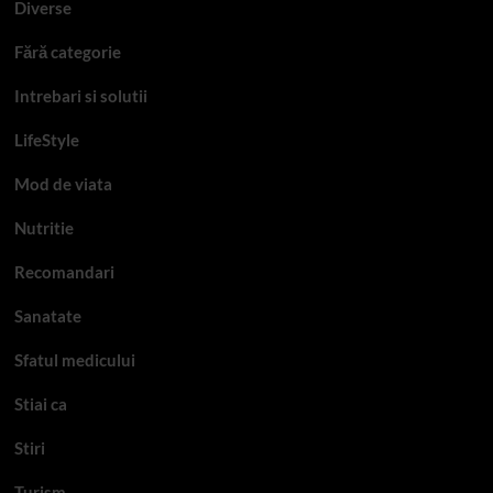
Diverse
Fără categorie
Intrebari si solutii
LifeStyle
Mod de viata
Nutritie
Recomandari
Sanatate
Sfatul medicului
Stiai ca
Stiri
Turism