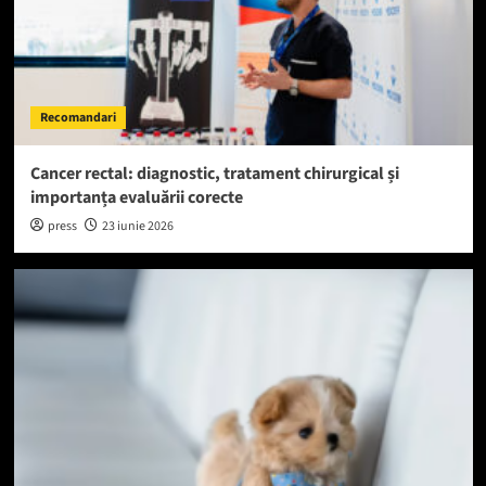
Recomandari
Cancer rectal: diagnostic, tratament chirurgical și
importanța evaluării corecte
press
23 iunie 2026