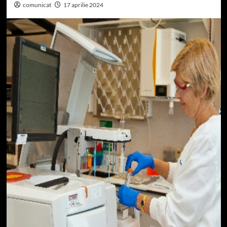
comunicat
17 aprilie 2024