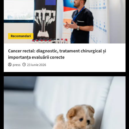
Recomandari
Cancer rectal: diagnostic, tratament chirurgical și
importanța evaluării corecte
press
23 iunie 2026