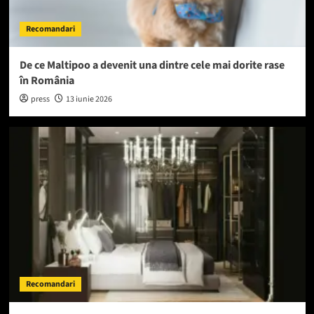
Recomandari
De ce Maltipoo a devenit una dintre cele mai dorite rase
în România
press
13 iunie 2026
Recomandari