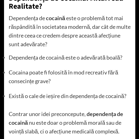
Realitate?
Dependența de
cocaină
este o problemă tot mai
răspândită în societatea modernă, dar cât de multe
dintre ceea ce credem despre această afecțiune
sunt adevărate?
Dependența de cocaină este o adevărată boală?
Cocaina poate fi folosită în mod recreativ fără
consecințe grave?
Există o cale de ieșire din dependența de cocaină?
Contrar unor idei preconcepute,
dependența de
cocaină
nu este doar o problemă morală sau de
voință slabă, ci o afecțiune medicală complexă.