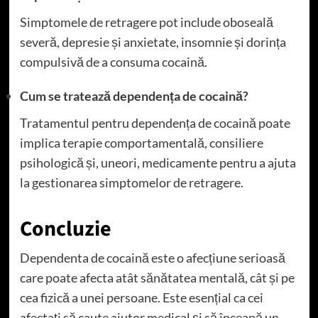
Simptomele de retragere pot include oboseală
severă, depresie și anxietate, insomnie și dorința
compulsivă de a consuma cocaină.
Cum se tratează dependența de cocaină?
Tratamentul pentru dependența de cocaină poate
implica terapie comportamentală, consiliere
psihologică și, uneori, medicamente pentru a ajuta
la gestionarea simptomelor de retragere.
Concluzie
Dependenta de cocaină este o afecțiune serioasă
care poate afecta atât sănătatea mentală, cât și pe
cea fizică a unei persoane. Este esențial ca cei
afectați să caute ajutor medical și să înceapă un