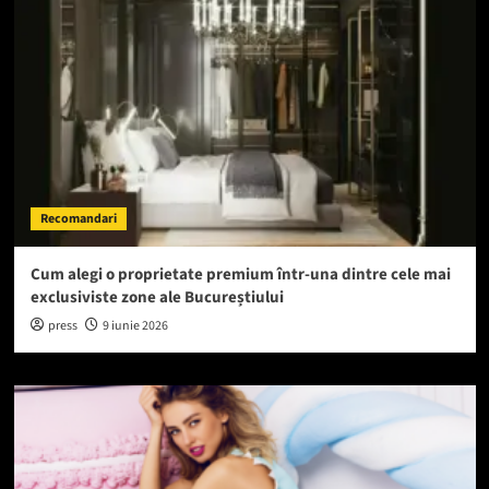
Recomandari
Cum alegi o proprietate premium într-una dintre cele mai
exclusiviste zone ale Bucureștiului
press
9 iunie 2026