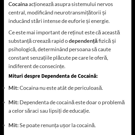
Cocaina
acționează asupra sistemului nervos
central, modificând neurotransmițătorii și
inducând stări intense de euforie și energie.
Ce este mai important de reținut este că această
substanță creează rapid o
dependență
fizică și
psihologică, determinând persoana să caute
constant senzațiile plăcute pe care le oferă,
indiferent de consecințe.
Mituri despre Dependenta de Cocaină:
Mit:
Cocaina nu este atât de periculoasă.
Mit:
Dependenta de cocaină este doar o problemă
a celor săraci sau lipsiți de educație.
Mit:
Se poate renunța ușor la cocaină.