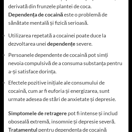
derivată din frunzele plantei de coca.
Dependența de cocaină
este o problemă de
sănătate mentală și fizică serioasă.
Utilizarea repetată a cocainei poate duce la
dezvoltarea unei
dependențe
severe.
Persoanele dependente de cocaină pot simți
nevoia compulsivă de a consuma substanța pentru
a-și satisface dorința.
Efectele pozitive inițiale ale consumului de
cocaină, cum ar fi euforia și energizarea, sunt
urmate adesea de stări de anxietate și depresie.
Simptomele de retragere
pot fi intense și includ
oboseală extremă, insomnie și depresie severă.
Tratamentul
pentru dependența de cocaină