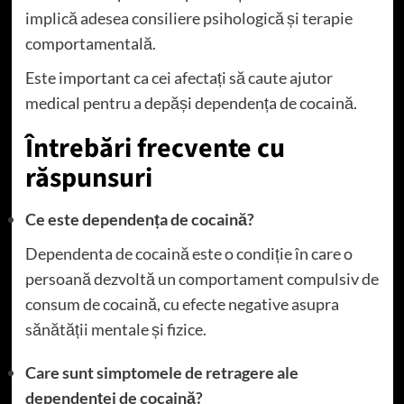
implică adesea consiliere psihologică și terapie
comportamentală.
Este important ca cei afectați să caute ajutor
medical pentru a depăși dependența de cocaină.
Întrebări frecvente cu
răspunsuri
Ce este dependența de cocaină?
Dependenta de cocaină este o condiție în care o
persoană dezvoltă un comportament compulsiv de
consum de cocaină, cu efecte negative asupra
sănătății mentale și fizice.
Care sunt simptomele de retragere ale
dependenței de cocaină?