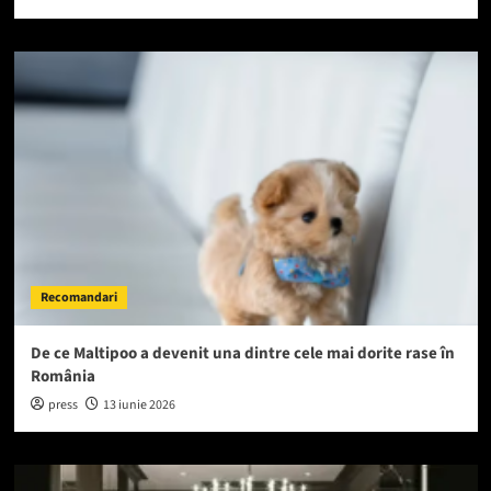
Recomandari
De ce Maltipoo a devenit una dintre cele mai dorite rase în
România
press
13 iunie 2026