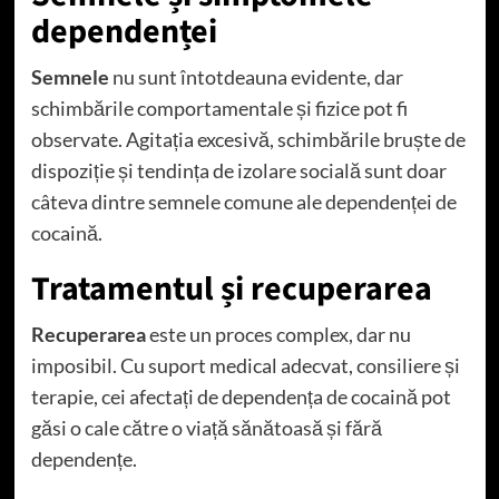
dependenței
Semnele
nu sunt întotdeauna evidente, dar
schimbările comportamentale și fizice pot fi
observate. Agitația excesivă, schimbările bruște de
dispoziție și tendința de izolare socială sunt doar
câteva dintre semnele comune ale dependenței de
cocaină.
Tratamentul și recuperarea
Recuperarea
este un proces complex, dar nu
imposibil. Cu suport medical adecvat, consiliere și
terapie, cei afectați de dependența de cocaină pot
găsi o cale către o viață sănătoasă și fără
dependențe.