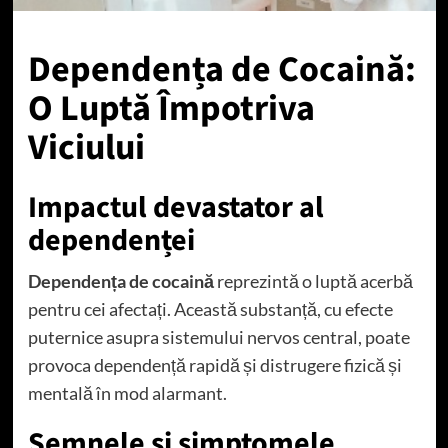
Dependența de Cocaină:
O Luptă Împotriva
Viciului
Impactul devastator al
dependenței
Dependența de cocaină
reprezintă o luptă acerbă
pentru cei afectați. Această substanță, cu efecte
puternice asupra sistemului nervos central, poate
provoca dependență rapidă și distrugere fizică și
mentală în mod alarmant.
Semnele și simptomele