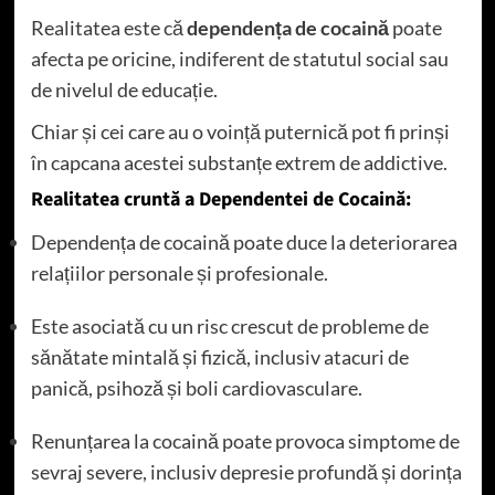
Realitatea este că
dependența de cocaină
poate
afecta pe oricine, indiferent de statutul social sau
de nivelul de educație.
Chiar și cei care au o voință puternică pot fi prinși
în capcana acestei substanțe extrem de addictive.
Realitatea cruntă a Dependentei de Cocaină:
Dependența de cocaină poate duce la deteriorarea
relațiilor personale și profesionale.
Este asociată cu un risc crescut de probleme de
sănătate mintală și fizică, inclusiv atacuri de
panică, psihoză și boli cardiovasculare.
Renunțarea la cocaină poate provoca simptome de
sevraj severe, inclusiv depresie profundă și dorința