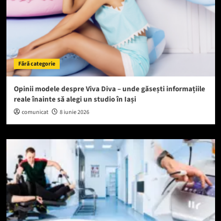
Fără categorie
Opinii modele despre Viva Diva – unde găsești informațiile
reale înainte să alegi un studio în Iași
comunicat
8 iunie 2026