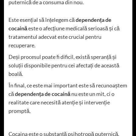
puternică de a consuma din nou.
Este esențial să înțelegem că
dependența de
cocaină
este o afecțiune medicală serioasă și că
tratamentul adecvat este crucial pentru
recuperare.
Deși procesul poate fi dificil, există speranță și
soluții disponibile pentru cei afectați de această
boală.
În final, ce este mai important este să recunoaștem
că
dependența de cocaină
nu este un mit, ci o
realitate care necesită atenție și intervenție
promptă.
Cocaina este o substanță psihotropă puternică,