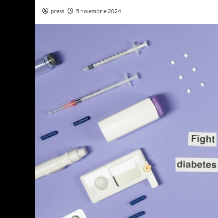
press
5 noiembrie 2024