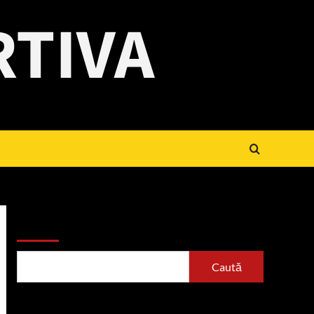
RTIVA
Caută
Caută
Articole recente