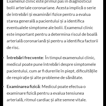
Examenul clinic este primul pas în diagnosticul
bolii arteriale coronariane. Acesta implică o serie
de întrebări și examinări fizice pentru a evalua
starea generală a pacientului și a identifica
eventualele simptome ale bolii. Examenul clinic
este important pentru a determina riscul de boală
arterială coronariană și pentru a identifica factorii
de risc.
Întrebări frecvente
: În timpul examenului clinic,
medicul poate pune întrebări despre simptomele
pacientului, cum ar fi durerile în piept, dificultățile
de respirație și alte probleme de sănătate.
Examinarea fizică
: Medicul poate efectua o
examinare fizică pentru a evalua tensiunea
arterială, ritmul cardiac și alte semne vitale.