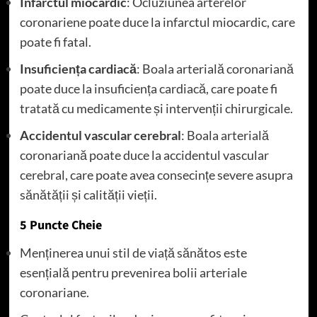
Infarctul miocardic
: Ocluziunea arterelor
coronariene poate duce la infarctul miocardic, care
poate fi fatal.
Insuficiența cardiacă
: Boala arterială coronariană
poate duce la insuficiența cardiacă, care poate fi
tratată cu medicamente și intervenții chirurgicale.
Accidentul vascular cerebral
: Boala arterială
coronariană poate duce la accidentul vascular
cerebral, care poate avea consecințe severe asupra
sănătății și calității vieții.
5 Puncte Cheie
Menținerea unui stil de viață sănătos este
esențială pentru prevenirea bolii arteriale
coronariane.