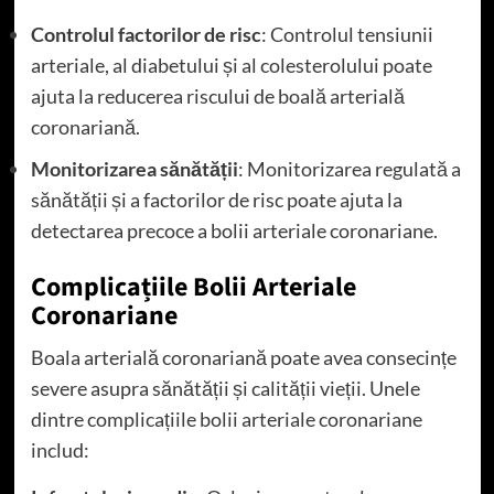
Controlul factorilor de risc
: Controlul tensiunii
arteriale, al diabetului și al colesterolului poate
ajuta la reducerea riscului de boală arterială
coronariană.
Monitorizarea sănătății
: Monitorizarea regulată a
sănătății și a factorilor de risc poate ajuta la
detectarea precoce a bolii arteriale coronariane.
Complicațiile Bolii Arteriale
Coronariane
Boala arterială coronariană poate avea consecințe
severe asupra sănătății și calității vieții. Unele
dintre complicațiile bolii arteriale coronariane
includ: