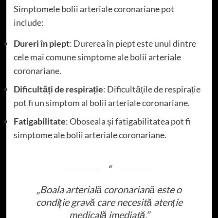
Simptomele bolii arteriale coronariane pot
include:
Dureri în piept
: Durerea în piept este unul dintre
cele mai comune simptome ale bolii arteriale
coronariane.
Dificultăți de respirație
: Dificultățile de respirație
pot fi un simptom al bolii arteriale coronariane.
Fatigabilitate
: Oboseala și fatigabilitatea pot fi
simptome ale bolii arteriale coronariane.
„Boala arterială coronariană este o
condiție gravă care necesită atenție
medicală imediată.”