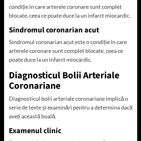
condiție în care arterele coronare sunt complet
blocate, ceea ce poate duce la un infarct miocardic.
Sindromul coronarian acut
Sindromul coronarian acut este o condiție în care
arterele coronare sunt complet blocate, ceea ce
poate duce la un infarct miocardic.
Diagnosticul Bolii Arteriale
Coronariane
Diagnosticul bolii arteriale coronariane implică o
serie de teste și examinări pentru a determina dacă
aveți această boală.
Examenul clinic