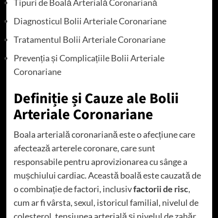
Tipuri de Boală Arterială Coronariană
Diagnosticul Bolii Arteriale Coronariane
Tratamentul Bolii Arteriale Coronariane
Prevenția și Complicațiile Bolii Arteriale
Coronariane
Definiție și Cauze ale Bolii
Arteriale Coronariane
Boala arterială coronariană este o afecțiune care
afectează arterele coronare, care sunt
responsabile pentru aprovizionarea cu sânge a
mușchiului cardiac. Această boală este cauzată de
o combinație de factori, inclusiv
factorii de risc
,
cum ar fi vârsta, sexul, istoricul familial, nivelul de
colesterol, tensiunea arterială și nivelul de zahăr