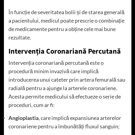
În funcție de severitatea bolii și de starea generală
a pacientului, medicul poate prescrie o combinație
de medicamente pentru a obține cele mai bune
rezultate.
Intervenția Coronariană Percutană
Intervenția coronariană percutană este o
procedură minim invazivă care implică
introducerea unui cateter prin artera femurală sau
radială pentru a ajunge la arterele coronariene.
Acesta permite medicului să efectueze o serie de
proceduri, cum ar fi:
Angioplastia
, care implică expansiunea arterelor
coronariene pentru a îmbunătăți fluxul sanguin;