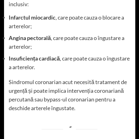
inclusiv:
Infarctul miocardic
, care poate cauza o blocare a
arterelor;
Angina pectorală
, care poate cauza o îngustare a
arterelor;
Insuficiența cardiacă
, care poate cauza o îngustare
a arterelor.
Sindromul coronarian acut necesită tratament de
urgență și poate implica intervenția coronariană
percutană sau bypass-ul coronarian pentru a
deschide arterele îngustate.