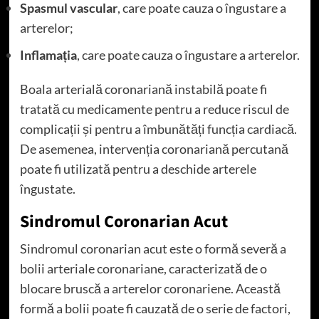
Spasmul vascular
, care poate cauza o îngustare a
arterelor;
Inflamația
, care poate cauza o îngustare a arterelor.
Boala arterială coronariană instabilă poate fi
tratată cu medicamente pentru a reduce riscul de
complicații și pentru a îmbunătăți funcția cardiacă.
De asemenea, intervenția coronariană percutană
poate fi utilizată pentru a deschide arterele
îngustate.
Sindromul Coronarian Acut
Sindromul coronarian acut este o formă severă a
bolii arteriale coronariane, caracterizată de o
blocare bruscă a arterelor coronariene. Această
formă a bolii poate fi cauzată de o serie de factori,