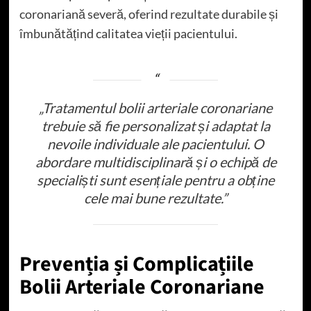
coronariană severă, oferind rezultate durabile și
îmbunătățind calitatea vieții pacientului.
„Tratamentul bolii arteriale coronariane
trebuie să fie personalizat și adaptat la
nevoile individuale ale pacientului. O
abordare multidisciplinară și o echipă de
specialiști sunt esențiale pentru a obține
cele mai bune rezultate.”
Prevenția și Complicațiile
Bolii Arteriale Coronariane