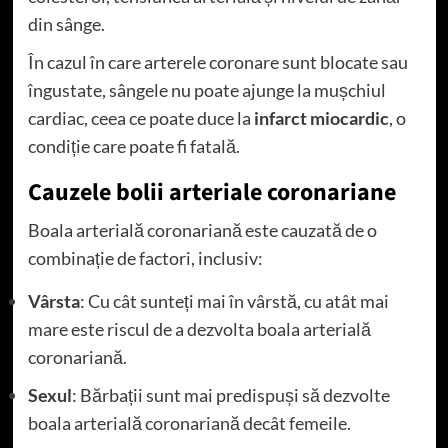
din sânge.
În cazul în care arterele coronare sunt blocate sau
îngustate, sângele nu poate ajunge la mușchiul
cardiac, ceea ce poate duce la
infarct miocardic
, o
condiție care poate fi fatală.
Cauzele bolii arteriale coronariane
Boala arterială coronariană este cauzată de o
combinație de factori, inclusiv:
Vârsta
: Cu cât sunteți mai în vârstă, cu atât mai
mare este riscul de a dezvolta boala arterială
coronariană.
Sexul
: Bărbații sunt mai predispuși să dezvolte
boala arterială coronariană decât femeile.