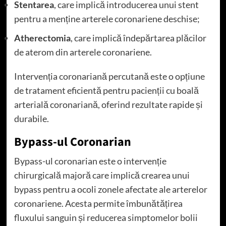
Stentarea
, care implică introducerea unui stent
pentru a menține arterele coronariene deschise;
Atherectomia
, care implică îndepărtarea plăcilor
de aterom din arterele coronariene.
Intervenția coronariană percutană este o opțiune
de tratament eficientă pentru pacienții cu boală
arterială coronariană, oferind rezultate rapide și
durabile.
Bypass-ul Coronarian
Bypass-ul coronarian este o intervenție
chirurgicală majoră care implică crearea unui
bypass pentru a ocoli zonele afectate ale arterelor
coronariene. Acesta permite îmbunătățirea
fluxului sanguin și reducerea simptomelor bolii