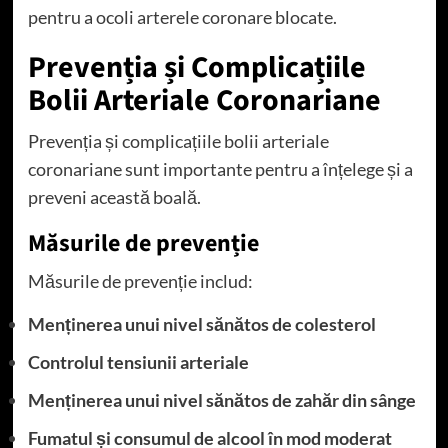
pentru a ocoli arterele coronare blocate.
Prevenția și Complicațiile
Bolii Arteriale Coronariane
Prevenția și complicațiile bolii arteriale
coronariane sunt importante pentru a înțelege și a
preveni această boală.
Măsurile de prevenție
Măsurile de prevenție includ:
Menținerea unui nivel sănătos de colesterol
Controlul tensiunii arteriale
Menținerea unui nivel sănătos de zahăr din sânge
Fumatul și consumul de alcool în mod moderat