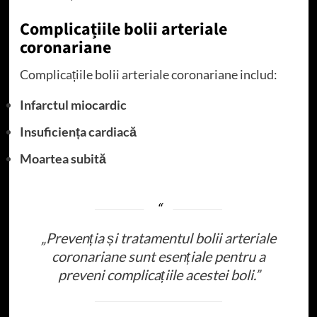
Complicațiile bolii arteriale
coronariane
Complicațiile bolii arteriale coronariane includ:
Infarctul miocardic
Insuficiența cardiacă
Moartea subită
„Prevenția și tratamentul bolii arteriale
coronariane sunt esențiale pentru a
preveni complicațiile acestei boli.”