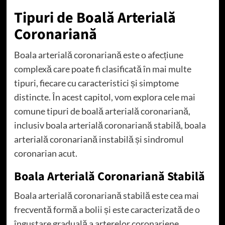
Tipuri de Boală Arterială
Coronariană
Boala arterială coronariană este o afecțiune
complexă care poate fi clasificată în mai multe
tipuri, fiecare cu caracteristici și simptome
distincte. În acest capitol, vom explora cele mai
comune tipuri de boală arterială coronariană,
inclusiv boala arterială coronariană stabilă, boala
arterială coronariană instabilă și sindromul
coronarian acut.
Boala Arterială Coronariană Stabilă
Boala arterială coronariană stabilă este cea mai
frecventă formă a bolii și este caracterizată de o
îngustare graduală a arterelor coronariene.