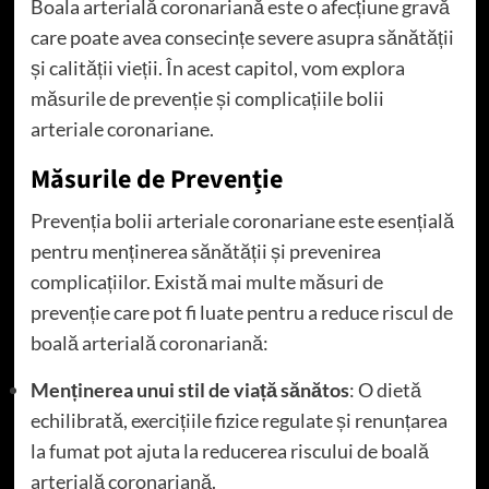
Boala arterială coronariană este o afecțiune gravă
care poate avea consecințe severe asupra sănătății
și calității vieții. În acest capitol, vom explora
măsurile de prevenție și complicațiile bolii
arteriale coronariane.
Măsurile de Prevenție
Prevenția bolii arteriale coronariane este esențială
pentru menținerea sănătății și prevenirea
complicațiilor. Există mai multe măsuri de
prevenție care pot fi luate pentru a reduce riscul de
boală arterială coronariană:
Menținerea unui stil de viață sănătos
: O dietă
echilibrată, exercițiile fizice regulate și renunțarea
la fumat pot ajuta la reducerea riscului de boală
arterială coronariană.