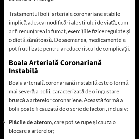
Tratamentul bolii arteriale coronariane stabile
implică adesea modificări ale stilului de viață, cum
ar fi renunțarea la fumat, exercițiile fizice regulate și
o dietă sănătoasă. De asemenea, medicamentele
pot fi utilizate pentru a reduce riscul de complicații.
Boala Arterială Coronariană
Instabilă
Boala arterială coronariană instabilă este o formă
mai severă a bolii, caracterizată de o îngustare
bruscă a arterelor coronariene. Această formă a
bolii poate fi cauzată de o serie de factori, inclusiv:
Plăcile de aterom
, care pot se rupe și cauza o
blocare a arterelor;