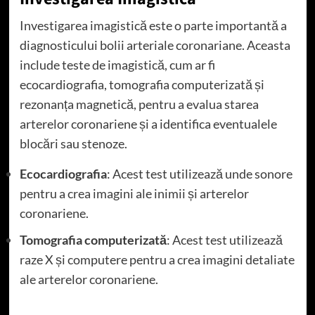
Investigarea imagistică este o parte importantă a
diagnosticului bolii arteriale coronariane. Aceasta
include teste de imagistică, cum ar fi
ecocardiografia, tomografia computerizată și
rezonanța magnetică, pentru a evalua starea
arterelor coronariene și a identifica eventualele
blocări sau stenoze.
Ecocardiografia
: Acest test utilizează unde sonore
pentru a crea imagini ale inimii și arterelor
coronariene.
Tomografia computerizată
: Acest test utilizează
raze X și computere pentru a crea imagini detaliate
ale arterelor coronariene.