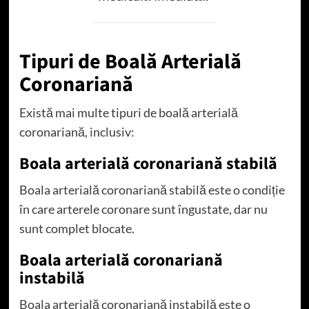
Tipuri de Boală Arterială
Coronariană
Există mai multe tipuri de boală arterială
coronariană, inclusiv:
Boala arterială coronariană stabilă
Boala arterială coronariană stabilă este o condiție
în care arterele coronare sunt îngustate, dar nu
sunt complet blocate.
Boala arterială coronariană
instabilă
Boala arterială coronariană instabilă este o