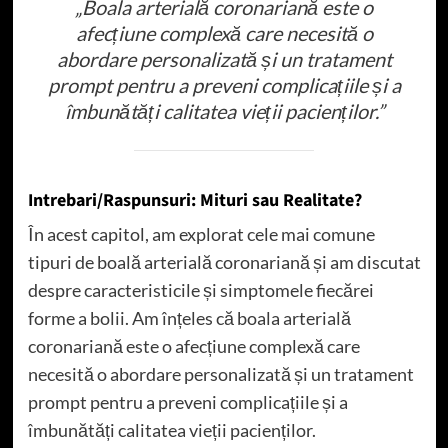
„Boala arterială coronariană este o
afecțiune complexă care necesită o
abordare personalizată și un tratament
prompt pentru a preveni complicațiile și a
îmbunătăți calitatea vieții pacienților.”
Intrebari/Raspunsuri: Mituri sau Realitate?
În acest capitol, am explorat cele mai comune
tipuri de boală arterială coronariană și am discutat
despre caracteristicile și simptomele fiecărei
forme a bolii. Am înțeles că boala arterială
coronariană este o afecțiune complexă care
necesită o abordare personalizată și un tratament
prompt pentru a preveni complicațiile și a
îmbunătăți calitatea vieții pacienților.