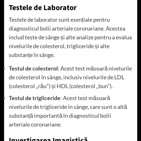
Testele de Laborator
Testele de laborator sunt esențiale pentru
diagnosticul bolii arteriale coronariane. Acestea
includ teste de sânge și alte analize pentru a evalua
nivelurile de colesterol, trigliceride și alte
substanțe în sânge.
Testul de colesterol
: Acest test măsoară nivelurile
de colesterol în sânge, inclusiv nivelurile de LDL
(colesterol „rău”) și HDL (colesterol „bun”).
Testul de trigliceride
: Acest test măsoară
nivelurile de trigliceride în sânge, care sunt o altă
substanță importantă în diagnosticul bolii
arteriale coronariane.
Investigarea Imagistică