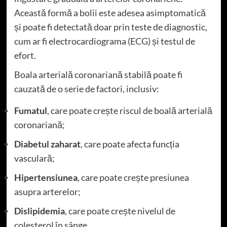
Această formă a bolii este adesea asimptomatică
și poate fi detectată doar prin teste de diagnostic,
cum ar fi electrocardiograma (ECG) și testul de
efort.
Boala arterială coronariană stabilă poate fi
cauzată de o serie de factori, inclusiv:
Fumatul
, care poate crește riscul de boală arterială
coronariană;
Diabetul zaharat
, care poate afecta funcția
vasculară;
Hipertensiunea
, care poate crește presiunea
asupra arterelor;
Dislipidemia
, care poate crește nivelul de
colesterol în sânge.