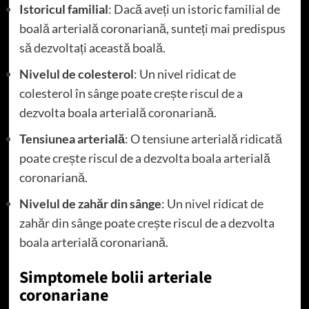
Istoricul familial
: Dacă aveți un istoric familial de
boală arterială coronariană, sunteți mai predispus
să dezvoltați această boală.
Nivelul de colesterol
: Un nivel ridicat de
colesterol în sânge poate crește riscul de a
dezvolta boala arterială coronariană.
Tensiunea arterială
: O tensiune arterială ridicată
poate crește riscul de a dezvolta boala arterială
coronariană.
Nivelul de zahăr din sânge
: Un nivel ridicat de
zahăr din sânge poate crește riscul de a dezvolta
boala arterială coronariană.
Simptomele bolii arteriale
coronariane