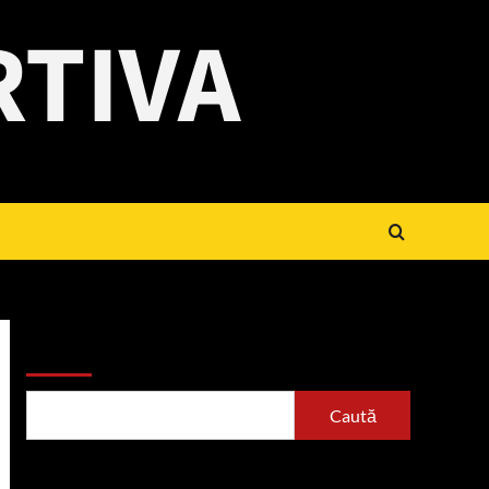
RTIVA
Caută
Caută
Articole recente