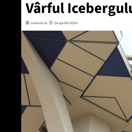
Vârful Icebergul
comunicat
24 aprilie 2024