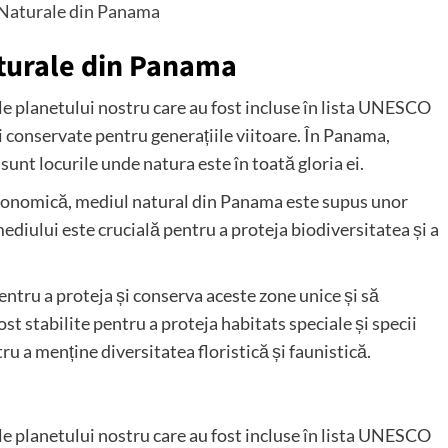
 Naturale din Panama
aturale din Panama
le planetului nostru care au fost incluse în lista UNESCO
i conservate pentru generațiile viitoare. În Panama,
sunt locurile unde natura este în toată gloria ei.
economică, mediul natural din Panama este supus unor
ediului este crucială pentru a proteja biodiversitatea și a
ntru a proteja și conserva aceste zone unice și să
st stabilite pentru a proteja habitats speciale și specii
ru a menține diversitatea floristică și faunistică.
le planetului nostru care au fost incluse în lista UNESCO