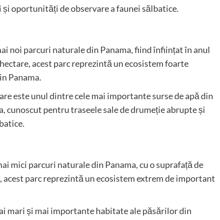
 și oportunități de observare a faunei sălbatice.
i noi parcuri naturale din Panama, fiind înființat în anul
hectare, acest parc reprezintă un ecosistem foarte
din Panama.
 care este unul dintre cele mai importante surse de apă din
a, cunoscut pentru traseele sale de drumeție abrupte și
batice.
ai mici parcuri naturale din Panama, cu o suprafață de
, acest parc reprezintă un ecosistem extrem de important
mai mari și mai importante habitate ale păsărilor din