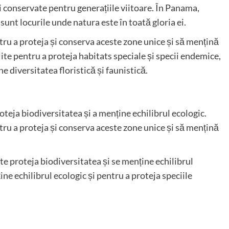
i conservate pentru generațiile viitoare. În Panama,
sunt locurile unde natura este în toată gloria ei.
ru a proteja și conserva aceste zone unice și să mențină
lite pentru a proteja habitats speciale și specii endemice,
e diversitatea floristică și faunistică.
teja biodiversitatea și a menține echilibrul ecologic.
ru a proteja și conserva aceste zone unice și să mențină
te proteja biodiversitatea și se menține echilibrul
e echilibrul ecologic și pentru a proteja speciile