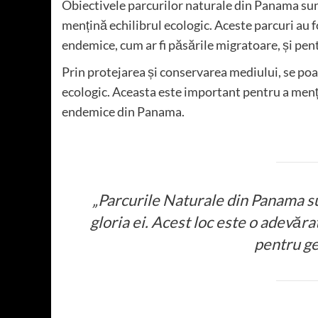
Obiectivele parcurilor naturale din Panama sunt
mențină echilibrul ecologic. Aceste parcuri au fo
endemice, cum ar fi păsările migratoare, și pent
Prin protejarea și conservarea mediului, se poa
ecologic. Aceasta este important pentru a mențin
endemice din Panama.
„Parcurile Naturale din Panama su
gloria ei. Acest loc este o adevăr
pentru gen