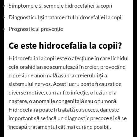
Simptomele și semnele hidrocefaliei la copii
Diagnosticul și tratamentul hidrocefaliei la copii
Prognostic și prevenție
Ce este hidrocefalia la copii?
Hidrocefalia la copii este o afecțiune în care lichidul
cefalorahidian se acumulează în creier, provocând
o presiune anormală asupra creierului și a
sistemului nervos. Acest lucru poate fi cauzat de
diverse motive, cum ar fi o infecție, o leziune la
naștere, o anomalie congenitală sau o tumoră.
Hidrocefalia poate fi tratată cu succes, dar este
important să se facă un diagnostic precoce și să se
înceapă tratamentul cât mai curând posibil.