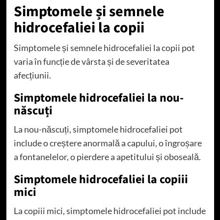
Simptomele și semnele
hidrocefaliei la copii
Simptomele și semnele hidrocefaliei la copii pot
varia în funcție de vârsta și de severitatea
afecțiunii.
Simptomele hidrocefaliei la nou-
născuți
La nou-născuți, simptomele hidrocefaliei pot
include o creștere anormală a capului, o îngroșare
a fontanelelor, o pierdere a apetitului și oboseală.
Simptomele hidrocefaliei la copiii
mici
La copiii mici, simptomele hidrocefaliei pot include