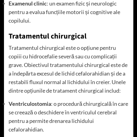
Examenul clinic
: un examen fizic și neurologic
pentru a evalua funcțiile motorii și cognitive ale
copilului.
Tratamentul chirurgical
Tratamentul chirurgical este o opțiune pentru
copiii cu hidrocefalie severă sau cu complicații
grave. Obiectivul tratamentului chirurgical este de
a îndepărta excesul de lichid cefalorahidian și de a
restabili fluxul normal al lichidului în creier. Unele
dintre opțiunile de tratament chirurgical includ:
Ventriculostomia
: o procedură chirurgicală în care
se creează o deschidere în ventriculul cerebral
pentru a permite drenarea lichidului
cefalorahidian.