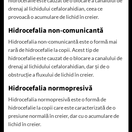
hidrocefalie este cauzat de o blocare a canalului de
drenaj al lichidului cefalorahidian, ceea ce
provoacă o acumulare de lichid în creier.
Hidrocefalia non-comunicantă
Hidrocefalia non-comunicantă este o formă mai
rară de hidrocefalie la copii. Acest tip de
hidrocefalie este cauzat de o blocare a canalului de
drenaj al lichidului cefalorahidian, dar și de o
obstrucție a fluxului de lichid în creier.
Hidrocefalia normopresivă
Hidrocefalia normopresivă este o formă de
hidrocefalie la copii care este caracterizată de o
presiune normală în creier, dar cu o acumulare de
lichid în creier.