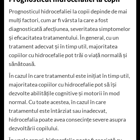
Prognosticul hidrocefaliei la copii depinde de mai
mulți factori, cum ar fi vârsta la care a fost
diagnosticată afecțiunea, severitatea simptomelor
și eficacitatea tratamentului. În general, cu un
tratament adecvat și în timp util, majoritatea
copiilor cu hidrocefalie pot trăi o viață normală și
sănătoasă.
În cazul în care tratamentul este inițiat în timp util,
majoritatea copiilor cu hidrocefalie pot să își
dezvolte abilitățile cognitive și motorii în mod
normal. Cu toate acestea, în cazul în care
tratamentul este întârziat sau inadecvat,
hidrocefalia poate avea consecințe severe asupra
dezvoltării copilului.
În unele cazuri, hidrocefalia poate fi asociată cu