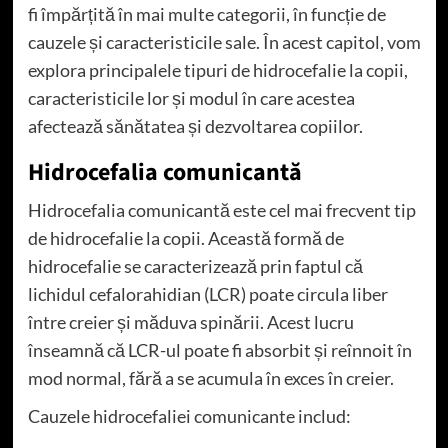
fi împărțită în mai multe categorii, în funcție de
cauzele și caracteristicile sale. În acest capitol, vom
explora principalele tipuri de hidrocefalie la copii,
caracteristicile lor și modul în care acestea
afectează sănătatea și dezvoltarea copiilor.
Hidrocefalia comunicantă
Hidrocefalia comunicantă este cel mai frecvent tip
de hidrocefalie la copii. Această formă de
hidrocefalie se caracterizează prin faptul că
lichidul cefalorahidian (LCR) poate circula liber
între creier și măduva spinării. Acest lucru
înseamnă că LCR-ul poate fi absorbit și reînnoit în
mod normal, fără a se acumula în exces în creier.
Cauzele hidrocefaliei comunicante includ: