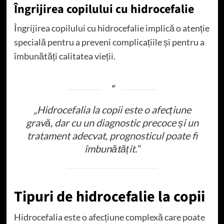
Îngrijirea copilului cu hidrocefalie
Îngrijirea copilului cu hidrocefalie implică o atenție
specială pentru a preveni complicațiile și pentru a
îmbunătăți calitatea vieții.
„Hidrocefalia la copii este o afecțiune
gravă, dar cu un diagnostic precoce și un
tratament adecvat, prognosticul poate fi
îmbunătățit.”
Tipuri de hidrocefalie la copii
Hidrocefalia este o afecțiune complexă care poate