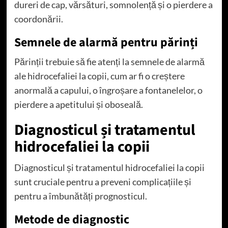
dureri de cap, vărsături, somnolență și o pierdere a
coordonării.
Semnele de alarmă pentru părinți
Părinții trebuie să fie atenți la semnele de alarmă
ale hidrocefaliei la copii, cum ar fi o creștere
anormală a capului, o îngroșare a fontanelelor, o
pierdere a apetitului și oboseală.
Diagnosticul și tratamentul
hidrocefaliei la copii
Diagnosticul și tratamentul hidrocefaliei la copii
sunt cruciale pentru a preveni complicațiile și
pentru a îmbunătăți prognosticul.
Metode de diagnostic