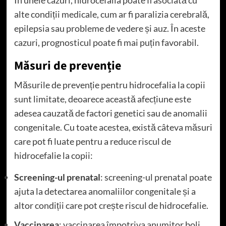
alte condiții medicale, cum ar fi paralizia cerebrală,
epilepsia sau probleme de vedere și auz. În aceste
cazuri, prognosticul poate fi mai puțin favorabil.
Măsuri de prevenție
Măsurile de prevenție pentru hidrocefalia la copii
sunt limitate, deoarece această afecțiune este
adesea cauzată de factori genetici sau de anomalii
congenitale. Cu toate acestea, există câteva măsuri
care pot fi luate pentru a reduce riscul de
hidrocefalie la copii:
Screening-ul prenatal
: screening-ul prenatal poate
ajuta la detectarea anomaliilor congenitale și a
altor condiții care pot crește riscul de hidrocefalie.
Vaccinarea
: vaccinarea împotriva anumitor boli,