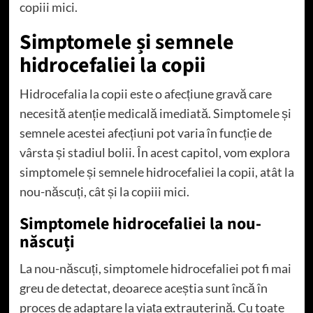
copiii mici.
Simptomele și semnele
hidrocefaliei la copii
Hidrocefalia la copii este o afecțiune gravă care
necesită atenție medicală imediată. Simptomele și
semnele acestei afecțiuni pot varia în funcție de
vârsta și stadiul bolii. În acest capitol, vom explora
simptomele și semnele hidrocefaliei la copii, atât la
nou-născuți, cât și la copiii mici.
Simptomele hidrocefaliei la nou-
născuți
La nou-născuți, simptomele hidrocefaliei pot fi mai
greu de detectat, deoarece aceștia sunt încă în
proces de adaptare la viața extrauterină. Cu toate