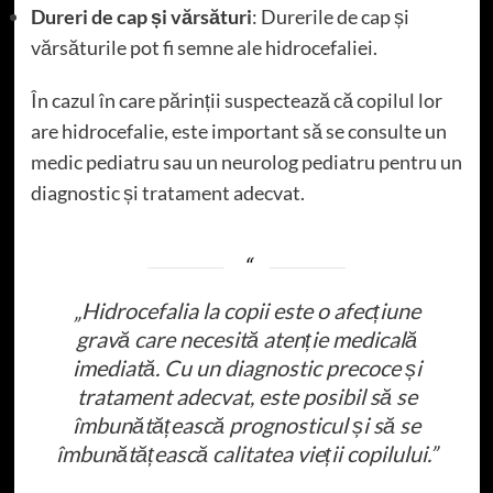
Dureri de cap și vărsături
: Durerile de cap și
vărsăturile pot fi semne ale hidrocefaliei.
În cazul în care părinții suspectează că copilul lor
are hidrocefalie, este important să se consulte un
medic pediatru sau un neurolog pediatru pentru un
diagnostic și tratament adecvat.
„Hidrocefalia la copii este o afecțiune
gravă care necesită atenție medicală
imediată. Cu un diagnostic precoce și
tratament adecvat, este posibil să se
îmbunătățească prognosticul și să se
îmbunătățească calitatea vieții copilului.”