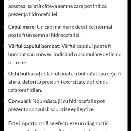
acestea, există câteva semne care pot indica
prezența hidrocefaliei:
Capul mare
: Un cap mai mare decât cel normal
poate fi un semn al hidrocefaliei.
Vârful capului bombat
: Vârful capului poate fi
bombat sau convex, indicând o acumulare de lichid
în creier.
Ochi bulbucați
: Ochiul poate fi bulbuțat sau ieșit în
afară, datorită presiunii exercitate de lichidul
cefalorahidian.
Convulsii
: Nou-născuții cu hidrocefalie pot
prezenta convulsii sau crize epileptice.
Este important să se efectueze un diagnostic