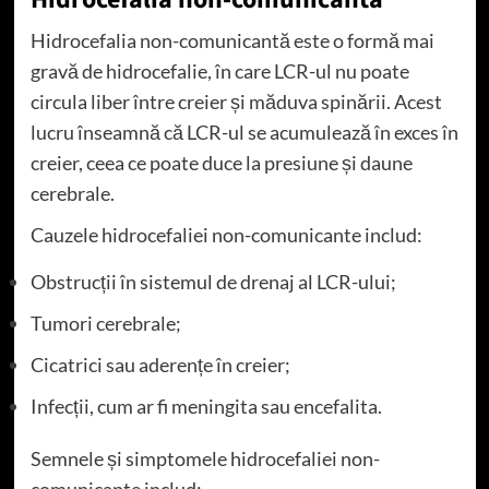
Hidrocefalia non-comunicantă este o formă mai
gravă de hidrocefalie, în care LCR-ul nu poate
circula liber între creier și măduva spinării. Acest
lucru înseamnă că LCR-ul se acumulează în exces în
creier, ceea ce poate duce la presiune și daune
cerebrale.
Cauzele hidrocefaliei non-comunicante includ:
Obstrucții în sistemul de drenaj al LCR-ului;
Tumori cerebrale;
Cicatrici sau aderențe în creier;
Infecții, cum ar fi meningita sau encefalita.
Semnele și simptomele hidrocefaliei non-
comunicante includ: