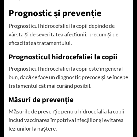
Prognostic și prevenție
Prognosticul hidrocefaliei la copii depinde de
vârsta și de severitatea afecțiunii, precum și de
eficacitatea tratamentului.
Prognosticul hidrocefaliei la copii
Prognosticul hidrocefaliei la copii este în general
bun, dacă se face un diagnostic precoce și se începe
tratamentul cât mai curând posibil.
Măsuri de prevenție
Măsurile de prevenție pentru hidrocefalia la copii
includ vaccinarea împotriva infecțiilor și evitarea
leziunilor la naștere.