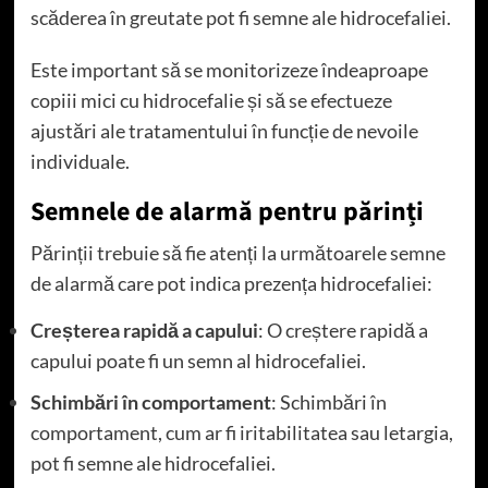
scăderea în greutate pot fi semne ale hidrocefaliei.
Este important să se monitorizeze îndeaproape
copiii mici cu hidrocefalie și să se efectueze
ajustări ale tratamentului în funcție de nevoile
individuale.
Semnele de alarmă pentru părinți
Părinții trebuie să fie atenți la următoarele semne
de alarmă care pot indica prezența hidrocefaliei:
Creșterea rapidă a capului
: O creștere rapidă a
capului poate fi un semn al hidrocefaliei.
Schimbări în comportament
: Schimbări în
comportament, cum ar fi iritabilitatea sau letargia,
pot fi semne ale hidrocefaliei.