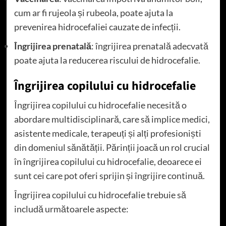
cum ar fi rujeola și rubeola, poate ajuta la
prevenirea hidrocefaliei cauzate de infecții.
Îngrijirea prenatală
: îngrijirea prenatală adecvată
poate ajuta la reducerea riscului de hidrocefalie.
Îngrijirea copilului cu hidrocefalie
Îngrijirea copilului cu hidrocefalie necesită o
abordare multidisciplinară, care să implice medici,
asistente medicale, terapeuți și alți profesioniști
din domeniul sănătății. Părinții joacă un rol crucial
în îngrijirea copilului cu hidrocefalie, deoarece ei
sunt cei care pot oferi sprijin și îngrijire continuă.
Îngrijirea copilului cu hidrocefalie trebuie să
includă următoarele aspecte: