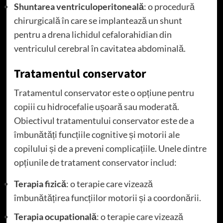
Shuntarea ventriculoperitoneală
: o procedură
chirurgicală în care se implantează un shunt
pentru a drena lichidul cefalorahidian din
ventriculul cerebral în cavitatea abdominală.
Tratamentul conservator
Tratamentul conservator este o opțiune pentru
copiii cu hidrocefalie ușoară sau moderată.
Obiectivul tratamentului conservator este de a
îmbunătăți funcțiile cognitive și motorii ale
copilului și de a preveni complicațiile. Unele dintre
opțiunile de tratament conservator includ:
Terapia fizică
: o terapie care vizează
îmbunătățirea funcțiilor motorii și a coordonării.
Terapia ocupatională
: o terapie care vizează