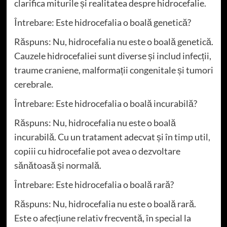
clarifica miturile și realitatea despre hidrocefalie.
Întrebare: Este hidrocefalia o boală genetică?
Răspuns: Nu, hidrocefalia nu este o boală genetică.
Cauzele hidrocefaliei sunt diverse și includ infecții,
traume craniene, malformații congenitale și tumori
cerebrale.
Întrebare: Este hidrocefalia o boală incurabilă?
Răspuns: Nu, hidrocefalia nu este o boală
incurabilă. Cu un tratament adecvat și în timp util,
copiii cu hidrocefalie pot avea o dezvoltare
sănătoasă și normală.
Întrebare: Este hidrocefalia o boală rară?
Răspuns: Nu, hidrocefalia nu este o boală rară.
Este o afecțiune relativ frecventă, în special la